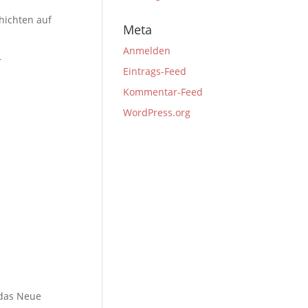
hichten auf
Meta
Anmelden
r
Eintrags-Feed
Kommentar-Feed
WordPress.org
 das Neue