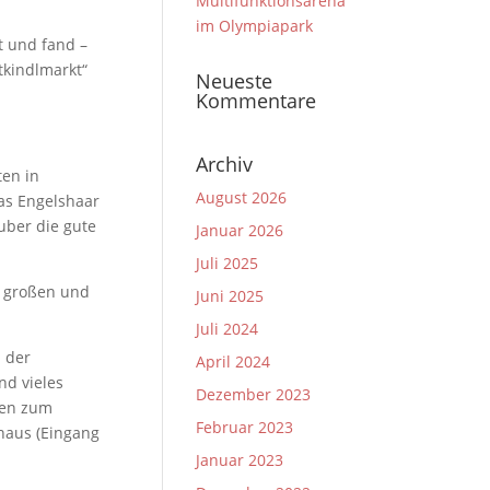
Multifunktionsarena
im Olympiapark
t und fand –
tkindlmarkt“
Neueste
Kommentare
Archiv
ten in
August 2026
as Engelshaar
uber die gute
Januar 2026
Juli 2025
t großen und
Juni 2025
Juli 2024
 der
April 2024
nd vieles
Dezember 2023
hen zum
Februar 2023
thaus (Eingang
Januar 2023