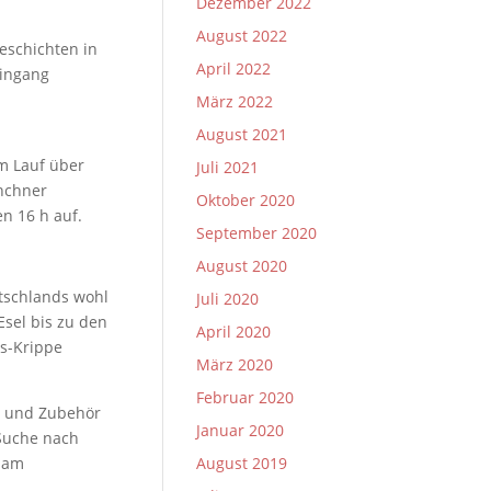
Dezember 2022
August 2022
eschichten in
April 2022
Eingang
März 2022
August 2021
m Lauf über
Juli 2021
nchner
Oktober 2020
n 16 h auf.
September 2020
August 2020
utschlands wohl
Juli 2020
Esel bis zu den
April 2020
ts-Krippe
März 2020
Februar 2020
n und Zubehör
Januar 2020
 Suche nach
h am
August 2019