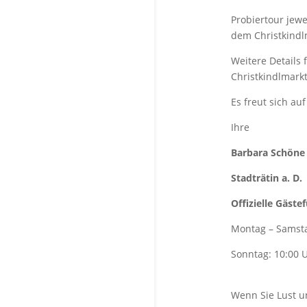
Probiertour jewe
dem Christkindl
Weitere Details 
Christkindlmark
Es freut sich au
Ihre
Barbara Schöne
Stadträtin a. D.
Offizielle Gäst
Montag – Samsta
Sonntag: 10:00 U
Wenn Sie Lust u