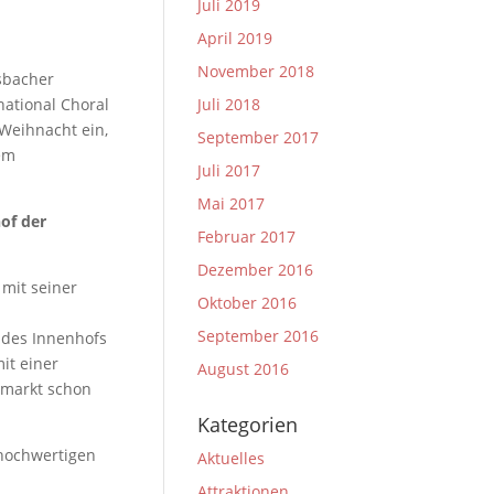
Juli 2019
April 2019
November 2018
sbacher
national Choral
Juli 2018
Weihnacht ein,
September 2017
dem
Juli 2017
Mai 2017
 der
Februar 2017
Dezember 2016
mit seiner
Oktober 2016
September 2016
n des Innenhofs
it einer
August 2016
smarkt schon
Kategorien
hochwertigen
Aktuelles
Attraktionen