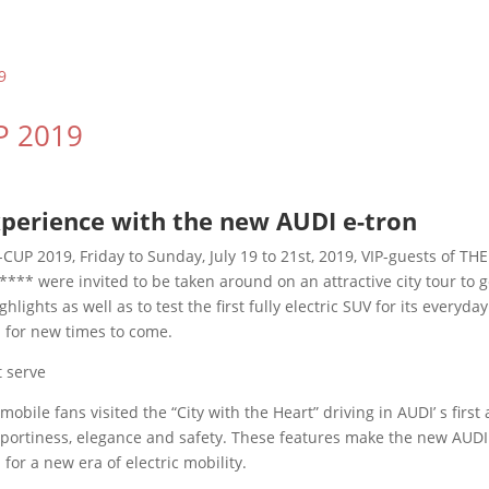
P 2019
perience with the new AUDI e-tron
CUP 2019, Friday to Sunday, July 19 to 21st, 2019, VIP-guests of T
* were invited to be taken around on an attractive city tour to g
ghlights as well as to test the first fully electric SUV for its everyda
 for new times to come.
t serve
bile fans visited the “City with the Heart” driving in AUDI’ s first a
portiness, elegance and safety. These features make the new AUDI
for a new era of electric mobility.