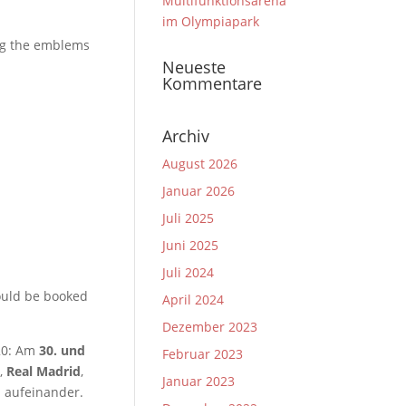
Multifunktionsarena
im Olympiapark
ng the emblems
Neueste
Kommentare
Archiv
August 2026
Januar 2026
Juli 2025
Juni 2025
Juli 2024
ould be booked
April 2024
Dezember 2023
020: Am
30. und
Februar 2023
,
Real Madrid
,
Januar 2023
 aufeinander.