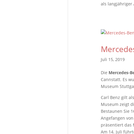
als langjähriger
Mercedes
Juli 15, 2019
Die
Mercedes-B
Cannstatt. Es w
Museum Stuttga
Carl Benz gilt a
Museum zeigt di
Bestaunen Sie 1
Angefangen von 
präsentiert das
Am 14. Juli füh