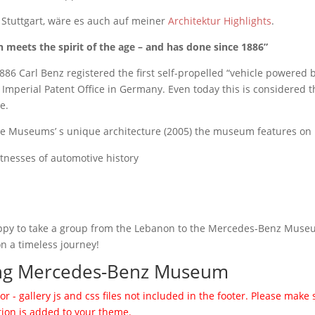
 Stuttgart, wäre es auch auf meiner
Architektur Highlights
.
 meets the spirit of the age – and has done since 1886”
886 Carl Benz registered the first self-propelled “vehicle powered 
 Imperial Patent Office in Germany. Even today this is considered t
e.
he Museums’ s unique architecture (2005) the museum features on 
tnesses of automotive history
happy to take a group from the Lebanon to the Mercedes-Benz Muse
on a timeless journey!
g Mercedes-Benz Museum
or - gallery js and css files not included in the footer. Please make 
tion is added to your theme.