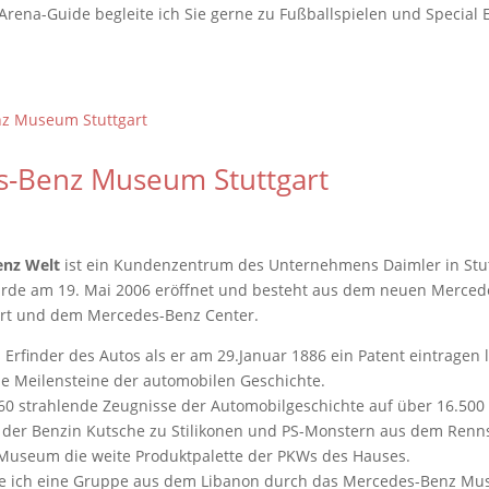
 Arena-Guide begleite ich Sie gerne zu Fußballspielen und Special 
-Benz Museum Stuttgart
enz Welt
ist ein Kundenzentrum des Unternehmens Daimler in Stu
urde am 19. Mai 2006 eröffnet und besteht aus dem neuen Merce
rt und dem Mercedes-Benz Center.
ls Erfinder des Autos als er am 29.Januar 1886 ein Patent eintragen l
e Meilensteine der automobilen Geschichte.
60 strahlende Zeugnisse der Automobilgeschichte auf über 16.500
der Benzin Kutsche zu Stilikonen und PS-Monstern aus dem Renn
 Museum die weite Produktpalette der PKWs des Hauses.
rte ich eine Gruppe aus dem Libanon durch das Mercedes-Benz Mus