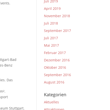
Juli 2019
Events.
April 2019
November 2018
Juli 2018
September 2017
Juli 2017
Mai 2017
Februar 2017
ttgart-Bad
Dezember 2016
des-Benz
Oktober 2016
September 2016
ies. Das
August 2016
 m².
Kategorien
sport
Aktuelles
eum Stuttgart.
Attraktionen