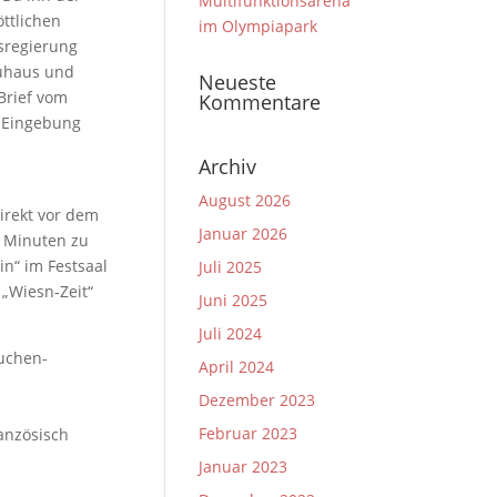
Multifunktionsarena
öttlichen
im Olympiapark
sregierung
äuhaus und
Neueste
Brief vom
Kommentare
e Eingebung
Archiv
August 2026
irekt vor dem
Januar 2026
0 Minuten zu
in“ im Festsaal
Juli 2025
 „Wiesn-Zeit“
Juni 2025
Juli 2024
kuchen-
April 2024
Dezember 2023
Februar 2023
ranzösisch
Januar 2023