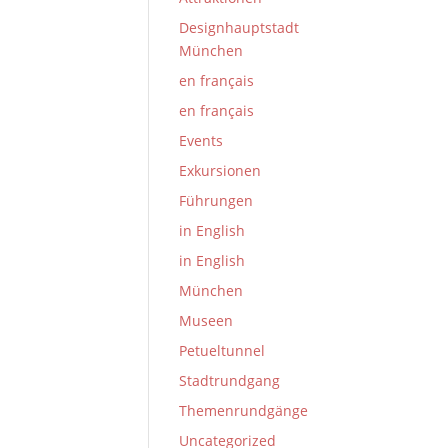
Designhauptstadt
München
en français
en français
Events
Exkursionen
Führungen
in English
in English
München
Museen
Petueltunnel
Stadtrundgang
Themenrundgänge
Uncategorized