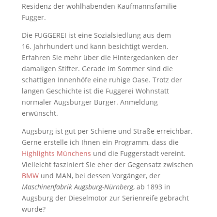
Residenz der wohlhabenden Kaufmannsfamilie
Fugger.
Die FUGGEREI ist eine Sozialsiedlung aus dem
16. Jahrhundert und kann besichtigt werden.
Erfahren Sie mehr über die Hintergedanken der
damaligen Stifter. Gerade im Sommer sind die
schattigen Innenhöfe eine ruhige Oase. Trotz der
langen Geschichte ist die Fuggerei Wohnstatt
normaler Augsburger Bürger. Anmeldung
erwünscht.
Augsburg ist gut per Schiene und Straße erreichbar.
Gerne erstelle ich Ihnen ein Programm, dass die
Highlights Münchens
und die Fuggerstadt vereint.
Vielleicht fasziniert Sie eher der Gegensatz zwischen
BMW
und MAN, bei dessen Vorgänger, der
Maschinenfabrik Augsburg-Nürnberg
, ab 1893 in
Augsburg der Dieselmotor zur Serienreife gebracht
wurde?