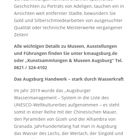
Geschichten zu Porträts von Adeligen, tauchen ein in
Ansichten weit entfernter Städte, bewundern Sie
Gold und Silberschmiedearbeiten von ausgesuchter
Qualität oder technische Meisterwerke vergangener
Zeiten!
Alle wichtigen Details zu Museen, Ausstellungen
und Führungen finden Sie unter kmaugsburg.de
oder „Kunstsammlungen & Museen Augsburg“ Tel.
0821 / 324-4102
Das Augsburg Handwerk – stark durch Wasserkraft
Im Jahr 2019 wurde das „Augsburger
Wassermanagement – System in die Liste des
UNESCO-Weltkulturerbes aufgenommen – es steht
somit in einer Reihe mit der Chinesischen Mauer,
den Pyramiden von Gizeh und der Alhambra von
Granada. Jahrhundertelang hat man in Augsburg
das Wasser des Lechs, der Wertach, der Singold und