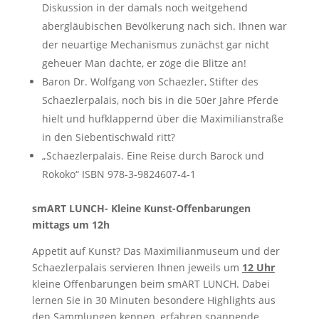
Diskussion in der damals noch weitgehend
abergläubischen Bevölkerung nach sich. Ihnen war
der neuartige Mechanismus zunächst gar nicht
geheuer Man dachte, er zöge die Blitze an!
Baron Dr. Wolfgang von Schaezler, Stifter des
Schaezlerpalais, noch bis in die 50er Jahre Pferde
hielt und hufklappernd über die Maximilianstraße
in den Siebentischwald ritt?
„Schaezlerpalais. Eine Reise durch Barock und
Rokoko“ ISBN 978-3-9824607-4-1
smART LUNCH- Kleine Kunst-Offenbarungen
mittags um 12h
Appetit auf Kunst? Das Maximilianmuseum und der
Schaezlerpalais servieren Ihnen jeweils um
12 Uhr
kleine Offenbarungen beim smART LUNCH. Dabei
lernen Sie in 30 Minuten besondere Highlights aus
den Sammlungen kennen, erfahren spannende