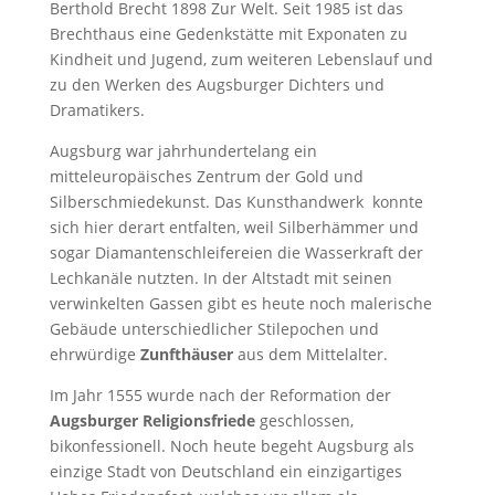
Berthold Brecht 1898 Zur Welt. Seit 1985 ist das
Brechthaus eine Gedenkstätte mit Exponaten zu
Kindheit und Jugend, zum weiteren Lebenslauf und
zu den Werken des Augsburger Dichters und
Dramatikers.
Augsburg war jahrhundertelang ein
mitteleuropäisches Zentrum der Gold und
Silberschmiedekunst. Das Kunsthandwerk konnte
sich hier derart entfalten, weil Silberhämmer und
sogar Diamantenschleifereien die Wasserkraft der
Lechkanäle nutzten. In der Altstadt mit seinen
verwinkelten Gassen gibt es heute noch malerische
Gebäude unterschiedlicher Stilepochen und
ehrwürdige
Zunfthäuser
aus dem Mittelalter.
Im Jahr 1555 wurde nach der Reformation der
Augsburger Religionsfriede
geschlossen,
bikonfessionell. Noch heute begeht Augsburg als
einzige Stadt von Deutschland ein einzigartiges