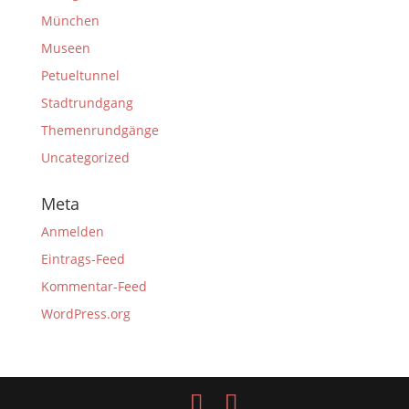
München
Museen
Petueltunnel
Stadtrundgang
Themenrundgänge
Uncategorized
Meta
Anmelden
Eintrags-Feed
Kommentar-Feed
WordPress.org