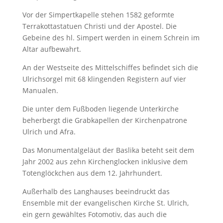
Vor der Simpertkapelle stehen 1582 geformte
Terrakottastatuen Christi und der Apostel. Die
Gebeine des hl. Simpert werden in einem Schrein im
Altar aufbewahrt.
An der Westseite des Mittelschiffes befindet sich die
Ulrichsorgel mit 68 klingenden Registern auf vier
Manualen.
Die unter dem Fußboden liegende Unterkirche
beherbergt die Grabkapellen der Kirchenpatrone
Ulrich und Afra.
Das Monumentalgeläut der Baslika beteht seit dem
Jahr 2002 aus zehn Kirchenglocken inklusive dem
Totenglöckchen aus dem 12. Jahrhundert.
Außerhalb des Langhauses beeindruckt das
Ensemble mit der evangelischen Kirche St. Ulrich,
ein gern gewähltes Fotomotiv, das auch die