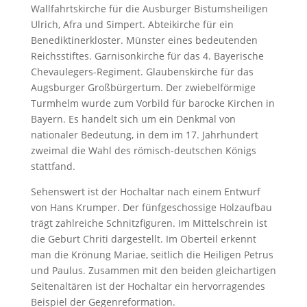
Wallfahrtskirche für die Ausburger Bistumsheiligen
Ulrich, Afra und Simpert. Abteikirche für ein
Benediktinerkloster. Münster eines bedeutenden
Reichsstiftes. Garnisonkirche für das 4. Bayerische
Chevaulegers-Regiment. Glaubenskirche für das
Augsburger Großbürgertum. Der zwiebelförmige
Turmhelm wurde zum Vorbild für barocke Kirchen in
Bayern. Es handelt sich um ein Denkmal von
nationaler Bedeutung, in dem im 17. Jahrhundert
zweimal die Wahl des römisch-deutschen Königs
stattfand.
Sehenswert ist der Hochaltar nach einem Entwurf
von Hans Krumper. Der fünfgeschossige Holzaufbau
trägt zahlreiche Schnitzfiguren. Im Mittelschrein ist
die Geburt Chriti dargestellt. Im Oberteil erkennt
man die Krönung Mariae, seitlich die Heiligen Petrus
und Paulus. Zusammen mit den beiden gleichartigen
Seitenaltären ist der Hochaltar ein hervorragendes
Beispiel der Gegenreformation.