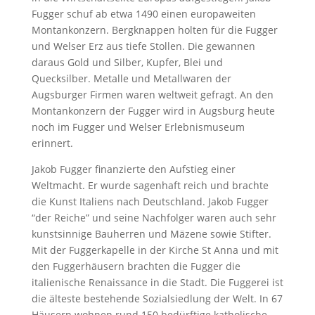
Fugger schuf ab etwa 1490 einen europaweiten
Montankonzern. Bergknappen holten für die Fugger
und Welser Erz aus tiefe Stollen. Die gewannen
daraus Gold und Silber, Kupfer, Blei und
Quecksilber. Metalle und Metallwaren der
Augsburger Firmen waren weltweit gefragt. An den
Montankonzern der Fugger wird in Augsburg heute
noch im Fugger und Welser Erlebnismuseum
erinnert.
Jakob Fugger finanzierte den Aufstieg einer
Weltmacht. Er wurde sagenhaft reich und brachte
die Kunst Italiens nach Deutschland. Jakob Fugger
“der Reiche” und seine Nachfolger waren auch sehr
kunstsinnige Bauherren und Mäzene sowie Stifter.
Mit der Fuggerkapelle in der Kirche St Anna und mit
den Fuggerhäusern brachten die Fugger die
italienische Renaissance in die Stadt. Die Fuggerei ist
die älteste bestehende Sozialsiedlung der Welt. In 67
Häusern wohnen rund 150 bedürftige katholische