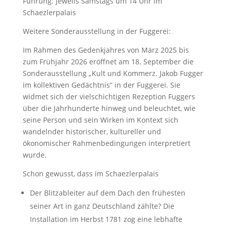
Führung: jeweils Samstags um 14 Uhr im
Schaezlerpalais
Weitere Sonderausstellung in der Fuggerei:
Im Rahmen des Gedenkjahres von März 2025 bis
zum Frühjahr 2026 eröffnet am 18. September die
Sonderausstellung „Kult und Kommerz. Jakob Fugger
im kollektiven Gedächtnis“ in der Fuggerei. Sie
widmet sich der vielschichtigen Rezeption Fuggers
über die Jahrhunderte hinweg und beleuchtet, wie
seine Person und sein Wirken im Kontext sich
wandelnder historischer, kultureller und
ökonomischer Rahmenbedingungen interpretiert
wurde.
Schon gewusst, dass im Schaezlerpalais
Der Blitzableiter auf dem Dach den frühesten
seiner Art in ganz Deutschland zählte? Die
Installation im Herbst 1781 zog eine lebhafte