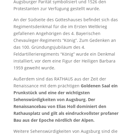
Augsburger Parität symbolisiert und 1526 den
Protestanten zur Verfügung gestellt wurde.
An der Südseite des Gotteshauses befindet sich das
Regimentsdenkmal für die im Ersten Weltkrieg
gefallenen Angehörigen des 4. Bayerischen
Chevauleger-Regiments “König”. Zum Gedenken an
das 100. Gründungsjubiläum des 4.
Feldartillerieregiments “König” wurde ein Denkmal
installiert, vor dem eine Figur der Heiligen Barbara
1959 geweiht wurde.
Außerdem sind das RATHAUS aus der Zeit der
Renaissance mit dem prächtigen
Goldenen Saal ein
Prunkstück und eine der wichtigsten
Sehenswürdigkeiten von Augsburg. Der
Renaissancebau von Elias Holl dominiert den
Rathausplatz und gilt als eindruckvollster profaner
Bau aus der Epoche nördlich der Alpen.
Weitere Sehenswürdigkeiten von Augsburg sind die