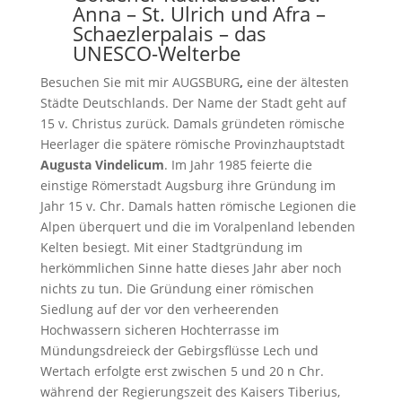
Anna – St. Ulrich und Afra –
Schaezlerpalais – das
UNESCO-Welterbe
Besuchen Sie mit mir AUGSBURG
,
eine der ältesten
Städte Deutschlands. Der Name der Stadt geht auf
15 v. Christus zurück. Damals gründeten römische
Heerlager die spätere römische Provinzhauptstadt
Augusta Vindelicum
. Im Jahr 1985 feierte die
einstige Römerstadt Augsburg ihre Gründung im
Jahr 15 v. Chr. Damals hatten römische Legionen die
Alpen überquert und die im Voralpenland lebenden
Kelten besiegt. Mit einer Stadtgründung im
herkömmlichen Sinne hatte dieses Jahr aber noch
nichts zu tun. Die Gründung einer römischen
Siedlung auf der vor den verheerenden
Hochwassern sicheren Hochterrasse im
Mündungsdreieck der Gebirgsflüsse Lech und
Wertach erfolgte erst zwischen 5 und 20 n Chr.
während der Regierungszeit des Kaisers Tiberius,