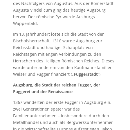
des Nachfolgers von Augustus. Aus der Römerstadt
Augusta Vindelicum ging das heutige Augsburg
hervor. Der römische Pyr wurde Ausburgs
Wappenbild.
Im 13. Jahrhundert löste sich die Stadt von der
Bischofsherrschaft. 1316 wurde Augsburg zur
Reichsstadt und häufiger Schauplatz von
Reichstagen mit engen Verbindungen zu den
Herrschern des Heiligen Römischen Reiches. Dieses
wurde unter anderem von den Kaufmannsfamilien
Welser und Fugger finanziert („
Fuggerstadt
“).
Augsburg, die Stadt der reichen Fugger, der
Fuggerei und der Renaissance
1367 wanderten der erste Fugger in Augsburg ein,
zwei Generationen später war das
Familienunternehmen – insbesondere durch den
Metallhandel und auch als Bergwerksunternehmer –
in die Wirtschaftselite Europas aufgestiegen. Jakob