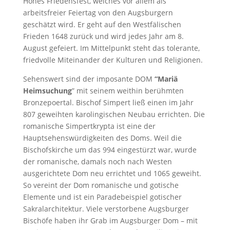
Hohes Friedensfest, welches vor allem als
arbeitsfreier Feiertag von den Augsburgern
geschätzt wird. Er geht auf den Westfälischen
Frieden 1648 zurück und wird jedes Jahr am 8.
August gefeiert. Im Mittelpunkt steht das tolerante,
friedvolle Miteinander der Kulturen und Religionen.
Sehenswert sind der imposante DOM
“Mariä
Heimsuchung
” mit seinem weithin berühmten
Bronzepoertal. Bischof Simpert ließ einen im Jahr
807 geweihten karolingischen Neubau errichten. Die
romanische Simpertkrypta ist eine der
Hauptsehenswürdigkeiten des Doms. Weil die
Bischofskirche um das 994 eingestürzt war, wurde
der romanische, damals noch nach Westen
ausgerichtete Dom neu errichtet und 1065 geweiht.
So vereint der Dom romanische und gotische
Elemente und ist ein Paradebeispiel gotischer
Sakralarchitektur. Viele verstorbene Augsburger
Bischöfe haben ihr Grab im Augsburger Dom – mit