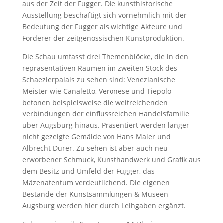
aus der Zeit der Fugger. Die kunsthistorische
Ausstellung beschäftigt sich vornehmlich mit der
Bedeutung der Fugger als wichtige Akteure und
Förderer der zeitgenössischen Kunstproduktion.
Die Schau umfasst drei Themenblöcke, die in den
repräsentativen Räumen im zweiten Stock des
Schaezlerpalais zu sehen sind: Venezianische
Meister wie Canaletto, Veronese und Tiepolo
betonen beispielsweise die weitreichenden
Verbindungen der einflussreichen Handelsfamilie
über Augsburg hinaus. Präsentiert werden länger
nicht gezeigte Gemälde von Hans Maler und
Albrecht Dürer. Zu sehen ist aber auch neu
erworbener Schmuck, Kunsthandwerk und Grafik aus
dem Besitz und Umfeld der Fugger, das
Mäzenatentum verdeutlichend. Die eigenen
Bestände der Kunstsammlungen & Museen
Augsburg werden hier durch Leihgaben ergänzt.