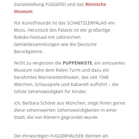
Sozialsiedlung FUGGEREI und das
Römische
Museum
.
Für Kunstfreunde ist das SCHAETZLERPALAIS ein
Muss. Herzstück des Palasts ist der großartige
Rokoko-Festsaal mit zahlreichen
Gemäldesammlungen wie die Deutsche
Barockgalerie.
Nicht zu vergessen die
PUPPENKISTE
, ein amüsantes
Museum nahe dem Roten Turm und dazu ein
berühmtes Marionettentheater, das seit 1948
Märchen, Schauspiele und Kabarett aufführt – die
tollste Sehenswüdigkeit für Kinder.
Ich, Barbara Schöne aus München, zeige Ihnen gerne
diese sehenswerten Sehenswürdigkeiten in einer
Stadt, die von Römern gegründet wurde.
Die ehrwürdigen FUGGERHÄUSER
dienten als