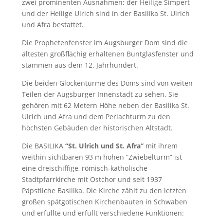
zwei prominenten Ausnahmen: der Heilige Simpert
und der Heilige Ulrich sind in der Basilika St. Ulrich
und Afra bestattet.
Die Prophetenfenster im Augsburger Dom sind die
ältesten großflächig erhaltenen Buntglasfenster und
stammen aus dem 12. Jahrhundert.
Die beiden Glockentürme des Doms sind von weiten
Teilen der Augsburger Innenstadt zu sehen. Sie
gehören mit 62 Metern Höhe neben der Basilika St.
Ulrich und Afra und dem Perlachturm zu den
höchsten Gebäuden der historischen Altstadt.
Die BASILIKA
“St. Ulrich und St. Afra”
mit ihrem
weithin sichtbaren 93 m hohen “Zwiebelturm” ist
eine dreischiffige, römisch-katholische
Stadtpfarrkirche mit Ostchor und seit 1937
Päpstliche Basilika. Die Kirche zählt zu den letzten
großen spätgotischen Kirchenbauten in Schwaben
und erfüllte und erfüllt verschiedene Funktionen: