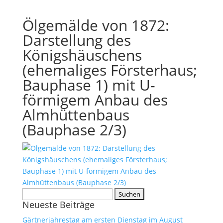
Ölgemälde von 1872:
Darstellung des
Königshäuschens
(ehemaliges Försterhaus;
Bauphase 1) mit U-
förmigem Anbau des
Almhüttenbaus
(Bauphase 2/3)
Suchen
Neueste Beiträge
nach:
Gärtnerjahrestag am ersten Dienstag im August