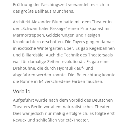
Eröffnung der Faschingszeit verwandelt es sich in
das größte Ballhaus Münchens.
Architekt Alexander Blum hatte mit dem Theater in
der „Schwanthaler Passage“ einen Prunkpalast mit
Marmortreppen, Goldzierungen und riesigen
Kronleuchtern erschaffen. Die Foyers gingen damals
in exotische Wintergärten über. Es gab Kegelbahnen
und Billiardsäle. Auch die Technik des Theatersaals
war für damalige Zeiten revolutionär. Es gab eine
Drehbühne, die durch Hydraulik auf- und
abgefahren werden konnte. Die Beleuchtung konnte
die Bühne in 64 verschiedene Farben tauchen.
Vorbild
Aufgeführt wurde nach dem Vorbild des Deutschen
Theaters Berlin vor allem naturalistisches Theater.
Dies war jedoch nur mäßig erfolgreich. Es folgte erst
Revue- und schließlich Varieté-Theater.