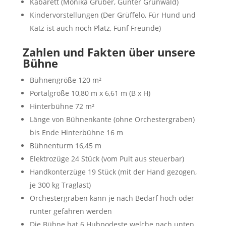
Kabarett (Monika Gruber, Günter Grünwald)
Kindervorstellungen (Der Grüffelo, Für Hund und
Katz ist auch noch Platz, Fünf Freunde)
Zahlen und Fakten über unsere
Bühne
Bühnengröße 120 m²
Portalgröße 10,80 m x 6,61 m (B x H)
Hinterbühne 72 m²
Länge von Bühnenkante (ohne Orchestergraben)
bis Ende Hinterbühne 16 m
Bühnenturm 16,45 m
Elektrozüge 24 Stück (vom Pult aus steuerbar)
Handkonterzüge 19 Stück (mit der Hand gezogen,
je 300 kg Traglast)
Orchestergraben kann je nach Bedarf hoch oder
runter gefahren werden
Die Bühne hat 6 Hubpodeste welche nach unten