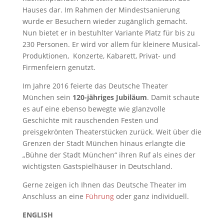
Hauses dar. Im Rahmen der Mindestsanierung
wurde er Besuchern wieder zugänglich gemacht.
Nun bietet er in bestuhlter Variante Platz für bis zu
230 Personen. Er wird vor allem für kleinere Musical-
Produktionen, Konzerte, Kabarett, Privat- und
Firmenfeiern genutzt.
Im Jahre 2016 feierte das Deutsche Theater
München sein
120-jähriges Jubiläum
. Damit schaute
es auf eine ebenso bewegte wie glanzvolle
Geschichte mit rauschenden Festen und
preisgekrönten Theaterstücken zurück. Weit über die
Grenzen der Stadt München hinaus erlangte die
„Bühne der Stadt München“ ihren Ruf als eines der
wichtigsten Gastspielhäuser in Deutschland.
Gerne zeigen ich Ihnen das Deutsche Theater im
Anschluss an eine
Führung
oder ganz individuell.
ENGLISH