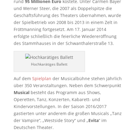
rund
95 Millionen Euro
kostete. Unter Carmen Bayer
und Werner Steer, die 2007 als Doppelspitze die
Geschäftsführung des Theaters übernahmen, wurde
der Spielbetrieb von 2008 bis 2013 in einem Zelt in
Fröttmanning fortgesetzt. Am 17. Januar 2014
erfolgte schließlich die feierliche Wiedereröffnung
des Stammhauses in der Schwanthalerstraße 13.
Hochkarätiges Ballett
Auf dem
Spielplan
der Musicalbühne stehen jährlich
über 350 Veranstaltungen. Neben dem Schwerpunkt
Musical
besteht das Programm aus Shows,
Operetten, Tanz, Konzerten, Kabarett- und
Kindervorstellungen. In der Saison 2016/2017
gastierten unter anderem die großen Musicals „Tanz
der Vampire“, „Westside Story“ und „
Evita
“ im
Deutschen Theater.