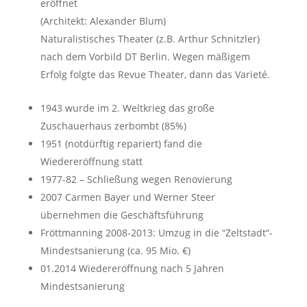
eröffnet
(Architekt: Alexander Blum)
Naturalistisches Theater (z.B. Arthur Schnitzler)
nach dem Vorbild DT Berlin. Wegen mäßigem
Erfolg folgte das Revue Theater, dann das Varieté.
1943 wurde im 2. Weltkrieg das große
Zuschauerhaus zerbombt (85%)
1951 (notdürftig repariert) fand die
Wiedereröffnung statt
1977-82 – Schließung wegen Renovierung
2007 Carmen Bayer und Werner Steer
übernehmen die Geschäftsführung
Fröttmanning 2008-2013: Umzug in die “Zeltstadt“-
Mindestsanierung (ca. 95 Mio. €)
01.2014 Wiedereröffnung nach 5 Jahren
Mindestsanierung