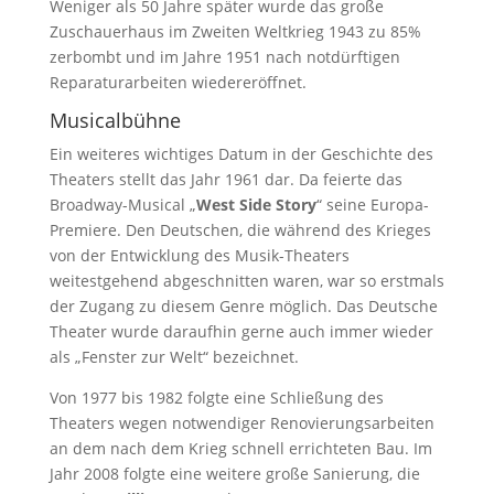
Weniger als 50 Jahre später wurde das große
Zuschauerhaus im Zweiten Weltkrieg 1943 zu 85%
zerbombt und im Jahre 1951 nach notdürftigen
Reparaturarbeiten wiedereröffnet.
Musicalbühne
Ein weiteres wichtiges Datum in der Geschichte des
Theaters stellt das Jahr 1961 dar. Da feierte das
Broadway-Musical „
West Side Story
“ seine Europa-
Premiere. Den Deutschen, die während des Krieges
von der Entwicklung des Musik-Theaters
weitestgehend abgeschnitten waren, war so erstmals
der Zugang zu diesem Genre möglich. Das Deutsche
Theater wurde daraufhin gerne auch immer wieder
als „Fenster zur Welt“ bezeichnet.
Von 1977 bis 1982 folgte eine Schließung des
Theaters wegen notwendiger Renovierungsarbeiten
an dem nach dem Krieg schnell errichteten Bau. Im
Jahr 2008 folgte eine weitere große Sanierung, die