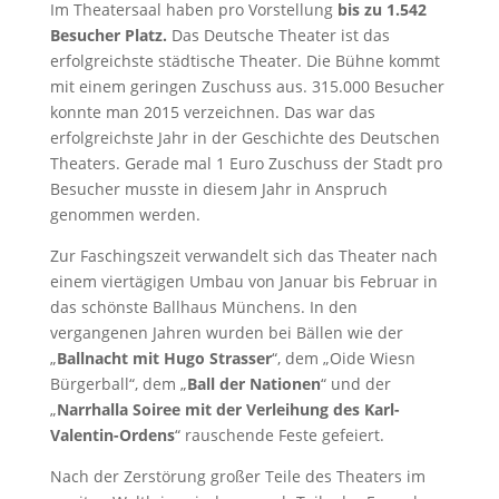
Im Theatersaal haben pro Vorstellung
bis zu 1.542
Besucher Platz.
Das Deutsche Theater ist das
erfolgreichste städtische Theater. Die Bühne kommt
mit einem geringen Zuschuss aus. 315.000 Besucher
konnte man 2015 verzeichnen. Das war das
erfolgreichste Jahr in der Geschichte des Deutschen
Theaters. Gerade mal 1 Euro Zuschuss der Stadt pro
Besucher musste in diesem Jahr in Anspruch
genommen werden.
Zur Faschingszeit verwandelt sich das Theater nach
einem viertägigen Umbau von Januar bis Februar in
das schönste Ballhaus Münchens. In den
vergangenen Jahren wurden bei Bällen wie der
„
Ballnacht mit Hugo Strasser
“, dem „Oide Wiesn
Bürgerball“, dem „
Ball der Nationen
“ und der
„
Narrhalla Soiree mit der Verleihung des Karl-
Valentin-Ordens
“ rauschende Feste gefeiert.
Nach der Zerstörung großer Teile des Theaters im