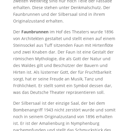
zweiten Weltkrieg sind nur noch Teile der Fassade
erhalten. Diese stehen unter Denkmalschutz. Der
Faunbrunnen und der Silbersaal sind in ihrem
Originalzustand erhalten.
Der
Faunbrunnen
im Hof des Theaters wurde 1896
von Architekten gestaltet und stellt einen auf einem
Steinsockel aus Tuff sitzenden Faun mit Hirtenflöte
und zwei Knaben dar. Der Faun ist eine Gestalt der
römischen Mythologie, die als Gott der Natur und
des Waldes gilt und Beschützer der Bauern und
Hirten ist. Als lüsterner Gott, der für Fruchtbarkeit
sorgt, hat er seine Freude an Musik, Tanz und
Fröhlichkeit. Er stellt somit ein Symbol dessen dar,
was das Deutsche Theater repräsentieren soll.
Der Silbersaal ist der einzige Saal, der bei dem
Bombenangriff 1943 nicht zerstört wurde und somit
noch in seinem Originalzustand von 1896 erhalten
ist. Er ist der Amalienburg in Nymphenburg
nachempfunden und stellt das Schmuckstück des