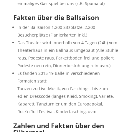
einmaliges Gastspiel bei uns (z.B. Spamalot)
Fakten über die Ballsaison
In der Ballsaison 1.200 Sitzplätze, 2.200
Besucherplätze (Flanierkarten inkl.)
Das Theater wird innerhalb von 4 Tagen (24h) vom
Theaterhaus in ein Ballhaus umgebaut (Alle Stühle
raus, Podeste raus, Parkettboden frei und poliert,
Podeste neu rein, Dinnerbestuhlung rein uvm.)
Es fanden 2015 19 Bälle in verschiedenen
Formaten statt:
Tanzen zu Live-Musik, von Faschings- bis zum
edlen Dresscode (langes Kleid, Smoking), Varieté,
Kabarett, Tanzturnier um den Europapokal,
Rock’n’Roll Festival, Kinderfasching, uvm.
Zahlen und Fakten über den
Silbersaal