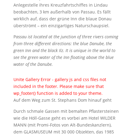
Anlegestelle ihres Kreuzfahrtschiffes in Lindau
beobachten, 3 km außerhalb von Passau. Es fällt
wirklich auf, dass der grüne Inn die blaue Donau
überströmt – ein einzigartiges Naturschaupsiel.
P
assau ist located at the junction of three rivers coming
from three different directions: the blue Danube, the
green Inn and the black Ilz. It is unique in the world to
see the green water of the Inn floating above the blue
water of the Danube.
Unite Gallery Error - gallery js and css files not
included in the footer. Please make sure that
wp_footer() function is added to your theme.
Auf dem Weg zum St. Stephans Dom hinauf geht
Durch schmale Gassen mit bemalten Pflastersteinen
wie die Höll-Gasse geht es vorbei am Hotel WILDER
MANN (mit Promi-Fotos von Alt-Bundeskanzlern),
dem GLASMUSEUM mit 30 000 Objekten, das 1985