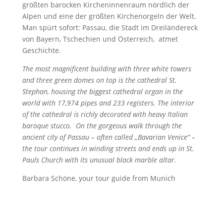
größten barocken Kircheninnenraum nördlich der
Alpen und eine der größten Kirchenorgeln der Welt.
Man spürt sofort: Passau, die Stadt im Dreiländereck
von Bayern, Tschechien und Österreich, atmet
Geschichte.
The most magnificent building with three white towers
and three green domes on top is the cathedral St.
Stephan, housing the biggest cathedral organ in the
world with 17,974 pipes and 233 registers. The interior
of the cathedral is richly decorated with heavy Italian
baroque stucco. On the gorgeous walk through the
ancient city of Passau – often called „Bavarian Venice“ –
the tour continues in winding streets and ends up in St.
Pauls Church with its unusual black marble altar.
Barbara Schöne, your tour guide from Munich