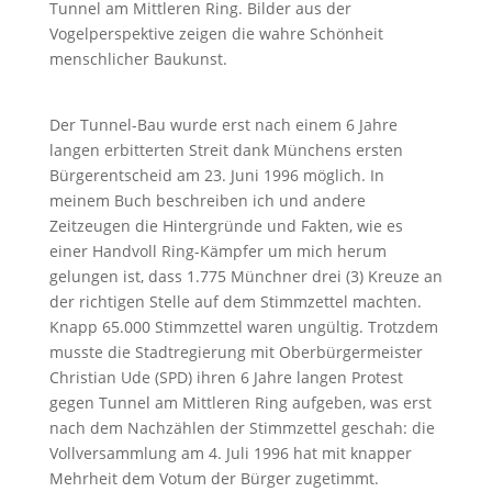
Tunnel am Mittleren Ring. Bilder aus der
Vogelperspektive zeigen die wahre Schönheit
menschlicher Baukunst.
Der Tunnel-Bau wurde erst nach einem 6 Jahre
langen erbitterten Streit dank Münchens ersten
Bürgerentscheid am 23. Juni 1996 möglich. In
meinem Buch beschreiben ich und andere
Zeitzeugen die Hintergründe und Fakten, wie es
einer Handvoll Ring-Kämpfer um mich herum
gelungen ist, dass 1.775 Münchner drei (3) Kreuze an
der richtigen Stelle auf dem Stimmzettel machten.
Knapp 65.000 Stimmzettel waren ungültig. Trotzdem
musste die Stadtregierung mit Oberbürgermeister
Christian Ude (SPD) ihren 6 Jahre langen Protest
gegen Tunnel am Mittleren Ring aufgeben, was erst
nach dem Nachzählen der Stimmzettel geschah: die
Vollversammlung am 4. Juli 1996 hat mit knapper
Mehrheit dem Votum der Bürger zugetimmt.