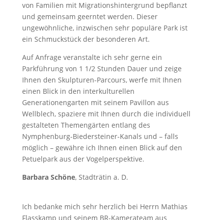
von Familien mit Migrationshintergrund bepflanzt
und gemeinsam geerntet werden. Dieser
ungewöhnliche, inzwischen sehr populäre Park ist
ein Schmuckstück der besonderen Art.
Auf Anfrage veranstalte ich sehr gerne ein
Parkführung von 1 1/2 Stunden Dauer und zeige
Ihnen den Skulpturen-Parcours, werfe mit Ihnen
einen Blick in den interkulturellen
Generationengarten mit seinem Pavillon aus
Wellblech, spaziere mit Ihnen durch die individuell
gestalteten Themengärten entlang des
Nymphenburg-Biedersteiner-Kanals und – falls
möglich – gewähre ich Ihnen einen Blick auf den
Petuelpark aus der Vogelperspektive.
Barbara Schöne
, Stadträtin a. D.
Ich bedanke mich sehr herzlich bei Herrn Mathias
Flasskamp und seinem BR-Kamerateam aus