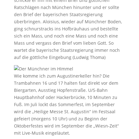
schickte er ihn mit einem Brief und göttlichen
Ratschlägen nach München hinunter und er sollte
den Brief der bayerischen Staatsregierung
überbringen. Aloisius, wieder auf Münchner Boden,
ging schnurstracks ins Hofbräuhaus und bestellte
sich ein Mass, und noch eine Mass und noch eine
Mass und vergass den Brief vom lieben Gott. So
wartet die bayerische Staatsregierung immer noch
auf die göttliche Eingebung (Ludwig Thoma)
Wie komme ich zum Augustinerkeller hin? Die
Trambahnen 16 und 17 halten fast direkt vor dem
Biergarten, Ausstieg Hopfenstraße. U/S-Bahn
Hauptbahnhof oder Hackerbrücke, 10 Minuten zu
Fuß. Im Juli lockt das Sommerfest, im September
wird die „Heilige Messe St. Augustin“ im Festsaal
gefeiert (morgens 10 Uhr) und zu Beginn der
Oktoberfestes wird im September die „Wiesn-Zeit“
mit Live-Musik eingeläutet.