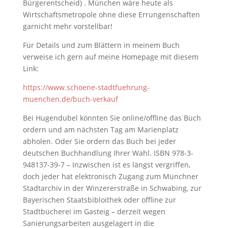
Bürgerentscheid) . München wäre heute als
Wirtschaftsmetropole ohne diese Errungenschaften
garnicht mehr vorstellbar!
Für Details und zum Blättern in meinem Buch
verweise ich gern auf meine Homepage mit diesem
Link:
https://www.schoene-stadtfuehrung-
muenchen.de/buch-verkauf
Bei Hugendubel könnten Sie online/offline das Buch
ordern und am nächsten Tag am Marienplatz
abholen. Oder Sie ordern das Buch bei jeder
deutschen Buchhandlung Ihrer Wahl. ISBN 978-3-
948137-39-7 – Inzwischen ist es längst vergriffen,
doch jeder hat elektronisch Zugang zum Münchner
Stadtarchiv in der Winzererstraße in Schwabing, zur
Bayerischen Staatsbibloithek oder offline zur
Stadtbücherei im Gasteig – derzeit wegen
Sanierungsarbeiten ausgelagert in die