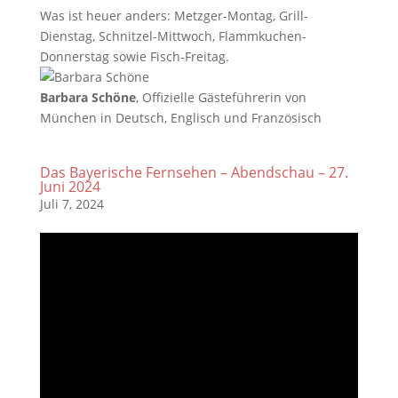
Was ist heuer anders: Metzger-Montag, Grill-
Dienstag, Schnitzel-Mittwoch, Flammkuchen-
Donnerstag sowie Fisch-Freitag.
Barbara Schöne
, Offizielle Gästeführerin von
München in Deutsch, Englisch und Französisch
Das Bayerische Fernsehen – Abendschau – 27.
Juni 2024
Juli 7, 2024