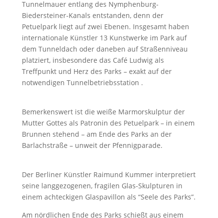
Tunnelmauer entlang des Nymphenburg-
Biedersteiner-Kanals entstanden, denn der
Petuelpark liegt auf zwei Ebenen. Insgesamt haben
internationale Künstler 13 Kunstwerke im Park auf
dem Tunneldach oder daneben auf Straßenniveau
platziert, insbesondere das Café Ludwig als
Treffpunkt und Herz des Parks – exakt auf der
notwendigen Tunnelbetriebsstation .
Bemerkenswert ist die weiße Marmorskulptur der
Mutter Gottes als Patronin des Petuelpark – in einem
Brunnen stehend – am Ende des Parks an der
Barlachstraße – unweit der Pfennigparade.
Der Berliner Künstler Raimund Kummer interpretiert
seine langgezogenen, fragilen Glas-Skulpturen in
einem achteckigen Glaspavillon als “Seele des Parks”.
Am nördlichen Ende des Parks schießt aus einem