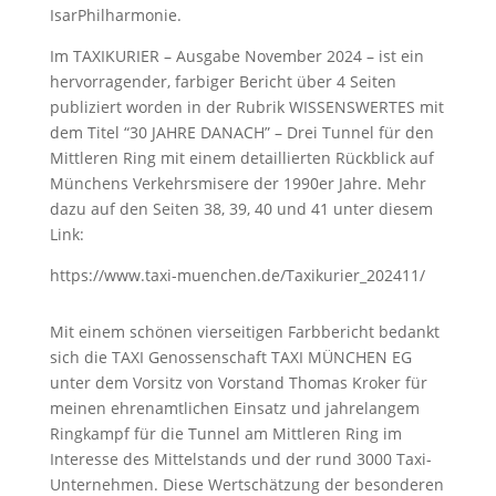
IsarPhilharmonie.
Im TAXIKURIER – Ausgabe November 2024 – ist ein
hervorragender, farbiger Bericht über 4 Seiten
publiziert worden in der Rubrik WISSENSWERTES mit
dem Titel “30 JAHRE DANACH” – Drei Tunnel für den
Mittleren Ring mit einem detaillierten Rückblick auf
Münchens Verkehrsmisere der 1990er Jahre. Mehr
dazu auf den Seiten 38, 39, 40 und 41 unter diesem
Link:
https://www.taxi-muenchen.de/Taxikurier_202411/
Mit einem schönen vierseitigen Farbbericht bedankt
sich die TAXI Genossenschaft TAXI MÜNCHEN EG
unter dem Vorsitz von Vorstand Thomas Kroker für
meinen ehrenamtlichen Einsatz und jahrelangem
Ringkampf für die Tunnel am Mittleren Ring im
Interesse des Mittelstands und der rund 3000 Taxi-
Unternehmen. Diese Wertschätzung der besonderen