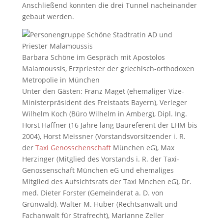
Anschließend konnten die drei Tunnel nacheinander
gebaut werden.
Barbara Schöne im Gespräch mit Apostolos
Malamoussis, Erzpriester der griechisch-orthodoxen
Metropolie in München
Unter den Gästen: Franz Maget (ehemaliger Vize-
Ministerpräsident des Freistaats Bayern), Verleger
Wilhelm Koch (Büro Wilhelm in Amberg), Dipl. Ing.
Horst Haffner (16 Jahre lang Baureferent der LHM bis
2004), Horst Meissner (Vorstandsvorsitzender i. R.
der
Taxi Genosschenschaft
München eG), Max
Herzinger (Mitglied des Vorstands i. R. der Taxi-
Genossenschaft München eG und ehemaliges
Mitglied des Aufsichtsrats der Taxi Mnchen eG), Dr.
med. Dieter Forster (Gemeinderat a. D. von
Grünwald), Walter M. Huber (Rechtsanwalt und
Fachanwalt für Strafrecht), Marianne Zeller