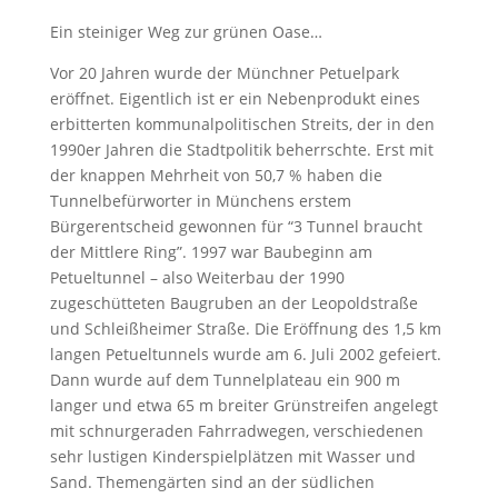
Ein steiniger Weg zur grünen Oase…
Vor 20 Jahren wurde der Münchner Petuelpark
eröffnet. Eigentlich ist er ein Nebenprodukt eines
erbitterten kommunalpolitischen Streits, der in den
1990er Jahren die Stadtpolitik beherrschte. Erst mit
der knappen Mehrheit von 50,7 % haben die
Tunnelbefürworter in Münchens erstem
Bürgerentscheid gewonnen für “3 Tunnel braucht
der Mittlere Ring”. 1997 war Baubeginn am
Petueltunnel – also Weiterbau der 1990
zugeschütteten Baugruben an der Leopoldstraße
und Schleißheimer Straße. Die Eröffnung des 1,5 km
langen Petueltunnels wurde am 6. Juli 2002 gefeiert.
Dann wurde auf dem Tunnelplateau ein 900 m
langer und etwa 65 m breiter Grünstreifen angelegt
mit schnurgeraden Fahrradwegen, verschiedenen
sehr lustigen Kinderspielplätzen mit Wasser und
Sand. Themengärten sind an der südlichen