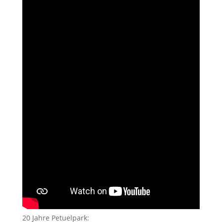
20 Jahre Petuelpark: