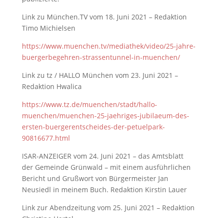
Link zu München.TV vom 18. Juni 2021 – Redaktion
Timo Michielsen
https://www.muenchen.tv/mediathek/video/25-jahre-
buergerbegehren-strassentunnel-in-muenchen/
Link zu tz / HALLO München vom 23. Juni 2021 –
Redaktion Hwalica
https://www.tz.de/muenchen/stadt/hallo-
muenchen/muenchen-25-jaehriges-jubilaeum-des-
ersten-buergerentscheides-der-petuelpark-
90816677.html
ISAR-ANZEIGER vom 24. Juni 2021 – das Amtsblatt
der Gemeinde Grünwald – mit einem ausführlichen
Bericht und Grußwort von Bürgermeister Jan
Neusiedl in meinem Buch. Redaktion Kirstin Lauer
Link zur Abendzeitung vom 25. Juni 2021 – Redaktion