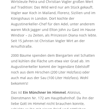
Wirtsleute Petra und Christian Vogler großen Wert
auf Tradition: Das Wild wird nur am Stück gekauft.
Vogler war Koch in Mailand, Florenz, Sizilien und im
Königshaus in London. Dort kochte der
Augustinerkeller-Chef für den Adel, unter anderem
waren Mick Jagger und Elton John zu Gast im Hause
Windsor – zu Zeiten, als Prinzessin Diana noch lebte.
Seit 15 Jahren ist Christian Vogler Wirt an der
Arnulfstraße.
2000 Bäume spenden dem Biergarten viel Schatten
und kühlen die Fläche um etwa vier Grad ab. Im
Augustinerkeller kommt der legendäre Edelstoff
noch aus dem Hirschen (200 Liter Holzfass) oder
auch mal aus der Sau (100 Liter Holzfass). Wohl
bekomm’s!
Das ist
Ein Münchner im Himmel
, Aloisius,
Dienstmann Nr. 172 am Hauptbahnhof. Da ihn der
liebe Gott im Himmel nicht brauchen konnte,