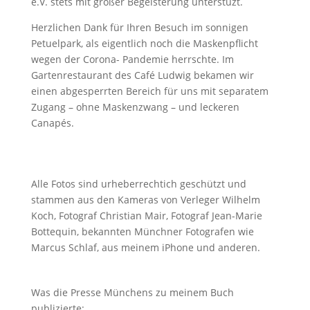
e.V. stets mit großer Begeisterung unterstüzt.
Herzlichen Dank für Ihren Besuch im sonnigen
Petuelpark, als eigentlich noch die Maskenpflicht
wegen der Corona- Pandemie herrschte. Im
Gartenrestaurant des Café Ludwig bekamen wir
einen abgesperrten Bereich für uns mit separatem
Zugang – ohne Maskenzwang – und leckeren
Canapés.
Alle Fotos sind urheberrechtich geschützt und
stammen aus den Kameras von Verleger Wilhelm
Koch, Fotograf Christian Mair, Fotograf Jean-Marie
Bottequin, bekannten Münchner Fotografen wie
Marcus Schlaf, aus meinem iPhone und anderen.
Was die Presse Münchens zu meinem Buch
publizierte: