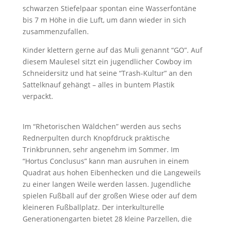
schwarzen Stiefelpaar spontan eine Wasserfontäne
bis 7 m Höhe in die Luft, um dann wieder in sich
zusammenzufallen.
Kinder klettern gerne auf das Muli genannt “GO”. Auf
diesem Maulesel sitzt ein jugendlicher Cowboy im
Schneidersitz und hat seine “Trash-Kultur” an den
Sattelknauf gehängt – alles in buntem Plastik
verpackt.
Im “Rhetorischen Wäldchen” werden aus sechs
Rednerpulten durch Knopfdruck praktische
Trinkbrunnen, sehr angenehm im Sommer. Im
“Hortus Conclusus” kann man ausruhen in einem
Quadrat aus hohen Eibenhecken und die Langeweils
zu einer langen Weile werden lassen. Jugendliche
spielen Fußball auf der großen Wiese oder auf dem
kleineren Fußballplatz. Der interkulturelle
Generationengarten bietet 28 kleine Parzellen, die