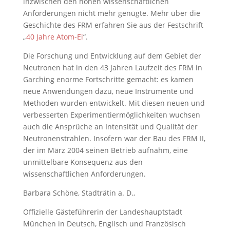
inzwischen den hohen wissenschaftlichen
Anforderungen nicht mehr genügte. Mehr über die
Geschichte des FRM erfahren Sie aus der Festschrift
„
40 Jahre Atom-Ei
“.
Die Forschung und Entwicklung auf dem Gebiet der
Neutronen hat in den 43 Jahren Laufzeit des FRM in
Garching enorme Fortschritte gemacht: es kamen
neue Anwendungen dazu, neue Instrumente und
Methoden wurden entwickelt. Mit diesen neuen und
verbesserten Experimentiermöglichkeiten wuchsen
auch die Ansprüche an Intensität und Qualität der
Neutronenstrahlen. Insofern war der Bau des FRM II,
der im März 2004 seinen Betrieb aufnahm, eine
unmittelbare Konsequenz aus den
wissenschaftlichen Anforderungen.
Barbara Schöne, Stadträtin a. D.,
Offizielle Gästeführerin der Landeshauptstadt
München in Deutsch, Englisch und Französisch