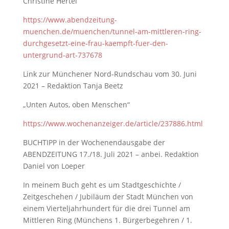
Christine Hertel
https://www.abendzeitung-
muenchen.de/muenchen/tunnel-am-mittleren-ring-
durchgesetzt-eine-frau-kaempft-fuer-den-
untergrund-art-737678
Link zur Münchener Nord-Rundschau vom 30. Juni
2021 – Redaktion Tanja Beetz
„Unten Autos, oben Menschen“
https://www.wochenanzeiger.de/article/237886.html
BUCHTIPP in der Wochenendausgabe der
ABENDZEITUNG 17./18. Juli 2021 – anbei. Redaktion
Daniel von Loeper
In meinem Buch geht es um Stadtgeschichte /
Zeitgeschehen / Jubiläum der Stadt München von
einem Vierteljahrhundert für die drei Tunnel am
Mittleren Ring (Münchens 1. Bürgerbegehren / 1.