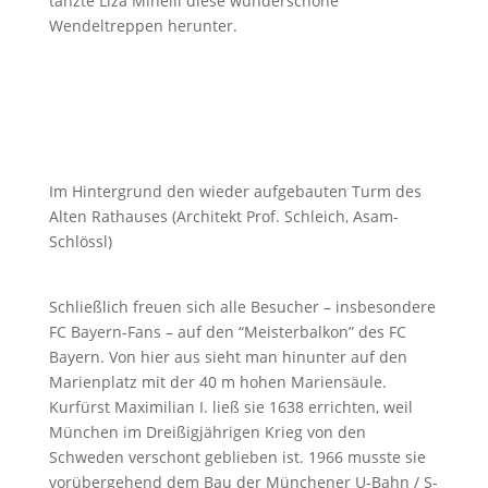
tanzte Liza Minelli diese wunderschöne
Wendeltreppen herunter.
Im Hintergrund den wieder aufgebauten Turm des
Alten Rathauses (Architekt Prof. Schleich, Asam-
Schlössl)
Schließlich freuen sich alle Besucher – insbesondere
FC Bayern-Fans – auf den “Meisterbalkon” des FC
Bayern. Von hier aus sieht man hinunter auf den
Marienplatz mit der 40 m hohen Mariensäule.
Kurfürst Maximilian I. ließ sie 1638 errichten, weil
München im Dreißigjährigen Krieg von den
Schweden verschont geblieben ist. 1966 musste sie
vorübergehend dem Bau der Münchener U-Bahn / S-