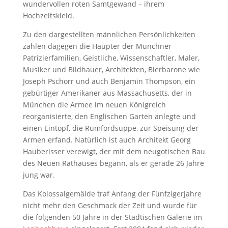
wundervollen roten Samtgewand – ihrem
Hochzeitskleid.
Zu den dargestellten männlichen Persönlichkeiten
zählen dagegen die Häupter der Münchner
Patrizierfamilien, Geistliche, Wissenschaftler, Maler,
Musiker und Bildhauer, Architekten, Bierbarone wie
Joseph Pschorr und auch Benjamin Thompson, ein
gebürtiger Amerikaner aus Massachusetts, der in
München die Armee im neuen Königreich
reorganisierte, den Englischen Garten anlegte und
einen Eintopf, die Rumfordsuppe, zur Speisung der
Armen erfand. Natürlich ist auch Architekt Georg
Hauberisser verewigt, der mit dem neugotischen Bau
des Neuen Rathauses begann, als er gerade 26 Jahre
jung war.
Das Kolossalgemälde traf Anfang der Fünfzigerjahre
nicht mehr den Geschmack der Zeit und wurde für
die folgenden 50 Jahre in der Städtischen Galerie im