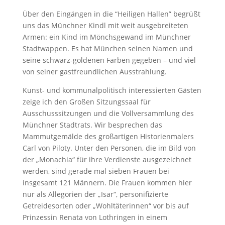
Über den Eingängen in die “Heiligen Hallen” begrüßt
uns das Münchner Kindl mit weit ausgebreiteten
Armen: ein Kind im Mönchsgewand im Münchner
Stadtwappen. Es hat München seinen Namen und
seine schwarz-goldenen Farben gegeben – und viel
von seiner gastfreundlichen Ausstrahlung.
Kunst- und kommunalpolitisch interessierten Gästen
zeige ich den Großen Sitzungssaal für
Ausschusssitzungen und die Vollversammlung des
Münchner Stadtrats. Wir besprechen das
Mammutgemälde des großartigen Historienmalers
Carl von Piloty. Unter den Personen, die im Bild von
der „Monachia“ für ihre Verdienste ausgezeichnet
werden, sind gerade mal sieben Frauen bei
insgesamt 121 Männern. Die Frauen kommen hier
nur als Allegorien der „Isar“, personifizierte
Getreidesorten oder „Wohltäterinnen“ vor bis auf
Prinzessin Renata von Lothringen in einem