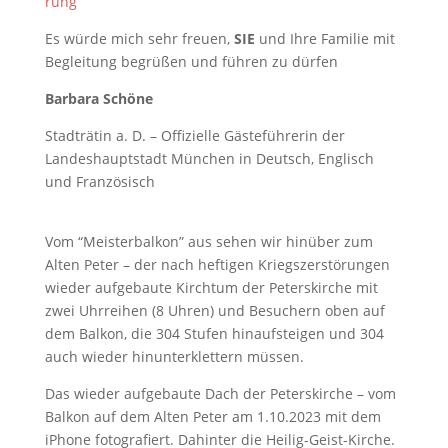
rung
Es würde mich sehr freuen,
SIE
und Ihre Familie mit
Begleitung begrüßen und führen zu dürfen
Barbara Schöne
Stadträtin a. D. – Offizielle Gästeführerin der
Landeshauptstadt München in Deutsch, Englisch
und Französisch
Vom “Meisterbalkon” aus sehen wir hinüber zum
Alten Peter – der nach heftigen Kriegszerstörungen
wieder aufgebaute Kirchtum der Peterskirche mit
zwei Uhrreihen (8 Uhren) und Besuchern oben auf
dem Balkon, die 304 Stufen hinaufsteigen und 304
auch wieder hinunterklettern müssen.
Das wieder aufgebaute Dach der Peterskirche – vom
Balkon auf dem Alten Peter am 1.10.2023 mit dem
iPhone fotografiert. Dahinter die Heilig-Geist-Kirche.