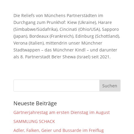
Die Reliefs von Münchens Partnerstädten im
Durchgang zum Prunkhof: Kiew (Ukraine), Harare
(Simbabwe/Südafrika), Cincinati (Ohio/USA), Sapporo
(Japan), Bordeaux (Frankreich), Edinburg (Schottland),
Verona (Italien), mittendrin unser Münchner
Stadtwappen – das Münchner Kindl – und darunter
als 8. Partnerstadt Be’er Shewa (Israel) seit 2021.
Neueste Beiträge
Gärtnerjahrestag am ersten Dienstag im August
SAMMLUNG SCHACK
Adler, Falken, Geier und Bussarde im Freiflug