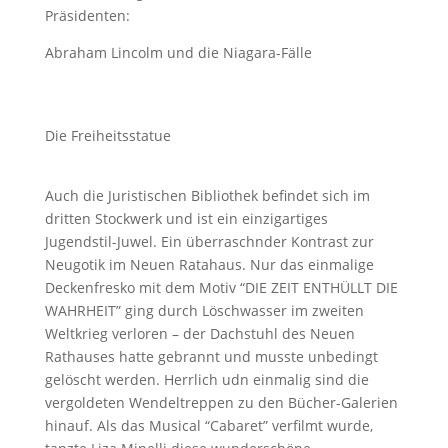
Präsidenten:
Abraham Lincolm und die Niagara-Fälle
Die Freiheitsstatue
Auch die Juristischen Bibliothek befindet sich im
dritten Stockwerk und ist ein einzigartiges
Jugendstil-Juwel. Ein überraschnder Kontrast zur
Neugotik im Neuen Ratahaus. Nur das einmalige
Deckenfresko mit dem Motiv “DIE ZEIT ENTHÜLLT DIE
WAHRHEIT” ging durch Löschwasser im zweiten
Weltkrieg verloren – der Dachstuhl des Neuen
Rathauses hatte gebrannt und musste unbedingt
gelöscht werden. Herrlich udn einmalig sind die
vergoldeten Wendeltreppen zu den Bücher-Galerien
hinauf. Als das Musical “Cabaret” verfilmt wurde,