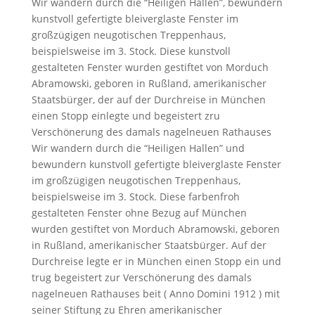
Wir wandern durch die “Heiligen Hallen”, bewundern
kunstvoll gefertigte bleiverglaste Fenster im
großzügigen neugotischen Treppenhaus,
beispielsweise im 3. Stock. Diese kunstvoll
gestalteten Fenster wurden gestiftet von Morduch
Abramowski, geboren in Rußland, amerikanischer
Staatsbürger, der auf der Durchreise in München
einen Stopp einlegte und begeistert zru
Verschönerung des damals nagelneuen Rathauses
Wir wandern durch die “Heiligen Hallen” und
bewundern kunstvoll gefertigte bleiverglaste Fenster
im großzügigen neugotischen Treppenhaus,
beispielsweise im 3. Stock. Diese farbenfroh
gestalteten Fenster ohne Bezug auf München
wurden gestiftet von Morduch Abramowski, geboren
in Rußland, amerikanischer Staatsbürger. Auf der
Durchreise legte er in München einen Stopp ein und
trug begeistert zur Verschönerung des damals
nagelneuen Rathauses beit ( Anno Domini 1912 ) mit
seiner Stiftung zu Ehren amerikanischer