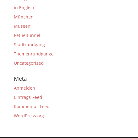
in English
München
Museen
Petueltunnel
Stadtrundgang
Themenrundgänge
Uncategorized
Meta
Anmelden
Eintrags-Feed
Kommentar-Feed
WordPress.org