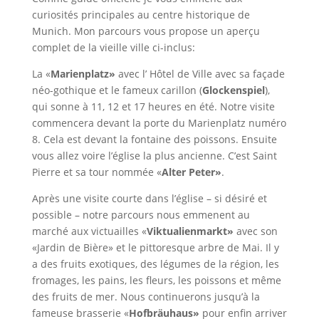
curiosités principales au centre historique de
Munich. Mon parcours vous propose un aperçu
complet de la vieille ville ci-inclus:
La «
Marienplatz»
avec l’ Hôtel de Ville avec sa façade
néo-gothique et le fameux carillon (
Glockenspiel
),
qui sonne à 11, 12 et 17 heures en été. Notre visite
commencera devant la porte du Marienplatz numéro
8. Cela est devant la fontaine des poissons. Ensuite
vous allez voire l’église la plus ancienne. C’est Saint
Pierre et sa tour nommée «
Alter Peter»
.
Après une visite courte dans l’église – si désiré et
possible – notre parcours nous emmenent au
marché aux victuailles «
Viktualienmarkt»
avec son
«Jardin de Bière» et le pittoresque arbre de Mai. Il y
a des fruits exotiques, des légumes de la région, les
fromages, les pains, les fleurs, les poissons et même
des fruits de mer. Nous continuerons jusqu’à la
fameuse brasserie «
Hofbräuhaus»
pour enfin arriver