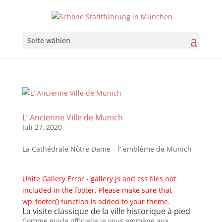
Seite wählen
L’ Ancienne Ville de Munich
Juli 27, 2020
La Cathédrale Nòtre Dame – l’ emblème de Munich
Unite Gallery Error - gallery js and css files not
included in the footer. Please make sure that
wp_footer() function is added to your theme.
La visite classique de la ville historique à pied
Comme guide officielle je vous emmène aux