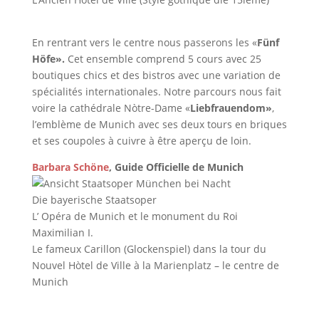
En rentrant vers le centre nous passerons les «
Fünf
Höfe».
Cet ensemble comprend 5 cours avec 25
boutiques chics et des bistros avec une variation de
spécialités internationales. Notre parcours nous fait
voire la cathédrale Nòtre-Dame «
Liebfrauendom»
,
l’emblème de Munich avec ses deux tours en briques
et ses coupoles à cuivre à être aperçu de loin.
Barbara Schöne
, Guide Officielle de Munich
Die bayerische Staatsoper
L’ Opéra de Munich et le monument du Roi
Maximilian I.
Le fameux Carillon (Glockenspiel) dans la tour du
Nouvel Hòtel de Ville à la Marienplatz – le centre de
Munich