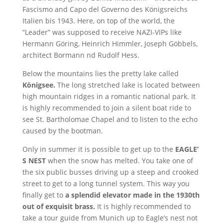
Fascismo and Capo del Governo des Königsreichs
Italien bis 1943. Here, on top of the world, the
“Leader” was supposed to receive NAZI-VIPs like
Hermann Göring, Heinrich Himmler, Joseph Göbbels,
architect Bormann nd Rudolf Hess.
Below the mountains lies the pretty lake called
Königsee.
The long stretched lake is located between
high mountain ridges in a romantic national park. It
is highly recommended to join a silent boat ride to
see St. Bartholomae Chapel and to listen to the echo
caused by the bootman.
Only in summer it is possible to get up to the
EAGLE’
S NEST
when the snow has melted. You take one of
the six public busses driving up a steep and crooked
street to get to a long tunnel system. This way you
finally get to
a splendid elevator made in the 1930th
out of exquisit brass.
It is highly recommended to
take a tour guide from Munich up to Eagle’s nest not