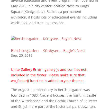
diverse education and event programme. I opened in
May 2015 in a city center location close to Kings
Square (Königsplatz). Besides a permanent
exhibiton, it hosts lots of educatinal events including
workshops and training sessions.
Berchtesgaden – Königsee – Eagle’s Nest
Sep. 20, 2016
Unite Gallery Error - gallery js and css files not
included in the footer. Please make sure that
wp_footer() function is added to your theme.
The Augustine monastery in Berchtesgaden was
founded in 1080. Ancient houses, the hunting castle
of the Wittelsbach and the Gothic Church of St. Peter
and St. John are part of the historical park downton.