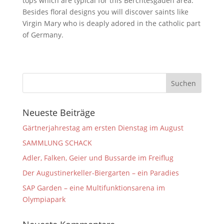
tops which are typical for this Berchtesgaden area. 
Besides floral designs you will discover saints like 
Virgin Mary who is deaply adored in the catholic part 
of Germany.
Neueste Beiträge
Gärtnerjahrestag am ersten Dienstag im August
SAMMLUNG SCHACK
Adler, Falken, Geier und Bussarde im Freiflug
Der Augustinerkeller-Biergarten – ein Paradies
SAP Garden – eine Multifunktionsarena im
Olympiapark