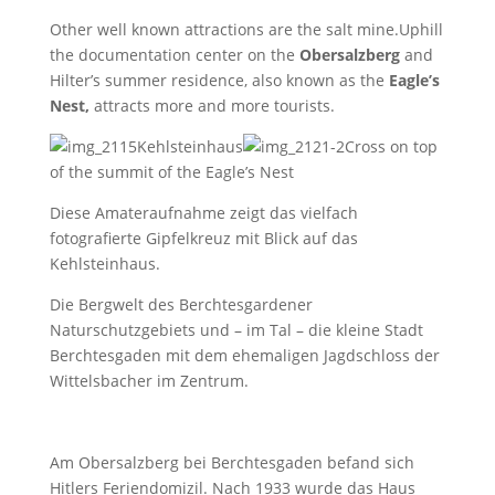
Other well known attractions are the salt mine.Uphill
the documentation center on the
Obersalzberg
and
Hilter’s summer residence, also known as the
Eagle’s
Nest,
attracts more and more tourists.
Kehlsteinhaus
Cross on top
of the summit of the Eagle’s Nest
Diese Amateraufnahme zeigt das vielfach
fotografierte Gipfelkreuz mit Blick auf das
Kehlsteinhaus.
Die Bergwelt des Berchtesgardener
Naturschutzgebiets und – im Tal – die kleine Stadt
Berchtesgaden mit dem ehemaligen Jagdschloss der
Wittelsbacher im Zentrum.
Am Obersalzberg bei Berchtesgaden befand sich
Hitlers Feriendomizil. Nach 1933 wurde das Haus