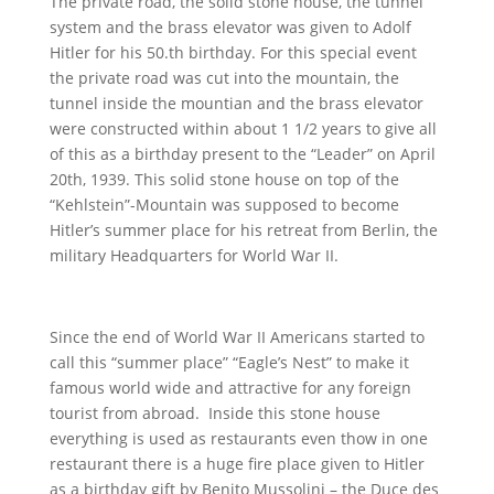
The private road, the solid stone house, the tunnel
system and the brass elevator was given to Adolf
Hitler for his 50.th birthday. For this special event
the private road was cut into the mountain, the
tunnel inside the mountian and the brass elevator
were constructed within about 1 1/2 years to give all
of this as a birthday present to the “Leader” on April
20th, 1939. This solid stone house on top of the
“Kehlstein”-Mountain was supposed to become
Hitler’s summer place for his retreat from Berlin, the
military Headquarters for World War II.
Since the end of World War II Americans started to
call this “summer place” “Eagle’s Nest” to make it
famous world wide and attractive for any foreign
tourist from abroad. Inside this stone house
everything is used as restaurants even thow in one
restaurant there is a huge fire place given to Hitler
as a birthday gift by Benito Mussolini – the Duce des