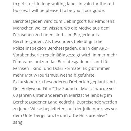
to get stuck in long waiting lanes in vain for the red
busses. I will be pleased to be your tour guide.
Berchtesgaden wird zum Lieblingsort für Filmdrehs.
Menschen wollen wissen, wo die Motive aus dem
Fernsehen zu finden sind – im Bergerlebnis
Berchtesgaden. Als besonders beliebt gilt die
Polizeiinspektion Berchtesgaden, die in der ARD-
Vorabendserie regelmäßig gezeigt wird. Immer mehr
Filmteams nutzen das Berchtesgadener Land für
Fernseh-, Kino- und Doku-Formate. Es gibt immer
mehr Motiv-Tourismus, weshalb geführte
Exkursionen zu besonderen Drehorten geplant sind.
Der Hollywood-Film “The Sound of Music” wurde vor
60 Jahren unter anderem in Marktschellenberg im
Berchtesgadener Land gedreht. Busreisende werden
zu jener Wiese begleiteten, auf der Julie Andrews vor
dem Unterbergs tanzte und „The Hills are alive”
sang.