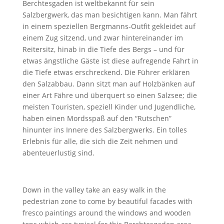
Berchtesgaden ist weltbekannt für sein
Salzbergwerk, das man besichtigen kann. Man fährt
in einem speziellen Bergmanns-Outfit gekleidet auf
einem Zug sitzend, und zwar hintereinander im
Reitersitz, hinab in die Tiefe des Bergs – und für
etwas ängstliche Gäste ist diese aufregende Fahrt in
die Tiefe etwas erschreckend. Die Führer erklären
den Salzabbau. Dann sitzt man auf Holzbänken auf
einer Art Fähre und überquert so einen Salzsee; die
meisten Touristen, speziell Kinder und Jugendliche,
haben einen Mordsspaß auf den “Rutschen”
hinunter ins Innere des Salzbergwerks. Ein tolles
Erlebnis für alle, die sich die Zeit nehmen und
abenteuerlustig sind.
Down in the valley take an easy walk in the 
pedestrian zone to come by beautiful facades with 
fresco paintings around the windows and wooden 