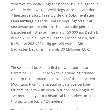
zum zweiten Regierungssitz neben Berlin ausgebaut.
Am Ende des Zweiten Weltkriegs wurde es von den
Alliierten zerstört. 1999 wurde die
Dokumentation
Obersalzberg
als Lern- und Erinnerungsort für 40
000 Besucher pro Jahr errichet. Doch die jährliche
Besucherzahl stieg auf mehr als 150 000 an. Deshalb
wurde 2014 ein Erweiterungsbau beschlossen, der
im Winter 2021/22 fertig gestellt wurde. Die
Baukosten betrugen mehr als 30 Millionen EUR.
These six red busses – filled up with tourists and
tickets of 31,95 EUR each – take a winding private
road up to the bottom bus station of the “Kehlstein”-
Mountain. From this special private bus parking
tourists have to walk inside a tunnel of a lenght of
124 meters to get to a historical brass elevator. The
trip up to the top is 124 meters high.