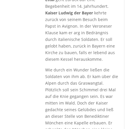
Begebenheit im 14. Jahrhundert.
Kaiser Ludwig der Bayer
kehrte
zurück von seinem Besuch beim
Papst in Avignon. In der Veroneser
Klause kam er arg in Bedrängnis
durch italienische Soldaten. Er soll
gelobt haben, zurück in Bayern eine
Kirche zu bauen, falls er lebend aus
diesem Kessel herauskomme.
Wie durch ein Wunder ließen die
Soldaten von ihm ab. Er kam über die
Alpen durch das Graswangtal.
Plötzlich soll sein Schimmel drei Mal
auf die Knie gegangen sein. Es war
mitten im Wald. Doch der Kaiser
gedachte seines Gelübdes und ließ
an dieser Stelle von Benediktiner
Mönchen eine Kapelle erbauen. Er