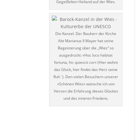
Gegeißelten Heiland auf der Wies.
Die Kanzel. Der Bauherr der Kirche
Abt Marianus II Mayer hat seine
Begeisterung über die „Wies“ so
ausgedrückt: «Hoc loco habitat
fortuna, hic quiescit cor« (Hier wohnt
das Glück, hier findet das Herz seine
Ruh`). Den vielen Besuchern unserer
»Schönen Wies« wünsche ich von
Herzen die Erfahrung dieses Glückes
und des inneren Friedens.