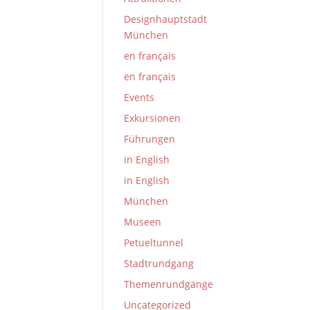
Designhauptstadt
München
en français
en français
Events
Exkursionen
Führungen
in English
in English
München
Museen
Petueltunnel
Stadtrundgang
Themenrundgänge
Uncategorized