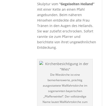
Skulptur vom
“Gegeiselten Heiland”
mit einer Kette an einen Pfahl
angebunden. Beim näheren
Hinsehen entdeckte die alte Frau
Tränen in den Augen des Heilands.
Sie war zutiefst erschrocken. Sofort
rannte sie zum Pfarrer und
berichtete von ihret ungewöhnlichen
Entdeckung.
Die Wieskirche ist eine
bemerkenswerte, prächtig
ausgestattete Wallfahrtskirche im
sogenannten bayerischen
„Pfaffenwinkel“. Der vollständige
Name lautet Wallfahrtskirche zum