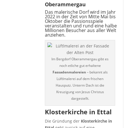
Oberammergau
Das malerische Dorf wird im Jahr
2022 in der Zeit von Mitte Mai bis
Oktober die Passionsspiele
veranstalten und rund eine halbe
Millionen Besucher aus aller Welt
anziehen.
Im Bergdorf Oberammergau gibt es
noch etliche gut erhaltene
Fassadenmalereien
– bekannt als
Lüftlmalerei auf dem frischen
Hausputz. Unterm Dach ist die
Kreuzigung von Jesus Christus
dargestellt.
Klosterkirche in Ettal
Die Gründung der
Klosterkirche in
Ettal
geht zurück auf eine