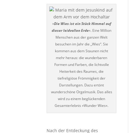
»
Die Wies ist ein Stück Himmel auf
dieser leidvollen Erde
«. Eine Million
Menschen aus der ganzen Welt
besuchen im Jahr die „Wies“. Sie
kommen aus dem Staunen nicht
mehr heraus: die wunderbaren
Formen und Farben, die lichtvolle
Heiterkeit des Raumes, die
tiefreligiöse Frömmigkeit der
Darstellungen. Dazu ertönt
wunderschöne Orgelmusik. Das alles
wird zu einem beglückenden
Gesamterlebnis »Wunder Wies«.
Nach der Entdeckung des