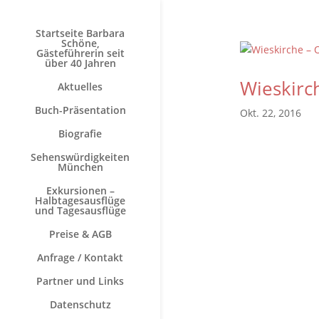
Startseite Barbara
Schöne,
Gästeführerin seit
über 40 Jahren
Wieskirc
Aktuelles
Buch-Präsentation
Okt. 22, 2016
Biografie
Sehenswürdigkeiten
München
Exkursionen –
Halbtagesausflüge
und Tagesausflüge
Preise & AGB
Anfrage / Kontakt
Partner und Links
Datenschutz