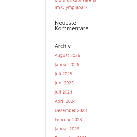
Multifunktionsarena
im Olympiapark
Neueste
Kommentare
Archiv
August 2026
Januar 2026
Juli 2025
Juni 2025
Juli 2024
April 2024
Dezember 2023
Februar 2023
Januar 2023