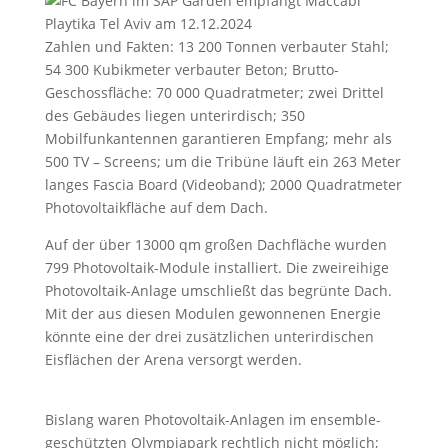
Zahlen und Fakten: 13 200 Tonnen verbauter Stahl;
54 300 Kubikmeter verbauter Beton; Brutto-
Geschossfläche: 70 000 Quadratmeter; zwei Drittel
des Gebäudes liegen unterirdisch; 350
Mobilfunkantennen garantieren Empfang; mehr als
500 TV – Screens; um die Tribüne läuft ein 263 Meter
langes Fascia Board (Videoband); 2000 Quadratmeter
Photovoltaikfläche auf dem Dach.
Auf der über 13000 qm großen Dachfläche wurden
799 Photovoltaik-Module installiert. Die zweireihige
Photovoltaik-Anlage umschließt das begrünte Dach.
Mit der aus diesen Modulen gewonnenen Energie
könnte eine der drei zusätzlichen unterirdischen
Eisflächen der Arena versorgt werden.
Bislang waren Photovoltaik-Anlagen im ensemble-
geschützten Olympiapark rechtlich nicht möglich;