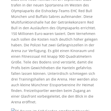
trafen in der neuen Sportarena im Westen des
Olympiaparks die Eishockey-Teams EHC Red Bull
München und Buffalo Sabres aufeinander. Diese
Multifunktionshalle hat der Getränkekonzern Red
Bull in den Ausläufern des Olympiaparks errichtet.
150 Millionen Euro waren taxiert. Dem Vernehmen
nach sollen die Kosten noch deutlich höher gelegen
haben. Die Polizei hat zwei Gefängniszellen in der
Arena zur Verfügung. Es gibt einen Kinoraum und
einen Fitnesssaal mit knapp 900 Quadratmetern
Größe. Teile des Bodens sind verstärkt, damit die
Profis beim Gewichtheben die Hanteln gefahrlos
fallen lassen können. Unterirdisch schmiegen sich
drei Trainingshallen an die Arena. Hier werden also
auch kleine Münchner Eissportvereine ihr Heimat
finden. Freizeitsportler werden beim Zugang an
einer Glasfront vorbeigeleitet, die den Blick in die
Arena eröffnet.