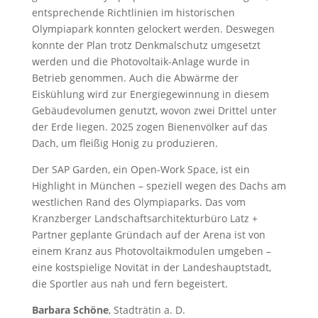
entsprechende Richtlinien im historischen
Olympiapark konnten gelockert werden. Deswegen
konnte der Plan trotz Denkmalschutz umgesetzt
werden und die Photovoltaik-Anlage wurde in
Betrieb genommen. Auch die Abwärme der
Eiskühlung wird zur Energiegewinnung in diesem
Gebäudevolumen genutzt, wovon zwei Drittel unter
der Erde liegen. 2025 zogen Bienenvölker auf das
Dach, um fleißig Honig zu produzieren.
Der SAP Garden, ein Open-Work Space, ist ein
Highlight in München – speziell wegen des Dachs am
westlichen Rand des Olympiaparks. Das vom
Kranzberger Landschaftsarchitekturbüro Latz +
Partner geplante Gründach auf der Arena ist von
einem Kranz aus Photovoltaikmodulen umgeben –
eine kostspielige Novität in der Landeshauptstadt,
die Sportler aus nah und fern begeistert.
Barbara Schöne
, Stadträtin a. D.