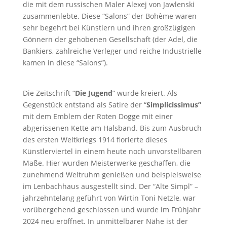
die mit dem russischen Maler Alexej von Jawlenski
zusammenlebte. Diese “Salons” der Bohème waren
sehr begehrt bei Künstlern und ihren großzügigen
Gönnern der gehobenen Gesellschaft (der Adel, die
Bankiers, zahlreiche Verleger und reiche Industrielle
kamen in diese “Salons”).
Die Zeitschrift “
Die Jugend
” wurde kreiert. Als
Gegenstück entstand als Satire der “
Simplicissimus”
mit dem Emblem der Roten Dogge mit einer
abgerissenen Kette am Halsband. Bis zum Ausbruch
des ersten Weltkriegs 1914 florierte dieses
Künstlerviertel in einem heute noch unvorstellbaren
Maße. Hier wurden Meisterwerke geschaffen, die
zunehmend Weltruhm genießen und beispielsweise
im Lenbachhaus ausgestellt sind. Der “Alte Simpl” –
jahrzehntelang geführt von Wirtin Toni Netzle, war
vorübergehend geschlossen und wurde im Frühjahr
2024 neu eröffnet. In unmittelbarer Nähe ist der