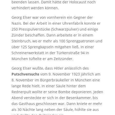
beenden lassen. Damit hätte der Holocaust noch
verhindert werden können.
Georg Elser war von vornherein ein Gegner der
Nazis. Bei der Arbeit in einer Uhrenfabrik konnte er
250 Presspulverstücke (Schwarzpulver) und einige
Zünder beschaffen. Dann arbeitete er in einem
Steinbruch, wo er mehr als 100 Sprengpatronen und
über 125 Sprengkapseln mitgehen ließ. In einer
Schreinerwerkstatt in der Türkenstraße 94 in
München tüftelte er am Zeitzünder.
Georg Elser wußte, dass Hitler anlässlich des
Putschversuchs
vom 9. November 1923 jährlich am
8. November im Bürgerbräukeller in München eine
lange Rede hielt. In einer Säule hinter dem
Rednerpult wollte er seine Bombe deponieren. Jeden
Abend versteckte er sich in der Besenkammer, bis
das Gasthaus geschlossen war. Dann kniete er mehr
als 30 Nächte lang neben der Säule, höhlte sie aus