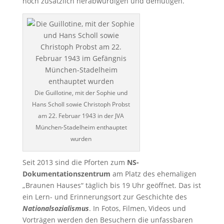
noch zusätzlich herabwürdigen und demütigen.
Die Guillotine, mit der Sophie und
Hans Scholl sowie Christoph Probst
am 22. Februar 1943 in der JVA
München-Stadelheim enthauptet
wurden
Seit 2013 sind die Pforten zum
NS-
Dokumentationszentrum
am Platz des ehemaligen
„Braunen Hauses“ täglich bis 19 Uhr geöffnet. Das ist
ein Lern- und Erinnerungsort zur Geschichte des
Nationalsozialismus
. In Fotos, Filmen, Videos und
Vorträgen werden den Besuchern die unfassbaren