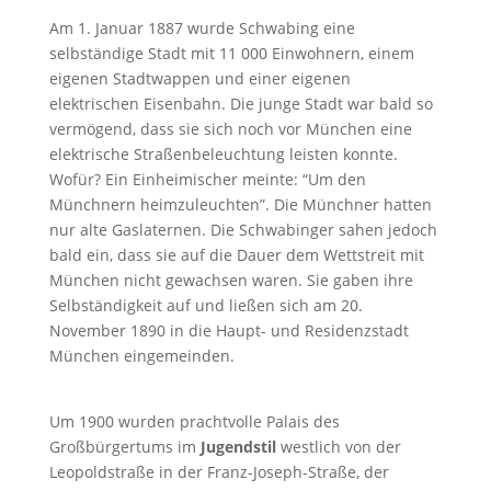
Am 1. Januar 1887 wurde Schwabing eine
selbständige Stadt mit 11 000 Einwohnern, einem
eigenen Stadtwappen und einer eigenen
elektrischen Eisenbahn. Die junge Stadt war bald so
vermögend, dass sie sich noch vor München eine
elektrische Straßenbeleuchtung leisten konnte.
Wofür? Ein Einheimischer meinte: “Um den
Münchnern heimzuleuchten”. Die Münchner hatten
nur alte Gaslaternen. Die Schwabinger sahen jedoch
bald ein, dass sie auf die Dauer dem Wettstreit mit
München nicht gewachsen waren. Sie gaben ihre
Selbständigkeit auf und ließen sich am 20.
November 1890 in die Haupt- und Residenzstadt
München eingemeinden.
Um 1900 wurden prachtvolle Palais des
Großbürgertums im
Jugendstil
westlich von der
Leopoldstraße in der Franz-Joseph-Straße, der