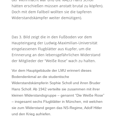
hätten erschießen müssen anstatt brutal zu köpfen).
Doch mit dem Fallbeil wollten sie die tapferen
Widerstandskämpfer weiter demütigen).
Das 3. Bild zeigt die in den Fußboden vor dem
Haupteingang der Ludwig-Maximilian-Universität
eingelassenen Flugblätter aus Kupfer, um die
Erinnerung an den lebensgefährlichen Widerstand
der Mitglieder der “Weiße Rose” wach zu halten.
Vor dem Hauptgebäude der LMU erinnert dieses
Bodendenkmal an die studentische
Widerstandskämpferin Sophie Scholl und ihren Bruder
Hans Scholl. Ab 1942 verteilte sie zusammen mit ihrer
kleinen Widerstandsgruppe – genannt “Die Weiße Rose”
– insgesamt sechs Flugblätter in München, mit welchen
sie zum Widerstand gegen das NS-Regime, Adolf Hitler
und den Krieg aufriefen.