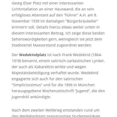
Georg Elser Platz mit einer interessanten
Lichtintallation an einer Hauswand, die an sein
erfolgloses Attentant auf den “Führer” A.H. am 8.
November 1939 im damaligen “Bürgerbräukeller”
erinnern soll. Details hierzu etwas weiter unten in
diesem interessanten Beitrag. Ich zeige diese beiden
Sehenswürdigkeiten gern, wenngleich sie jetzt dem
Stadtviertel Maxvorstand zugeordnet werden.
Der
Wedekindplatz
ist nach Frank Wedekind (1864-
1918) benannt, einem satirisch-sarkastischen Lyriker,
der auch als Kabarettist wirkte und wegen
Majestätsbeleidigung verhaftet wurde. Wedekind
engagierte sich auch für den satirischen
“Simplicisssimus” und für die 1896 in München
herausgegebene Wochenzeitschrift “Jugend”, die den
Jugendstil ankündigte.
Nach dem zweiten Weltkrieg entstanden rund um
den Wedekindplatz preisgünstige Studentenlokale