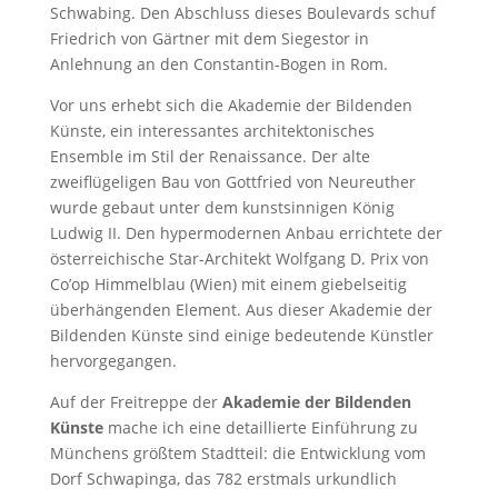
Schwabing. Den Abschluss dieses Boulevards schuf
Friedrich von Gärtner mit dem Siegestor in
Anlehnung an den Constantin-Bogen in Rom.
Vor uns erhebt sich die Akademie der Bildenden
Künste, ein interessantes architektonisches
Ensemble im Stil der Renaissance. Der alte
zweiflügeligen Bau von Gottfried von Neureuther
wurde gebaut unter dem kunstsinnigen König
Ludwig II. Den hypermodernen Anbau errichtete der
österreichische Star-Architekt Wolfgang D. Prix von
Co’op Himmelblau (Wien) mit einem giebelseitig
überhängenden Element. Aus dieser Akademie der
Bildenden Künste sind einige bedeutende Künstler
hervorgegangen.
Auf der Freitreppe der
Akademie der Bildenden
Künste
mache ich eine detaillierte Einführung zu
Münchens größtem Stadtteil: die Entwicklung vom
Dorf Schwapinga, das 782 erstmals urkundlich