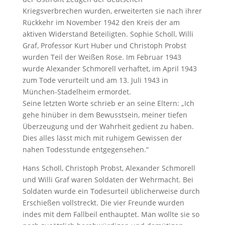
Kriegsverbrechen wurden, erweiterten sie nach ihrer
Rückkehr im November 1942 den Kreis der am
aktiven Widerstand Beteiligten. Sophie Scholl, Willi
Graf, Professor Kurt Huber und Christoph Probst
wurden Teil der Weißen Rose. Im Februar 1943
wurde Alexander Schmorell verhaftet, im April 1943
zum Tode verurteilt und am 13. Juli 1943 in
München-Stadelheim ermordet.
Seine letzten Worte schrieb er an seine Eltern: „Ich
gehe hinüber in dem Bewusstsein, meiner tiefen
Überzeugung und der Wahrheit gedient zu haben.
Dies alles lässt mich mit ruhigem Gewissen der
nahen Todesstunde entgegensehen.“
Hans Scholl, Christoph Probst, Alexander Schmorell
und Willi Graf waren Soldaten der Wehrmacht. Bei
Soldaten wurde ein Todesurteil üblicherweise durch
Erschießen vollstreckt. Die vier Freunde wurden
indes mit dem Fallbeil enthauptet. Man wollte sie so