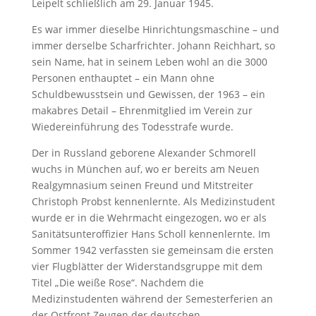
Leipelt schließlich am 29. Januar 1945.
Es war immer dieselbe Hinrichtungsmaschine – und
immer derselbe Scharfrichter. Johann Reichhart, so
sein Name, hat in seinem Leben wohl an die 3000
Personen enthauptet – ein Mann ohne
Schuldbewusstsein und Gewissen, der 1963 – ein
makabres Detail – Ehrenmitglied im Verein zur
Wiedereinführung des Todesstrafe wurde.
Der in Russland geborene Alexander Schmorell
wuchs in München auf, wo er bereits am Neuen
Realgymnasium seinen Freund und Mitstreiter
Christoph Probst kennenlernte. Als Medizinstudent
wurde er in die Wehrmacht eingezogen, wo er als
Sanitätsunteroffizier Hans Scholl kennenlernte. Im
Sommer 1942 verfassten sie gemeinsam die ersten
vier Flugblätter der Widerstandsgruppe mit dem
Titel „Die weiße Rose“. Nachdem die
Medizinstudenten während der Semesterferien an
der Ostfront Zeugen der deutschen