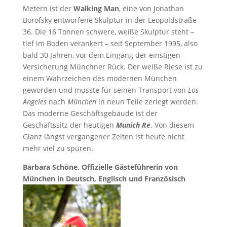
Metern ist der
Walking Man
, eine von Jonathan
Borofsky entworfene Skulptur in der Leopoldstraße
36. Die 16 Tonnen schwere, weiße Skulptur steht –
tief im Boden verankert – seit September 1995, also
bald 30 Jahren, vor dem Eingang der einstigen
Versicherung Münchner Rück. Der weiße Riese ist zu
einem Wahr­zeichen des modernen München
geworden und musste für seinen Transport von
Los
Angeles
nach
München
in neun Teile zerlegt werden.
Das moderne Ge­schäfts­ge­bäude ist der
Geschäftssitz der heutigen
Munich Re
. Von diesem
Glanz längst vergangener Zeiten ist heute nicht
mehr viel zu spüren.
Barbara Schöne, Offizielle Gästeführerin von
München in Deutsch, Englisch und Französisch