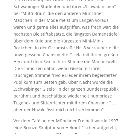
Schwabinger Studenten und ihrer „Schwabinchen“
bei “Mutti Bräu”, die den anderen Münchner
Mädchen in der Mode meist um Längen voraus
waren und gerne alles aufgriffen, was frech war: die
höchsten Bleistiftabsätze, die längsten Damenstiefel
über dem Knie und die kürzesten Mini-Mini-
Röckchen. In der Occamstraße Nr. 8 verzauberte die
unvergessene Chansonette Gisela mit ihrem großen
Herz und dem Sex in ihrer Stimme die Männerwelt.
Die schmolzen dahin, wenn Gisela mit ihrer
rauchigen Stimme frivole Lieder ihrem begeisterten
Publikum zum Besten gab. Über Nacht wurde die
„Schwabinger Gisela“ in der ganzen Bundesrepublik
berühmt und beschäftigte wiederholt humorlose
Tugend- und Sittenrichter mit ihrem Chanson : “….
aber der Novak lässt mich nicht verkommen”.
Vor dem Café an der Münchner Freiheit wurde 1997
eine Bronze-Skulptur von Helmut Fischer aufgetellt,