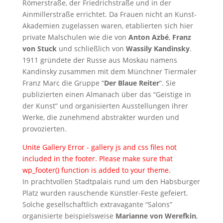
Römerstraße, der Friedrichstraße und in der
Ainmillerstraße errichtet. Da Frauen nicht an Kunst-
Akademien zugelassen waren, etablierten sich hier
private Malschulen wie die von
Anton Azbé
,
Franz
von Stuck
und schließlich von
Wassily Kandinsky
.
1911 gründete der Russe aus Moskau namens
Kandinsky zusammen mit dem Münchner Tiermaler
Franz Marc die Gruppe “
Der Blaue Reiter
“. Sie
publizierten einen Almanach über das “Geistige in
der Kunst” und organisierten Ausstellungen ihrer
Werke, die zunehmend abstrakter wurden und
provozierten.
Unite Gallery Error - gallery js and css files not
included in the footer. Please make sure that
wp_footer() function is added to your theme.
In prachtvollen Stadtpalais rund um den Habsburger
Platz wurden rauschende Künstler-Feste gefeiert.
Solche gesellschaftlich extravagante “Salons”
organisierte beispielsweise
Marianne von Werefkin
,