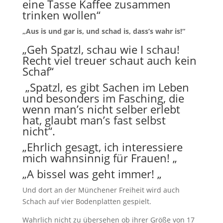
eine Tasse Kaffee zusammen
trinken wollen“
„Aus is und gar is, und schad is, dass’s wahr is!“
„Geh Spatzl, schau wie I schau!
Recht viel treuer schaut auch kein
Schaf“
„Spatzl, es gibt Sachen im Leben
und besonders im Fasching, die
wenn man’s nicht selber erlebt
hat, glaubt man’s fast selbst
nicht“.
„Ehrlich gesagt, ich interessiere
mich wahnsinnig für Frauen! „
„A bissel was geht immer! „
Und dort an der Münchener Freiheit wird auch
Schach auf vier Bodenplatten gespielt.
Wahrlich nicht zu übersehen ob ihrer Größe von 17