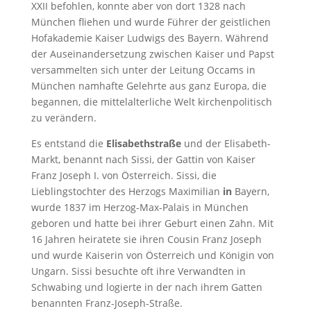
XXII befohlen, konnte aber von dort 1328 nach
München fliehen und wurde Führer der geistlichen
Hofakademie Kaiser Ludwigs des Bayern. Während
der Auseinandersetzung zwischen Kaiser und Papst
versammelten sich unter der Leitung Occams in
München namhafte Gelehrte aus ganz Europa, die
begannen, die mittelalterliche Welt kirchenpolitisch
zu verändern.
Es entstand die
Elisabethstraße
und der Elisabeth-
Markt, benannt nach Sissi, der Gattin von Kaiser
Franz Joseph I. von Österreich. Sissi, die
Lieblingstochter des Herzogs Maximilian
in
Bayern,
wurde 1837 im Herzog-Max-Palais in München
geboren und hatte bei ihrer Geburt einen Zahn. Mit
16 Jahren heiratete sie ihren Cousin Franz Joseph
und wurde Kaiserin von Österreich und Königin von
Ungarn. Sissi besuchte oft ihre Verwandten in
Schwabing und logierte in der nach ihrem Gatten
benannten Franz-Joseph-Straße.