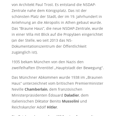
von Architekt Paul Trost. Es entstand die NSDAP-
Zentrale nahe dem Königsplatz. Das ist der
schönsten Platz der Stadt, der im 19. Jahrhundert in
Anlehnung an die Akropolis in Athen gebaut wurde.
Das “Braune Haus”, die neue NSDAP-Zentrale, wurde
in einer Villa mit Blick auf die Propyläen eingerichtet
(an der Stelle, wo seit 2013 das NS-
Dokumentationszentrum der Öffentlichkeit
zugänglich ist).
1935 bekam München von den Nazis den
zweifelhaften Ehrentitel „Hauptstadt der Bewegung“.
Das Münchner Abkommen wurde 1938 im „Braunen
Haus“ unterzeichnet vom britischen Premierminister
Neville
Chamberlain
, dem französischen
Ministerpräsidenten Édouard
Daladier
, dem
italienischen Diktator Benito
Mussolini
und
Reichskanzler Adolf
Hitler
.