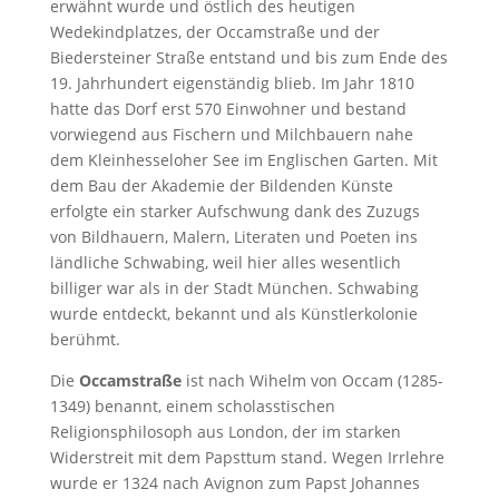
erwähnt wurde und östlich des heutigen
Wedekindplatzes, der Occamstraße und der
Biedersteiner Straße entstand und bis zum Ende des
19. Jahrhundert eigenständig blieb. Im Jahr 1810
hatte das Dorf erst 570 Einwohner und bestand
vorwiegend aus Fischern und Milchbauern nahe
dem Kleinhesseloher See im Englischen Garten. Mit
dem Bau der Akademie der Bildenden Künste
erfolgte ein starker Aufschwung dank des Zuzugs
von Bildhauern, Malern, Literaten und Poeten ins
ländliche Schwabing, weil hier alles wesentlich
billiger war als in der Stadt München. Schwabing
wurde entdeckt, bekannt und als Künstlerkolonie
berühmt.
Die
Occamstraße
ist nach Wihelm von Occam (1285-
1349) benannt, einem scholasstischen
Religionsphilosoph aus London, der im starken
Widerstreit mit dem Papsttum stand. Wegen Irrlehre
wurde er 1324 nach Avignon zum Papst Johannes