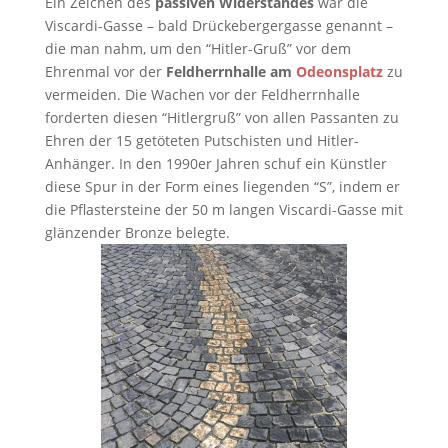
Ein Zeichen des
passiven Widerstandes
war die
Viscardi-Gasse – bald Drückebergergasse genannt –
die man nahm, um den “Hitler-Gruß” vor dem
Ehrenmal vor der
Feldherrnhalle am
Odeonsplatz
zu
vermeiden. Die Wachen vor der Feldherrnhalle
forderten diesen “Hitlergruß” von allen Passanten zu
Ehren der 15 getöteten Putschisten und Hitler-
Anhänger. In den 1990er Jahren schuf ein Künstler
diese Spur in der Form eines liegenden “S”, indem er
die Pflastersteine der 50 m langen Viscardi-Gasse mit
glänzender Bronze belegte.