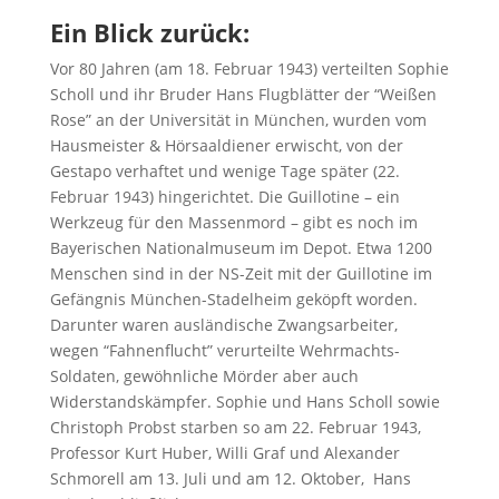
Ein Blick zurück:
Vor 80 Jahren (am 18. Februar 1943) verteilten Sophie
Scholl und ihr Bruder Hans Flugblätter der “Weißen
Rose” an der Universität in München, wurden vom
Hausmeister & Hörsaaldiener erwischt, von der
Gestapo verhaftet und wenige Tage später (22.
Februar 1943) hingerichtet. Die Guillotine – ein
Werkzeug für den Massenmord – gibt es noch im
Bayerischen Nationalmuseum im Depot. Etwa 1200
Menschen sind in der NS-Zeit mit der Guillotine im
Gefängnis München-Stadelheim geköpft worden.
Darunter waren ausländische Zwangsarbeiter,
wegen “Fahnenflucht” verurteilte Wehrmachts-
Soldaten, gewöhnliche Mörder aber auch
Widerstandskämpfer. Sophie und Hans Scholl sowie
Christoph Probst starben so am 22. Februar 1943,
Professor Kurt Huber, Willi Graf und Alexander
Schmorell am 13. Juli und am 12. Oktober, Hans