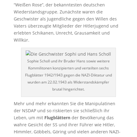
“Weißen Rose”, der bekanntesten deutschen
Wiederstandsgruppe. Zunächste waren die
Geschwister als Jugendliche gegen den Willen des
Vaters überzeugte Mitglieder der Hitlerjugend und
erlebten Schikanen, Unrecht, Grausamkeit und
Willkür.
Sophie Scholl und ihr Bruder Hans sowie weitere
Kommilitonen konzipierten und verteilten sechs
Flugblätter 1942/1943 gegen die NAZI-Diktatur und
wurden am 22.02.1943 als Widerstandskämpfer
brutal hingerichtet.
Mehr und mehr erkannten Sie die Manipulatinen
der NSDAP und so riskierten sie schließlich ihr
Leben, um mit
Flugblättern
der Bevölkerung das
wahre Gesicht der SS und ihrer Führer wie Hitler,
Himmler, Göbbels, Göring und vielen anderen NAZI-