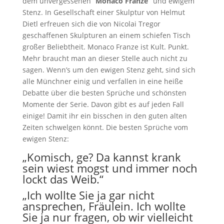
dem unvergessenen “
Monaco Franze”
und ewigem
Stenz. In Gesellschaft einer Skulptur von Helmut
Dietl erfreuen sich die von Nicolai Tregor
geschaffenen Skulpturen an einem schiefen Tisch
großer Beliebtheit. Monaco Franze ist Kult. Punkt.
Mehr braucht man an dieser Stelle auch nicht zu
sagen. Wenn’s um den ewigen Stenz geht, sind sich
alle Münchner einig und verfallen in eine heiße
Debatte über die besten Sprüche und schönsten
Momente der Serie. Davon gibt es auf jeden Fall
einige! Damit ihr ein bisschen in den guten alten
Zeiten schwelgen könnt. Die besten Sprüche vom
ewigen Stenz:
„Komisch, ge? Da kannst krank
sein wiest mogst und immer noch
lockt das Weib.“
„Ich wollte Sie ja gar nicht
ansprechen, Fräulein. Ich wollte
Sie ja nur fragen, ob wir vielleicht