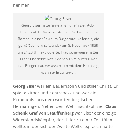
nehmen.
Georg Elser hatte jahrelang nur ein Ziel: Adolf
Hitler und die Nazis zu stoppen. So baute er ein
Bombe in einer Säule im Bürgerbräukeller ein, die
gemäß seinem Zeitzünder am 8. November 1939
um 21.20 Uhr explodierte. Tragischerweise hatten
Hitler und seine Nazi-Größen 13 Minuten zuvor
das Bürgerbräu verlassen, um mit dem Nachtzug
nach Berlin zu fahren.
Georg Elser
war ein Bauernsohn und stiller Christ. Er
spielte Zither und Kontrabass und war ein
Kommunist aus dem württembergischen
Hermaringen. Neben dem Wehrmachtsoffizier
Claus
Schenk Graf von Stauffenberg
war Elser der einzige
Widerstandskämpfer, der Hitler zu einer Zeit töten
wollte, in der sich der Zweite Weltkrieg rasch hätte