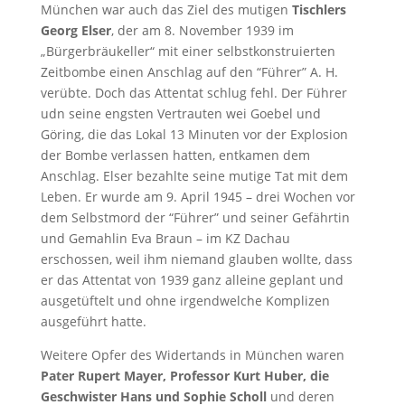
München war auch das Ziel des mutigen
Tischlers
Georg Elser
, der am 8. November 1939 im
„Bürgerbräukeller“ mit einer selbstkonstruierten
Zeitbombe einen Anschlag auf den “Führer” A. H.
verübte. Doch das Attentat schlug fehl. Der Führer
udn seine engsten Vertrauten wei Goebel und
Göring, die das Lokal 13 Minuten vor der Explosion
der Bombe verlassen hatten, entkamen dem
Anschlag. Elser bezahlte seine mutige Tat mit dem
Leben. Er wurde am 9. April 1945 – drei Wochen vor
dem Selbstmord der “Führer” und seiner Gefährtin
und Gemahlin Eva Braun – im KZ Dachau
erschossen, weil ihm niemand glauben wollte, dass
er das Attentat von 1939 ganz alleine geplant und
ausgetüftelt und ohne irgendwelche Komplizen
ausgeführt hatte.
Weitere Opfer des Widertands in München waren
Pater Rupert Mayer, Professor Kurt Huber, die
Geschwister Hans und Sophie Scholl
und deren