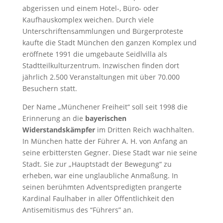
abgerissen und einem Hotel-, Büro- oder
Kaufhauskomplex weichen. Durch viele
Unterschriftensammlungen und Bürgerproteste
kaufte die Stadt München den ganzen Komplex und
eröffnete 1991 die umgebaute Seidlvilla als
Stadtteilkulturzentrum. Inzwischen finden dort
jährlich 2.500 Veranstaltungen mit über 70.000
Besuchern statt.
Der Name „Münchener Freiheit“ soll seit 1998 die
Erinnerung an die
bayerischen
Widerstandskämpfer
im Dritten Reich wachhalten.
In München hatte der Führer A. H. von Anfang an
seine erbittersten Gegner. Diese Stadt war nie seine
Stadt. Sie zur „Hauptstadt der Bewegung“ zu
erheben, war eine unglaubliche Anmaßung. In
seinen berühmten Adventspredigten prangerte
Kardinal Faulhaber in aller Öffentlichkeit den
Antisemitismus des “Führers” an.