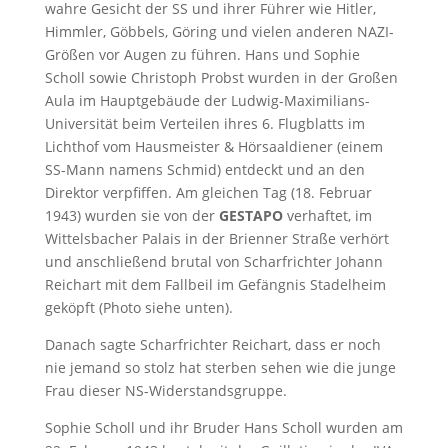
wahre Gesicht der SS und ihrer Führer wie Hitler,
Himmler, Göbbels, Göring und vielen anderen NAZI-
Größen vor Augen zu führen. Hans und Sophie
Scholl sowie Christoph Probst wurden in der Großen
Aula im Hauptgebäude der Ludwig-Maximilians-
Universität beim Verteilen ihres 6. Flugblatts im
Lichthof vom Hausmeister & Hörsaaldiener (einem
SS-Mann namens Schmid) entdeckt und an den
Direktor verpfiffen. Am gleichen Tag (18. Februar
1943) wurden sie von der
GESTAPO
verhaftet, im
Wittelsbacher Palais in der Brienner Straße verhört
und anschließend brutal von Scharfrichter Johann
Reichart mit dem Fallbeil im Gefängnis Stadelheim
geköpft (Photo siehe unten).
Danach sagte Scharfrichter Reichart, dass er noch
nie jemand so stolz hat sterben sehen wie die junge
Frau dieser NS-Widerstandsgruppe.
Sophie Scholl und ihr Bruder Hans Scholl wurden am