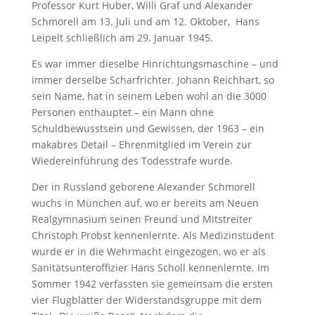
Professor Kurt Huber, Willi Graf und Alexander
Schmorell am 13. Juli und am 12. Oktober, Hans
Leipelt schließlich am 29. Januar 1945.
Es war immer dieselbe Hinrichtungsmaschine – und
immer derselbe Scharfrichter. Johann Reichhart, so
sein Name, hat in seinem Leben wohl an die 3000
Personen enthauptet – ein Mann ohne
Schuldbewusstsein und Gewissen, der 1963 – ein
makabres Detail – Ehrenmitglied im Verein zur
Wiedereinführung des Todesstrafe wurde.
Der in Russland geborene Alexander Schmorell
wuchs in München auf, wo er bereits am Neuen
Realgymnasium seinen Freund und Mitstreiter
Christoph Probst kennenlernte. Als Medizinstudent
wurde er in die Wehrmacht eingezogen, wo er als
Sanitätsunteroffizier Hans Scholl kennenlernte. Im
Sommer 1942 verfassten sie gemeinsam die ersten
vier Flugblätter der Widerstandsgruppe mit dem