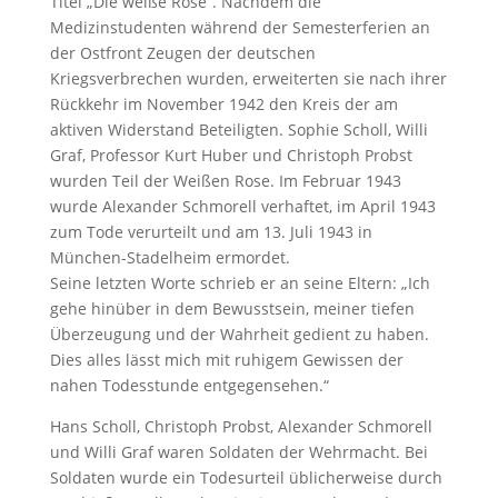
Titel „Die weiße Rose“. Nachdem die
Medizinstudenten während der Semesterferien an
der Ostfront Zeugen der deutschen
Kriegsverbrechen wurden, erweiterten sie nach ihrer
Rückkehr im November 1942 den Kreis der am
aktiven Widerstand Beteiligten. Sophie Scholl, Willi
Graf, Professor Kurt Huber und Christoph Probst
wurden Teil der Weißen Rose. Im Februar 1943
wurde Alexander Schmorell verhaftet, im April 1943
zum Tode verurteilt und am 13. Juli 1943 in
München-Stadelheim ermordet.
Seine letzten Worte schrieb er an seine Eltern: „Ich
gehe hinüber in dem Bewusstsein, meiner tiefen
Überzeugung und der Wahrheit gedient zu haben.
Dies alles lässt mich mit ruhigem Gewissen der
nahen Todesstunde entgegensehen.“
Hans Scholl, Christoph Probst, Alexander Schmorell
und Willi Graf waren Soldaten der Wehrmacht. Bei
Soldaten wurde ein Todesurteil üblicherweise durch