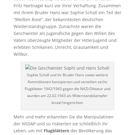
Fritz Hartnagel kurz vor ihrer Verhaftung. Zusammen
mit ihrem Bruder Hans war Sophie Scholl ein Teil der
“Weißen Rose”, der bekanntesten deutschen
Wiederstandsgruppe. Zunächste waren die
Geschwister als Jugendliche gegen den Willen des
Vaters überzeugte Mitglieder der Hitlerjugend und
erlebten Schikanen, Unrecht, Grausamkeit und
Willkür.
Sophie Scholl und ihr Bruder Hans sowie weitere
Kommilitonen konzipierten und verteilten sechs
Flugblätter 1942/1943 gegen die NAZI-Diktatur und
wurden am 22.02.1943 als Widerstandskämpfer
brutal hingerichtet.
Mehr und mehr erkannten Sie die Manipulatinen
der NSDAP und so riskierten sie schließlich ihr
Leben, um mit
Flugblättern
der Bevölkerung das