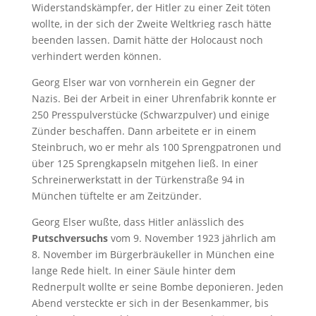
Widerstandskämpfer, der Hitler zu einer Zeit töten
wollte, in der sich der Zweite Weltkrieg rasch hätte
beenden lassen. Damit hätte der Holocaust noch
verhindert werden können.
Georg Elser war von vornherein ein Gegner der
Nazis. Bei der Arbeit in einer Uhrenfabrik konnte er
250 Presspulverstücke (Schwarzpulver) und einige
Zünder beschaffen. Dann arbeitete er in einem
Steinbruch, wo er mehr als 100 Sprengpatronen und
über 125 Sprengkapseln mitgehen ließ. In einer
Schreinerwerkstatt in der Türkenstraße 94 in
München tüftelte er am Zeitzünder.
Georg Elser wußte, dass Hitler anlässlich des
Putschversuchs
vom 9. November 1923 jährlich am
8. November im Bürgerbräukeller in München eine
lange Rede hielt. In einer Säule hinter dem
Rednerpult wollte er seine Bombe deponieren. Jeden
Abend versteckte er sich in der Besenkammer, bis