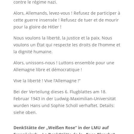
contre le régime nazi.
Alors, Allemands, levez-vous ! Refusez de participer à
cette guerre insensée ! Refusez de tuer et de mourir
pour la gloire de Hitler !
Nous voulons la liberté, la justice et la paix. Nous
voulons un État qui respecte les droits de l’homme et
la dignité humaine.
Alors, unissons-nous ! Luttons ensemble pour une
Allemagne libre et démocratique !
Vive la liberté ! Vive l’Allemagne !”
Bei der Verteilung dieses 6. Flugblattes am 18.
Februar 1943 in der Ludwig-Maximilian-Universität
wurden Hans und Sophie Scholl verhaftet. Details:
siehe oben.
DenkStätte der „Weißen Rose“ in der LMU auf