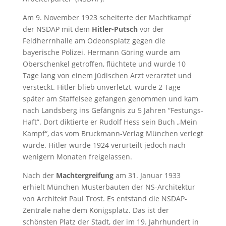
Am 9. November 1923 scheiterte der Machtkampf
der NSDAP mit dem
Hitler-Putsch
vor der
Feldherrnhalle am Odeonsplatz gegen die
bayerische Polizei. Hermann Göring wurde am
Oberschenkel getroffen, flüchtete und wurde 10
Tage lang von einem jüdischen Arzt verarztet und
versteckt. Hitler blieb unverletzt, wurde 2 Tage
später am Staffelsee gefangen genommen und kam
nach Landsberg ins Gefängnis zu 5 Jahren “Festungs-
Haft”. Dort diktierte er Rudolf Hess sein Buch „Mein
Kampf“, das vom Bruckmann-Verlag München verlegt
wurde. Hitler wurde 1924 verurteilt jedoch nach
wenigern Monaten freigelassen.
Nach der
Machtergreifung
am 31. Januar 1933
erhielt München Musterbauten der NS-Architektur
von Architekt Paul Trost. Es entstand die NSDAP-
Zentrale nahe dem Königsplatz. Das ist der
schönsten Platz der Stadt, der im 19. Jahrhundert in