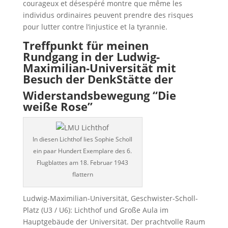
courageux et désespéré montre que même les
individus ordinaires peuvent prendre des risques
pour lutter contre l’injustice et la tyrannie.
Treffpunkt für meinen
Rundgang in der Ludwig-
Maximilian-Universität mit
Besuch der DenkStätte der
Widerstandsbewegung
“Die
weiße Rose”
In diesen Lichthof lies Sophie Scholl
ein paar Hundert Exemplare des 6.
Flugblattes am 18. Februar 1943
flattern
Ludwig-Maximilian-Universität, Geschwister-Scholl-
Platz (U3 / U6): Lichthof und Große Aula im
Hauptgebäude der Universität. Der prachtvolle Raum