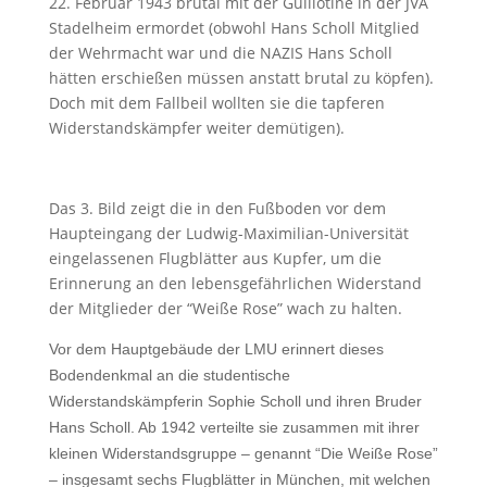
22. Februar 1943 brutal mit der Guillotine in der JVA
Stadelheim ermordet (obwohl Hans Scholl Mitglied
der Wehrmacht war und die NAZIS Hans Scholl
hätten erschießen müssen anstatt brutal zu köpfen).
Doch mit dem Fallbeil wollten sie die tapferen
Widerstandskämpfer weiter demütigen).
Das 3. Bild zeigt die in den Fußboden vor dem
Haupteingang der Ludwig-Maximilian-Universität
eingelassenen Flugblätter aus Kupfer, um die
Erinnerung an den lebensgefährlichen Widerstand
der Mitglieder der “Weiße Rose” wach zu halten.
Vor dem Hauptgebäude der LMU erinnert dieses
Bodendenkmal an die studentische
Widerstandskämpferin Sophie Scholl und ihren Bruder
Hans Scholl. Ab 1942 verteilte sie zusammen mit ihrer
kleinen Widerstandsgruppe – genannt “Die Weiße Rose”
– insgesamt sechs Flugblätter in München, mit welchen