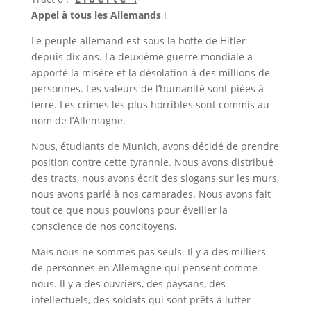
Appel à tous les Allemands
!
Le peuple allemand est sous la botte de Hitler
depuis dix ans. La deuxième guerre mondiale a
apporté la misère et la désolation à des millions de
personnes. Les valeurs de l’humanité sont piées à
terre. Les crimes les plus horribles sont commis au
nom de l’Allemagne.
Nous, étudiants de Munich, avons décidé de prendre
position contre cette tyrannie. Nous avons distribué
des tracts, nous avons écrit des slogans sur les murs,
nous avons parlé à nos camarades. Nous avons fait
tout ce que nous pouvions pour éveiller la
conscience de nos concitoyens.
Mais nous ne sommes pas seuls. Il y a des milliers
de personnes en Allemagne qui pensent comme
nous. Il y a des ouvriers, des paysans, des
intellectuels, des soldats qui sont prêts à lutter