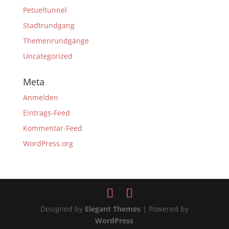
Petueltunnel
Stadtrundgang
Themenrundgänge
Uncategorized
Meta
Anmelden
Eintrags-Feed
Kommentar-Feed
WordPress.org
Designed by
Elegant Themes
| Powered by
WordPress