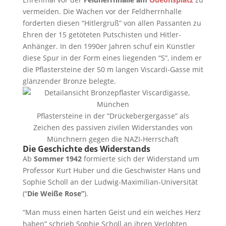
vermeiden. Die Wachen vor der Feldherrnhalle
forderten diesen “Hitlergruß” von allen Passanten zu
Ehren der 15 getöteten Putschisten und Hitler-
Anhänger. In den 1990er Jahren schuf ein Künstler
diese Spur in der Form eines liegenden “S”, indem er
die Pflastersteine der 50 m langen Viscardi-Gasse mit
glänzender Bronze belegte.
Pflastersteine in der “Drückebergergasse” als
Zeichen des passiven zivilen Widerstandes von
Münchnern gegen die NAZI-Herrschaft
Die Geschichte des Widerstands
Ab
Sommer 1942
formierte sich der Widerstand um
Professor Kurt Huber und die Geschwister Hans und
Sophie Scholl an der Ludwig-Maximilian-Universität
(“
Die Weiße Rose”
).
“Man muss einen harten Geist und ein weiches Herz
haben” schrieb Sophie Scholl an ihren Verlobten