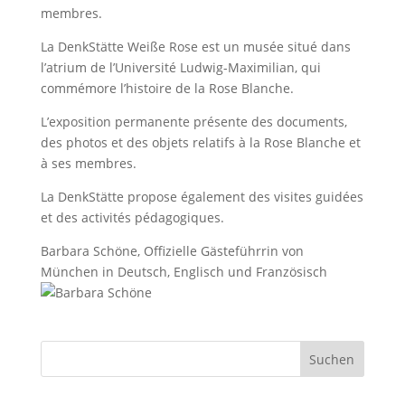
membres.
La DenkStätte Weiße Rose est un musée situé dans
l’atrium de l’Université Ludwig-Maximilian, qui
commémore l’histoire de la Rose Blanche.
L’exposition permanente présente des documents,
des photos et des objets relatifs à la Rose Blanche et
à ses membres.
La DenkStätte propose également des visites guidées
et des activités pédagogiques.
Barbara Schöne, Offizielle Gästeführrin von
München in Deutsch, Englisch und Französisch