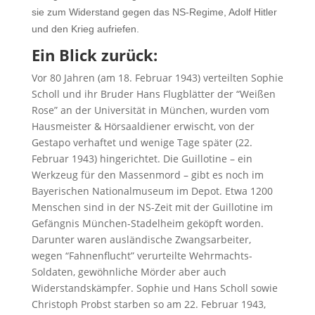
sie zum Widerstand gegen das NS-Regime, Adolf Hitler
und den Krieg aufriefen.
Ein Blick zurück:
Vor 80 Jahren (am 18. Februar 1943) verteilten Sophie
Scholl und ihr Bruder Hans Flugblätter der “Weißen
Rose” an der Universität in München, wurden vom
Hausmeister & Hörsaaldiener erwischt, von der
Gestapo verhaftet und wenige Tage später (22.
Februar 1943) hingerichtet. Die Guillotine – ein
Werkzeug für den Massenmord – gibt es noch im
Bayerischen Nationalmuseum im Depot. Etwa 1200
Menschen sind in der NS-Zeit mit der Guillotine im
Gefängnis München-Stadelheim geköpft worden.
Darunter waren ausländische Zwangsarbeiter,
wegen “Fahnenflucht” verurteilte Wehrmachts-
Soldaten, gewöhnliche Mörder aber auch
Widerstandskämpfer. Sophie und Hans Scholl sowie
Christoph Probst starben so am 22. Februar 1943,