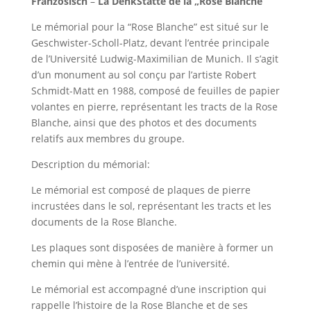
Französisch
–
La DenkStätte de la „Rose Blanche“
Le mémorial pour la “Rose Blanche” est situé sur le
Geschwister-Scholl-Platz, devant l’entrée principale
de l’Université Ludwig-Maximilian de Munich. Il s’agit
d’un monument au sol conçu par l’artiste Robert
Schmidt-Matt en 1988, composé de feuilles de papier
volantes en pierre, représentant les tracts de la Rose
Blanche, ainsi que des photos et des documents
relatifs aux membres du groupe.
Description du mémorial:
Le mémorial est composé de plaques de pierre
incrustées dans le sol, représentant les tracts et les
documents de la Rose Blanche.
Les plaques sont disposées de manière à former un
chemin qui mène à l’entrée de l’université.
Le mémorial est accompagné d’une inscription qui
rappelle l’histoire de la Rose Blanche et de ses