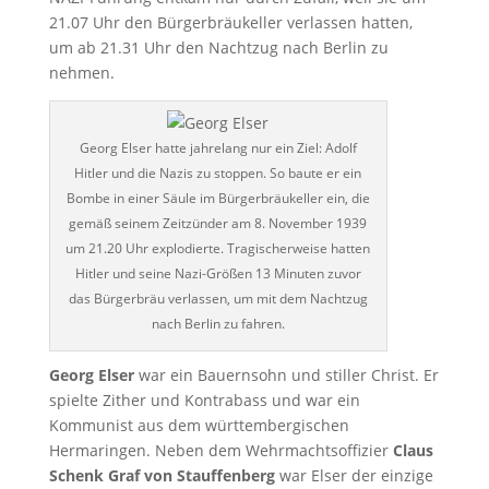
21.07 Uhr den Bürgerbräukeller verlassen hatten,
um ab 21.31 Uhr den Nachtzug nach Berlin zu
nehmen.
Georg Elser hatte jahrelang nur ein Ziel: Adolf
Hitler und die Nazis zu stoppen. So baute er ein
Bombe in einer Säule im Bürgerbräukeller ein, die
gemäß seinem Zeitzünder am 8. November 1939
um 21.20 Uhr explodierte. Tragischerweise hatten
Hitler und seine Nazi-Größen 13 Minuten zuvor
das Bürgerbräu verlassen, um mit dem Nachtzug
nach Berlin zu fahren.
Georg Elser
war ein Bauernsohn und stiller Christ. Er
spielte Zither und Kontrabass und war ein
Kommunist aus dem württembergischen
Hermaringen. Neben dem Wehrmachtsoffizier
Claus
Schenk Graf von Stauffenberg
war Elser der einzige