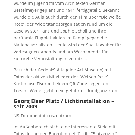
wurde im Jugendstil vom Architekten German
Bestelmeyer geplant und 1911 fertiggetellt. Bekannt
wurde die Aula auch durch den Film über “Die weiße
Rose”, der Widerstandsorganisation rund um die
Geschwister Hans und Sophie Scholl und ihre
berühmte Flugblattaktion im Kampf gegen die
Nationalsozialisten. Heute wird der Saal tagsüber für
Vorlesugnen, abends und am Wochenende für
kulturelle Veranstaltungen genutzt –
Besuch der GedenkStätte (eine Art Museum) mit
Fotos der aktiven Mitglieder der “Weißen Rose”.
Kostenlose Flyer mit einem QR-Code liegen am
Tresen. Weiter geht mein geführter Rundgang zum
Georg Elser Platz / Lichtinstallation –
seit 2009
NS-Dokumentationszentrum:
im Außenbereich steht eine interessante Stele mit
Fotos der beiden Ehrentempel für die “Blutzeugen”