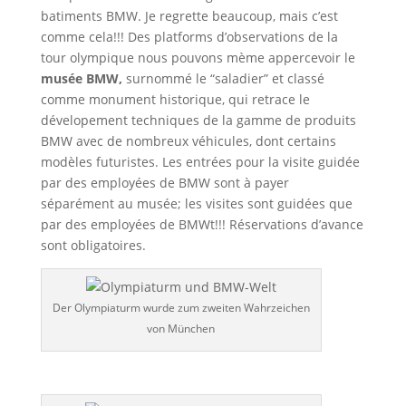
batiments BMW. Je regrette beaucoup, mais c’est
comme cela!!! Des platforms d’observations de la
tour olympique nous pouvons mème appercevoir le
musée BMW,
surnommé le “saladier” et classé
comme monument historique, qui retrace le
dévelopement techniques de la gamme de produits
BMW avec de nombreux véhicules, dont certains
modèles futuristes. Les entrées pour la visite guidée
par des employées de BMW sont à payer
séparément au musée; les visites sont guidées que
par des employées de BMWt!!! Réservations d’avance
sont obligatoires.
Der Olympiaturm wurde zum zweiten Wahrzeichen
von München