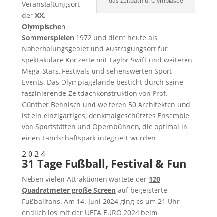
das Zeltdach u. Olympiasee
Veranstaltungsort
der
XX.
Olympischen
Sommerspielen
1972 und dient heute als
Naherholungsgebiet und Austragungsort für
spektakuläre Konzerte mit Taylor Swift und weiteren
Mega-Stars, Festivals und sehenswerten Sport-
Events. Das Olympiagelände besticht durch seine
faszinierende Zeltdachkonstruktion von Prof.
Günther Behnisch und weiteren 50 Architekten und
ist ein einzigartiges, denkmalgeschütztes Ensemble
von Sportstätten und Opernbühnen, die optimal in
einen Landschaftspark integriert wurden.
2 0 2 4
31 Tage Fußball, Festival & Fun
Neben vielen Attraktionen wartete der
120
Quadratmeter große Screen
auf begeisterte
Fußballfans. Am 14. Juni 2024 ging es um 21 Uhr
endlich los mit der UEFA EURO 2024 beim