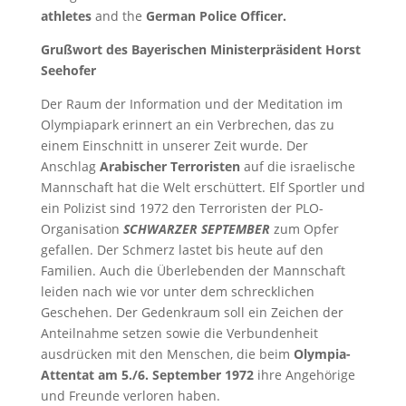
athletes
and the
German Police Officer.
Grußwort des Bayerischen Ministerpräsident Horst
Seehofer
Der Raum der Information und der Meditation im
Olympiapark erinnert an ein Verbrechen, das zu
einem Einschnitt in unserer Zeit wurde. Der
Anschlag
Arabischer Terroristen
auf die israelische
Mannschaft hat die Welt erschüttert. Elf Sportler und
ein Polizist sind 1972 den Terroristen der PLO-
Organisation
SCHWARZER SEPTEMBER
zum Opfer
gefallen. Der Schmerz lastet bis heute auf den
Familien. Auch die Überlebenden der Mannschaft
leiden nach wie vor unter dem schrecklichen
Geschehen. Der Gedenkraum soll ein Zeichen der
Anteilnahme setzen sowie die Verbundenheit
ausdrücken mit den Menschen, die beim
Olympia-
Attentat am 5./6. September 1972
ihre Angehörige
und Freunde verloren haben.