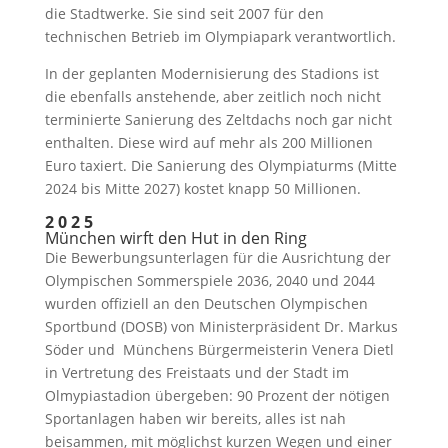
die Stadtwerke. Sie sind seit 2007 für den
technischen Betrieb im Olympiapark verantwortlich.
In der geplanten Modernisierung des Stadions ist
die ebenfalls anstehende, aber zeitlich noch nicht
terminierte Sanierung des Zeltdachs noch gar nicht
enthalten. Diese wird auf mehr als 200 Millionen
Euro taxiert. Die Sanierung des Olympiaturms (Mitte
2024 bis Mitte 2027) kostet knapp 50 Millionen.
2 0 2 5
München wirft den Hut in den Ring
Die Bewerbungsunterlagen für die Ausrichtung der
Olympischen Sommerspiele 2036, 2040 und 2044
wurden offiziell an den Deutschen Olympischen
Sportbund (DOSB) von Ministerpräsident Dr. Markus
Söder und Münchens Bürgermeisterin Venera Dietl
in Vertretung des Freistaats und der Stadt im
Olmypiastadion übergeben: 90 Prozent der nötigen
Sportanlagen haben wir bereits, alles ist nah
beisammen, mit möglichst kurzen Wegen und einer