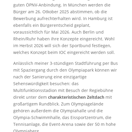
guten ÖPNV-Anbindung. In München werden die
Bürger am 26. Otkober 2025 abstimmen, ob die
Bewerbung aufrechterhalten wird. In Hamburg ist
ebenfalls ein Bürgerentscheid geplant,
voraussichtlich für Mai 2026. Auch Berlin und
Rhein/Ruhr haben ihre Konzepte eingereicht. Wohl
im Herbst 2026 will sich der Sportbund festlegen,
welches Konzept beim IOC eingereicht werden soll.
Anlässlich meiner 3-stündigen Stadtführung per Bus
mit Spaziergang durch den Olympiapark können wir
nach der Sanierung eine einzigartige
Sehenswürdigkeit besuchen: das
Multifunktionsstadion mit Besuch der Regiebühne
direkt unter dem
charakteristischen Zeltdach
mit
großartigem Rundblick. Zum Olympiagelände
gehören außerdem die Olympiahalle und die
Olympia-Schwimmhalle, das Eissportzentrum, die
Tennisanlage, die Event-Arena sowie der 50 m hohe
Olympiaberg.