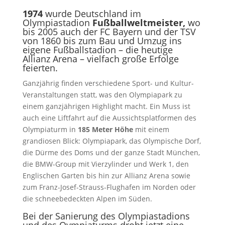
1974
wurde Deutschland im
Olympiastadion
Fußballweltmeister,
wo
bis 2005 auch der FC Bayern und der TSV
von 1860 bis zum Bau und Umzug ins
eigene Fußballstadion – die heutige
Allianz Arena – vielfach große Erfolge
feierten.
Ganzjährig finden verschiedene Sport- und Kultur-
Veranstaltungen statt, was den Olympiapark zu
einem ganzjährigen Highlight macht. Ein Muss ist
auch eine Liftfahrt auf die Aussichtsplatformen des
Olympiaturm in
185 Meter Höhe
mit einem
grandiosen Blick: Olympiapark, das Olympische Dorf,
die Dürme des Doms und der ganze Stadt München,
die BMW-Group mit Vierzylinder und Werk 1, den
Englischen Garten bis hin zur Allianz Arena sowie
zum Franz-Josef-Strauss-Flughafen im Norden oder
die schneebedeckten Alpen im Süden.
Bei der Sanierung des Olympiastadions
und des Oympiaturms droht jetzt eine