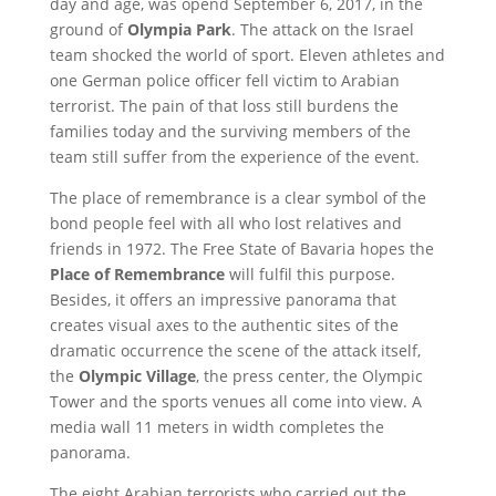
day and age, was opend September 6, 2017, in the
ground of
Olympia Park
. The attack on the Israel
team shocked the world of sport. Eleven athletes and
one German police officer fell victim to Arabian
terrorist. The pain of that loss still burdens the
families today and the surviving members of the
team still suffer from the experience of the event.
The place of remembrance is a clear symbol of the
bond people feel with all who lost relatives and
friends in 1972. The Free State of Bavaria hopes the
Place of Remembrance
will fulfil this purpose.
Besides, it offers an impressive panorama that
creates visual axes to the authentic sites of the
dramatic occurrence the scene of the attack itself,
the
Olympic Village
, the press center, the Olympic
Tower and the sports venues all come into view. A
media wall 11 meters in width completes the
panorama.
The eight Arabian terrorists who carried out the