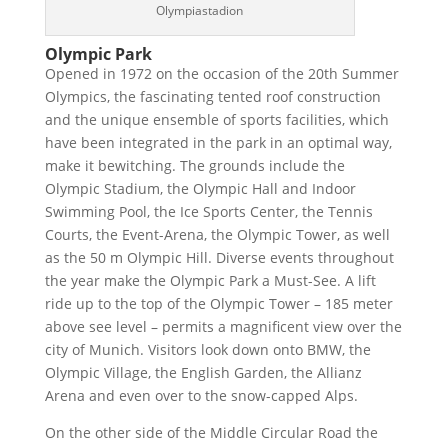
Olympiastadion
Olympic Park
Opened in 1972 on the occasion of the 20th Summer
Olympics, the fascinating tented roof construction
and the unique ensemble of sports facilities, which
have been integrated in the park in an optimal way,
make it bewitching. The grounds include the
Olympic Stadium, the Olympic Hall and Indoor
Swimming Pool, the Ice Sports Center, the Tennis
Courts, the Event-Arena, the Olympic Tower, as well
as the 50 m Olympic Hill. Diverse events throughout
the year make the Olympic Park a Must-See. A lift
ride up to the top of the Olympic Tower – 185 meter
above see level – permits a magnificent view over the
city of Munich. Visitors look down onto BMW, the
Olympic Village, the English Garden, the Allianz
Arena and even over to the snow-capped Alps.
On the other side of the Middle Circular Road the