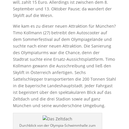
will, zahlt 15 Euro. Allerdings ist zwischen dem 8.
September und 13. Oktober Pause; da wandert der
Skylift auf die Wiesn.
Wie kam es zu dieser neuen Attraktion für München?
Timo Kollmann (27) betreibt den Autoscooter auf
dem Sommerfestival auf dem Olympiagelände und
suchte nach einer neuen Attraktion. Die Sanierung
des Olympiaturms war die Chance, denn der
Stadtrat suchte eine Ersatz-Aussichtsplattform. Timo
Kollmann gewann die Ausschreibung und ließ den
Skylift in Österreich anfertigen. Sechs
Sattelschlepper transportierten die 200 Tonnen Stahl
in die bayerische Landeshauptstadt. Jeder Fahrgast
ist begeistert über den spektakulären Blick auf das
Zeltdach und die drei Stadion sowie auf ganz
München und seine wunderschöne Umgebung.
Durchblick von der Olympia-Schwimmhalle zum