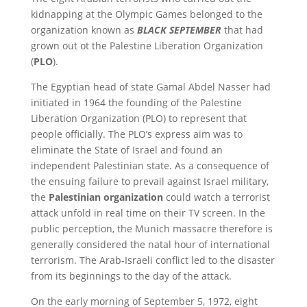
kidnapping at the Olympic Games belonged to the
organization known as
BLACK SEPTEMBER
that had
grown out ot the Palestine Liberation Organization
(
PLO
).
The Egyptian head of state Gamal Abdel Nasser had
initiated in 1964 the founding of the Palestine
Liberation Organization (PLO) to represent that
people officially. The PLO’s express aim was to
eliminate the State of Israel and found an
independent Palestinian state. As a consequence of
the ensuing failure to prevail against Israel military,
the
Palestinian organization
could watch a terrorist
attack unfold in real time on their TV screen. In the
public perception, the Munich massacre therefore is
generally considered the natal hour of international
terrorism. The Arab-Israeli conflict led to the disaster
from its beginnings to the day of the attack.
On the early morning of September 5, 1972, eight