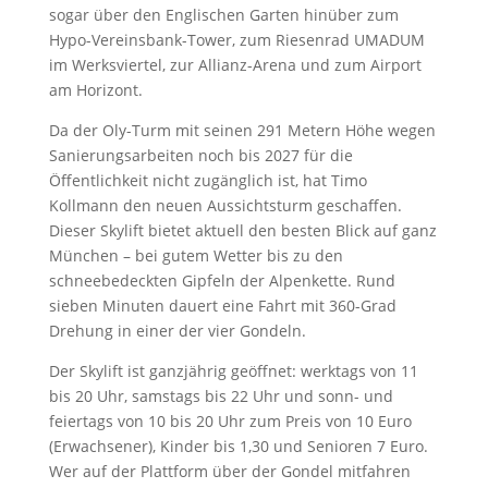
sogar über den Englischen Garten hinüber zum
Hypo-Vereinsbank-Tower, zum Riesenrad UMADUM
im Werksviertel, zur Allianz-Arena und zum Airport
am Horizont.
Da der Oly-Turm mit seinen 291 Metern Höhe wegen
Sanierungsarbeiten noch bis 2027 für die
Öffentlichkeit nicht zugänglich ist, hat Timo
Kollmann den neuen Aussichtsturm geschaffen.
Dieser Skylift bietet aktuell den besten Blick auf ganz
München – bei gutem Wetter bis zu den
schneebedeckten Gipfeln der Alpenkette. Rund
sieben Minuten dauert eine Fahrt mit 360-Grad
Drehung in einer der vier Gondeln.
Der Skylift ist ganzjährig geöffnet: werktags von 11
bis 20 Uhr, samstags bis 22 Uhr und sonn- und
feiertags von 10 bis 20 Uhr zum Preis von 10 Euro
(Erwachsener), Kinder bis 1,30 und Senioren 7 Euro.
Wer auf der Plattform über der Gondel mitfahren