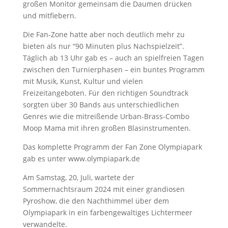
großen Monitor gemeinsam die Daumen drücken
und mitfiebern.
Die Fan-Zone hatte aber noch deutlich mehr zu
bieten als nur “90 Minuten plus Nachspielzeit”.
Täglich ab 13 Uhr gab es – auch an spielfreien Tagen
zwischen den Turnierphasen – ein buntes Programm
mit Musik, Kunst, Kultur und vielen
Freizeitangeboten. Für den richtigen Soundtrack
sorgten über 30 Bands aus unterschiedlichen
Genres wie die mitreißende Urban-Brass-Combo
Moop Mama mit ihren großen Blasinstrumenten.
Das komplette Programm der Fan Zone Olympiapark
gab es unter www.olympiapark.de
Am Samstag, 20, Juli, wartete der
Sommernachtsraum 2024 mit einer grandiosen
Pyroshow, die den Nachthimmel über dem
Olympiapark in ein farbengewaltiges Lichtermeer
verwandelte.