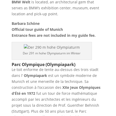
BMW Welt
is located, an architectural gem that
serves as BMW’s exhibition center, museum, event
location and pick-up point.
Barbara Schöne
Official tour guide of Munich
Entrance fees are not included in my guide fee.
Der 291 m hohe Olympiaturm im Winter
Parc Olympique (Olympiapark)
Le toit enforme de tente au-dessus des trois stadt
dans l’
Olympiapark
est un symbole moderne de
Munich et une merveille de la technique. Sa
construction à l’occasion des
XXe Jeux Olympiques
d’Été en 1972
fut un tour de force mathématique
accompli par les architectes et les ingénieurs du
projet sous la direction de Prof. Guenther Behnish
(Stuttgart). Plus de 50 ans plus tard, le Parc