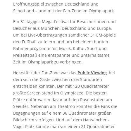
Eröffnungsspiel zwischen Deutschland und
Schottland – und mit der Fan-Zone im Olympiapark.
Ein 31-tägiges Mega-Festival für Besucherinnen und
Besucher aus München, Deutschland und Europa,
um bei Live-Übertragungen sämtlicher 51 EM-Spiele
den Fußball zu feiern und um bei einem bunten
Rahmenprogramm mit Musik, Kultur, Sport und
Freizeitspaß eine entspannte und unterhaltsame
Zeit im Olympiapark zu verbringen.
Herzstück der Fan-Zone war das
Public Viewing
, bei
dem sich die Gäste zwischen drei Standorten
entscheiden konnten. Der mit 120 Quadratmeter
größte Screen stand im Olympiasee. Die besten
Plätze dafür waren davor auf den Rasenstufen am
Seeufer. Nebenan am Theatron konnten die Fans die
Begegnungen auf einem 36 Quadratmeter großen
Bildschirm verfolgen. Und auf dem Hans-Jochen-
Vogel-Platz konnte man vor einem 21 Quadratmeter