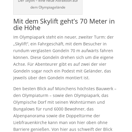
Der Skylift – eine neue Attraktion auf
dem Olympiagelände
Mit dem Skylift geht’s 70 Meter in
die Höhe
Im Olympiapark steht ein neuer, zweiter Turm: der
„Skylift“, ein Fahrgeschäft, mit dem Besucher in
rundum verglasten Gondeln 70 m aufwärts fahren
können. Diese Gondeln drehen sich um die eigene
Achse. Für Abenteurer gibt es auf zwei der vier
Gondeln sogar noch ein Podest mit Geländer, das
jeweils über den Gondeln montiert ist.
Den besten Blick auf Münchens höchstes Bauwerk –
den Olympiaturm – sowie den Olympiapark, das
Olympische Dorf mit seinen Wohntürmen und
Bungalows für rund 6000 Bewohner, das
Alpenpanorama sowie die Doppeltürme der
Liebfrauenkirche kann man von hier oben ohne
Barriere genießen. Von hier aus schweift der Blick