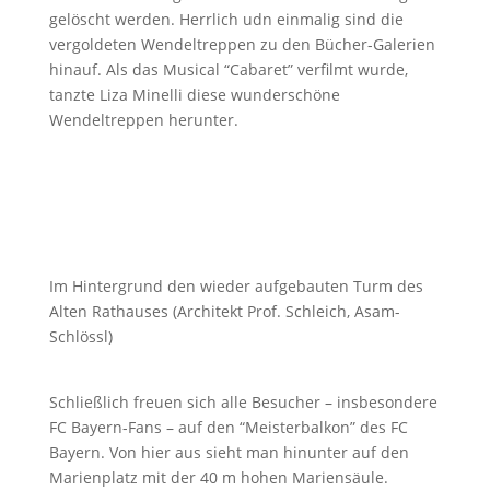
gelöscht werden. Herrlich udn einmalig sind die
vergoldeten Wendeltreppen zu den Bücher-Galerien
hinauf. Als das Musical “Cabaret” verfilmt wurde,
tanzte Liza Minelli diese wunderschöne
Wendeltreppen herunter.
Im Hintergrund den wieder aufgebauten Turm des
Alten Rathauses (Architekt Prof. Schleich, Asam-
Schlössl)
Schließlich freuen sich alle Besucher – insbesondere
FC Bayern-Fans – auf den “Meisterbalkon” des FC
Bayern. Von hier aus sieht man hinunter auf den
Marienplatz mit der 40 m hohen Mariensäule.