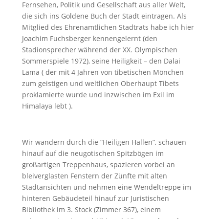
Fernsehen, Politik und Gesellschaft aus aller Welt,
die sich ins Goldene Buch der Stadt eintragen. Als
Mitglied des Ehrenamtlichen Stadtrats habe ich hier
Joachim Fuchsberger kennengelernt (den
Stadionsprecher während der XX. Olympischen
Sommerspiele 1972), seine Heiligkeit – den Dalai
Lama ( der mit 4 Jahren von tibetischen Mönchen
zum geistigen und weltlichen Oberhaupt Tibets
proklamierte wurde und inzwischen im Exil im
Himalaya lebt ).
Wir wandern durch die “Heiligen Hallen”, schauen
hinauf auf die neugotischen Spitzbögen im
großartigen Treppenhaus, spazieren vorbei an
bleiverglasten Fenstern der Zünfte mit alten
Stadtansichten und nehmen eine Wendeltreppe im
hinteren Gebäudeteil hinauf zur Juristischen
Bibliothek im 3. Stock (Zimmer 367), einem