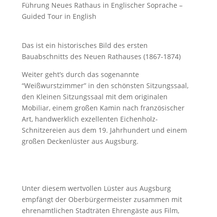
Führung Neues Rathaus in Englischer Soprache –
Guided Tour in English
Das ist ein historisches Bild des ersten
Bauabschnitts des Neuen Rathauses (1867-1874)
Weiter geht’s durch das sogenannte
“Weißwurstzimmer” in den schönsten Sitzungssaal,
den Kleinen Sitzungssaal mit dem originalen
Mobiliar, einem großen Kamin nach französischer
Art, handwerklich exzellenten Eichenholz-
Schnitzereien aus dem 19. Jahrhundert und einem
großen Deckenlüster aus Augsburg.
Unter diesem wertvollen Lüster aus Augsburg
empfängt der Oberbürgermeister zusammen mit
ehrenamtlichen Stadträten Ehrengäste aus Film,