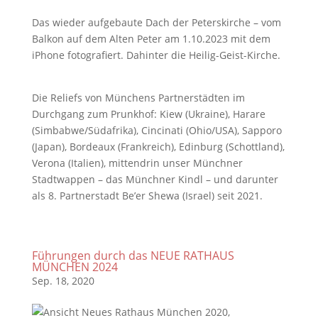
Das wieder aufgebaute Dach der Peterskirche – vom
Balkon auf dem Alten Peter am 1.10.2023 mit dem
iPhone fotografiert. Dahinter die Heilig-Geist-Kirche.
Die Reliefs von Münchens Partnerstädten im
Durchgang zum Prunkhof: Kiew (Ukraine), Harare
(Simbabwe/Südafrika), Cincinati (Ohio/USA), Sapporo
(Japan), Bordeaux (Frankreich), Edinburg (Schottland),
Verona (Italien), mittendrin unser Münchner
Stadtwappen – das Münchner Kindl – und darunter
als 8. Partnerstadt Be’er Shewa (Israel) seit 2021.
Führungen durch das NEUE RATHAUS
MÜNCHEN 2024
Sep. 18, 2020