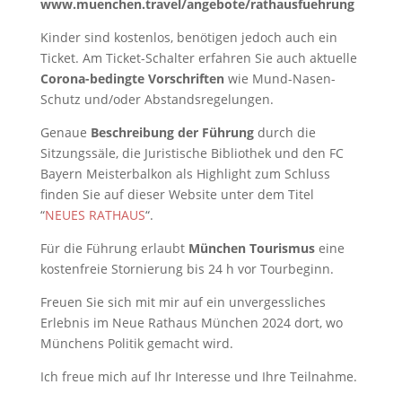
www.muenchen.travel/angebote/rathausfuehrung
Kinder sind kostenlos, benötigen jedoch auch ein
Ticket. Am Ticket-Schalter erfahren Sie auch aktuelle
Corona-bedingte Vorschriften
wie Mund-Nasen-
Schutz und/oder Abstandsregelungen.
Genaue
Beschreibung der Führung
durch die
Sitzungssäle, die Juristische Bibliothek und den FC
Bayern Meisterbalkon als Highlight zum Schluss
finden Sie auf dieser Website unter dem Titel
“
NEUES RATHAUS
“.
Für die Führung erlaubt
München Tourismus
eine
kostenfreie Stornierung bis 24 h vor Tourbeginn.
Freuen Sie sich mit mir auf ein unvergessliches
Erlebnis im Neue Rathaus München 2024 dort, wo
Münchens Politik gemacht wird.
Ich freue mich auf Ihr Interesse und Ihre Teilnahme.