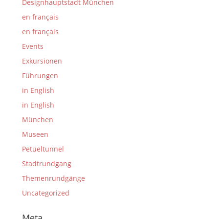
Designhauptstadt München
en français
en français
Events
Exkursionen
Führungen
in English
in English
München
Museen
Petueltunnel
Stadtrundgang
Themenrundgänge
Uncategorized
Meta