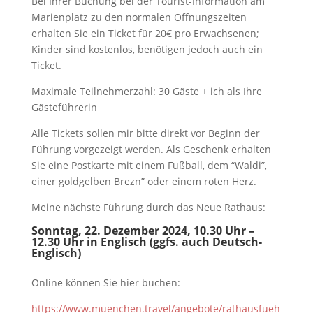
Bei Ihrer Buchung bei der Tourist-Information am
Marienplatz zu den normalen Öffnungszeiten
erhalten Sie ein Ticket für 20€ pro Erwachsenen;
Kinder sind kostenlos, benötigen jedoch auch ein
Ticket.
Maximale Teilnehmerzahl: 30 Gäste + ich als Ihre
Gästeführerin
Alle Tickets sollen mir bitte direkt vor Beginn der
Führung vorgezeigt werden. Als Geschenk erhalten
Sie eine Postkarte mit einem Fußball, dem “Waldi”,
einer goldgelben Brezn” oder einem roten Herz.
Meine nächste Führung durch das Neue Rathaus:
Sonntag, 22. Dezember 2024, 10.30 Uhr –
12.30 Uhr in Englisch (ggfs. auch Deutsch-
Englisch)
Online können Sie hier buchen:
https://www.muenchen.travel/angebote/rathausfueh