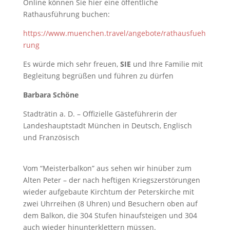
Online können Sie hier eine öffentliche
Rathausführung buchen:
https://www.muenchen.travel/angebote/rathausfueh
rung
Es würde mich sehr freuen,
SIE
und Ihre Familie mit
Begleitung begrüßen und führen zu dürfen
Barbara Schöne
Stadträtin a. D. – Offizielle Gästeführerin der
Landeshauptstadt München in Deutsch, Englisch
und Französisch
Vom “Meisterbalkon” aus sehen wir hinüber zum
Alten Peter – der nach heftigen Kriegszerstörungen
wieder aufgebaute Kirchtum der Peterskirche mit
zwei Uhrreihen (8 Uhren) und Besuchern oben auf
dem Balkon, die 304 Stufen hinaufsteigen und 304
auch wieder hinunterklettern müssen.