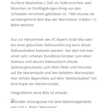
Kurfürst Maximilian I. ließ sie 1638 errichten, weil
München im Dreißigjährigen Krieg von den
Schweden verschont geblieben ist. 1966 musste sie
vorübergehend dem Bau der Münchener U-Bahn / S-
Bahn weichen.
Nur zur Meisterfeier des FC Bayern Ende Mai oder
bei einer gebuchten Rathausführung kann dieser
Rathausbalkon betreten werden. Von dort hat man
einen sehr schönen Rundblick hinüber zum Alten
Rathaus und dessen Rathausturm (heute
Spielzeugmuseum), zum Alten Peter und hinunter
auf die Mariensäule und den belebten Marienplatz.
Hier strhlen Bayernfans auf dem “Meisterbalkon” mit
eine Kopie der Meisterschale.
Fotografieren ohne Blitz ist erlaubt.