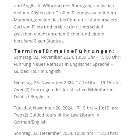
und Englisch. Während des Rundgangs zeige ich
meinen Gästen den Großen Sitzungssaal mit dem
Mammutgemälde des berühmten Historienmalers
Carl von Piloty und erkläre den Unterschied
zwischen einem ehrenamtlichen und einem
berufsmäßigen Stadtrat.
T e r m i n e f ü r m e i n e F ü h r u n g e n :
Samstag, 02. November 2024, 13:30 Uhr – 15:00 Uhr:
Führung Neues Rathaus in Englischer Sprache –
Guided Tour in English
Dienstag, 26. November 2024, 17:15 Uhr – 19:15 Uhr:
Zwei (2) Führungen der Juristischen Bibliothek in
Deutsch/Englisch
Tuesday, November 26, 2024, 17:15 hrs – 19:15 hrs:
Two (2) Guided tours of the Law Library in
German/English
Sonntag, 22. Dezember 2024, 10:30 hrs – 12:30 hrs: