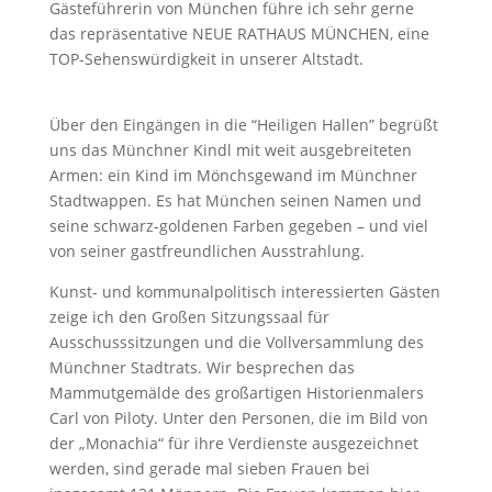
Gästeführerin von München führe ich sehr gerne
das repräsentative NEUE RATHAUS MÜNCHEN, eine
TOP-Sehenswürdigkeit in unserer Altstadt.
Über den Eingängen in die “Heiligen Hallen” begrüßt
uns das Münchner Kindl mit weit ausgebreiteten
Armen: ein Kind im Mönchsgewand im Münchner
Stadtwappen. Es hat München seinen Namen und
seine schwarz-goldenen Farben gegeben – und viel
von seiner gastfreundlichen Ausstrahlung.
Kunst- und kommunalpolitisch interessierten Gästen
zeige ich den Großen Sitzungssaal für
Ausschusssitzungen und die Vollversammlung des
Münchner Stadtrats. Wir besprechen das
Mammutgemälde des großartigen Historienmalers
Carl von Piloty. Unter den Personen, die im Bild von
der „Monachia“ für ihre Verdienste ausgezeichnet
werden, sind gerade mal sieben Frauen bei