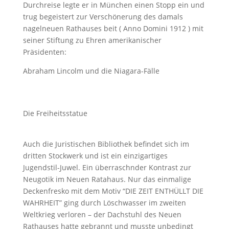
Durchreise legte er in München einen Stopp ein und
trug begeistert zur Verschönerung des damals
nagelneuen Rathauses beit ( Anno Domini 1912 ) mit
seiner Stiftung zu Ehren amerikanischer
Präsidenten:
Abraham Lincolm und die Niagara-Fälle
Die Freiheitsstatue
Auch die Juristischen Bibliothek befindet sich im
dritten Stockwerk und ist ein einzigartiges
Jugendstil-Juwel. Ein überraschnder Kontrast zur
Neugotik im Neuen Ratahaus. Nur das einmalige
Deckenfresko mit dem Motiv “DIE ZEIT ENTHÜLLT DIE
WAHRHEIT” ging durch Löschwasser im zweiten
Weltkrieg verloren – der Dachstuhl des Neuen
Rathauses hatte gebrannt und musste unbedingt