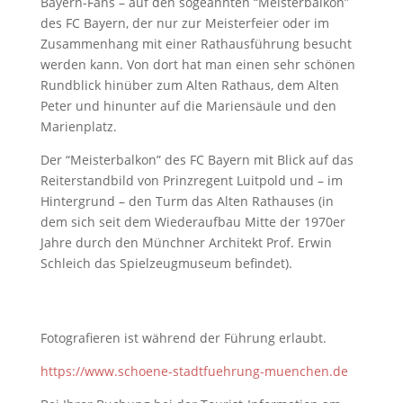
Bayern-Fans – auf den sogeannten “Meisterbalkon”
des FC Bayern, der nur zur Meisterfeier oder im
Zusammenhang mit einer Rathausführung besucht
werden kann. Von dort hat man einen sehr schönen
Rundblick hinüber zum Alten Rathaus, dem Alten
Peter und hinunter auf die Mariensäule und den
Marienplatz.
Der “Meisterbalkon” des FC Bayern mit Blick auf das
Reiterstandbild von Prinzregent Luitpold und – im
Hintergrund – den Turm das Alten Rathauses (in
dem sich seit dem Wiederaufbau Mitte der 1970er
Jahre durch den Münchner Architekt Prof. Erwin
Schleich das Spielzeugmuseum befindet).
Fotografieren ist während der Führung erlaubt.
https://www.schoene-stadtfuehrung-muenchen.de