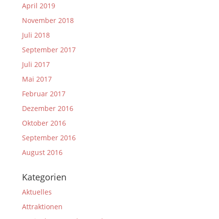
April 2019
November 2018
Juli 2018
September 2017
Juli 2017
Mai 2017
Februar 2017
Dezember 2016
Oktober 2016
September 2016
August 2016
Kategorien
Aktuelles
Attraktionen