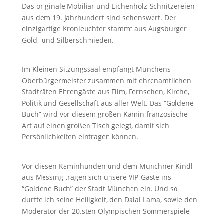
Das originale Mobiliar und Eichenholz-Schnitzereien
aus dem 19. Jahrhundert sind sehenswert. Der
einzigartige Kronleuchter stammt aus Augsburger
Gold- und Silberschmieden.
Im Kleinen Sitzungssaal empfängt Münchens
Oberbürgermeister zusammen mit ehrenamtlichen
Stadträten Ehrengäste aus Film, Fernsehen, Kirche,
Politik und Gesellschaft aus aller Welt. Das “Goldene
Buch” wird vor diesem großen Kamin französische
Art auf einen großen Tisch gelegt, damit sich
Persönlichkeiten eintragen können.
Vor diesen Kaminhunden und dem Münchner Kindl
aus Messing tragen sich unsere VIP-Gäste ins
“Goldene Buch” der Stadt München ein. Und so
durfte ich seine Heiligkeit, den Dalai Lama, sowie den
Moderator der 20.sten Olympischen Sommerspiele