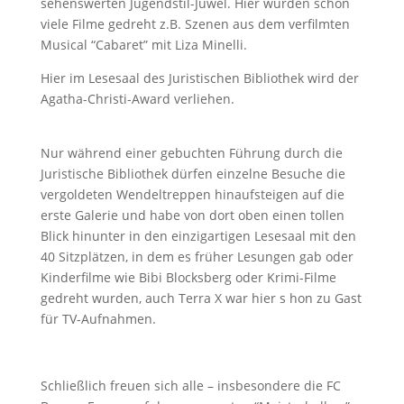
sehenswerten Jugendstil-Juwel. Hier wurden schon
viele Filme gedreht z.B. Szenen aus dem verfilmten
Musical “Cabaret” mit Liza Minelli.
Hier im Lesesaal des Juristischen Bibliothek wird der
Agatha-Christi-Award verliehen.
Nur während einer gebuchten Führung durch die
Juristische Bibliothek dürfen einzelne Besuche die
vergoldeten Wendeltreppen hinaufsteigen auf die
erste Galerie und habe von dort oben einen tollen
Blick hinunter in den einzigartigen Lesesaal mit den
40 Sitzplätzen, in dem es früher Lesungen gab oder
Kinderfilme wie Bibi Blocksberg oder Krimi-Filme
gedreht wurden, auch Terra X war hier s hon zu Gast
für TV-Aufnahmen.
Schließlich freuen sich alle – insbesondere die FC