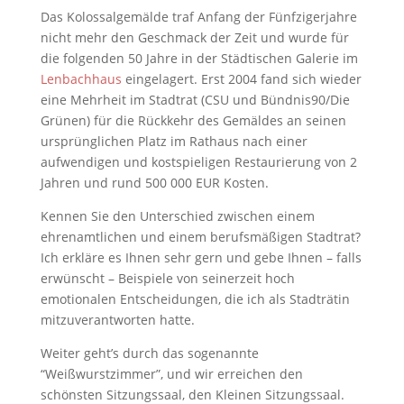
Das Kolossalgemälde traf Anfang der Fünfzigerjahre
nicht mehr den Geschmack der Zeit und wurde für
die folgenden 50 Jahre in der Städtischen Galerie im
Lenbachhaus
eingelagert. Erst 2004 fand sich wieder
eine Mehrheit im Stadtrat (CSU und Bündnis90/Die
Grünen) für die Rückkehr des Gemäldes an seinen
ursprünglichen Platz im Rathaus nach einer
aufwendigen und kostspieligen Restaurierung von 2
Jahren und rund 500 000 EUR Kosten.
Kennen Sie den Unterschied zwischen einem
ehrenamtlichen und einem berufsmäßigen Stadtrat?
Ich erkläre es Ihnen sehr gern und gebe Ihnen – falls
erwünscht – Beispiele von seinerzeit hoch
emotionalen Entscheidungen, die ich als Stadträtin
mitzuverantworten hatte.
Weiter geht’s durch das sogenannte
“Weißwurstzimmer”, und wir erreichen den
schönsten Sitzungssaal, den Kleinen Sitzungssaal.