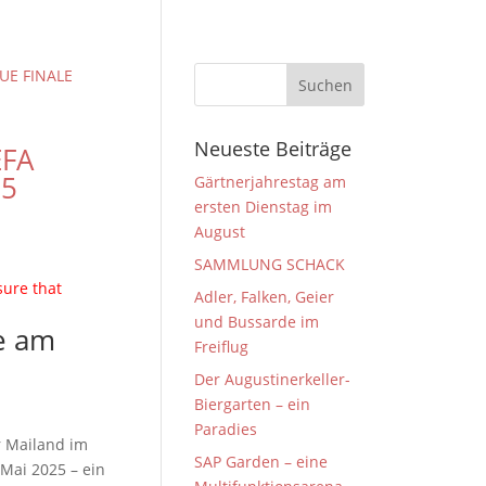
Neueste Beiträge
EFA
25
Gärtnerjahrestag am
ersten Dienstag im
August
SAMMLUNG SCHACK
sure that
Adler, Falken, Geier
und Bussarde im
Freiflug
Der Augustinerkeller-
Biergarten – ein
Paradies
r Mailand im
SAP Garden – eine
Mai 2025 – ein