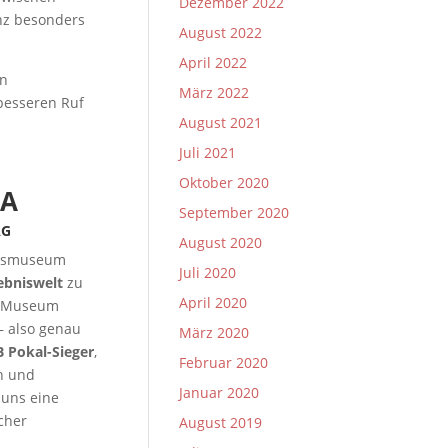
Dezember 2022
nz besonders
August 2022
April 2022
in
März 2022
besseren Ruf
August 2021
Juli 2021
Oktober 2020
NA
September 2020
AG
August 2020
einsmuseum
Juli 2020
lebniswelt
zu
April 2020
as Museum
– also genau
März 2020
 Pokal-Sieger
,
Februar 2020
n und
Januar 2020
 uns eine
cher
August 2019