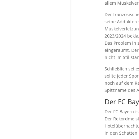
allem Muskelver
Der französisch
seine Adduktoren
Muskelverletzun
2023/2024 bekla
Das Problem in 
eingeräumt. Der 
nicht im Stillst
Schließlich sei 
sollte jeder Spo
noch auf dem Ra
Spitzname des A
Der FC Bay
Der FC Bayern is
Der Rekordmeist
Hotelübernachtu
in den Schatten s