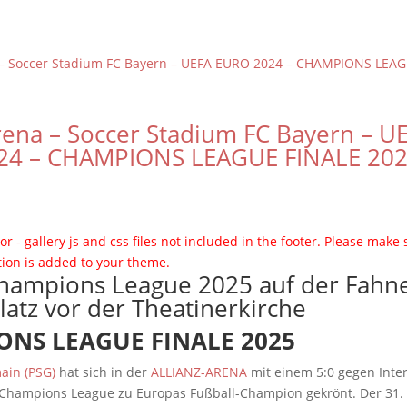
Arena – Soccer Stadium FC Bayern – U
24 – CHAMPIONS LEAGUE FINALE 20
or - gallery js and css files not included in the footer. Please make 
tion is added to your theme.
NS LEAGUE FINALE 2025
ain (PSG)
hat sich in der
ALLIANZ-ARENA
mit einem 5:0 gegen Inte
 Champions League zu Europas Fußball-Champion gekrönt. Der 31. 