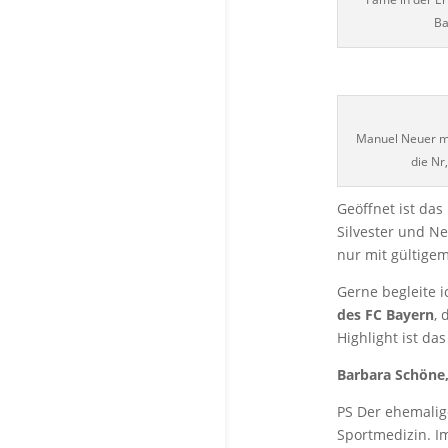
Ba
Manuel Neuer m
die Nr
Geöffnet ist da
Silvester und Ne
nur mit gültigem
Gerne begleite i
des FC Bayern
, 
Highlight ist d
Barbara Schöne,
PS Der ehemalig
Sportmedizin. Im