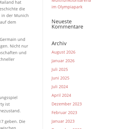
Multifunktionsarena
Mailand hat
im Olympiapark
eschichte die
 in der Munich
Neueste
 auf dem
Kommentare
t-Germain und
Archiv
agen. Nicht nur
August 2026
nnschaften und
chneller
Januar 2026
Juli 2025
Juni 2025
Juli 2024
April 2024
ungsspiel
Dezember 2023
y ist
hmezustand.
Februar 2023
Januar 2023
17 geben. Die
zwischen