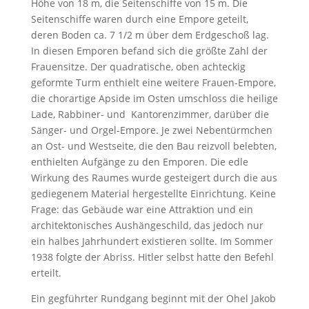
Höhe von 18 m, die Seitenschiffe von 15 m. Die
Seitenschiffe waren durch eine Empore geteilt,
deren Boden ca. 7 1/2 m über dem Erdgeschoß lag.
In diesen Emporen befand sich die größte Zahl der
Frauensitze. Der quadratische, oben achteckig
geformte Turm enthielt eine weitere Frauen-Empore,
die chorartige Apside im Osten umschloss die heilige
Lade, Rabbiner- und Kantorenzimmer, darüber die
Sänger- und Orgel-Empore. Je zwei Nebentürmchen
an Ost- und Westseite, die den Bau reizvoll belebten,
enthielten Aufgänge zu den Emporen. Die edle
Wirkung des Raumes wurde gesteigert durch die aus
gediegenem Material hergestellte Einrichtung. Keine
Frage: das Gebäude war eine Attraktion und ein
architektonisches Aushängeschild, das jedoch nur
ein halbes Jahrhundert existieren sollte. Im Sommer
1938 folgte der Abriss. Hitler selbst hatte den Befehl
erteilt.
Ein gegführter Rundgang beginnt mit der Ohel Jakob