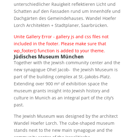
unterschiedlicher Rauigkeit reflektieren Licht und
Schatten auf den Fassaden rund um Innenhöfe und
Dachgärten des Gemeindehauses. Wandel Hoefer
Lorch Architekten + Stadtplaner, Saarbrücken.
Unite Gallery Error - gallery js and css files not
included in the footer. Please make sure that
wp_footer() function is added to your theme.
Jüdisches Museum München
Together with the Jewish community center and the
new synagogue Ohel Jacob- the Jewish Museum is
part of the building complex at St.-Jakobs-Platz.
Extending over 900 m² of exhibition space the
museum grants insight into Jewish history and
culture in Munich as an integral part of the city’s
past.
The Jewish Museum was designed by the architect
Wandel Hoefer Lorch. The cube-shaped museum
stands next to the new main synagogue and the