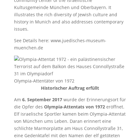
community center of the Israelitische
Kultusgemeinde München und Oberbayern. It
illustrates the rich diversity of Jewish culture and
history in Munich and also addresses contemporary
issues.
See Details here: www.juedisches-museum-
muenchen.de
Olympia-Attentäter von 1972
Historischer Auftrag erfüllt
Am
6. September 2017
wurde der Erinnerungsort für
die Opfer des
Olympia-Attentats von 1972
eröffnet.
Elf israelische Sportler kamen beim Olympia-Attentat
von München ums Leben. Daran erinnert eine
schlichte Marmorplatte am Haus Connollystraße 31,
eine Gedenktafel mit den Namen der elf getöteten