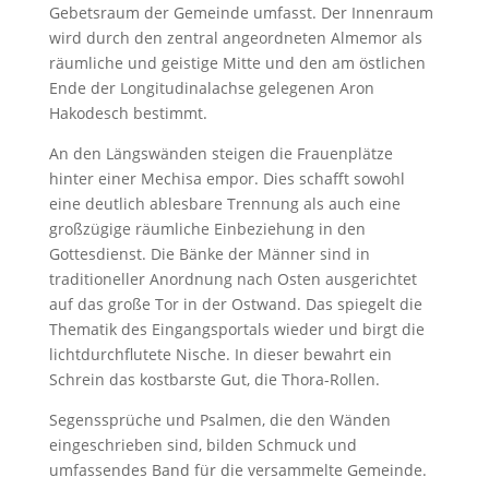
Gebetsraum der Gemeinde umfasst. Der Innenraum
wird durch den zentral angeordneten Almemor als
räumliche und geistige Mitte und den am östlichen
Ende der Longitudinalachse gelegenen Aron
Hakodesch bestimmt.
An den Längswänden steigen die Frauenplätze
hinter einer Mechisa empor. Dies schafft sowohl
eine deutlich ablesbare Trennung als auch eine
großzügige räumliche Einbeziehung in den
Gottesdienst. Die Bänke der Männer sind in
traditioneller Anordnung nach Osten ausgerichtet
auf das große Tor in der Ostwand. Das spiegelt die
Thematik des Eingangsportals wieder und birgt die
lichtdurchflutete Nische. In dieser bewahrt ein
Schrein das kostbarste Gut, die Thora-Rollen.
Segenssprüche und Psalmen, die den Wänden
eingeschrieben sind, bilden Schmuck und
umfassendes Band für die versammelte Gemeinde.