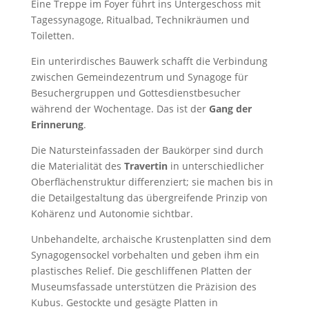
Eine Treppe im Foyer führt ins Untergeschoss mit
Tagessynagoge, Ritualbad, Technikräumen und
Toiletten.
Ein unterirdisches Bauwerk schafft die Verbindung
zwischen Gemeindezentrum und Synagoge für
Besuchergruppen und Gottesdienstbesucher
während der Wochentage. Das ist der
Gang der
Erinnerung
.
Die Natursteinfassaden der Baukörper sind durch
die Materialität des
Travertin
in unterschiedlicher
Oberflächenstruktur differenziert; sie machen bis in
die Detailgestaltung das übergreifende Prinzip von
Kohärenz und Autonomie sichtbar.
Unbehandelte, archaische Krustenplatten sind dem
Synagogensockel vorbehalten und geben ihm ein
plastisches Relief. Die geschliffenen Platten der
Museumsfassade unterstützen die Präzision des
Kubus. Gestockte und gesägte Platten in