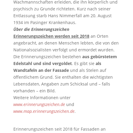
Wachmannschaften erleiden, die ihn körperlich und
psychisch zu Grunde richteten. Kurz nach seiner
Entlassung starb Hans Nimmerfall am 20. August
1934 im Pasinger Krankenhaus.
Über die Erinnerungszeichen
Erinnerungszeichen werden seit 2018
an Orten
angebracht, an denen Menschen lebten, die von den
Nationalsozialisten verfolgt und ermordet wurden.
Die Erinnerungszeichen bestehen
aus gebürstetem
Edelstahl und sind vergoldet
. Es gibt sie
als
Wandtafeln an der Fassade
und als Stelen auf
öffentlichem Grund. Sie enthalten die wichtigsten
Lebensdaten, Angaben zum Schicksal und – falls
vorhanden – ein Bild.
Weitere Informationen unter
www.erinnerungszeichen.de
und
www.map.erinnerungszeichen.de
.
Erinnerungszeichen seit 2018 für Fassaden an