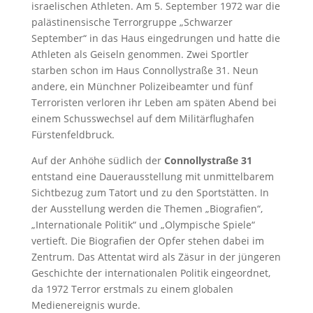
israelischen Athleten. Am 5. September 1972 war die
palästinensische Terrorgruppe „Schwarzer
September“ in das Haus eingedrungen und hatte die
Athleten als Geiseln genommen. Zwei Sportler
starben schon im Haus Connollystraße 31. Neun
andere, ein Münchner Polizeibeamter und fünf
Terroristen verloren ihr Leben am späten Abend bei
einem Schusswechsel auf dem Militärflughafen
Fürstenfeldbruck.
Auf der Anhöhe südlich der
Connollystraße 31
entstand eine Dauerausstellung mit unmittelbarem
Sichtbezug zum Tatort und zu den Sportstätten. In
der Ausstellung werden die Themen „Biografien“,
„Internationale Politik“ und „Olympische Spiele“
vertieft. Die Biografien der Opfer stehen dabei im
Zentrum. Das Attentat wird als Zäsur in der jüngeren
Geschichte der internationalen Politik eingeordnet,
da 1972 Terror erstmals zu einem globalen
Medienereignis wurde.