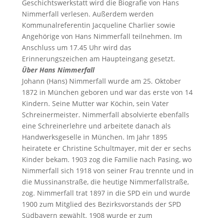
Geschichtswerkstatt wird die Biografie von Hans
Nimmerfall verlesen. Außerdem werden
Kommunalreferentin Jacqueline Charlier sowie
Angehörige von Hans Nimmerfall teilnehmen. Im
Anschluss um 17.45 Uhr wird das
Erinnerungszeichen am Haupteingang gesetzt.
Über Hans Nimmerfall
Johann (Hans) Nimmerfall wurde am 25. Oktober
1872 in München geboren und war das erste von 14
Kindern. Seine Mutter war Köchin, sein Vater
Schreinermeister. Nimmerfall absolvierte ebenfalls
eine Schreinerlehre und arbeitete danach als
Handwerksgeselle in München. Im Jahr 1895
heiratete er Christine Schultmayer, mit der er sechs
Kinder bekam. 1903 zog die Familie nach Pasing, wo
Nimmerfall sich 1918 von seiner Frau trennte und in
die Mussinanstraße, die heutige Nimmerfallstraße,
zog. Nimmerfall trat 1897 in die SPD ein und wurde
1900 zum Mitglied des Bezirksvorstands der SPD
Südbayern gewählt. 1908 wurde er zum