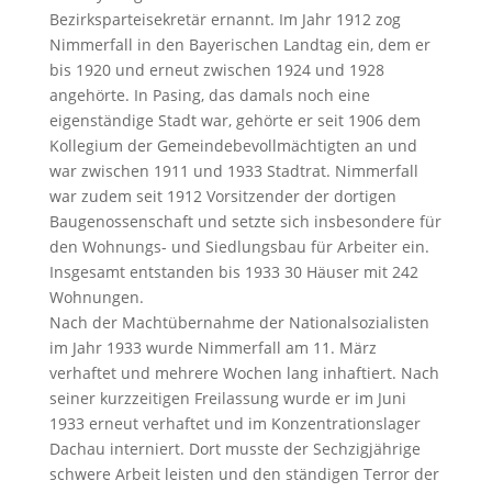
Bezirksparteisekretär ernannt. Im Jahr 1912 zog
Nimmerfall in den Bayerischen Landtag ein, dem er
bis 1920 und erneut zwischen 1924 und 1928
angehörte. In Pasing, das damals noch eine
eigenständige Stadt war, gehörte er seit 1906 dem
Kollegium der Gemeindebevollmächtigten an und
war zwischen 1911 und 1933 Stadtrat. Nimmerfall
war zudem seit 1912 Vorsitzender der dortigen
Baugenossenschaft und setzte sich insbesondere für
den Wohnungs- und Siedlungsbau für Arbeiter ein.
Insgesamt entstanden bis 1933 30 Häuser mit 242
Wohnungen.
Nach der Machtübernahme der Nationalsozialisten
im Jahr 1933 wurde Nimmerfall am 11. März
verhaftet und mehrere Wochen lang inhaftiert. Nach
seiner kurzzeitigen Freilassung wurde er im Juni
1933 erneut verhaftet und im Konzentrationslager
Dachau interniert. Dort musste der Sechzigjährige
schwere Arbeit leisten und den ständigen Terror der