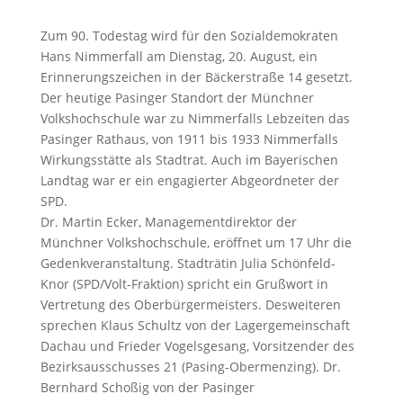
Zum 90. Todestag wird für den Sozialdemokraten
Hans Nimmerfall am Dienstag, 20. August, ein
Erinnerungszeichen in der Bäckerstraße 14 gesetzt.
Der heutige Pasinger Standort der Münchner
Volkshochschule war zu Nimmerfalls Lebzeiten das
Pasinger Rathaus, von 1911 bis 1933 Nimmerfalls
Wirkungsstätte als Stadtrat. Auch im Bayerischen
Landtag war er ein engagierter Abgeordneter der
SPD.
Dr. Martin Ecker, Managementdirektor der
Münchner Volkshochschule, eröffnet um 17 Uhr die
Gedenkveranstaltung. Stadträtin Julia Schönfeld-
Knor (SPD/Volt-Fraktion) spricht ein Grußwort in
Vertretung des Oberbürgermeisters. Desweiteren
sprechen Klaus Schultz von der Lagergemeinschaft
Dachau und Frieder Vogelsgesang, Vorsitzender des
Bezirksausschusses 21 (Pasing-Obermenzing). Dr.
Bernhard Schoßig von der Pasinger