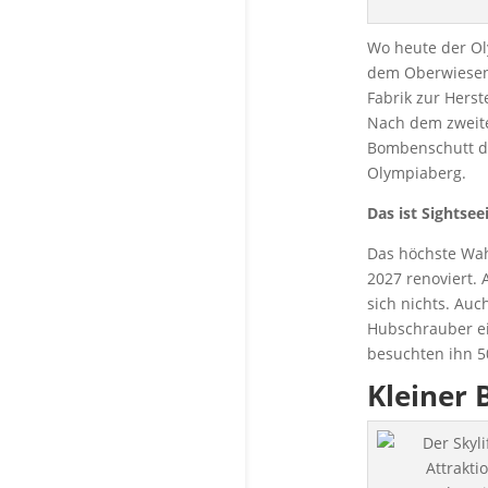
Wo heute der Ol
dem Oberwiesenf
Fabrik zur Hers
Nach dem zweite
Bombenschutt de
Olympiaberg.
Das ist Sightseei
Das höchste Wah
2027 renoviert.
sich nichts. Au
Hubschrauber ei
besuchten ihn 5
Kleiner 