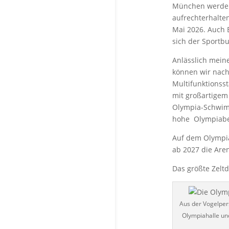
München werden
aufrechterhalten
Mai 2026. Auch 
sich der Sportb
Anlässlich mein
können wir nach
Multifunktionss
mit großartigem
Olympia-Schwimm
hohe Olympiabe
Auf dem Olympia
ab 2027 die Are
Das größte Zelt
Aus der Vogelper
Olympiahalle un