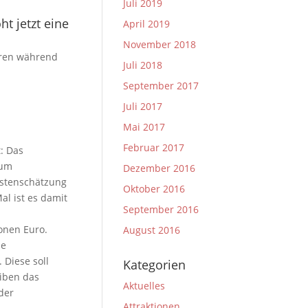
Juli 2019
t jetzt eine
April 2019
November 2018
ieren während
Juli 2018
September 2017
Juli 2017
Mai 2017
Februar 2017
: Das
zum
Dezember 2016
Kostenschätzung
Oktober 2016
al ist es damit
September 2016
onen Euro.
August 2016
ie
Diese soll
Kategorien
iben das
Aktuelles
der
Attraktionen