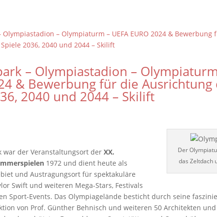
ark – Olympiastadion – Olympiaturm
4 & Bewerbung für die Ausrichtung 
36, 2040 und 2044 – Skilift
Der Olympiat
 war der Veranstaltungsort der
XX.
das Zeltdach 
ommerspielen
1972 und dient heute als
iet und Austragungsort für spektakuläre
lor Swift und weiteren Mega-Stars, Festivals
n Sport-Events. Das Olympiagelände besticht durch seine faszini
tion von Prof. Günther Behnisch und weiteren 50 Architekten und 