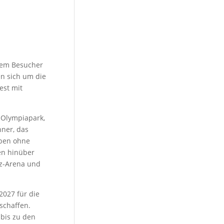
 dem Besucher
n sich um die
est mit
 Olympiapark,
ner, das
oben ohne
en hinüber
z-Arena und
2027 für die
schaffen.
 bis zu den