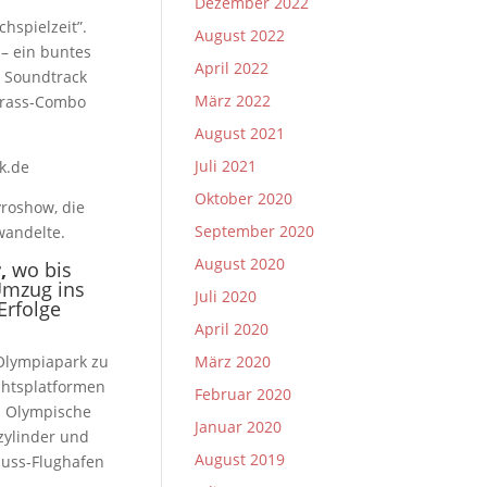
Dezember 2022
hspielzeit”.
August 2022
 – ein buntes
April 2022
n Soundtrack
März 2022
Brass-Combo
August 2021
Juli 2021
k.de
Oktober 2020
yroshow, die
September 2020
wandelte.
August 2020
,
wo bis
Umzug ins
Juli 2020
Erfolge
April 2020
 Olympiapark zu
März 2020
ichtsplatformen
Februar 2020
s Olympische
Januar 2020
zylinder und
August 2019
auss-Flughafen