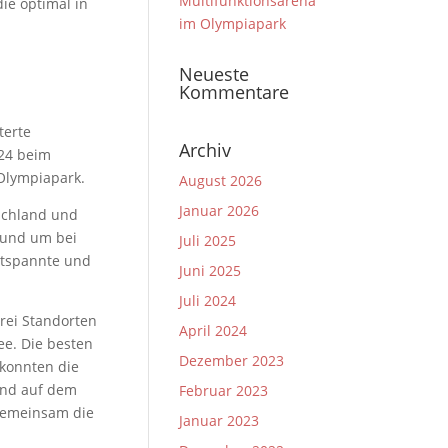
Multifunktionsarena
ie optimal in
im Olympiapark
Neueste
Kommentare
terte
Archiv
024 beim
Olympiapark.
August 2026
Januar 2026
schland und
 und um bei
Juli 2025
ntspannte und
Juni 2025
Juli 2024
drei Standorten
April 2024
e. Die besten
Dezember 2023
konnten die
Und auf dem
Februar 2023
gemeinsam die
Januar 2023