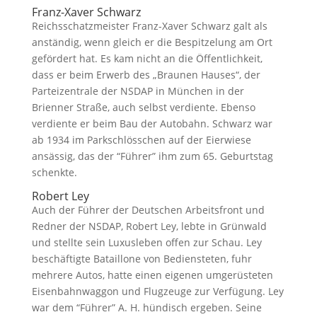
Franz-Xaver Schwarz
Reichsschatzmeister Franz-Xaver Schwarz galt als
anständig, wenn gleich er die Bespitzelung am Ort
gefördert hat. Es kam nicht an die Öffentlichkeit,
dass er beim Erwerb des „Braunen Hauses“, der
Parteizentrale der NSDAP in München in der
Brienner Straße, auch selbst verdiente. Ebenso
verdiente er beim Bau der Autobahn. Schwarz war
ab 1934 im Parkschlösschen auf der Eierwiese
ansässig, das der “Führer” ihm zum 65. Geburtstag
schenkte.
Robert Ley
Auch der Führer der Deutschen Arbeitsfront und
Redner der NSDAP, Robert Ley, lebte in Grünwald
und stellte sein Luxusleben offen zur Schau. Ley
beschäftigte Bataillone von Bediensteten, fuhr
mehrere Autos, hatte einen eigenen umgerüsteten
Eisenbahnwaggon und Flugzeuge zur Verfügung. Ley
war dem “Führer” A. H. hündisch ergeben. Seine