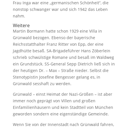
Frau Inga war eine „germanischen Schönheit“, die
nonstop schwanger war und sich 1942 das Leben
nahm.
Weitere
Martin Bormann hatte schon 1929 eine Villa in
Grünwald bezogen. Ebenso der bayerische
Reichsstatthalter Franz Ritter von Epp, der eine
Jagdhütte besaß. SA-Brigadeführer Hans Zöberlein
schrieb schwülstige Romane und besaß im Waldweg
ein Grundstück. SS-General Sepp Dietrich ließ sich in
der heutigen Dr. – Max – Straße nieder. Selbst die
Stenotypistin Josefine Bengesser gelang es, in
Grünwald sesshaft zu werden.
Grünwald – einst Heimat der Nazi-Größen – ist aber
immer noch geprägt von Villen und großen
Einfamilienhäusern und kein Stadtteil von München
geworden sondern eine eigenständige Gemeinde.
Wenn Sie von der Innenstadt nach Grünwald fahren,