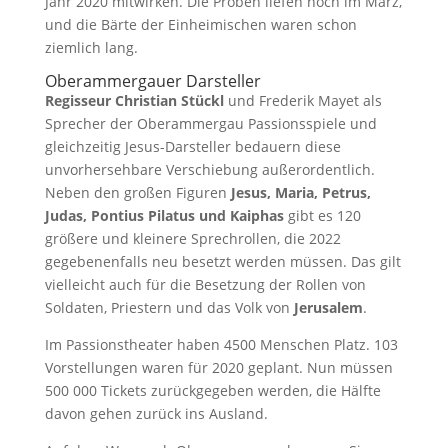
Jahr 2020 mitwirken. Die Proben liefen noch im März,
und die Bärte der Einheimischen waren schon
ziemlich lang.
Oberammergauer Darsteller
Regisseur Christian Stückl
und Frederik Mayet als
Sprecher der Oberammergau Passionsspiele und
gleichzeitig Jesus-Darsteller bedauern diese
unvorhersehbare Verschiebung außerordentlich.
Neben den großen Figuren
Jesus, Maria, Petrus,
Judas, Pontius Pilatus und Kaiphas
gibt es 120
größere und kleinere Sprechrollen, die 2022
gegebenenfalls neu besetzt werden müssen. Das gilt
vielleicht auch für die Besetzung der Rollen von
Soldaten, Priestern und das Volk von
Jerusalem
.
Im Passionstheater haben 4500 Menschen Platz. 103
Vorstellungen waren für 2020 geplant. Nun müssen
500 000 Tickets zurückgegeben werden, die Hälfte
davon gehen zurück ins Ausland.