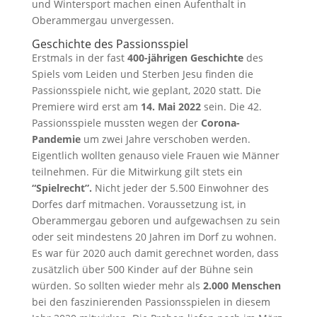
und Wintersport machen einen Aufenthalt in
Oberammergau unvergessen.
Geschichte des Passionsspiel
Erstmals in der fast
400-jährigen Geschichte
des
Spiels vom Leiden und Sterben Jesu finden die
Passionsspiele nicht, wie geplant, 2020 statt. Die
Premiere wird erst am
14. Mai 2022
sein. Die 42.
Passionsspiele mussten wegen der
Corona-
Pandemie
um zwei Jahre verschoben werden.
Eigentlich wollten genauso viele Frauen wie Männer
teilnehmen. Für die Mitwirkung gilt stets ein
“Spielrecht”.
Nicht jeder der 5.500 Einwohner des
Dorfes darf mitmachen. Voraussetzung ist, in
Oberammergau geboren und aufgewachsen zu sein
oder seit mindestens 20 Jahren im Dorf zu wohnen.
Es war für 2020 auch damit gerechnet worden, dass
zusätzlich über 500 Kinder auf der Bühne sein
würden. So sollten wieder mehr als
2.000 Menschen
bei den faszinierenden Passionsspielen in diesem