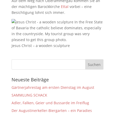
Auf dem Weg nach Oberammergau kommen Sie an
der mächtigen Barockkirche
Ettal
vorbei – eine
Besichtigung lohnt sich immer.
Jesus Christ – a wooden sculpture
Neueste Beiträge
Gärtnerjahrestag am ersten Dienstag im August
SAMMLUNG SCHACK
Adler, Falken, Geier und Bussarde im Freiflug
Der Augustinerkeller-Biergarten – ein Paradies