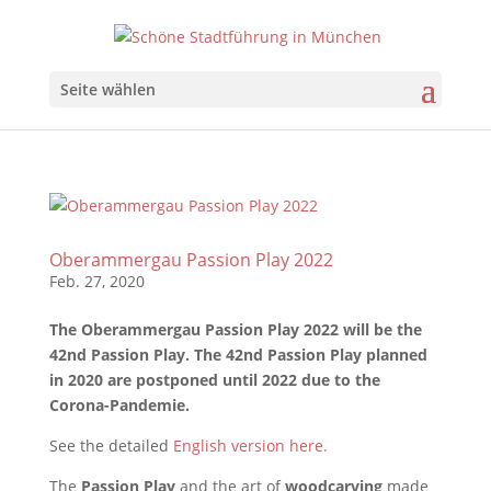
Seite wählen
Oberammergau Passion Play 2022
Feb. 27, 2020
The Oberammergau Passion Play 2022 will be the
42nd
Passion Play. T
he
42nd
Passion Play
planned
in 2020 are postponed until 2022 due to the
Corona-Pandemie.
See the detailed
English version here.
The
Passion Play
and the art of
woodcarving
made