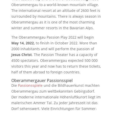
Oberammergau to a world-known mountain village.
The international resort at an altitude of 2600 feet is
surrounded by mountains. There is always season in
Oberammergau as it is one of the most charming
winter and summer resorts in the Bavarian Alps.
The Oberammergau Passion Play 2022 will begin
May 14, 2022,
to finish in October 2022. More than
2000 inhabitants and will perform the passion of
Jesus Christ
. The Passion Theater has a capacity of
4500 spectators. Oberammergau expected 500 000
visitors this year and now has to return these tickets,
half of them abroad to foreign countries.
Oberammergauer Passionsspiel
Die
Passionsspiele
und die Bildhauerkunst machten
Oberammergau zum weltbekannten Gebirgsdorf.
Der moderne internationale Höhenluftkurort liegt im
malerischen Ammer Tal. Zu jeder Jahreszeit ist das
Dorf sehenswert. Viele Einrichtungen für Sommer-