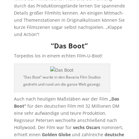
durch das Produktionsgelände lernen Sie spannende
Details großer Filmhits kennen. An einigen Mitmach-
und Themenstationen in Originalkulissen können Sie
kurze Filmszenen sogar selbst nachspielen. „Klappe
und Action“!
“Das Boot”
Torpedos los in einem echten Film-U-Boot!
“Das Boot” wurde in den Bavaria Film Studios
gedreht und rund um die ganze Welt gezeigt.
Auch nach heutigen Maßstäben war der Film
„Das
Boot“
für den deutschen Film mit 32 Millionen DM
eine sehr aufwändige und teure Produktion.
Regisseur Petersen wechselte anschließend nach
Hollywood. Der Film war für
sechs Oscars
nominiert,
erhielt einen
Golden Globe
und zahlreiche
deutsche