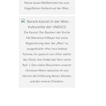
Name lautet Wallfahrtskirche zum
Gegeißelten Heiland auf der Wies.
Die Kanzel. Der Bauherr der Kirche
Abt Marianus II Mayer hat seine
Begeisterung über die „Wies“ so
ausgedrückt: «Hoc loco habitat
fortuna, hic quiescit cor« (Hier wohnt
das Glück, hier findet das Herz seine
Ruh`). Den vielen Besuchern unserer
»Schönen Wies« wünsche ich von
Herzen die Erfahrung dieses Glückes
und des inneren Friedens.