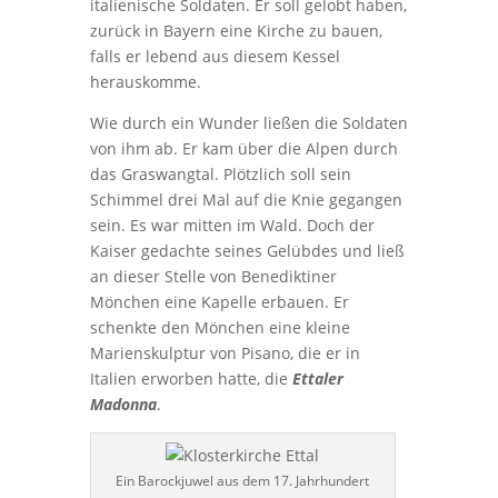
italienische Soldaten. Er soll gelobt haben,
zurück in Bayern eine Kirche zu bauen,
falls er lebend aus diesem Kessel
herauskomme.
Wie durch ein Wunder ließen die Soldaten
von ihm ab. Er kam über die Alpen durch
das Graswangtal. Plötzlich soll sein
Schimmel drei Mal auf die Knie gegangen
sein. Es war mitten im Wald. Doch der
Kaiser gedachte seines Gelübdes und ließ
an dieser Stelle von Benediktiner
Mönchen eine Kapelle erbauen. Er
schenkte den Mönchen eine kleine
Marienskulptur von Pisano, die er in
Italien erworben hatte, die
Ettaler
Madonna
.
Ein Barockjuwel aus dem 17. Jahrhundert