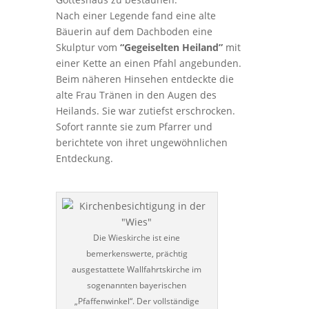
Nach einer Legende fand eine alte
Bäuerin auf dem Dachboden eine
Skulptur vom
“Gegeiselten Heiland”
mit
einer Kette an einen Pfahl angebunden.
Beim näheren Hinsehen entdeckte die
alte Frau Tränen in den Augen des
Heilands. Sie war zutiefst erschrocken.
Sofort rannte sie zum Pfarrer und
berichtete von ihret ungewöhnlichen
Entdeckung.
Die Wieskirche ist eine
bemerkenswerte, prächtig
ausgestattete Wallfahrtskirche im
sogenannten bayerischen
„Pfaffenwinkel“. Der vollständige