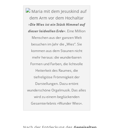
»
Die Wies ist ein Stück Himmel auf
dieser leidvollen Erde
«. Eine Million
Menschen aus der ganzen Welt
besuchen im Jahr die „Wies“. Sie
kommen aus dem Staunen nicht
mehr heraus: die wunderbaren
Formen und Farben, die lichtvolle
Heiterkeit des Raumes, die
tiefreligiöse Frömmigkeit der
Darstellungen. Dazu ertönt
wunderschöne Orgelmusik. Das alles
wird zu einem beglückenden
Gesamterlebnis »Wunder Wies«.
Nach der Entdeckung des
Gegeiselten