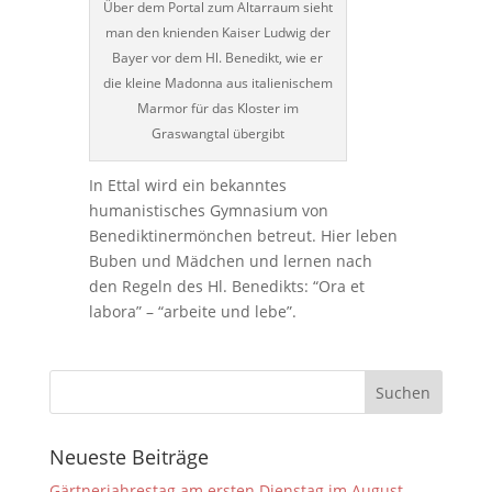
Über dem Portal zum Altarraum sieht
man den knienden Kaiser Ludwig der
Bayer vor dem Hl. Benedikt, wie er
die kleine Madonna aus italienischem
Marmor für das Kloster im
Graswangtal übergibt
In Ettal wird ein bekanntes
humanistisches Gymnasium von
Benediktinermönchen betreut. Hier leben
Buben und Mädchen und lernen nach
den Regeln des Hl. Benedikts: “Ora et
labora” – “arbeite und lebe”.
Neueste Beiträge
Gärtnerjahrestag am ersten Dienstag im August