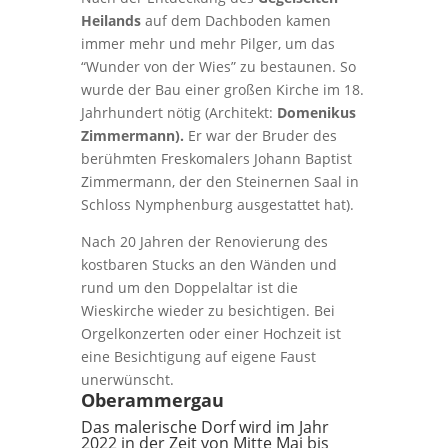
Heilands
auf dem Dachboden kamen
immer mehr und mehr Pilger, um das
“Wunder von der Wies” zu bestaunen. So
wurde der Bau einer großen Kirche im 18.
Jahrhundert nötig (Architekt:
Domenikus
Zimmermann).
Er war der Bruder des
berühmten Freskomalers Johann Baptist
Zimmermann, der den Steinernen Saal in
Schloss Nymphenburg ausgestattet hat).
Nach 20 Jahren der Renovierung des
kostbaren Stucks an den Wänden und
rund um den Doppelaltar ist die
Wieskirche wieder zu besichtigen. Bei
Orgelkonzerten oder einer Hochzeit ist
eine Besichtigung auf eigene Faust
unerwünscht.
Oberammergau
Das malerische Dorf wird im Jahr
2022 in der Zeit von Mitte Mai bis