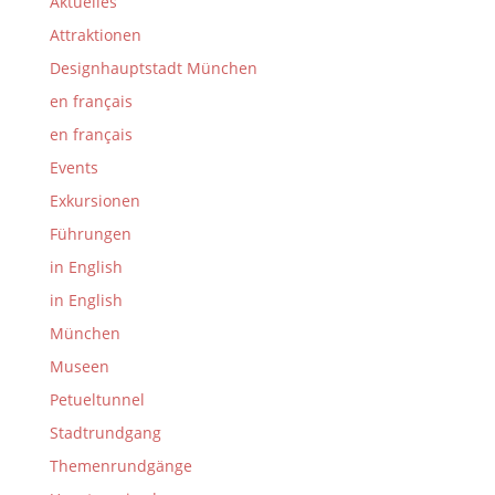
Aktuelles
Attraktionen
Designhauptstadt München
en français
en français
Events
Exkursionen
Führungen
in English
in English
München
Museen
Petueltunnel
Stadtrundgang
Themenrundgänge