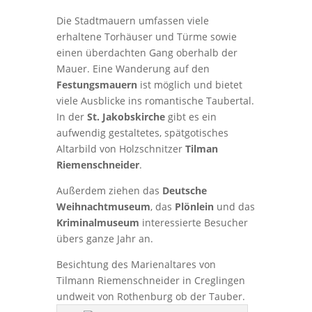
Die Stadtmauern umfassen viele
erhaltene Torhäuser und Türme sowie
einen überdachten Gang oberhalb der
Mauer. Eine Wanderung auf den
Festungsmauern
ist möglich und bietet
viele Ausblicke ins romantische Taubertal.
In der
St. Jakobskirche
gibt es ein
aufwendig gestaltetes, spätgotisches
Altarbild von Holzschnitzer
Tilman
Riemenschneider
.
Außerdem ziehen das
Deutsche
Weihnachtmuseum
, das
Plönlein
und das
Kriminalmuseum
interessierte Besucher
übers ganze Jahr an.
Besichtung des Marienaltares von
Tilmann Riemenschneider in Creglingen
undweit von Rothenburg ob der Tauber.