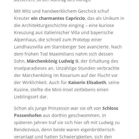
Mit Witz und handwerklichem Geschick schuf
Kreuter
ein charmantes Capriccio
, das als Unikum in
die Architekturgeschichte einging – eine kuriose
Kreuzung aus italienischer Villa und bayerische
Alpenhaus, die schnell zum Prototyp einer
Landhausvilla am Starnberger See avancierte. Nach
dem frühen Tod Maximilians nahm sich dessen
Sohn,
Märchenkönig Ludwig II
, der Erhaltung des
Inselparadieses an. Unzählige Stunden verbrachte
der Märchenkönig im Rosarium auf der Flucht vor
der Wirklichkeit. Auch für
Kaiserin Elisabeth
, seine
Kusine, stellte die Mini-Insel zeitlebens einen
Lieblingsort dar.
Schon als junge Prinzessin war sie oft von
Schloss
Possenhofen
aus dorthin geschwommen. In
späteren Jahren traf sie sich hier oft mit Ludwig zu
Rendezvous, denn beide waren eigenbrötlerisch
veranlagt und hatten Schwierigkeiten, sich den