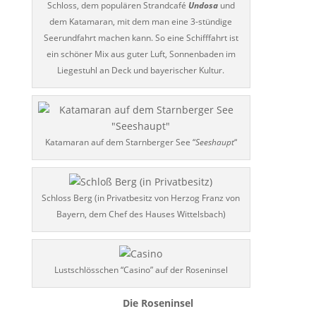
Schloss, dem populären Strandcafé
Undosa
und
dem Katamaran, mit dem man eine 3-stündige
Seerundfahrt machen kann. So eine Schifffahrt ist
ein schöner Mix aus guter Luft, Sonnenbaden im
Liegestuhl an Deck und bayerischer Kultur.
Katamaran auf dem Starnberger See “
Seeshaupt
“
Schloss Berg (in Privatbesitz von Herzog Franz von
Bayern, dem Chef des Hauses Wittelsbach)
Lustschlösschen “Casino” auf der Roseninsel
Die Roseninsel