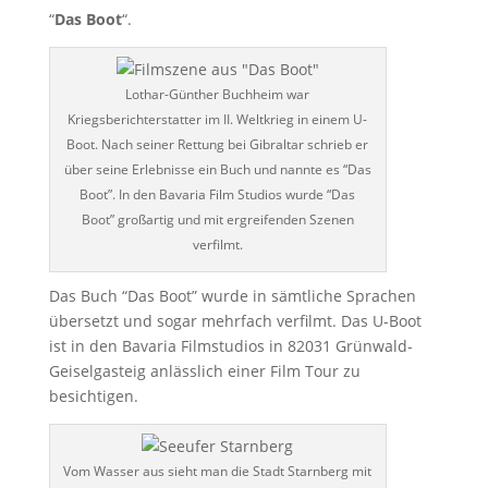
“
Das Boot
“.
Lothar-Günther Buchheim war
Kriegsberichterstatter im II. Weltkrieg in einem U-
Boot. Nach seiner Rettung bei Gibraltar schrieb er
über seine Erlebnisse ein Buch und nannte es “Das
Boot”. In den Bavaria Film Studios wurde “Das
Boot” großartig und mit ergreifenden Szenen
verfilmt.
Das Buch “Das Boot” wurde in sämtliche Sprachen
übersetzt und sogar mehrfach verfilmt. Das U-Boot
ist in den Bavaria Filmstudios in 82031 Grünwald-
Geiselgasteig anlässlich einer Film Tour zu
besichtigen.
Vom Wasser aus sieht man die Stadt Starnberg mit