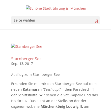
Seite wählen
Starnberger See
Sep. 13, 2017
Ausflug zum Starnberger See
Erkunden Sie mit mir den Starnberger See auf dem
neuen
Katamaran
“
Seeshaupt
” – dem Paradeschiff
der Schiffsflotte. Wir sehen die Votivkapelle und das
Holzkreuz. Das steht an der Stelle, an der der
sagenumwobene
Märchenkönig Ludwig II.
am