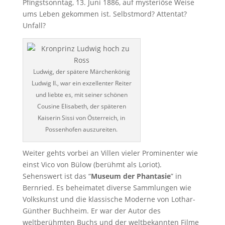
Pfingstsonntag, 13. Juni 1886, auf mysteriöse Weise
ums Leben gekommen ist. Selbstmord? Attentat?
Unfall?
Ludwig, der spätere Märchenkönig
Ludwig II., war ein exzellenter Reiter
und liebte es, mit seiner schönen
Cousine Elisabeth, der späteren
Kaiserin Sissi von Österreich, in
Possenhofen auszureiten.
Weiter gehts vorbei an Villen vieler Prominenter wie
einst Vico von Bülow (berühmt als Loriot).
Sehenswert ist das “
Museum der Phantasie
” in
Bernried. Es beheimatet diverse Sammlungen wie
Volkskunst und die klassische Moderne von Lothar-
Günther Buchheim. Er war der Autor des
weltberühmten Buchs und der weltbekannten Filme