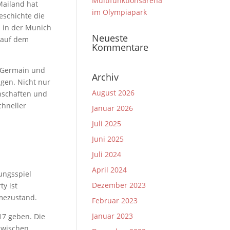
Multifunktionsarena
Mailand hat
im Olympiapark
eschichte die
 in der Munich
Neueste
 auf dem
Kommentare
t-Germain und
Archiv
agen. Nicht nur
August 2026
nnschaften und
chneller
Januar 2026
Juli 2025
Juni 2025
Juli 2024
April 2024
ungsspiel
Dezember 2023
y ist
hmezustand.
Februar 2023
Januar 2023
17 geben. Die
zwischen