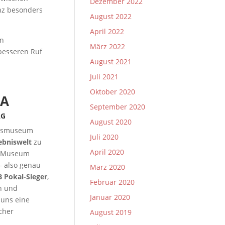
Dezember 2022
nz besonders
August 2022
April 2022
in
März 2022
besseren Ruf
August 2021
Juli 2021
Oktober 2020
NA
September 2020
AG
August 2020
einsmuseum
Juli 2020
lebniswelt
zu
April 2020
as Museum
– also genau
März 2020
 Pokal-Sieger
,
Februar 2020
n und
Januar 2020
 uns eine
cher
August 2019