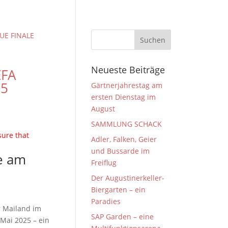
Neueste Beiträge
EFA
25
Gärtnerjahrestag am
ersten Dienstag im
August
SAMMLUNG SCHACK
sure that
Adler, Falken, Geier
und Bussarde im
Freiflug
Der Augustinerkeller-
Biergarten – ein
Paradies
r Mailand im
SAP Garden – eine
Mai 2025 – ein