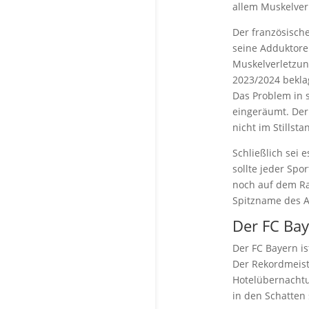
allem Muskelver
Der französisch
seine Adduktoren
Muskelverletzun
2023/2024 bekla
Das Problem in 
eingeräumt. Der 
nicht im Stillst
Schließlich sei 
sollte jeder Spo
noch auf dem Ra
Spitzname des A
Der FC Bay
Der FC Bayern is
Der Rekordmeist
Hotelübernachtu
in den Schatten s