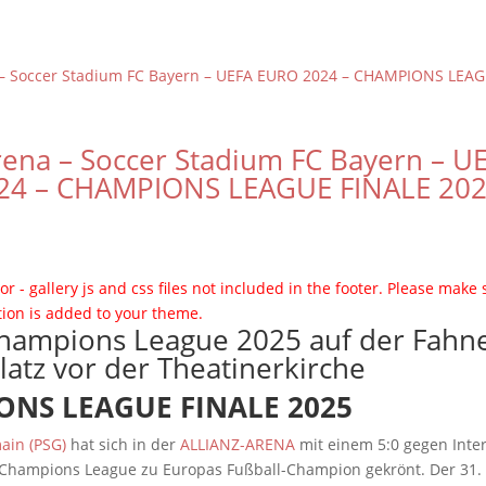
Arena – Soccer Stadium FC Bayern – U
24 – CHAMPIONS LEAGUE FINALE 20
or - gallery js and css files not included in the footer. Please make 
tion is added to your theme.
NS LEAGUE FINALE 2025
ain (PSG)
hat sich in der
ALLIANZ-ARENA
mit einem 5:0 gegen Inte
 Champions League zu Europas Fußball-Champion gekrönt. Der 31. 