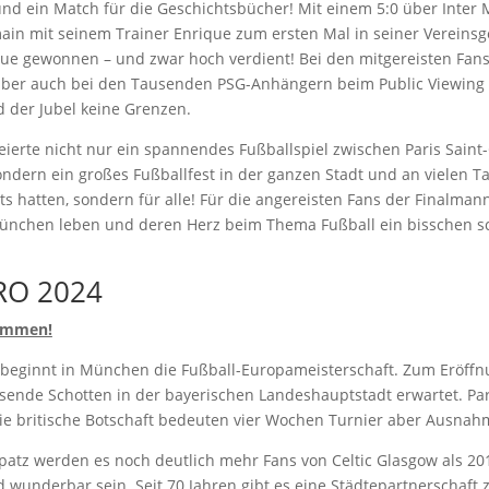
und ein Match für die Geschichtsbücher! Mit einem 5:0 über Inter 
main mit seinem Trainer Enrique zum ersten Mal in seiner Vereinsg
e gewonnen – und zwar hoch verdient! Bei den mitgereisten Fans
 aber auch bei den Tausenden PSG-Anhängern beim Public Viewing
d der Jubel keine Grenzen.
ierte nicht nur ein spannendes Fußballspiel zwischen Paris Sain
ondern ein großes Fußballfest in der ganzen Stadt und an vielen T
kets hatten, sondern für alle! Für die angereisten Fans der Finalma
n München leben und deren Herz beim Thema Fußball ein bisschen s
RO 2024
kommen!
4 beginnt in München die Fußball-Europameisterschaft. Zum Eröffn
ende Schotten in der bayerischen Landeshauptstadt erwartet. Part
 die britische Botschaft bedeuten vier Wochen Turnier aber Ausna
atz werden es noch deutlich mehr Fans von Celtic Glasgow als 20
 wunderbar sein. Seit 70 Jahren gibt es eine Städtepartnerschaft 