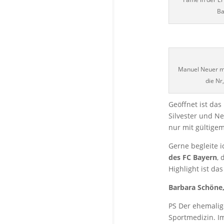
Ba
Manuel Neuer m
die Nr
Geöffnet ist da
Silvester und Ne
nur mit gültigem
Gerne begleite i
des FC Bayern
, 
Highlight ist d
Barbara Schöne,
PS Der ehemalig
Sportmedizin. Im