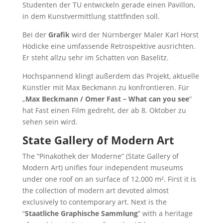
Studenten der TU entwickeln gerade einen Pavillon,
in dem Kunstvermittlung stattfinden soll.
Bei der
Grafik
wird der Nürnberger Maler Karl Horst
Hödicke eine umfassende Retrospektive ausrichten.
Er steht allzu sehr im Schatten von Baselitz.
Hochspannend klingt außerdem das Projekt, aktuelle
Künstler mit Max Beckmann zu konfrontieren. Für
„
Max Beckmann / Omer Fast – What can you see
“
hat Fast einen Film gedreht, der ab 8. Oktober zu
sehen sein wird.
State Gallery of Modern Art
The “Pinakothek der Moderne” (State Gallery of
Modern Art) unifies four independent museums
under one roof on an surface of 12.000 m². First it is
the collection of modern art devoted almost
exclusively to contemporary art. Next is the
“
Staatliche Graphische Sammlung
” with a heritage