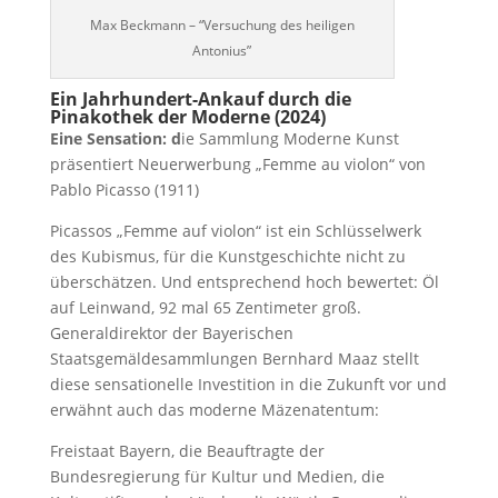
Max Beckmann – “Versuchung des heiligen
Antonius”
Ein Jahrhundert-Ankauf durch die
Pinakothek der Moderne (2024)
Eine Sensation: d
ie Sammlung Moderne Kunst
präsentiert Neuerwerbung „Femme au violon“ von
Pablo Picasso (1911)
Picassos „Femme auf violon“ ist ein Schlüsselwerk
des Kubismus, für die Kunstgeschichte nicht zu
überschätzen. Und entsprechend hoch bewertet: Öl
auf Leinwand, 92 mal 65 Zentimeter groß.
Generaldirektor der Bayerischen
Staatsgemäldesammlungen Bernhard Maaz stellt
diese sensationelle Investition in die Zukunft vor und
erwähnt auch das moderne Mäzenatentum:
Freistaat Bayern, die Beauftragte der
Bundesregierung für Kultur und Medien, die