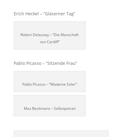
Erich Heckel – “Gläserner Tag”
Robert Delaunay – “Die Manschaft
von Cardiff”
Pablo Picasso – “Sitzende Frau”
Pablo Picasso – “Madame Soler”
Max Beckmann – Selbstpotrait