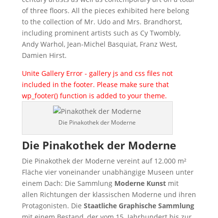
of three floors. All the pieces exhibited here belong
to the collection of Mr. Udo and Mrs. Brandhorst,
including prominent artists such as Cy Twombly,
Andy Warhol, Jean-Michel Basquiat, Franz West,
Damien Hirst.
Unite Gallery Error - gallery js and css files not
included in the footer. Please make sure that
wp_footer() function is added to your theme.
Die Pinakothek der Moderne
Die Pinakothek der Moderne
Die Pinakothek der Moderne vereint auf 12.000 m²
Fläche vier voneinander unabhängige Museen unter
einem Dach: Die Sammlung
Moderne Kunst
mit
allen Richtungen der klassischen Moderne und ihren
Protagonisten. Die
Staatliche Graphische Sammlung
mit einem Bestand, der vom 15. Jahrhundert bis zur