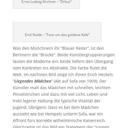
Ernst Ludwig Kirchner – “Zirkus”
Emil Nolde – “Tanz um das goldene Kalb”
Was den Münchnern ihr “Blauer Reiter”, ist den
Berlinern die “Brücke”. Beide Künstlergruppierungen
läuten die Moderne ein, beide liefern den Übergang
vom Konkreten ins Abstrakte. Die Farbe flutet die
Welt. Im nächsten Bild zeige ich Ihnen Erich Heckels
“
Liegendes Mädchen
” (Akt auf Sofa von 1909). Der
Künstler malt das Mädchen mit schnellen, leichten
Pinselstrichen und dazu mit viel Licht, Leben und
trotz legerer Haltung die typische Vitalität der
Jugend. Übrigens: Dass es bei dem Mädchen
aussieht wie bei Hempels unterm Sofa, war ein
Affront fürs korrekte wilhelminische Kaiserreich.
Gleichzeitig ist das Bild ein Statement der “jungen