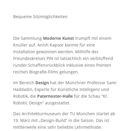
Bequeme Sitzmöglichkeiten
Die Sammlung
Moderne Kunst
trumpft mit einem
Knüller auf. Anish Kapoor konnte für eine
Installation gewonnen werden. Mithilfe des
Freundeskreises PIN ist tatsächlich ein verblüffend
runder Schaffensrückblick inklusive eines Pointen
reichen Biografie-Films gelungen.
Im Bereich
Design
hat der Münchner Professor Sami
Haddadin, Experte für Künstliche Intelligenz und
Robotik, die
Paternoster-Halle
für die Schau “Kl.
Robotic Design“ ausgestattet.
Das Architekturmuseum der TU München startet ab
19. März mit „Design-Build“ in die Saison. Das ist
mittlerweile eine sehr beliebte Lehrmethode.