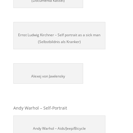
(Documenta Kassel)
Ernst Ludwig Kirchner – Self portrait as a sick man
(Selbstbildnis als Kranker)
Alexej von Jawlensky
Andy Warhol – Self-Portrait
Andy Warhol – Aids/Jeep/Bicycle