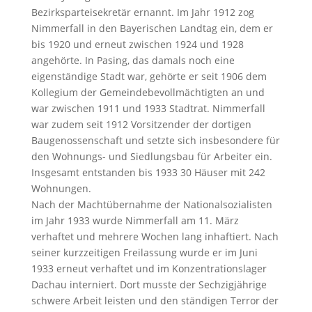
Bezirksparteisekretär ernannt. Im Jahr 1912 zog
Nimmerfall in den Bayerischen Landtag ein, dem er
bis 1920 und erneut zwischen 1924 und 1928
angehörte. In Pasing, das damals noch eine
eigenständige Stadt war, gehörte er seit 1906 dem
Kollegium der Gemeindebevollmächtigten an und
war zwischen 1911 und 1933 Stadtrat. Nimmerfall
war zudem seit 1912 Vorsitzender der dortigen
Baugenossenschaft und setzte sich insbesondere für
den Wohnungs- und Siedlungsbau für Arbeiter ein.
Insgesamt entstanden bis 1933 30 Häuser mit 242
Wohnungen.
Nach der Machtübernahme der Nationalsozialisten
im Jahr 1933 wurde Nimmerfall am 11. März
verhaftet und mehrere Wochen lang inhaftiert. Nach
seiner kurzzeitigen Freilassung wurde er im Juni
1933 erneut verhaftet und im Konzentrationslager
Dachau interniert. Dort musste der Sechzigjährige
schwere Arbeit leisten und den ständigen Terror der