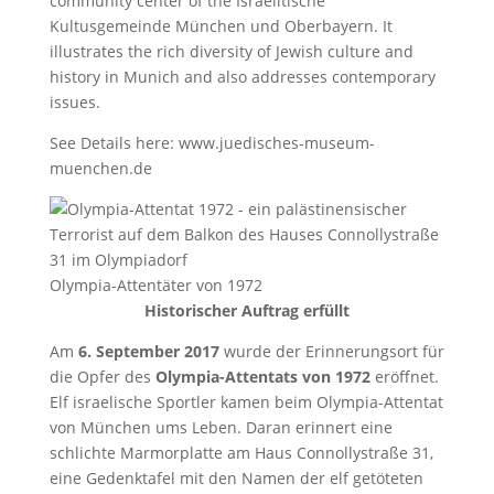
community center of the Israelitische
Kultusgemeinde München und Oberbayern. It
illustrates the rich diversity of Jewish culture and
history in Munich and also addresses contemporary
issues.
See Details here: www.juedisches-museum-
muenchen.de
Olympia-Attentäter von 1972
Historischer Auftrag erfüllt
Am
6. September 2017
wurde der Erinnerungsort für
die Opfer des
Olympia-Attentats von 1972
eröffnet.
Elf israelische Sportler kamen beim Olympia-Attentat
von München ums Leben. Daran erinnert eine
schlichte Marmorplatte am Haus Connollystraße 31,
eine Gedenktafel mit den Namen der elf getöteten