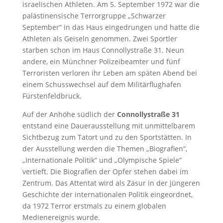
israelischen Athleten. Am 5. September 1972 war die
palästinensische Terrorgruppe „Schwarzer
September“ in das Haus eingedrungen und hatte die
Athleten als Geiseln genommen. Zwei Sportler
starben schon im Haus Connollystraße 31. Neun
andere, ein Münchner Polizeibeamter und fünf
Terroristen verloren ihr Leben am späten Abend bei
einem Schusswechsel auf dem Militärflughafen
Fürstenfeldbruck.
Auf der Anhöhe südlich der
Connollystraße 31
entstand eine Dauerausstellung mit unmittelbarem
Sichtbezug zum Tatort und zu den Sportstätten. In
der Ausstellung werden die Themen „Biografien“,
„Internationale Politik“ und „Olympische Spiele“
vertieft. Die Biografien der Opfer stehen dabei im
Zentrum. Das Attentat wird als Zäsur in der jüngeren
Geschichte der internationalen Politik eingeordnet,
da 1972 Terror erstmals zu einem globalen
Medienereignis wurde.