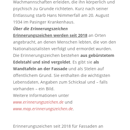
Wachmannschaften erleiden, die ihn körperlich und
psychisch zu Grunde richteten. Kurz nach seiner
Entlassung starb Hans Nimmerfall am 20. August
1934 im Pasinger Krankenhaus.
Über die Erinnerungszeichen
Erinnerungszeichen werden seit 2018
an Orten
angebracht, an denen Menschen lebten, die von den
Nationalsozialisten verfolgt und ermordet wurden.
Die Erinnerungszeichen bestehen
aus gebürstetem
Edelstahl und sind vergoldet
. Es gibt sie
als
Wandtafeln an der Fassade
und als Stelen auf
öffentlichem Grund. Sie enthalten die wichtigsten
Lebensdaten, Angaben zum Schicksal und – falls
vorhanden – ein Bild.
Weitere Informationen unter
www.erinnerungszeichen.de
und
www.map.erinnerungszeichen.de
.
Erinnerungszeichen seit 2018 für Fassaden an