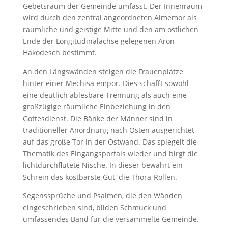
Gebetsraum der Gemeinde umfasst. Der Innenraum
wird durch den zentral angeordneten Almemor als
räumliche und geistige Mitte und den am östlichen
Ende der Longitudinalachse gelegenen Aron
Hakodesch bestimmt.
An den Längswänden steigen die Frauenplätze
hinter einer Mechisa empor. Dies schafft sowohl
eine deutlich ablesbare Trennung als auch eine
großzügige räumliche Einbeziehung in den
Gottesdienst. Die Bänke der Männer sind in
traditioneller Anordnung nach Osten ausgerichtet
auf das große Tor in der Ostwand. Das spiegelt die
Thematik des Eingangsportals wieder und birgt die
lichtdurchflutete Nische. In dieser bewahrt ein
Schrein das kostbarste Gut, die Thora-Rollen.
Segenssprüche und Psalmen, die den Wänden
eingeschrieben sind, bilden Schmuck und
umfassendes Band für die versammelte Gemeinde.