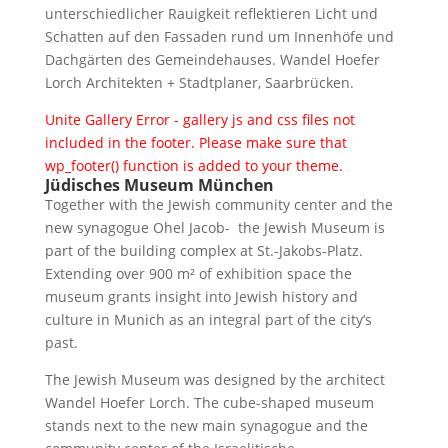
unterschiedlicher Rauigkeit reflektieren Licht und
Schatten auf den Fassaden rund um Innenhöfe und
Dachgärten des Gemeindehauses. Wandel Hoefer
Lorch Architekten + Stadtplaner, Saarbrücken.
Unite Gallery Error - gallery js and css files not
included in the footer. Please make sure that
wp_footer() function is added to your theme.
Jüdisches Museum München
Together with the Jewish community center and the
new synagogue Ohel Jacob- the Jewish Museum is
part of the building complex at St.-Jakobs-Platz.
Extending over 900 m² of exhibition space the
museum grants insight into Jewish history and
culture in Munich as an integral part of the city’s
past.
The Jewish Museum was designed by the architect
Wandel Hoefer Lorch. The cube-shaped museum
stands next to the new main synagogue and the