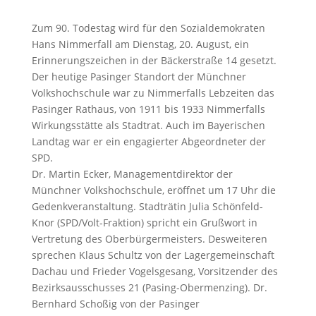
Zum 90. Todestag wird für den Sozialdemokraten
Hans Nimmerfall am Dienstag, 20. August, ein
Erinnerungszeichen in der Bäckerstraße 14 gesetzt.
Der heutige Pasinger Standort der Münchner
Volkshochschule war zu Nimmerfalls Lebzeiten das
Pasinger Rathaus, von 1911 bis 1933 Nimmerfalls
Wirkungsstätte als Stadtrat. Auch im Bayerischen
Landtag war er ein engagierter Abgeordneter der
SPD.
Dr. Martin Ecker, Managementdirektor der
Münchner Volkshochschule, eröffnet um 17 Uhr die
Gedenkveranstaltung. Stadträtin Julia Schönfeld-
Knor (SPD/Volt-Fraktion) spricht ein Grußwort in
Vertretung des Oberbürgermeisters. Desweiteren
sprechen Klaus Schultz von der Lagergemeinschaft
Dachau und Frieder Vogelsgesang, Vorsitzender des
Bezirksausschusses 21 (Pasing-Obermenzing). Dr.
Bernhard Schoßig von der Pasinger