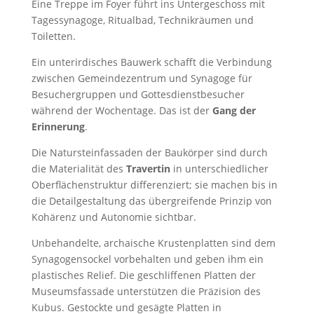
Eine Treppe im Foyer führt ins Untergeschoss mit
Tagessynagoge, Ritualbad, Technikräumen und
Toiletten.
Ein unterirdisches Bauwerk schafft die Verbindung
zwischen Gemeindezentrum und Synagoge für
Besuchergruppen und Gottesdienstbesucher
während der Wochentage. Das ist der
Gang der
Erinnerung
.
Die Natursteinfassaden der Baukörper sind durch
die Materialität des
Travertin
in unterschiedlicher
Oberflächenstruktur differenziert; sie machen bis in
die Detailgestaltung das übergreifende Prinzip von
Kohärenz und Autonomie sichtbar.
Unbehandelte, archaische Krustenplatten sind dem
Synagogensockel vorbehalten und geben ihm ein
plastisches Relief. Die geschliffenen Platten der
Museumsfassade unterstützen die Präzision des
Kubus. Gestockte und gesägte Platten in