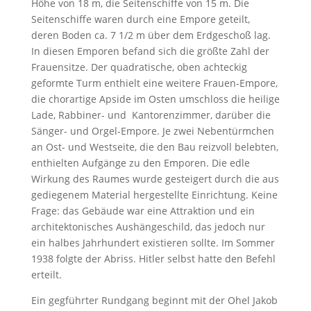
Höhe von 18 m, die Seitenschiffe von 15 m. Die
Seitenschiffe waren durch eine Empore geteilt,
deren Boden ca. 7 1/2 m über dem Erdgeschoß lag.
In diesen Emporen befand sich die größte Zahl der
Frauensitze. Der quadratische, oben achteckig
geformte Turm enthielt eine weitere Frauen-Empore,
die chorartige Apside im Osten umschloss die heilige
Lade, Rabbiner- und Kantorenzimmer, darüber die
Sänger- und Orgel-Empore. Je zwei Nebentürmchen
an Ost- und Westseite, die den Bau reizvoll belebten,
enthielten Aufgänge zu den Emporen. Die edle
Wirkung des Raumes wurde gesteigert durch die aus
gediegenem Material hergestellte Einrichtung. Keine
Frage: das Gebäude war eine Attraktion und ein
architektonisches Aushängeschild, das jedoch nur
ein halbes Jahrhundert existieren sollte. Im Sommer
1938 folgte der Abriss. Hitler selbst hatte den Befehl
erteilt.
Ein gegführter Rundgang beginnt mit der Ohel Jakob