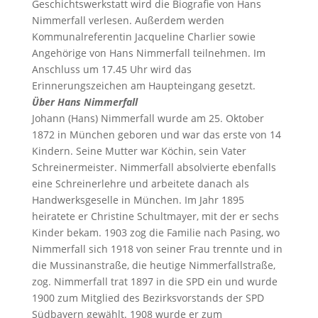
Geschichtswerkstatt wird die Biografie von Hans
Nimmerfall verlesen. Außerdem werden
Kommunalreferentin Jacqueline Charlier sowie
Angehörige von Hans Nimmerfall teilnehmen. Im
Anschluss um 17.45 Uhr wird das
Erinnerungszeichen am Haupteingang gesetzt.
Über Hans Nimmerfall
Johann (Hans) Nimmerfall wurde am 25. Oktober
1872 in München geboren und war das erste von 14
Kindern. Seine Mutter war Köchin, sein Vater
Schreinermeister. Nimmerfall absolvierte ebenfalls
eine Schreinerlehre und arbeitete danach als
Handwerksgeselle in München. Im Jahr 1895
heiratete er Christine Schultmayer, mit der er sechs
Kinder bekam. 1903 zog die Familie nach Pasing, wo
Nimmerfall sich 1918 von seiner Frau trennte und in
die Mussinanstraße, die heutige Nimmerfallstraße,
zog. Nimmerfall trat 1897 in die SPD ein und wurde
1900 zum Mitglied des Bezirksvorstands der SPD
Südbayern gewählt. 1908 wurde er zum