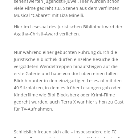
sehenswerten Jugendstil-Juwel. Hier wurden schon
viele Filme gedreht z.B. Szenen aus dem verfilmten
Musical “Cabaret” mit Liza Minelli.
Hier im Lesesaal des Juristischen Bibliothek wird der
Agatha-Christi-Award verliehen.
Nur während einer gebuchten Führung durch die
Juristische Bibliothek dürfen einzelne Besuche die
vergoldeten Wendeltreppen hinaufsteigen auf die
erste Galerie und habe von dort oben einen tollen
Blick hinunter in den einzigartigen Lesesaal mit den
40 Sitzplätzen, in dem es früher Lesungen gab oder
Kinderfilme wie Bibi Blocksberg oder Krimi-Filme
gedreht wurden, auch Terra X war hier s hon zu Gast
für TV-Aufnahmen.
Schließlich freuen sich alle – insbesondere die FC