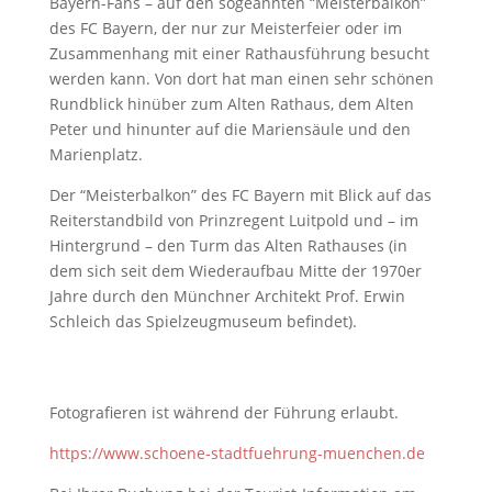
Bayern-Fans – auf den sogeannten “Meisterbalkon”
des FC Bayern, der nur zur Meisterfeier oder im
Zusammenhang mit einer Rathausführung besucht
werden kann. Von dort hat man einen sehr schönen
Rundblick hinüber zum Alten Rathaus, dem Alten
Peter und hinunter auf die Mariensäule und den
Marienplatz.
Der “Meisterbalkon” des FC Bayern mit Blick auf das
Reiterstandbild von Prinzregent Luitpold und – im
Hintergrund – den Turm das Alten Rathauses (in
dem sich seit dem Wiederaufbau Mitte der 1970er
Jahre durch den Münchner Architekt Prof. Erwin
Schleich das Spielzeugmuseum befindet).
Fotografieren ist während der Führung erlaubt.
https://www.schoene-stadtfuehrung-muenchen.de