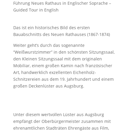
Führung Neues Rathaus in Englischer Soprache –
Guided Tour in English
Das ist ein historisches Bild des ersten
Bauabschnitts des Neuen Rathauses (1867-1874)
Weiter geht’s durch das sogenannte
“Weißwurstzimmer” in den schönsten Sitzungssaal,
den Kleinen Sitzungssaal mit dem originalen
Mobiliar, einem großen Kamin nach französischer
Art, handwerklich exzellenten Eichenholz-
Schnitzereien aus dem 19. Jahrhundert und einem
großen Deckenlüster aus Augsburg.
Unter diesem wertvollen Lüster aus Augsburg
empfängt der Oberbürgermeister zusammen mit
ehrenamtlichen Stadträten Ehrengäste aus Film,