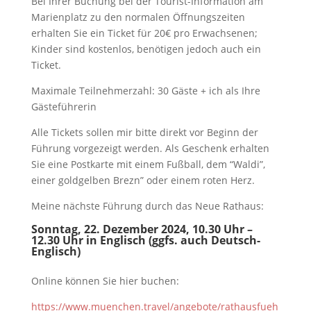
Bei Ihrer Buchung bei der Tourist-Information am
Marienplatz zu den normalen Öffnungszeiten
erhalten Sie ein Ticket für 20€ pro Erwachsenen;
Kinder sind kostenlos, benötigen jedoch auch ein
Ticket.
Maximale Teilnehmerzahl: 30 Gäste + ich als Ihre
Gästeführerin
Alle Tickets sollen mir bitte direkt vor Beginn der
Führung vorgezeigt werden. Als Geschenk erhalten
Sie eine Postkarte mit einem Fußball, dem “Waldi”,
einer goldgelben Brezn” oder einem roten Herz.
Meine nächste Führung durch das Neue Rathaus:
Sonntag, 22. Dezember 2024, 10.30 Uhr –
12.30 Uhr in Englisch (ggfs. auch Deutsch-
Englisch)
Online können Sie hier buchen:
https://www.muenchen.travel/angebote/rathausfueh