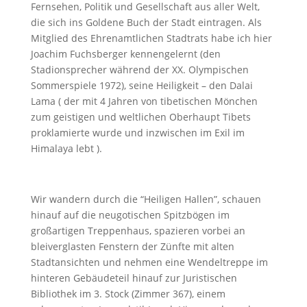
Fernsehen, Politik und Gesellschaft aus aller Welt,
die sich ins Goldene Buch der Stadt eintragen. Als
Mitglied des Ehrenamtlichen Stadtrats habe ich hier
Joachim Fuchsberger kennengelernt (den
Stadionsprecher während der XX. Olympischen
Sommerspiele 1972), seine Heiligkeit – den Dalai
Lama ( der mit 4 Jahren von tibetischen Mönchen
zum geistigen und weltlichen Oberhaupt Tibets
proklamierte wurde und inzwischen im Exil im
Himalaya lebt ).
Wir wandern durch die “Heiligen Hallen”, schauen
hinauf auf die neugotischen Spitzbögen im
großartigen Treppenhaus, spazieren vorbei an
bleiverglasten Fenstern der Zünfte mit alten
Stadtansichten und nehmen eine Wendeltreppe im
hinteren Gebäudeteil hinauf zur Juristischen
Bibliothek im 3. Stock (Zimmer 367), einem