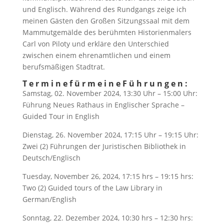
und Englisch. Während des Rundgangs zeige ich
meinen Gästen den Großen Sitzungssaal mit dem
Mammutgemälde des berühmten Historienmalers
Carl von Piloty und erkläre den Unterschied
zwischen einem ehrenamtlichen und einem
berufsmäßigen Stadtrat.
T e r m i n e f ü r m e i n e F ü h r u n g e n :
Samstag, 02. November 2024, 13:30 Uhr – 15:00 Uhr:
Führung Neues Rathaus in Englischer Sprache –
Guided Tour in English
Dienstag, 26. November 2024, 17:15 Uhr – 19:15 Uhr:
Zwei (2) Führungen der Juristischen Bibliothek in
Deutsch/Englisch
Tuesday, November 26, 2024, 17:15 hrs – 19:15 hrs:
Two (2) Guided tours of the Law Library in
German/English
Sonntag, 22. Dezember 2024, 10:30 hrs – 12:30 hrs: