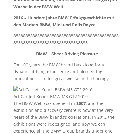
Woche in der BMW Welt
2016
–
Hundert Jahre BMW Erfolgsgeschichte mit
den Marken BMW, Mini und Rolls Royce
88888888888888888888888888888888888888888888
8888888888888888888888888888888
BMW – Sheer Driving Pleasure
For 100 years the BMW brand has stood for a
dynamic driving experience and pioineering
innovations – in design as well as in technology.
Art Car Jeff Koons BMW M3 GT2 2010
The BMW Welt was openerd in
2007
, and the
exhibition and discovery centre is now at the very
heart of the BMW brands’s operations. In 2012 the
exhibitions were redesigned, and now we can
experience all the BMW Group brands under one