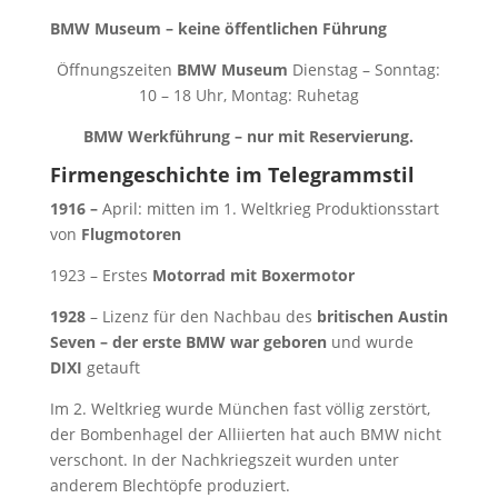
BMW Museum – keine öffentlichen Führung
Öffnungszeiten
BMW Museum
Dienstag – Sonntag:
10 – 18 Uhr, Montag: Ruhetag
BMW Werkführung – nur mit Reservierung.
Firmengeschichte im Telegrammstil
1916 –
April: mitten im 1. Weltkrieg Produktionsstart
von
Flugmotoren
1923 – Erstes
Motorrad mit Boxermotor
1928
– Lizenz für den Nachbau des
britischen Austin
Seven – der erste BMW war geboren
und wurde
DIXI
getauft
Im 2. Weltkrieg wurde München fast völlig zerstört,
der Bombenhagel der Alliierten hat auch BMW nicht
verschont. In der Nachkriegszeit wurden unter
anderem Blechtöpfe produziert.