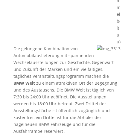
m
m
el
b(
l)
a
u)
Die gelungene Kombination von
Automobilauslieferung mit spannenden
Wechselausstellungen zur Geschichte, Gegenwart
und Zukunft der Marken und ein vielfältiges,
tägliches Veranstaltungsprogramm machen die
BMW Welt
zu einem attraktiven Ort der Begegnung
und des Austauschs. Die BMW Welt ist täglich von
7:30 bis 24:00 Uhr geöffnet. Die Ausstellungen
werden bis 18:00 Uhr betreut. Zwei Drittel der
Ausstellungsfläche ist öffentlich zugänglich und
kostenfrei, ein Drittel ist für die Abholer der
nagelneuen BMW-Fahrzeuge und für die
Ausfahrrampe reserviert .