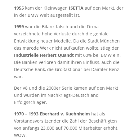
1955
kam der Kleinwagen
ISETTA
auf den Markt, der
in der BMW Welt ausgestellt ist.
1959
war die Bilanz falsch und die Firma
verzeichnete hohe Verluste durch die geniale
Entwicklung neuer Modelle. Da die Stadt München
das marode Werk nicht aufkaufen wollte, stieg der
Industrielle Herbert Quandt
mit 60% bei BMW ein.
Die Banken verloren damit ihren Einfluss, auch die
Deutsche Bank, die Großaktionär bei Daimler Benz
war.
Der V8 und die 2000er Serie kamen auf den Markt
und wurden im Nachkriegs-Deutschland
Erfolgsschlager.
1970 – 1993
Eberhard v. Kuehnheim
hat als
Vorstandsvorsitzender die Zahl der Beschäftigten
von anfangs 23.000 auf 70.000 Mitarbeiter erhöht.
WOW.