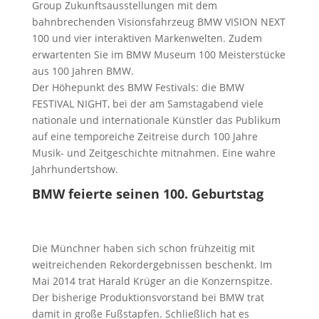
Group Zukunftsausstellungen mit dem
bahnbrechenden Visionsfahrzeug BMW VISION NEXT
100 und vier interaktiven Markenwelten. Zudem
erwartenten Sie im BMW Museum 100 Meisterstücke
aus 100 Jahren BMW.
Der Höhepunkt des BMW Festivals: die BMW
FESTIVAL NIGHT, bei der am Samstagabend viele
nationale und internationale Künstler das Publikum
auf eine temporeiche Zeitreise durch 100 Jahre
Musik- und Zeitgeschichte mitnahmen. Eine wahre
Jahrhundertshow.
BMW feierte seinen 100. Geburtstag
Die Münchner haben sich schon frühzeitig mit
weitreichenden Rekordergebnissen beschenkt. Im
Mai 2014 trat Harald Krüger an die Konzernspitze.
Der bisherige Produktionsvorstand bei BMW trat
damit in große Fußstapfen. Schließlich hat es