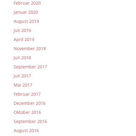
Februar 2020
Januar 2020
August 2019
Juli 2019
April 2019
November 2018
Juli 2018
September 2017
Juli 2017
Mai 2017
Februar 2017
Dezember 2016
Oktober 2016
September 2016
August 2016