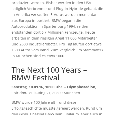
produziert werden. Bisher werden in den USA
lediglich Verbrenner und Plug-in-Hybride gebaut, die
in Amerika verkauften E-Autos werden momentan
aus Europa importiert. BMW begann die
Autoproduktion in Spartenburg 1994, seither
endstanden dort 6,7 Millionen Fahrzeuge. Heute
arbeiten in dem riesigen Areal 11 000 Mitarbeiter
und 2600 Industrieroboter. Pro Tag laufen dort etwa
1500 Autos vom Band. Zum Vergleich: Im Stammwerk
in München sind es etwa 1000.
The Next 100 Years –
BMW Festival
Samstag, 10.09.16, 10:00 Uhr – Olympiastadion,
Spiridon-Louis-Ring 21, 80809 München
BMW wurde 100 Jahre alt – und diese
Erfolgsgeschichte musste gefeiert werden. Rund um
den Globus beging BMW sein Jubiläum, aber auch in