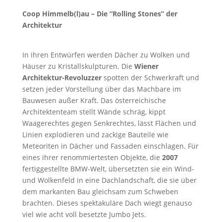
Coop Himmelb(l)au – Die “Rolling Stones” der
Architektur
In ihren Entwürfen werden Dächer zu Wolken und
Häuser zu Kristallskulpturen. Die
Wiener
Architektur-Revoluzzer
spotten der Schwerkraft und
setzen jeder Vorstellung über das Machbare im
Bauwesen außer Kraft. Das österreichische
Architektenteam stellt Wände schräg, kippt
Waagerechtes gegen Senkrechtes, lässt Flächen und
Linien explodieren und zackige Bauteile wie
Meteoriten in Dächer und Fassaden einschlagen. Für
eines ihrer renommiertesten Objekte, die
2007
fertiggestellte BMW-Welt, übersetzten sie ein Wind-
und Wolkenfeld in eine Dachlandschaft, die sie über
dem markanten Bau gleichsam zum Schweben
brachten. Dieses spektakuläre Dach wiegt genauso
viel wie acht voll besetzte Jumbo Jets.