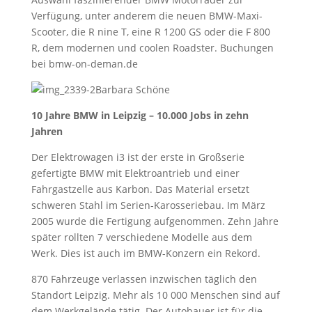
Verfügung, unter anderem die neuen BMW-Maxi-
Scooter, die R nine T, eine R 1200 GS oder die F 800
R, dem modernen und coolen Roadster. Buchungen
bei bmw-on-deman.de
Barbara Schöne
10 Jahre BMW in Leipzig – 10.000 Jobs in zehn
Jahren
Der Elektrowagen i3 ist der erste in Großserie
gefertigte BMW mit Elektroantrieb und einer
Fahrgastzelle aus Karbon. Das Material ersetzt
schweren Stahl im Serien-Karosseriebau. Im März
2005 wurde die Fertigung aufgenommen. Zehn Jahre
später rollten 7 verschiedene Modelle aus dem
Werk. Dies ist auch im BMW-Konzern ein Rekord.
870 Fahrzeuge verlassen inzwischen täglich den
Standort Leipzig. Mehr als 10 000 Menschen sind auf
dem Werkgelände tätig. Der Autobauer ist für die