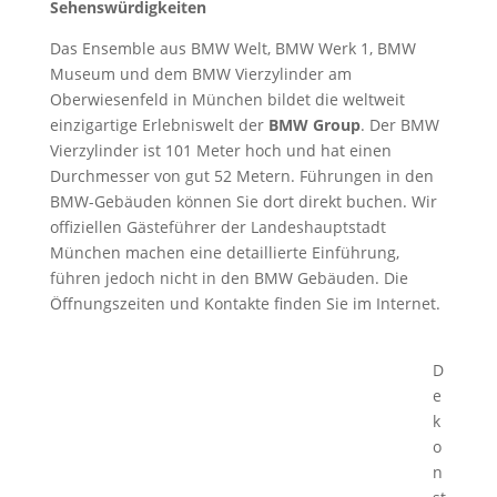
Sehenswürdigkeiten
Das Ensemble aus BMW Welt, BMW Werk 1, BMW
Museum und dem BMW Vierzylinder am
Oberwiesenfeld in München bildet die weltweit
einzigartige Erlebniswelt der
BMW Group
. Der BMW
Vierzylinder ist 101 Meter hoch und hat einen
Durchmesser von gut 52 Metern. Führungen in den
BMW-Gebäuden können Sie dort direkt buchen. Wir
offiziellen Gästeführer der Landeshauptstadt
München machen eine detaillierte Einführung,
führen jedoch nicht in den BMW Gebäuden. Die
Öffnungszeiten und Kontakte finden Sie im Internet.
D
e
k
o
n