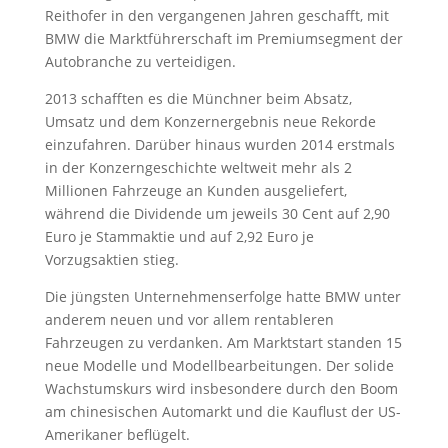
Reithofer in den vergangenen Jahren geschafft, mit
BMW die Marktführerschaft im Premiumsegment der
Autobranche zu verteidigen.
2013 schafften es die Münchner beim Absatz,
Umsatz und dem Konzernergebnis neue Rekorde
einzufahren. Darüber hinaus wurden 2014 erstmals
in der Konzerngeschichte weltweit mehr als 2
Millionen Fahrzeuge an Kunden ausgeliefert,
während die Dividende um jeweils 30 Cent auf 2,90
Euro je Stammaktie und auf 2,92 Euro je
Vorzugsaktien stieg.
Die jüngsten Unternehmenserfolge hatte BMW unter
anderem neuen und vor allem rentableren
Fahrzeugen zu verdanken. Am Marktstart standen 15
neue Modelle und Modellbearbeitungen. Der solide
Wachstumskurs wird insbesondere durch den Boom
am chinesischen Automarkt und die Kauflust der US-
Amerikaner beflügelt.