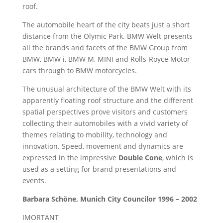
roof.
The automobile heart of the city beats just a short
distance from the Olymic Park. BMW Welt presents
all the brands and facets of the BMW Group from
BMW, BMW i, BMW M, MINI and Rolls-Royce Motor
cars through to BMW motorcycles.
The unusual architecture of the BMW Welt with its
apparently floating roof structure and the different
spatial perspectives prove visitors and customers
collecting their automobiles with a vivid variety of
themes relating to mobility, technology and
innovation. Speed, movement and dynamics are
expressed in the impressive
Double Cone
, which is
used as a setting for brand presentations and
events.
Barbara Schöne,
Munich City Councilor 1996 – 2002
IMORTANT