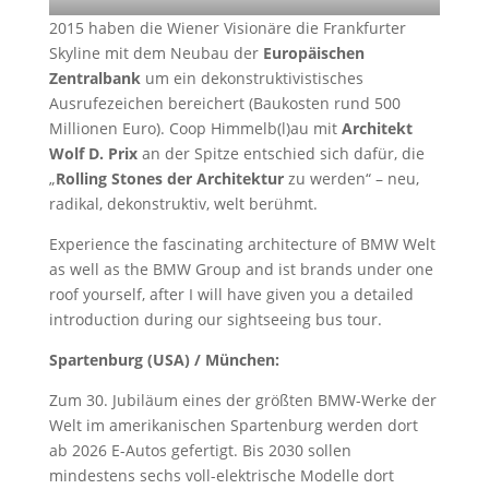
2015 haben die Wiener Visionäre die Frankfurter
Skyline mit dem Neubau der
Europäischen
Zentralbank
um ein dekonstruktivistisches
Ausrufezeichen bereichert (Baukosten rund 500
Millionen Euro). Coop Himmelb(l)au mit
Architekt
Wolf D. Prix
an der Spitze entschied sich dafür, die
„
Rolling Stones der Architektur
zu werden“ – neu,
radikal, dekonstruktiv, welt berühmt.
Experience the fascinating architecture of BMW Welt
as well as the BMW Group and ist brands under one
roof yourself, after I will have given you a detailed
introduction during our sightseeing bus tour.
Spartenburg (USA) / München:
Zum 30. Jubiläum eines der größten BMW-Werke der
Welt im amerikanischen Spartenburg werden dort
ab 2026 E-Autos gefertigt. Bis 2030 sollen
mindestens sechs voll-elektrische Modelle dort