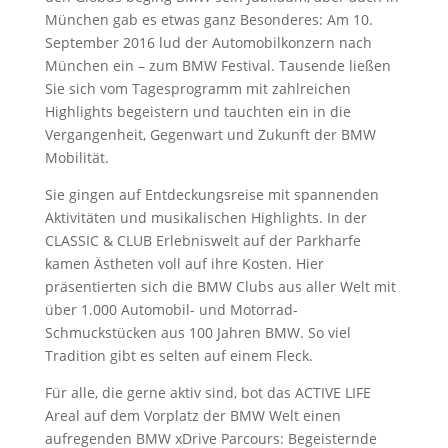
München gab es etwas ganz Besonderes: Am 10.
September 2016 lud der Automobilkonzern nach
München ein – zum BMW Festival. Tausende ließen
Sie sich vom Tagesprogramm mit zahlreichen
Highlights begeistern und tauchten ein in die
Vergangenheit, Gegenwart und Zukunft der BMW
Mobilität.
Sie gingen auf Entdeckungsreise mit spannenden
Aktivitäten und musikalischen Highlights. In der
CLASSIC & CLUB Erlebniswelt auf der Parkharfe
kamen Ästheten voll auf ihre Kosten. Hier
präsentierten sich die BMW Clubs aus aller Welt mit
über 1.000 Automobil- und Motorrad-
Schmuckstücken aus 100 Jahren BMW. So viel
Tradition gibt es selten auf einem Fleck.
Für alle, die gerne aktiv sind, bot das ACTIVE LIFE
Areal auf dem Vorplatz der BMW Welt einen
aufregenden BMW xDrive Parcours: Begeisternde