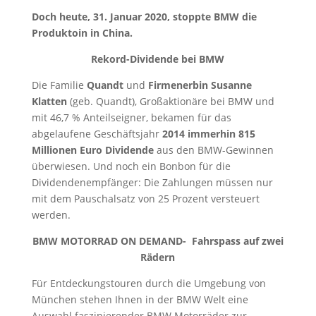
Doch heute, 31. Januar 2020, stoppte BMW die
Produktoin in China.
Rekord-Dividende bei BMW
Die Familie
Quandt
und
Firmenerbin Susanne
Klatten
(geb. Quandt), Großaktionäre bei BMW und
mit 46,7 % Anteilseigner, bekamen für das
abgelaufene Geschäftsjahr
2014 immerhin 815
Millionen Euro Dividende
aus den BMW-Gewinnen
überwiesen. Und noch ein Bonbon für die
Dividendenempfänger: Die Zahlungen müssen nur
mit dem Pauschalsatz von 25 Prozent versteuert
werden.
BMW MOTORRAD ON DEMAND-
Fahrspass auf zwei
Rädern
Für Entdeckungstouren durch die Umgebung von
München stehen Ihnen in der BMW Welt eine
Auswahl faszinierender BMW Motorräder zur