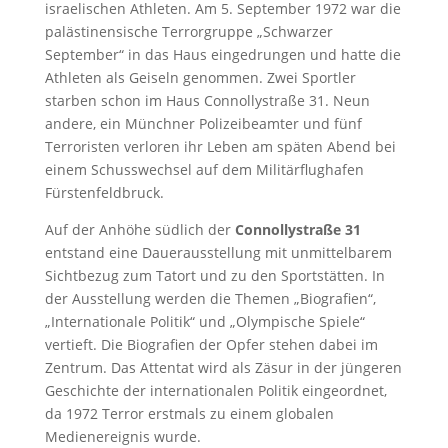
israelischen Athleten. Am 5. September 1972 war die
palästinensische Terrorgruppe „Schwarzer
September“ in das Haus eingedrungen und hatte die
Athleten als Geiseln genommen. Zwei Sportler
starben schon im Haus Connollystraße 31. Neun
andere, ein Münchner Polizeibeamter und fünf
Terroristen verloren ihr Leben am späten Abend bei
einem Schusswechsel auf dem Militärflughafen
Fürstenfeldbruck.
Auf der Anhöhe südlich der
Connollystraße 31
entstand eine Dauerausstellung mit unmittelbarem
Sichtbezug zum Tatort und zu den Sportstätten. In
der Ausstellung werden die Themen „Biografien“,
„Internationale Politik“ und „Olympische Spiele“
vertieft. Die Biografien der Opfer stehen dabei im
Zentrum. Das Attentat wird als Zäsur in der jüngeren
Geschichte der internationalen Politik eingeordnet,
da 1972 Terror erstmals zu einem globalen
Medienereignis wurde.