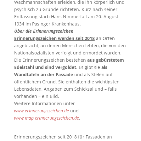
Wachmannschaften erleiden, die ihn körperlich und
psychisch zu Grunde richteten. Kurz nach seiner
Entlassung starb Hans Nimmerfall am 20. August
1934 im Pasinger Krankenhaus.
Über die Erinnerungszeichen
Erinnerungszeichen werden seit 2018
an Orten
angebracht, an denen Menschen lebten, die von den
Nationalsozialisten verfolgt und ermordet wurden.
Die Erinnerungszeichen bestehen
aus gebürstetem
Edelstahl und sind vergoldet
. Es gibt sie
als
Wandtafeln an der Fassade
und als Stelen auf
öffentlichem Grund. Sie enthalten die wichtigsten
Lebensdaten, Angaben zum Schicksal und – falls
vorhanden – ein Bild.
Weitere Informationen unter
www.erinnerungszeichen.de
und
www.map.erinnerungszeichen.de
.
Erinnerungszeichen seit 2018 für Fassaden an