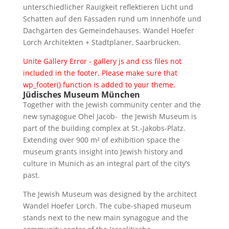
unterschiedlicher Rauigkeit reflektieren Licht und
Schatten auf den Fassaden rund um Innenhöfe und
Dachgärten des Gemeindehauses. Wandel Hoefer
Lorch Architekten + Stadtplaner, Saarbrücken.
Unite Gallery Error - gallery js and css files not
included in the footer. Please make sure that
wp_footer() function is added to your theme.
Jüdisches Museum München
Together with the Jewish community center and the
new synagogue Ohel Jacob- the Jewish Museum is
part of the building complex at St.-Jakobs-Platz.
Extending over 900 m² of exhibition space the
museum grants insight into Jewish history and
culture in Munich as an integral part of the city’s
past.
The Jewish Museum was designed by the architect
Wandel Hoefer Lorch. The cube-shaped museum
stands next to the new main synagogue and the