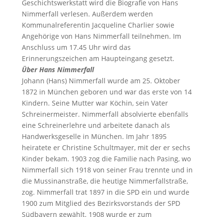
Geschichtswerkstatt wird die Biografie von Hans
Nimmerfall verlesen. Außerdem werden
Kommunalreferentin Jacqueline Charlier sowie
Angehörige von Hans Nimmerfall teilnehmen. Im
Anschluss um 17.45 Uhr wird das
Erinnerungszeichen am Haupteingang gesetzt.
Über Hans Nimmerfall
Johann (Hans) Nimmerfall wurde am 25. Oktober
1872 in München geboren und war das erste von 14
Kindern. Seine Mutter war Köchin, sein Vater
Schreinermeister. Nimmerfall absolvierte ebenfalls
eine Schreinerlehre und arbeitete danach als
Handwerksgeselle in München. Im Jahr 1895
heiratete er Christine Schultmayer, mit der er sechs
Kinder bekam. 1903 zog die Familie nach Pasing, wo
Nimmerfall sich 1918 von seiner Frau trennte und in
die Mussinanstraße, die heutige Nimmerfallstraße,
zog. Nimmerfall trat 1897 in die SPD ein und wurde
1900 zum Mitglied des Bezirksvorstands der SPD
Südbayern gewählt. 1908 wurde er zum