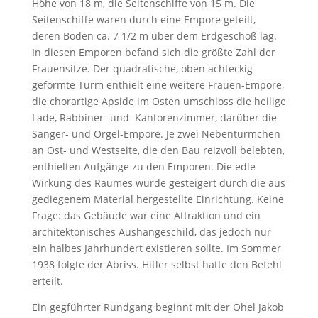
Höhe von 18 m, die Seitenschiffe von 15 m. Die
Seitenschiffe waren durch eine Empore geteilt,
deren Boden ca. 7 1/2 m über dem Erdgeschoß lag.
In diesen Emporen befand sich die größte Zahl der
Frauensitze. Der quadratische, oben achteckig
geformte Turm enthielt eine weitere Frauen-Empore,
die chorartige Apside im Osten umschloss die heilige
Lade, Rabbiner- und Kantorenzimmer, darüber die
Sänger- und Orgel-Empore. Je zwei Nebentürmchen
an Ost- und Westseite, die den Bau reizvoll belebten,
enthielten Aufgänge zu den Emporen. Die edle
Wirkung des Raumes wurde gesteigert durch die aus
gediegenem Material hergestellte Einrichtung. Keine
Frage: das Gebäude war eine Attraktion und ein
architektonisches Aushängeschild, das jedoch nur
ein halbes Jahrhundert existieren sollte. Im Sommer
1938 folgte der Abriss. Hitler selbst hatte den Befehl
erteilt.
Ein gegführter Rundgang beginnt mit der Ohel Jakob