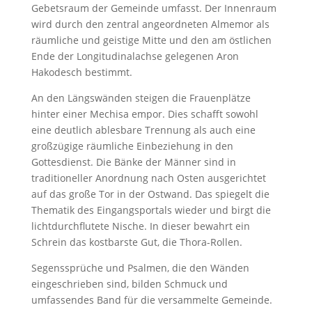
Gebetsraum der Gemeinde umfasst. Der Innenraum
wird durch den zentral angeordneten Almemor als
räumliche und geistige Mitte und den am östlichen
Ende der Longitudinalachse gelegenen Aron
Hakodesch bestimmt.
An den Längswänden steigen die Frauenplätze
hinter einer Mechisa empor. Dies schafft sowohl
eine deutlich ablesbare Trennung als auch eine
großzügige räumliche Einbeziehung in den
Gottesdienst. Die Bänke der Männer sind in
traditioneller Anordnung nach Osten ausgerichtet
auf das große Tor in der Ostwand. Das spiegelt die
Thematik des Eingangsportals wieder und birgt die
lichtdurchflutete Nische. In dieser bewahrt ein
Schrein das kostbarste Gut, die Thora-Rollen.
Segenssprüche und Psalmen, die den Wänden
eingeschrieben sind, bilden Schmuck und
umfassendes Band für die versammelte Gemeinde.