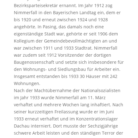
Bezirksparteisekretär ernannt. Im Jahr 1912 zog
Nimmerfall in den Bayerischen Landtag ein, dem er
bis 1920 und erneut zwischen 1924 und 1928
angehörte. In Pasing, das damals noch eine
eigenständige Stadt war, gehörte er seit 1906 dem
Kollegium der Gemeindebevollmächtigten an und
war zwischen 1911 und 1933 Stadtrat. Nimmerfall
war zudem seit 1912 Vorsitzender der dortigen
Baugenossenschaft und setzte sich insbesondere für
den Wohnungs- und Siedlungsbau für Arbeiter ein.
Insgesamt entstanden bis 1933 30 Häuser mit 242
Wohnungen.
Nach der Machtübernahme der Nationalsozialisten
im Jahr 1933 wurde Nimmerfall am 11. März
verhaftet und mehrere Wochen lang inhaftiert. Nach
seiner kurzzeitigen Freilassung wurde er im Juni
1933 erneut verhaftet und im Konzentrationslager
Dachau interniert. Dort musste der Sechzigjährige
schwere Arbeit leisten und den ständigen Terror der