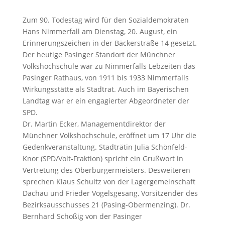
Zum 90. Todestag wird für den Sozialdemokraten
Hans Nimmerfall am Dienstag, 20. August, ein
Erinnerungszeichen in der Bäckerstraße 14 gesetzt.
Der heutige Pasinger Standort der Münchner
Volkshochschule war zu Nimmerfalls Lebzeiten das
Pasinger Rathaus, von 1911 bis 1933 Nimmerfalls
Wirkungsstätte als Stadtrat. Auch im Bayerischen
Landtag war er ein engagierter Abgeordneter der
SPD.
Dr. Martin Ecker, Managementdirektor der
Münchner Volkshochschule, eröffnet um 17 Uhr die
Gedenkveranstaltung. Stadträtin Julia Schönfeld-
Knor (SPD/Volt-Fraktion) spricht ein Grußwort in
Vertretung des Oberbürgermeisters. Desweiteren
sprechen Klaus Schultz von der Lagergemeinschaft
Dachau und Frieder Vogelsgesang, Vorsitzender des
Bezirksausschusses 21 (Pasing-Obermenzing). Dr.
Bernhard Schoßig von der Pasinger