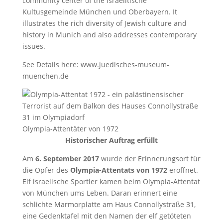
community center of the Israelitische
Kultusgemeinde München und Oberbayern. It
illustrates the rich diversity of Jewish culture and
history in Munich and also addresses contemporary
issues.
See Details here: www.juedisches-museum-
muenchen.de
Olympia-Attentäter von 1972
Historischer Auftrag erfüllt
Am
6. September 2017
wurde der Erinnerungsort für
die Opfer des
Olympia-Attentats von 1972
eröffnet.
Elf israelische Sportler kamen beim Olympia-Attentat
von München ums Leben. Daran erinnert eine
schlichte Marmorplatte am Haus Connollystraße 31,
eine Gedenktafel mit den Namen der elf getöteten