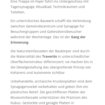
Eine Treppe im Foyer führt ins Untergeschoss mit
Tagessynagoge, Ritualbad, Technikräumen und
Toiletten.
Ein unterirdisches Bauwerk schafft die Verbindung
zwischen Gemeindezentrum und Synagoge für
Besuchergruppen und Gottesdienstbesucher
während der Wochentage. Das ist der
Gang der
Erinnerung
.
Die Natursteinfassaden der Baukörper sind durch
die Materialität des
Travertin
in unterschiedlicher
Oberflächenstruktur differenziert; sie machen bis in
die Detailgestaltung das übergreifende Prinzip von
Kohärenz und Autonomie sichtbar.
Unbehandelte, archaische Krustenplatten sind dem
Synagogensockel vorbehalten und geben ihm ein
plastisches Relief. Die geschliffenen Platten der
Museumsfassade unterstützen die Präzision des
Kubus. Gestockte und gesägte Platten in