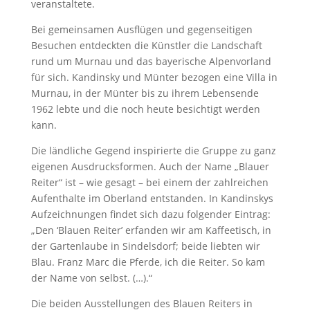
veranstaltete.
Bei gemeinsamen Ausflügen und gegenseitigen
Besuchen entdeckten die Künstler die Landschaft
rund um Murnau und das bayerische Alpenvorland
für sich. Kandinsky und Münter bezogen eine Villa in
Murnau, in der Münter bis zu ihrem Lebensende
1962 lebte und die noch heute besichtigt werden
kann.
Die ländliche Gegend inspirierte die Gruppe zu ganz
eigenen Ausdrucksformen. Auch der Name „Blauer
Reiter“ ist – wie gesagt – bei einem der zahlreichen
Aufenthalte im Oberland entstanden. In Kandinskys
Aufzeichnungen findet sich dazu folgender Eintrag:
„Den ‘Blauen Reiter’ erfanden wir am Kaffeetisch, in
der Gartenlaube in Sindelsdorf; beide liebten wir
Blau. Franz Marc die Pferde, ich die Reiter. So kam
der Name von selbst. (…).“
Die beiden Ausstellungen des Blauen Reiters in