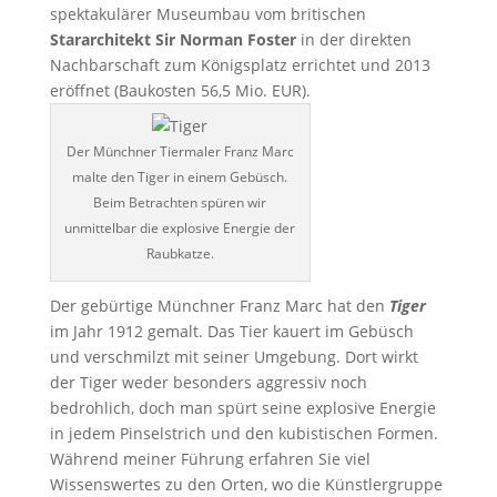
spektakulärer Museumbau vom britischen
Stararchitekt Sir Norman Foster
in der direkten
Nachbarschaft zum Königsplatz errichtet und 2013
eröffnet (Baukosten 56,5 Mio. EUR).
Der Münchner Tiermaler Franz Marc
malte den Tiger in einem Gebüsch.
Beim Betrachten spüren wir
unmittelbar die explosive Energie der
Raubkatze.
Der gebürtige Münchner Franz Marc hat den
Tiger
im Jahr 1912 gemalt. Das Tier kauert im Gebüsch
und verschmilzt mit seiner Umgebung. Dort wirkt
der Tiger weder besonders aggressiv noch
bedrohlich, doch man spürt seine explosive Energie
in jedem Pinselstrich und den kubistischen Formen.
Während meiner Führung erfahren Sie viel
Wissenswertes zu den Orten, wo die Künstlergruppe