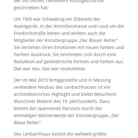
der mit seinen Tierbildern Kunstgeschichte
geschrieben hat.
Um 1900 war Schwabing ein Eldorado der
Avantgarde. In der Ainmillerstrasse und rund um die
Friedrichstraße lebten und wirkten auch die
Mitglieder der Künstlergruppe „Der Blauer Reiter“.
Sie verliehen ihren Emotionen mit neuen Farben und
Formen Ausdruck. Sie zeichneten sich durch eine
Reduktion auf geometrische Formen und Farben aus.
Das war neu. Das war revolutionär.
Der im Mai 2013 fertiggestellte und in Messing
verkleidete Neubau des Lenbachhauses ist ein
architektonisches Highlight und bietet Besuchern
Münchner Malerei des 19. Jahrhunderts. Dazu
kommt der spannende Parcours durch die
einmaligen Meisterwerke der Künstlergruppe „Der
Blaue Reiter“.
Das Lenbachhaus besitzt die weltweit größte