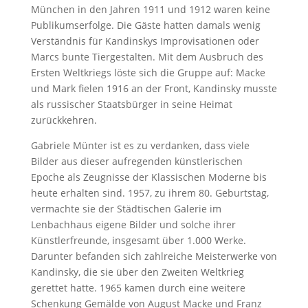
München in den Jahren 1911 und 1912 waren keine
Publikumserfolge. Die Gäste hatten damals wenig
Verständnis für Kandinskys Improvisationen oder
Marcs bunte Tiergestalten. Mit dem Ausbruch des
Ersten Weltkriegs löste sich die Gruppe auf: Macke
und Mark fielen 1916 an der Front, Kandinsky musste
als russischer Staatsbürger in seine Heimat
zurückkehren.
Gabriele Münter ist es zu verdanken, dass viele
Bilder aus dieser aufregenden künstlerischen
Epoche als Zeugnisse der Klassischen Moderne bis
heute erhalten sind. 1957, zu ihrem 80. Geburtstag,
vermachte sie der Städtischen Galerie im
Lenbachhaus eigene Bilder und solche ihrer
Künstlerfreunde, insgesamt über 1.000 Werke.
Darunter befanden sich zahlreiche Meisterwerke von
Kandinsky, die sie über den Zweiten Weltkrieg
gerettet hatte. 1965 kamen durch eine weitere
Schenkung Gemälde von August Macke und Franz