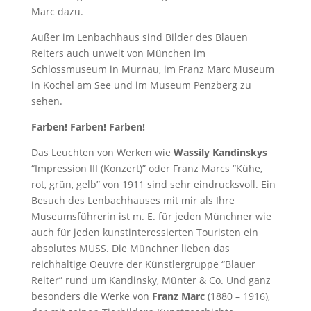
Marc dazu.
Außer im Lenbachhaus sind Bilder des Blauen
Reiters auch unweit von München im
Schlossmuseum in Murnau, im Franz Marc Museum
in Kochel am See und im Museum Penzberg zu
sehen.
Farben! Farben! Farben!
Das Leuchten von Werken wie
Wassily Kandinskys
“Impression III (Konzert)” oder Franz Marcs “Kühe,
rot, grün, gelb” von 1911 sind sehr eindrucksvoll. Ein
Besuch des Lenbachhauses mit mir als Ihre
Museumsführerin ist m. E. für jeden Münchner wie
auch für jeden kunstinteressierten Touristen ein
absolutes MUSS. Die Münchner lieben das
reichhaltige Oeuvre der Künstlergruppe “Blauer
Reiter” rund um Kandinsky, Münter & Co. Und ganz
besonders die Werke von
Franz Marc
(1880 – 1916),