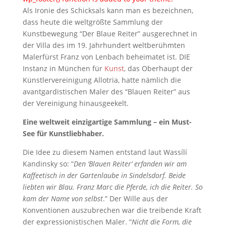
Als Ironie des Schicksals kann man es bezeichnen,
dass heute die weltgrößte Sammlung der
Kunstbewegung “Der Blaue Reiter” ausgerechnet in
der Villa des im 19. Jahrhundert weltberühmten
Malerfürst Franz von Lenbach beheimatet ist. DIE
Instanz in München für
Kunst
, das Oberhaupt der
Künstlervereinigung Allotria, hatte nämlich die
avantgardistischen Maler des “Blauen Reiter” aus
der Vereinigung hinausgeekelt.
Eine weltweit einzigartige Sammlung – ein Must-
See für Kunstliebhaber.
Die Idee zu diesem Namen entstand laut Wassílí
Kandinsky so: “
Den ‘Blauen Reiter’ erfanden wir am
Kaffeetisch in der Gartenlaube in Sindelsdorf. Beide
liebten wir Blau. Franz Marc die Pferde, ich die Reiter. So
kam der Name von selbst
.” Der Wille aus der
Konventionen auszubrechen war die treibende Kraft
der expressionistischen Maler. “
Nicht die Form, die