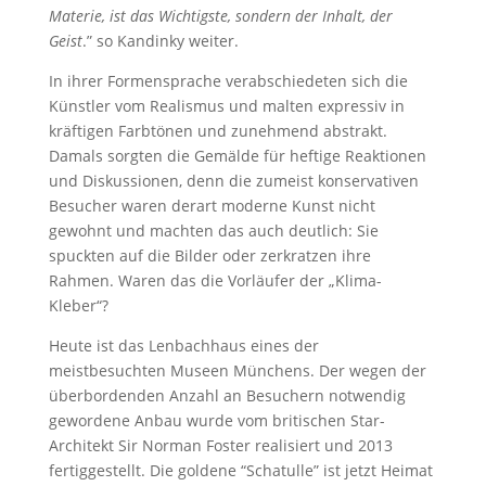
Materie, ist das Wichtigste, sondern der Inhalt, der
Geist
.” so Kandinky weiter.
In ihrer Formensprache verabschiedeten sich die
Künstler vom Realismus und malten expressiv in
kräftigen Farbtönen und zunehmend abstrakt.
Damals sorgten die Gemälde für heftige Reaktionen
und Diskussionen, denn die zumeist konservativen
Besucher waren derart moderne Kunst nicht
gewohnt und machten das auch deutlich: Sie
spuckten auf die Bilder oder zerkratzen ihre
Rahmen. Waren das die Vorläufer der „Klima-
Kleber“?
Heute ist das Lenbachhaus eines der
meistbesuchten Museen Münchens. Der wegen der
überbordenden Anzahl an Besuchern notwendig
gewordene Anbau wurde vom britischen Star-
Architekt Sir Norman Foster realisiert und 2013
fertiggestellt. Die goldene “Schatulle” ist jetzt Heimat