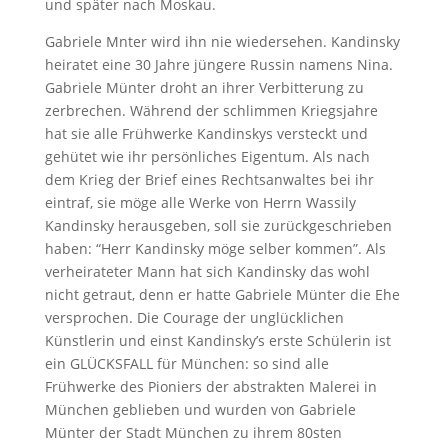
und später nach Moskau.
Gabriele Mnter wird ihn nie wiedersehen. Kandinsky
heiratet eine 30 Jahre jüngere Russin namens Nina.
Gabriele Münter droht an ihrer Verbitterung zu
zerbrechen. Während der schlimmen Kriegsjahre
hat sie alle Frühwerke Kandinskys versteckt und
gehütet wie ihr persönliches Eigentum. Als nach
dem Krieg der Brief eines Rechtsanwaltes bei ihr
eintraf, sie möge alle Werke von Herrn Wassily
Kandinsky herausgeben, soll sie zurückgeschrieben
haben: “Herr Kandinsky möge selber kommen”. Als
verheirateter Mann hat sich Kandinsky das wohl
nicht getraut, denn er hatte Gabriele Münter die Ehe
versprochen. Die Courage der unglücklichen
Künstlerin und einst Kandinsky’s erste Schülerin ist
ein GLÜCKSFALL für München: so sind alle
Frühwerke des Pioniers der abstrakten Malerei in
München geblieben und wurden von Gabriele
Münter der Stadt München zu ihrem 80sten