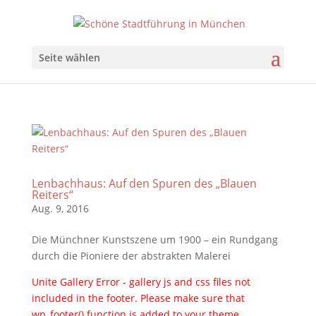
Seite wählen
Lenbachhaus: Auf den Spuren des „Blauen
Reiters“
Aug. 9, 2016
Die Münchner Kunstszene um 1900 – ein Rundgang
durch die Pioniere der abstrakten Malerei
Unite Gallery Error - gallery js and css files not
included in the footer. Please make sure that
wp_footer() function is added to your theme.