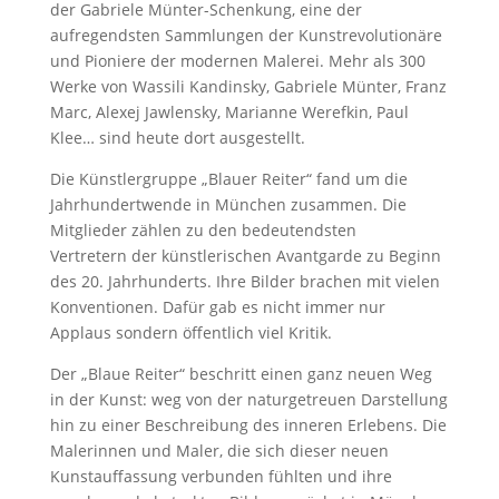
der Gabriele Münter-Schenkung, eine der
aufregendsten Sammlungen der Kunstrevolutionäre
und Pioniere der modernen Malerei. Mehr als 300
Werke von Wassili Kandinsky, Gabriele Münter, Franz
Marc, Alexej Jawlensky, Marianne Werefkin, Paul
Klee… sind heute dort ausgestellt.
Die Künstlergruppe „Blauer Reiter“ fand um die
Jahrhundertwende in München zusammen. Die
Mitglieder zählen zu den bedeutendsten
Vertretern der künstlerischen Avantgarde zu Beginn
des 20. Jahrhunderts. Ihre Bilder brachen mit vielen
Konventionen. Dafür gab es nicht immer nur
Applaus sondern öffentlich viel Kritik.
Der „Blaue Reiter“ beschritt einen ganz neuen Weg
in der Kunst: weg von der naturgetreuen Darstellung
hin zu einer Beschreibung des inneren Erlebens. Die
Malerinnen und Maler, die sich dieser neuen
Kunstauffassung verbunden fühlten und ihre