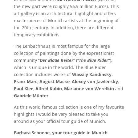
the new part were roughly 56,5 million Euros). This
art gallery is an architectural highlight and offers
masterpieces of Munich artists at the beginning of
the 20th century. In addition, there are different
temporary exhibitions.
The Lenbachhaus is most famous for the large
collection of paintings done by the expressionist
community “
Der Blaue Reiter
” (“
The Blue Rider
“
),
which is unique in the world. The Blue Rider
collection includes works of
Wassily Kandinsky,
Franz Marc
,
August Macke
,
Alexey von Jawlensky
,
Paul Klee
,
Alfred Kubin
,
Marianne von Werefkin
and
Gabriele Münter.
As this world famous collection is one of my favourite
highlights I would be very pleased to take you
around as your official tour guide of Munich.
Barbara Schoene, your tour guide in Munich