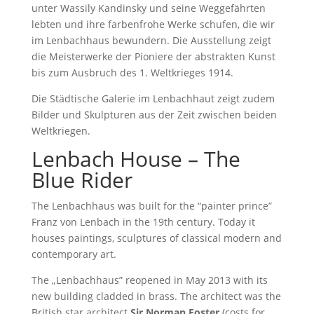
unter Wassily Kandinsky und seine Weggefährten
lebten und ihre farbenfrohe Werke schufen, die wir
im Lenbachhaus bewundern. Die Ausstellung zeigt
die Meisterwerke der Pioniere der abstrakten Kunst
bis zum Ausbruch des 1. Weltkrieges 1914.
Die Städtische Galerie im Lenbachhaut zeigt zudem
Bilder und Skulpturen aus der Zeit zwischen beiden
Weltkriegen.
Lenbach House – The
Blue Rider
The Lenbachhaus was built for the “painter prince”
Franz von Lenbach in the 19th century. Today it
houses paintings, sculptures of classical modern and
contemporary art.
The „Lenbachhaus” reopened in May 2013 with its
new building cladded in brass. The architect was the
British star architect
Sir Norman Foster
(costs for