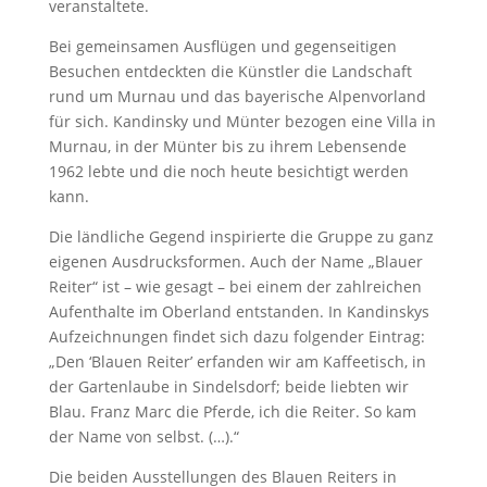
veranstaltete.
Bei gemeinsamen Ausflügen und gegenseitigen
Besuchen entdeckten die Künstler die Landschaft
rund um Murnau und das bayerische Alpenvorland
für sich. Kandinsky und Münter bezogen eine Villa in
Murnau, in der Münter bis zu ihrem Lebensende
1962 lebte und die noch heute besichtigt werden
kann.
Die ländliche Gegend inspirierte die Gruppe zu ganz
eigenen Ausdrucksformen. Auch der Name „Blauer
Reiter“ ist – wie gesagt – bei einem der zahlreichen
Aufenthalte im Oberland entstanden. In Kandinskys
Aufzeichnungen findet sich dazu folgender Eintrag:
„Den ‘Blauen Reiter’ erfanden wir am Kaffeetisch, in
der Gartenlaube in Sindelsdorf; beide liebten wir
Blau. Franz Marc die Pferde, ich die Reiter. So kam
der Name von selbst. (…).“
Die beiden Ausstellungen des Blauen Reiters in