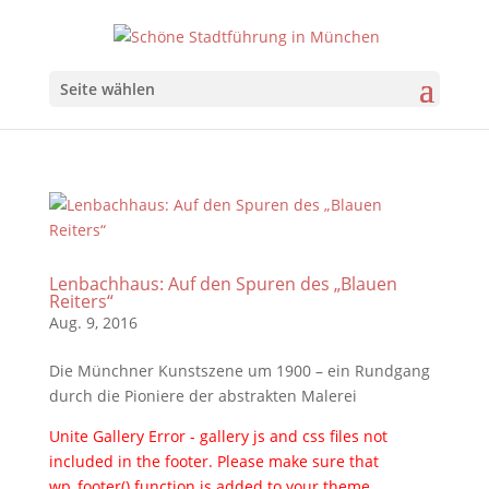
Seite wählen
Lenbachhaus: Auf den Spuren des „Blauen
Reiters“
Aug. 9, 2016
Die Münchner Kunstszene um 1900 – ein Rundgang
durch die Pioniere der abstrakten Malerei
Unite Gallery Error - gallery js and css files not
included in the footer. Please make sure that
wp_footer() function is added to your theme.