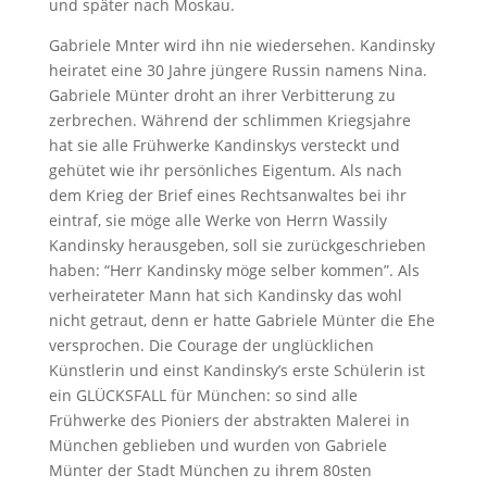
und später nach Moskau.
Gabriele Mnter wird ihn nie wiedersehen. Kandinsky
heiratet eine 30 Jahre jüngere Russin namens Nina.
Gabriele Münter droht an ihrer Verbitterung zu
zerbrechen. Während der schlimmen Kriegsjahre
hat sie alle Frühwerke Kandinskys versteckt und
gehütet wie ihr persönliches Eigentum. Als nach
dem Krieg der Brief eines Rechtsanwaltes bei ihr
eintraf, sie möge alle Werke von Herrn Wassily
Kandinsky herausgeben, soll sie zurückgeschrieben
haben: “Herr Kandinsky möge selber kommen”. Als
verheirateter Mann hat sich Kandinsky das wohl
nicht getraut, denn er hatte Gabriele Münter die Ehe
versprochen. Die Courage der unglücklichen
Künstlerin und einst Kandinsky’s erste Schülerin ist
ein GLÜCKSFALL für München: so sind alle
Frühwerke des Pioniers der abstrakten Malerei in
München geblieben und wurden von Gabriele
Münter der Stadt München zu ihrem 80sten