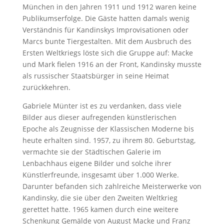
München in den Jahren 1911 und 1912 waren keine
Publikumserfolge. Die Gäste hatten damals wenig
Verständnis für Kandinskys Improvisationen oder
Marcs bunte Tiergestalten. Mit dem Ausbruch des
Ersten Weltkriegs löste sich die Gruppe auf: Macke
und Mark fielen 1916 an der Front, Kandinsky musste
als russischer Staatsbürger in seine Heimat
zurückkehren.
Gabriele Münter ist es zu verdanken, dass viele
Bilder aus dieser aufregenden künstlerischen
Epoche als Zeugnisse der Klassischen Moderne bis
heute erhalten sind. 1957, zu ihrem 80. Geburtstag,
vermachte sie der Städtischen Galerie im
Lenbachhaus eigene Bilder und solche ihrer
Künstlerfreunde, insgesamt über 1.000 Werke.
Darunter befanden sich zahlreiche Meisterwerke von
Kandinsky, die sie über den Zweiten Weltkrieg
gerettet hatte. 1965 kamen durch eine weitere
Schenkung Gemälde von August Macke und Franz