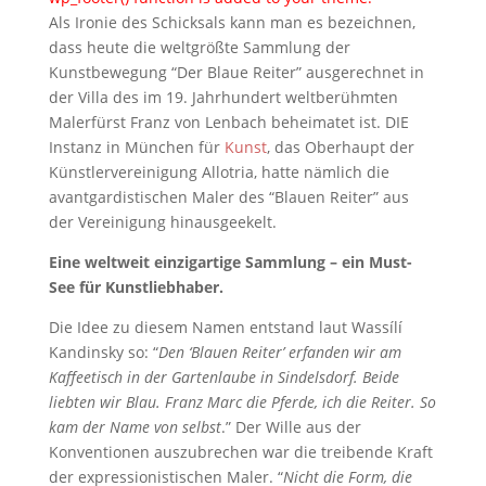
Als Ironie des Schicksals kann man es bezeichnen,
dass heute die weltgrößte Sammlung der
Kunstbewegung “Der Blaue Reiter” ausgerechnet in
der Villa des im 19. Jahrhundert weltberühmten
Malerfürst Franz von Lenbach beheimatet ist. DIE
Instanz in München für
Kunst
, das Oberhaupt der
Künstlervereinigung Allotria, hatte nämlich die
avantgardistischen Maler des “Blauen Reiter” aus
der Vereinigung hinausgeekelt.
Eine weltweit einzigartige Sammlung – ein Must-
See für Kunstliebhaber.
Die Idee zu diesem Namen entstand laut Wassílí
Kandinsky so: “
Den ‘Blauen Reiter’ erfanden wir am
Kaffeetisch in der Gartenlaube in Sindelsdorf. Beide
liebten wir Blau. Franz Marc die Pferde, ich die Reiter. So
kam der Name von selbst
.” Der Wille aus der
Konventionen auszubrechen war die treibende Kraft
der expressionistischen Maler. “
Nicht die Form, die