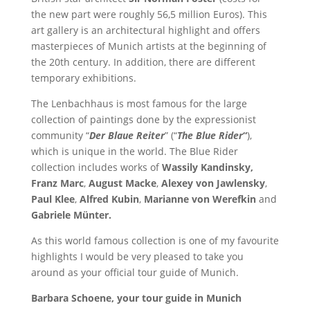
the new part were roughly 56,5 million Euros). This
art gallery is an architectural highlight and offers
masterpieces of Munich artists at the beginning of
the 20th century. In addition, there are different
temporary exhibitions.
The Lenbachhaus is most famous for the large
collection of paintings done by the expressionist
community “
Der Blaue Reiter
” (“
The Blue Rider
“
),
which is unique in the world. The Blue Rider
collection includes works of
Wassily Kandinsky,
Franz Marc
,
August Macke
,
Alexey von Jawlensky
,
Paul Klee
,
Alfred Kubin
,
Marianne von Werefkin
and
Gabriele Münter.
As this world famous collection is one of my favourite
highlights I would be very pleased to take you
around as your official tour guide of Munich.
Barbara Schoene, your tour guide in Munich