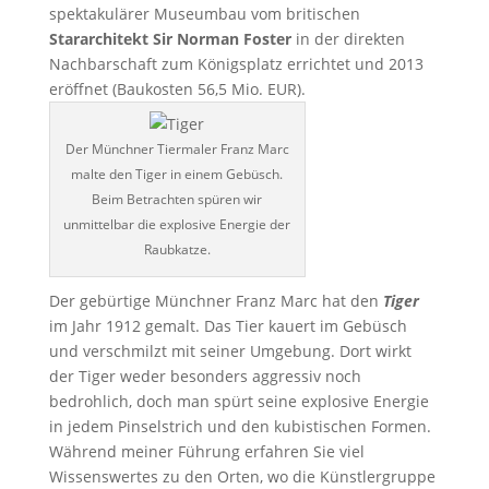
spektakulärer Museumbau vom britischen
Stararchitekt Sir Norman Foster
in der direkten
Nachbarschaft zum Königsplatz errichtet und 2013
eröffnet (Baukosten 56,5 Mio. EUR).
Der Münchner Tiermaler Franz Marc
malte den Tiger in einem Gebüsch.
Beim Betrachten spüren wir
unmittelbar die explosive Energie der
Raubkatze.
Der gebürtige Münchner Franz Marc hat den
Tiger
im Jahr 1912 gemalt. Das Tier kauert im Gebüsch
und verschmilzt mit seiner Umgebung. Dort wirkt
der Tiger weder besonders aggressiv noch
bedrohlich, doch man spürt seine explosive Energie
in jedem Pinselstrich und den kubistischen Formen.
Während meiner Führung erfahren Sie viel
Wissenswertes zu den Orten, wo die Künstlergruppe