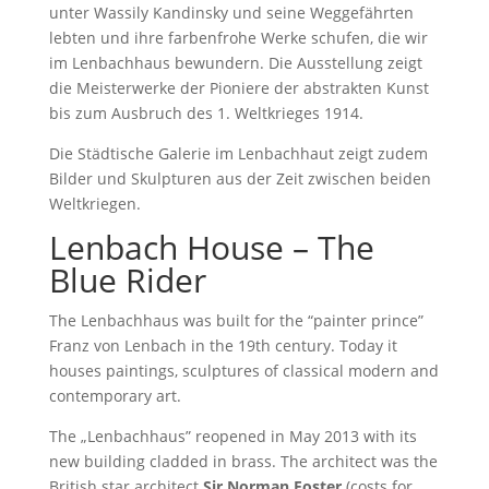
unter Wassily Kandinsky und seine Weggefährten
lebten und ihre farbenfrohe Werke schufen, die wir
im Lenbachhaus bewundern. Die Ausstellung zeigt
die Meisterwerke der Pioniere der abstrakten Kunst
bis zum Ausbruch des 1. Weltkrieges 1914.
Die Städtische Galerie im Lenbachhaut zeigt zudem
Bilder und Skulpturen aus der Zeit zwischen beiden
Weltkriegen.
Lenbach House – The
Blue Rider
The Lenbachhaus was built for the “painter prince”
Franz von Lenbach in the 19th century. Today it
houses paintings, sculptures of classical modern and
contemporary art.
The „Lenbachhaus” reopened in May 2013 with its
new building cladded in brass. The architect was the
British star architect
Sir Norman Foster
(costs for