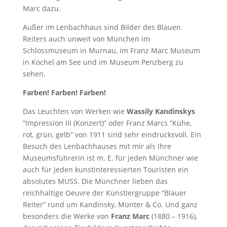
Marc dazu.
Außer im Lenbachhaus sind Bilder des Blauen
Reiters auch unweit von München im
Schlossmuseum in Murnau, im Franz Marc Museum
in Kochel am See und im Museum Penzberg zu
sehen.
Farben! Farben! Farben!
Das Leuchten von Werken wie
Wassily Kandinskys
“Impression III (Konzert)” oder Franz Marcs “Kühe,
rot, grün, gelb” von 1911 sind sehr eindrucksvoll. Ein
Besuch des Lenbachhauses mit mir als Ihre
Museumsführerin ist m. E. für jeden Münchner wie
auch für jeden kunstinteressierten Touristen ein
absolutes MUSS. Die Münchner lieben das
reichhaltige Oeuvre der Künstlergruppe “Blauer
Reiter” rund um Kandinsky, Münter & Co. Und ganz
besonders die Werke von
Franz Marc
(1880 – 1916),