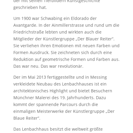
der mit seinen Tierbildern Kunstgeschichte
geschrieben hat.
Um 1900 war Schwabing ein Eldorado der
Avantgarde. In der Ainmillerstrasse und rund um die
Friedrichstraße lebten und wirkten auch die
Mitglieder der Künstlergruppe „Der Blauer Reiter“.
Sie verliehen ihren Emotionen mit neuen Farben und
Formen Ausdruck. Sie zeichneten sich durch eine
Reduktion auf geometrische Formen und Farben aus.
Das war neu. Das war revolutionär.
Der im Mai 2013 fertiggestellte und in Messing
verkleidete Neubau des Lenbachhauses ist ein
architektonisches Highlight und bietet Besuchern
Münchner Malerei des 19. Jahrhunderts. Dazu
kommt der spannende Parcours durch die
einmaligen Meisterwerke der Künstlergruppe „Der
Blaue Reiter“.
Das Lenbachhaus besitzt die weltweit größte