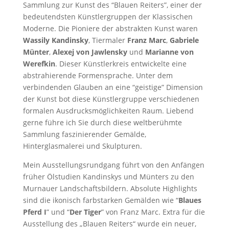
Sammlung zur Kunst des “Blauen Reiters”, einer der
bedeutendsten Künstlergruppen der Klassischen
Moderne. Die Pioniere der abstrakten Kunst waren
Wassily Kandinsky
, Tiermaler
Franz Marc
,
Gabriele
Münter
,
Alexej von Jawlensky
und
Marianne von
Werefkin
. Dieser Künstlerkreis entwickelte eine
abstrahierende Formensprache. Unter dem
verbindenden Glauben an eine “geistige” Dimension
der Kunst bot diese Künstlergruppe verschiedenen
formalen Ausdrucksmöglichkeiten Raum. Liebend
gerne führe ich Sie durch diese weltberühmte
Sammlung faszinierender Gemälde,
Hinterglasmalerei und Skulpturen.
Mein Ausstellungsrundgang führt von den Anfängen
früher Ölstudien Kandinskys und Münters zu den
Murnauer Landschaftsbildern. Absolute Highlights
sind die ikonisch farbstarken Gemälden wie “
Blaues
Pferd I
” und “
Der Tiger
” von Franz Marc. Extra für die
Ausstellung des „Blauen Reiters“ wurde ein neuer,