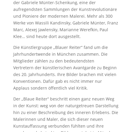
der Gabriele Münter-Schenkung, eine der
aufregendsten Sammlungen der Kunstrevolutionäre
und Pioniere der modernen Malerei. Mehr als 300
Werke von Wassili Kandinsky, Gabriele Münter, Franz
Marc, Alexej Jawlensky, Marianne Werefkin, Paul
Klee… sind heute dort ausgestellt.
Die Künstlergruppe „Blauer Reiter“ fand um die
Jahrhundertwende in München zusammen. Die
Mitglieder zählen zu den bedeutendsten
Vertretern der künstlerischen Avantgarde zu Beginn
des 20. Jahrhunderts. Ihre Bilder brachen mit vielen
Konventionen. Dafür gab es nicht immer nur
Applaus sondern öffentlich viel Kritik.
Der „Blaue Reiter“ beschritt einen ganz neuen Weg
in der Kunst: weg von der naturgetreuen Darstellung
hin zu einer Beschreibung des inneren Erlebens. Die
Malerinnen und Maler, die sich dieser neuen
Kunstauffassung verbunden fühlten und ihre