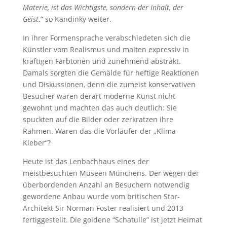
Materie, ist das Wichtigste, sondern der Inhalt, der
Geist
.” so Kandinky weiter.
In ihrer Formensprache verabschiedeten sich die
Künstler vom Realismus und malten expressiv in
kräftigen Farbtönen und zunehmend abstrakt.
Damals sorgten die Gemälde für heftige Reaktionen
und Diskussionen, denn die zumeist konservativen
Besucher waren derart moderne Kunst nicht
gewohnt und machten das auch deutlich: Sie
spuckten auf die Bilder oder zerkratzen ihre
Rahmen. Waren das die Vorläufer der „Klima-
Kleber“?
Heute ist das Lenbachhaus eines der
meistbesuchten Museen Münchens. Der wegen der
überbordenden Anzahl an Besuchern notwendig
gewordene Anbau wurde vom britischen Star-
Architekt Sir Norman Foster realisiert und 2013
fertiggestellt. Die goldene “Schatulle” ist jetzt Heimat