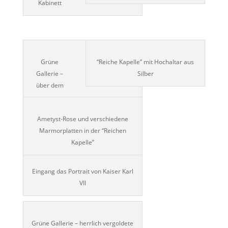
Kabinett
Grüne
“Reiche Kapelle” mit Hochaltar aus
Gallerie –
Silber
über dem
Ametyst-Rose und verschiedene
Marmorplatten in der “Reichen
Kapelle”
Eingang das Portrait von Kaiser Karl
VII
Grüne Gallerie – herrlich vergoldete