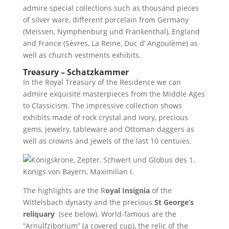
admire special collections such as thousand pieces
of silver ware, different porcelain from Germany
(Meissen, Nymphenburg und Frankenthal), England
and France (Sèvres, La Reine, Duc d’ Angoulème) as
well as church vestments exhibits.
Treasury –
Schatzkammer
In the Royal Treasury of the Residence we can
admire exquisite masterpieces from the Middle Ages
to Classicism. The impressive collection shows
exhibits made of rock crystal and ivory, precious
gems, jewelry, tableware and Ottoman daggers as
well as crowns and jewels of the last 10 centuies.
The highlights are the R
oyal Insignia
of the
Wittelsbach dynasty and the precious
St George’s
reliquary
(see below). World-famous are the
“Arnulfziborium” (a covered cup), the relic of the