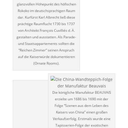
glanzvollen Höhepunkt des höfischen
Rokoko im deutschsprachigen Raum
dar. Kurfürst Karl Albrecht ließ diese
prächtige Raumflucht 1730 bis 1737
von Architekt François Cuvilliés d. Ä.
gestalten und ausstatten. Als Parade-
und Staatsappartements sollten die
“Reichen Zimmer” seinen Anspruch
auf die Kaiserwürde dokumentieren
(Ornate Rooms).
Die königliche Manufaktur BEAUVAIS
erzielte um 1686 bis 1690 mit der
Folge “Szenen aus dem Leben des
Kaisers von China” einen großen
Verkaufserfolg. Erstmals wurde eine
Tapisserien-Folge der exotischen