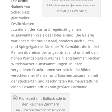
Die
Grüne
Chinoiserien von Johann Gregorius
Galerie
war
Höroldt (1733/Meißen)
Schauplatz
glanzvoller
Festlichkeiten
, zu denen der Kurfürst regelmäßig einen
ausgewählten Kreis des Hofes einlud. Die Galerie
war aber nicht nur Festsaal, sondern auch Bilder-
und Spiegelgalerie. Die über 70 Gemälde, die in drei
Reihen übereinander angeordnet sind und mit den
hohen Wandspiegeln wechseln, entstammen reichen
Wittelsbacher Kunstsammlungen. In ihren
vergoldeten Prunkrahmen vermitteln die Bilder
verschiedener Meister und Epochen zusammen mit
der stuckierten und geschnitzten Raumausstattung
einen Gesamteindruck von größter Harmonie.
Die „Reichen Zimmer“ stellen einen