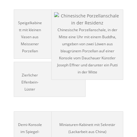
Speigelkabine
tt mit kleinen
Chinesische Porzellanschale, in der
Vasen aus
Mitte eine Uhr mit einem Buddha,
Meissener
umgeben von zwei Löwen aus
Porzellan
blaugrünem Porzellan auf einer
Konsole vom Dauchauer Künstler
Joseph Effner und darunter ein Putti
in der Mitte
Zierlicher
Elfenbein-
Lüster
Demi-Konsole
Miniaturen-Kabinett mit Sekretär
im Spiegel-
(Lackarbeit aus China)