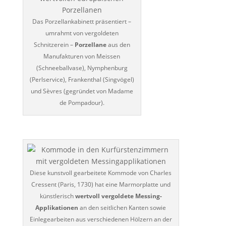
Das Porzellankabinett präsentiert –
umrahmt von vergoldeten
Schnitzerein –
Porzellane
aus den
Manufakturen von Meissen
(Schneeballvase), Nymphenburg
(Perlservice), Frankenthal (Singvögel)
und Sèvres (gegründet von Madame
de Pompadour).
Diese kunstvoll gearbeitete Kommode von Charles
Cressent (Paris, 1730) hat eine Marmorplatte und
künstlerisch
wertvoll vergoldete Messing-
Applikationen
an den seitlichen Kanten sowie
Einlegearbeiten aus verschiedenen Hölzern an der