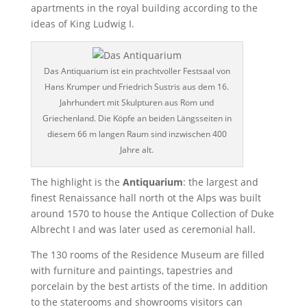
apartments in the royal building according to the
ideas of King Ludwig I.
Das Antiquarium ist ein prachtvoller Festsaal von
Hans Krumper und Friedrich Sustris aus dem 16.
Jahrhundert mit Skulpturen aus Rom und
Griechenland. Die Köpfe an beiden Längsseiten in
diesem 66 m langen Raum sind inzwischen 400
Jahre alt.
The highlight is the
Antiquarium
: the largest and
finest Renaissance hall north ot the Alps was built
around 1570 to house the Antique Collection of Duke
Albrecht I and was later used as ceremonial hall.
The 130 rooms of the Residence Museum are filled
with furniture and paintings, tapestries and
porcelain by the best artists of the time. In addition
to the staterooms and showrooms visitors can