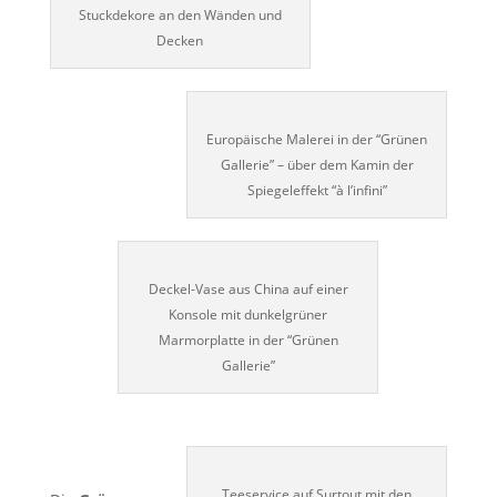
Stuckdekore an den Wänden und
Decken
Europäische Malerei in der “Grünen
Gallerie” – über dem Kamin der
Spiegeleffekt “à l’infini”
Deckel-Vase aus China auf einer
Konsole mit dunkelgrüner
Marmorplatte in der “Grünen
Gallerie”
Teeservice auf Surtout mit den