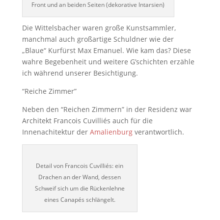
Front und an beiden Seiten (dekorative Intarsien)
Die Wittelsbacher waren große Kunstsammler,
manchmal auch großartige Schuldner wie der
„Blaue“ Kurfürst Max Emanuel. Wie kam das? Diese
wahre Begebenheit und weitere G’schichten erzähle
ich während unserer Besichtigung.
“Reiche Zimmer”
Neben den “Reichen Zimmern” in der Residenz war
Architekt Francois Cuvilliés auch für die
Innenachitektur der
Amalienburg
verantwortlich.
Detail von Francois Cuvilliés: ein
Drachen an der Wand, dessen
Schweif sich um die Rückenlehne
eines Canapés schlängelt.