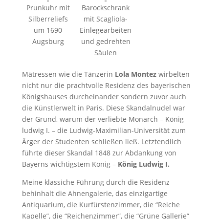
Prunkuhr mit
Barockschrank
Silberreliefs
mit Scagliola-
um 1690
Einlegearbeiten
Augsburg
und gedrehten
Säulen
Mätressen wie die Tänzerin
Lola Montez
wirbelten
nicht nur die prachtvolle Residenz des bayerischen
Königshauses durcheinander sondern zuvor auch
die Künstlerwelt in Paris. Diese Skandalnudel war
der Grund, warum der verliebte Monarch – König
ludwig I. – die Ludwig-Maximilian-Universität zum
Ärger der Studenten schließen ließ. Letztendlich
führte dieser Skandal 1848 zur Abdankung von
Bayerns wichtigstem König –
König Ludwig I.
Meine klassiche Führung durch die Residenz
behinhalt die Ahnengalerie, das einzigartige
Antiquarium, die Kurfürstenzimmer, die “Reiche
Kapelle”, die “Reichenzimmer”, die “Grüne Gallerie”