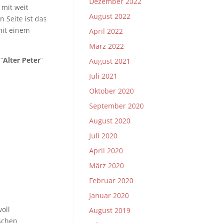
Dezember 2022
 mit weit
August 2022
 Seite ist das
mit einem
April 2022
März 2022
“
Alter Peter
”
August 2021
Juli 2021
Oktober 2020
September 2020
August 2020
Juli 2020
April 2020
März 2020
Februar 2020
Januar 2020
oll
August 2019
ischen