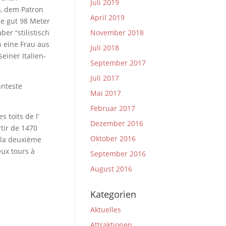
Juli 2019
o, dem Patron
April 2019
e gut 98 Meter
er “stilistisch
November 2018
h eine Frau aus
Juli 2018
iner Italien-
September 2017
Juli 2017
nnteste
Mai 2017
Februar 2017
 toits de l’
Dezember 2016
rtir de 1470
Oktober 2016
 la deuxième
eux tours à
September 2016
August 2016
Kategorien
Aktuelles
Attraktionen