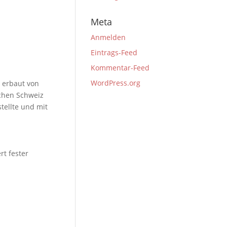
Meta
Anmelden
Eintrags-Feed
Kommentar-Feed
WordPress.org
s erbaut von
schen Schweiz
stellte und mit
rt fester