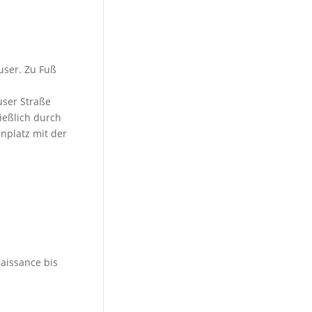
user. Zu Fuß
ser Straße
ießlich durch
nplatz mit der
aissance bis