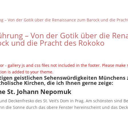
ührung – Von der Gotik über die Ren
ck und die Pracht des Rokoko
or - gallery js and css files not included in the footer. Please make 
tion is added to your theme.
tigen geistlichen Sehenswürdigkeiten Münchens
holische Kirchen, die ich Ihnen gerne zeige:
he St. Johann Nepomuk
 und Deckenfresko des St. Veit’s Dom in Prag. Am schönsten sind B
nn die Sonne durch das obere Fenster hereinscheint und das Dec