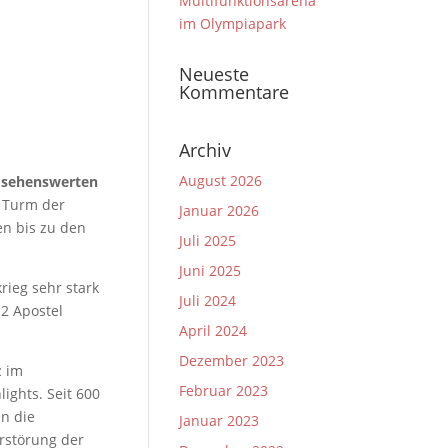
Multifunktionsarena
im Olympiapark
Neueste
Kommentare
Archiv
August 2026
 sehenswerten
 Turm der
Januar 2026
en bis zu den
Juli 2025
Juni 2025
krieg sehr stark
Juli 2024
12 Apostel
April 2024
Dezember 2023
z im
Februar 2023
ights. Seit 600
n die
Januar 2023
erstörung der