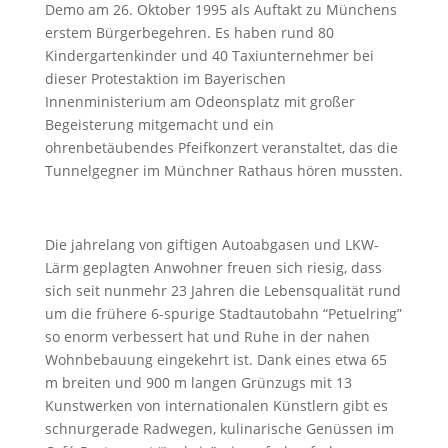
Demo am 26. Oktober 1995 als Auftakt zu Münchens
erstem Bürgerbegehren. Es haben rund 80
Kindergartenkinder und 40 Taxiunternehmer bei
dieser Protestaktion im Bayerischen
Innenministerium am Odeonsplatz mit großer
Begeisterung mitgemacht und ein
ohrenbetäubendes Pfeifkonzert veranstaltet, das die
Tunnelgegner im Münchner Rathaus hören mussten.
Die jahrelang von giftigen Autoabgasen und LKW-
Lärm geplagten Anwohner freuen sich riesig, dass
sich seit nunmehr 23 Jahren die Lebensqualität rund
um die frühere 6-spurige Stadtautobahn “Petuelring”
so enorm verbessert hat und Ruhe in der nahen
Wohnbebauung eingekehrt ist. Dank eines etwa 65
m breiten und 900 m langen Grünzugs mit 13
Kunstwerken von internationalen Künstlern gibt es
schnurgerade Radwegen, kulinarische Genüssen im