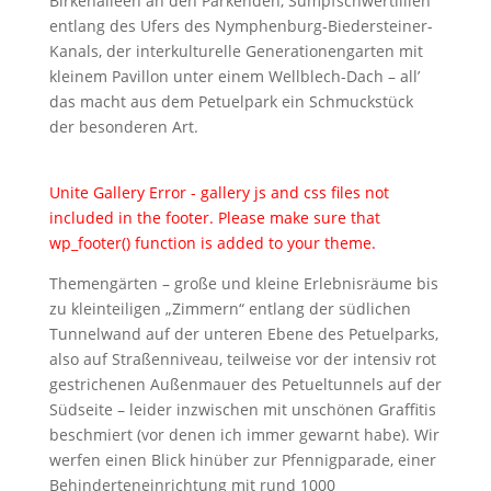
Birkenalleen an den Parkenden, Sumpfschwertlilien
entlang des Ufers des Nymphenburg-Biedersteiner-
Kanals, der interkulturelle Generationengarten mit
kleinem Pavillon unter einem Wellblech-Dach – all’
das macht aus dem Petuelpark ein Schmuckstück
der besonderen Art.
Unite Gallery Error - gallery js and css files not
included in the footer. Please make sure that
wp_footer() function is added to your theme.
Themengärten – große und kleine Erlebnisräume bis
zu kleinteiligen „Zimmern“ entlang der südlichen
Tunnelwand auf der unteren Ebene des Petuelparks,
also auf Straßenniveau, teilweise vor der intensiv rot
gestrichenen Außenmauer des Petueltunnels auf der
Südseite – leider inzwischen mit unschönen Graffitis
beschmiert (vor denen ich immer gewarnt habe). Wir
werfen einen Blick hinüber zur Pfennigparade, einer
Behinderteneinrichtung mit rund 1000