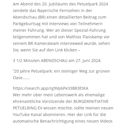
Am Abend des 20. Jubiläums des Petuelpark 2024
sendete das Bayerische Fernsehen in der
Abendschau (BR) einen detaillierten Beitrag zum
Parkgeburtsag mit Interviews von Teilnehmern
meiner Führung. Wer an dieser Spezial-Führung
teilgenommen hat und von Mathias Flasskamp vor
seinem BR-Kamerateam interviewed wurde, sehen
Sie, wenn Sie auf den Link klicken –
3 1/2 Minuten ABENDSCHAU am 27. Juni 2024:
“20 Jahre Petuelpark: ein steiniger Weg zur grünen
Oase…….
https://search.app/rg9Vp6Pe33B83EtKA
Wer mehr über mein Lebenswerk als ehemalige
ehrenamtliche Vorsitzende der BÜRGERINITIATIVE
PETUELRING EV wissen möchte, sollte meinen neuen
YouTube Kanal abonnieren. Hier der Link für die
automatische Benachrichtigung eines neuen Videos