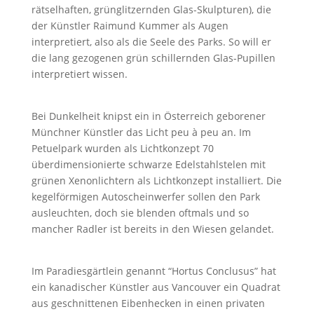
rätselhaften, grünglitzernden Glas-Skulpturen), die
der Künstler Raimund Kummer als Augen
interpretiert, also als die Seele des Parks. So will er
die lang gezogenen grün schillernden Glas-Pupillen
interpretiert wissen.
Bei Dunkelheit knipst ein in Österreich geborener
Münchner Künstler das Licht peu à peu an. Im
Petuelpark wurden als Lichtkonzept 70
überdimensionierte schwarze Edelstahlstelen mit
grünen Xenonlichtern als Lichtkonzept installiert. Die
kegelförmigen Autoscheinwerfer sollen den Park
ausleuchten, doch sie blenden oftmals und so
mancher Radler ist bereits in den Wiesen gelandet.
Im Paradiesgärtlein genannt “Hortus Conclusus” hat
ein kanadischer Künstler aus Vancouver ein Quadrat
aus geschnittenen Eibenhecken in einen privaten