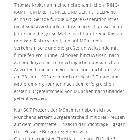
Thomas Kroker an meinen ehrenamtlichen “RING-
KAMPF UM DREI TUNNEL UND DEN PETUELPARK”
erinnert. Gerade für die jüngere Generation ist es
nicht selbstverständlich, dass man sich privat neun
Jahre lang die große Mühe macht und keine Kosten
und kein Risiko scheut, um auf Münchens
Verkehrsmisere und die größte Umweltsünde mit
filmreifen Pro-Tunnel-Aktionen hinzuweisen: nach
zähem Ringen bis zu unerträglichen persönlichen
Angriffen habe ich mein schier unerreichbares Ziel
am 23. Juni 1996 doch noch erreicht: 3 Tunnel am
Mittleren Ring konnten nach dem erfolgreichen
ersten Bürgerentscheid von München nacheinander
gebaut werden. .
Nur 50,7 Prozent der Münchner haben sich bei
Münchens erstem Bürgerentscheid mit drei Kreuzen
auf dem Stimmzettel – NUR in der Stichfrage – gegen
das “Bessere Bürgerbegehren” von
Oberbürgermeister Christian Ude und FÜR die 3