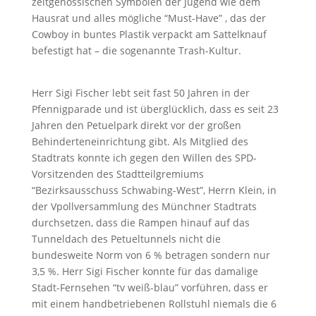
zeitgenössischen Symbolen der Jugend wie dem
Hausrat und alles mögliche “Must-Have” , das der
Cowboy in buntes Plastik verpackt am Sattelknauf
befestigt hat – die sogenannte Trash-Kultur.
Herr Sigi Fischer lebt seit fast 50 Jahren in der
Pfennigparade und ist überglücklich, dass es seit 23
Jahren den Petuelpark direkt vor der großen
Behinderteneinrichtung gibt. Als Mitglied des
Stadtrats konnte ich gegen den Willen des SPD-
Vorsitzenden des Stadtteilgremiums
“Bezirksausschuss Schwabing-West”, Herrn Klein, in
der Vpollversammlung des Münchner Stadtrats
durchsetzen, dass die Rampen hinauf auf das
Tunneldach des Petueltunnels nicht die
bundesweite Norm von 6 % betragen sondern nur
3,5 %. Herr Sigi Fischer konnte für das damalige
Stadt-Fernsehen “tv weiß-blau” vorführen, dass er
mit einem handbetriebenen Rollstuhl niemals die 6