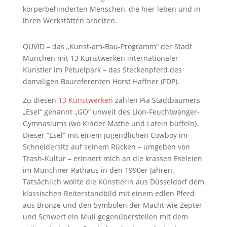
körperbehinderten Menschen, die hier leben und in
ihren Werkstätten arbeiten.
QUVID – das „Kunst-am-Bau-Programm“ der Stadt
München mit 13 Kunstwerken internationaler
Künstler im Petuelpark – das Steckenpferd des
damaligen Baureferenten Horst Haffner (FDP).
Zu diesen
13 Kunstwerken
zählen Pia Stadtbäumers
„Esel“ genannt „GO“ unweit des Lion-Feuchtwanger-
Gymnasiums (wo Kinder Mathe und Latein büffeln).
Dieser “Esel” mit einem jugendlichen Cowboy im
Schneidersitz auf seinem Rücken – umgeben von
Trash-Kultur – erinnert mich an die krassen Eseleien
im Münchner Rathaus in den 1990er Jahren.
Tatsächlich wollte die Künstlerin aus Düsseldorf dem
klassischen Reiterstandbild mit einem edlen Pferd
aus Bronze und den Symbolen der Macht wie Zepter
und Schwert ein Muli gegenüberstellen mit dem