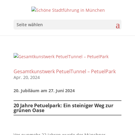
Seite wählen
Gesamtkunstwerk PetuelTunnel – PetuelPark
Apr. 20, 2024
20. Jubiläum am 27. Juni 2024
20 Jahre Petuelpark: Ein steiniger Weg zur
grünen Oase
Vor nunmehr 22 Jahren wurde der Münchner