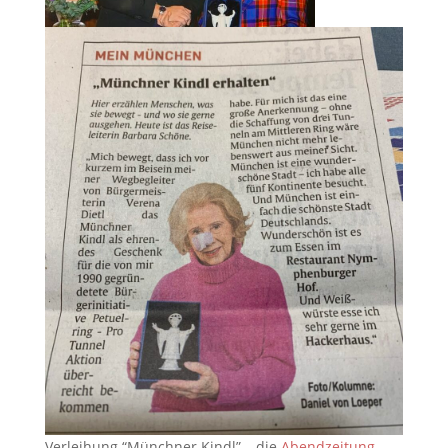
Verleihung “Münchner Kindl” – die
Abendzeitung