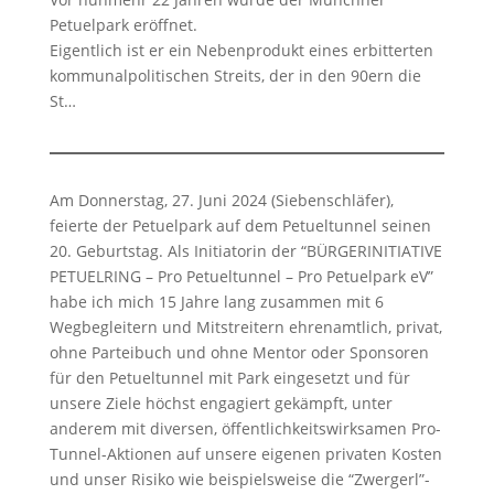
Petuelpark eröffnet.
Eigentlich ist er ein Nebenprodukt eines erbitterten
kommunalpolitischen Streits, der in den 90ern die
St…
Am Donnerstag, 27. Juni 2024 (Siebenschläfer),
feierte der Petuelpark auf dem Petueltunnel seinen
20. Geburtstag. Als Initiatorin der “BÜRGERINITIATIVE
PETUELRING – Pro Petueltunnel – Pro Petuelpark eV”
habe ich mich 15 Jahre lang zusammen mit 6
Wegbegleitern und Mitstreitern ehrenamtlich, privat,
ohne Parteibuch und ohne Mentor oder Sponsoren
für den Petueltunnel mit Park eingesetzt und für
unsere Ziele höchst engagiert gekämpft, unter
anderem mit diversen, öffentlichkeitswirksamen Pro-
Tunnel-Aktionen auf unsere eigenen privaten Kosten
und unser Risiko wie beispielsweise die “Zwergerl”-