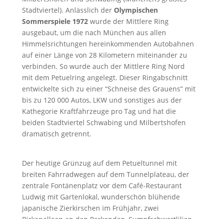
Stadtviertel). Anlässlich der
Olympischen
Sommerspiele 1972
wurde der Mittlere Ring
ausgebaut, um die nach München aus allen
Himmelsrichtungen hereinkommenden Autobahnen
auf einer Länge von 28 Kilometern miteinander zu
verbinden. So wurde auch der Mittlere Ring Nord
mit dem Petuelring angelegt. Dieser Ringabschnitt
entwickelte sich zu einer “Schneise des Grauens” mit
bis zu 120 000 Autos, LKW und sonstiges aus der
Kathegorie Kraftfahrzeuge pro Tag und hat die
beiden Stadtviertel Schwabing und Milbertshofen
dramatisch getrennt.
Der heutige Grünzug auf dem Petueltunnel mit
breiten Fahrradwegen auf dem Tunnelplateau, der
zentrale Fontänenplatz vor dem Café-Restaurant
Ludwig mit Gartenlokal, wunderschön blühende
japanische Zierkirschen im Frühjahr, zwei