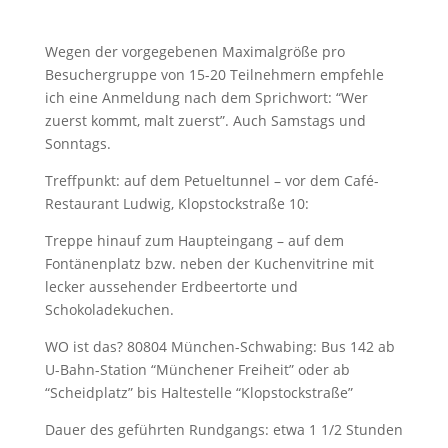
Wegen der vorgegebenen Maximalgröße pro
Besuchergruppe von 15-20 Teilnehmern empfehle
ich eine Anmeldung nach dem Sprichwort: “Wer
zuerst kommt, malt zuerst”. Auch Samstags und
Sonntags.
Treffpunkt: auf dem Petueltunnel – vor dem Café-
Restaurant Ludwig, Klopstockstraße 10:
Treppe hinauf zum Haupteingang – auf dem
Fontänenplatz bzw. neben der Kuchenvitrine mit
lecker aussehender Erdbeertorte und
Schokoladekuchen.
WO ist das? 80804 München-Schwabing: Bus 142 ab
U-Bahn-Station “Münchener Freiheit” oder ab
“Scheidplatz” bis Haltestelle “Klopstockstraße”
Dauer des geführten Rundgangs: etwa 1 1/2 Stunden