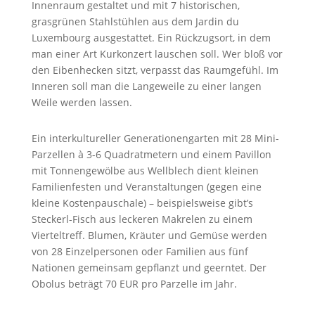
Innenraum gestaltet und mit 7 historischen,
grasgrünen Stahlstühlen aus dem Jardin du
Luxembourg ausgestattet. Ein Rückzugsort, in dem
man einer Art Kurkonzert lauschen soll. Wer bloß vor
den Eibenhecken sitzt, verpasst das Raumgefühl. Im
Inneren soll man die Langeweile zu einer langen
Weile werden lassen.
Ein interkultureller Generationengarten mit 28 Mini-
Parzellen à 3-6 Quadratmetern und einem Pavillon
mit Tonnengewölbe aus Wellblech dient kleinen
Familienfesten und Veranstaltungen (gegen eine
kleine Kostenpauschale) – beispielsweise gibt’s
Steckerl-Fisch aus leckeren Makrelen zu einem
Vierteltreff. Blumen, Kräuter und Gemüse werden
von 28 Einzelpersonen oder Familien aus fünf
Nationen gemeinsam gepflanzt und geerntet. Der
Obolus beträgt 70 EUR pro Parzelle im Jahr.