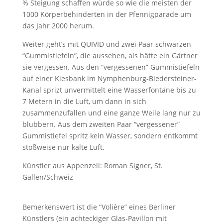
% Steigung schaffen würde so wie die meisten der
1000 Körperbehinderten in der Pfennigparade um
das Jahr 2000 herum.
Weiter geht’s mit QUIVID und zwei Paar schwarzen
“Gummistiefeln”, die aussehen, als hätte ein Gärtner
sie vergessen. Aus den “vergessenen” Gummistiefeln
auf einer Kiesbank im Nymphenburg-Biedersteiner-
Kanal sprizt unvermittelt eine Wasserfontäne bis zu
7 Metern in die Luft, um dann in sich
zusammenzufallen und eine ganze Weile lang nur zu
blubbern. Aus dem zweiten Paar “vergessener”
Gummistiefel spritz kein Wasser, sondern entkommt
stoßweise nur kalte Luft.
Künstler aus Appenzell: Roman Signer, St.
Gallen/Schweiz
Bemerkenswert ist die “Volière” eines Berliner
Künstlers (ein achteckiger Glas-Pavillon mit