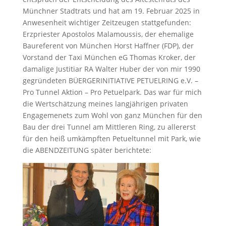
Münchner Stadtrats und hat am 19. Februar 2025 in
Anwesenheit wichtiger Zeitzeugen stattgefunden:
Erzpriester Apostolos Malamoussis, der ehemalige
Baureferent von München Horst Haffner (FDP), der
Vorstand der Taxi München eG Thomas Kroker, der
damalige Justitiar RA Walter Huber der von mir 1990
gegründeten BÜERGERINITIATIVE PETUELRING e.V. –
Pro Tunnel Aktion – Pro Petuelpark. Das war für mich
die Wertschätzung meines langjährigen privaten
Engagemenets zum Wohl von ganz München für den
Bau der drei Tunnel am Mittleren Ring, zu allererst
für den heiß umkämpften Petueltunnel mit Park, wie
die ABENDZEITUNG später berichtete: