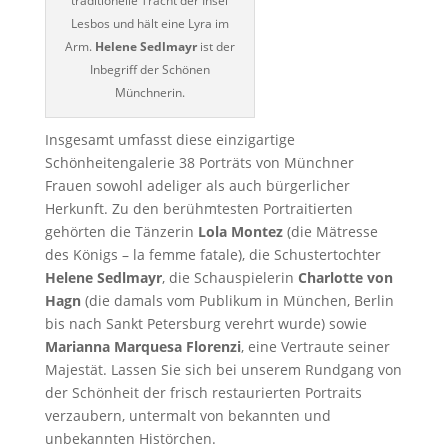
traditionelle Tracht der Insel
Lesbos und hält eine Lyra im
Arm.
Helene Sedlmayr
ist der
Inbegriff der Schönen
Münchnerin.
Insgesamt umfasst diese einzigartige
Schönheitengalerie 38 Porträts von Münchner
Frauen sowohl adeliger als auch bürgerlicher
Herkunft. Zu den berühmtesten Portraitierten
gehörten die Tänzerin
Lola Montez
(die Mätresse
des Königs – la femme fatale), die Schustertochter
Helene Sedlmayr
, die Schauspielerin
Charlotte von
Hagn
(die damals vom Publikum in München, Berlin
bis nach Sankt Petersburg verehrt wurde) sowie
Marianna Marquesa Florenzi
, eine Vertraute seiner
Majestät. Lassen Sie sich bei unserem Rundgang von
der Schönheit der frisch restaurierten Portraits
verzaubern, untermalt von bekannten und
unbekannten Histörchen.