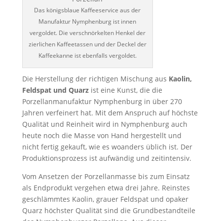
Das königsblaue Kaffeeservice aus der
Manufaktur Nymphenburg ist innen
vergoldet. Die verschnörkelten Henkel der
zierlichen Kaffeetassen und der Deckel der
Kaffeekanne ist ebenfalls vergoldet.
Die Herstellung der richtigen Mischung aus
Kaolin,
Feldspat und Quarz
ist eine Kunst, die die
Porzellanmanufaktur Nymphenburg in über 270
Jahren verfeinert hat. Mit dem Anspruch auf höchste
Qualität und Reinheit wird in Nymphenburg auch
heute noch die Masse von Hand hergestellt und
nicht fertig gekauft, wie es woanders üblich ist. Der
Produktionsprozess ist aufwändig und zeitintensiv.
Vom Ansetzen der Porzellanmasse bis zum Einsatz
als Endprodukt vergehen etwa drei Jahre. Reinstes
geschlämmtes Kaolin, grauer Feldspat und opaker
Quarz höchster Qualität sind die Grundbestandteile