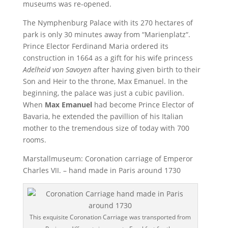
museums was re-opened.
The Nymphenburg Palace with its 270 hectares of
park is only 30 minutes away from “Marienplatz“.
Prince Elector Ferdinand Maria ordered its
construction in 1664 as a gift for his wife princess
Adelheid von Savoyen
after having given birth to their
Son and Heir to the throne, Max Emanuel. In the
beginning, the palace was just a cubic pavilion.
When
Max Emanuel
had become Prince Elector of
Bavaria, he extended the pavillion of his Italian
mother to the tremendous size of today with 700
rooms.
Marstallmuseum: Coronation carriage of Emperor
Charles VII. – hand made in Paris around 1730
This exquisite Coronation Carriage was transported from