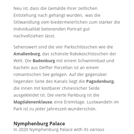
Neu ist, dass die Gemälde ihrer zeitlichen
Entstehung nach gehängt wurden, was die
Stilwandlung vom biedermeierlichen zum stärker die
Individualität betonenden Portrait gut
nachvollziehen lässt.
Sehenswert sind die vier Parkschlösschen wie die
Amalienburg
, das schönste Rokokoschlösschen der
Welt. Die
Badenburg
mit einem Schwimmbad und
Kacheln aus Delfter Porzellan ist an einem
romantischen See gelegen. Auf der gegenüber
liegenden Seite des Kanals liegt die
Pagodenburg,
die innen mit kostbarer chinesischer Seide
ausgekleidet ist. Die vierte Parkburg ist die
Magdalenenklause
, eine Eremitage. Lustwandeln im
Park ist zu jeder Jahreszeit wunderschön.
Nymphenburg Palace
In 2020 Nymphenburg Palace with its various