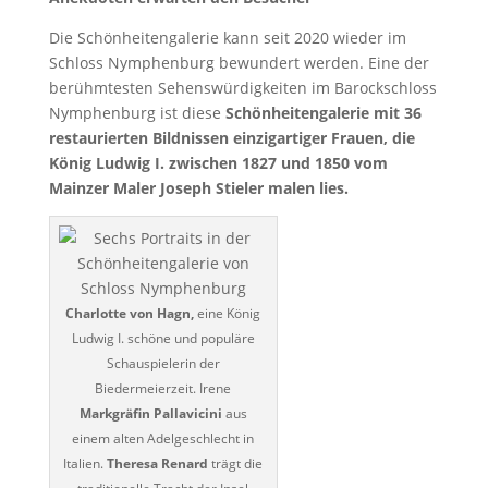
Die Schönheitengalerie kann seit 2020 wieder im
Schloss Nymphenburg bewundert werden. Eine der
berühmtesten Sehenswürdigkeiten im Barockschloss
Nymphenburg ist diese
Schönheitengalerie mit 36
restaurierten Bildnissen einzigartiger Frauen, die
König Ludwig I. zwischen 1827 und 1850 vom
Mainzer Maler Joseph Stieler malen lies.
Charlotte von Hagn,
eine König
Ludwig I. schöne und populäre
Schauspielerin der
Biedermeierzeit. Irene
Markgräfin Pallavicini
aus
einem alten Adelgeschlecht in
Italien.
Theresa Renard
trägt die