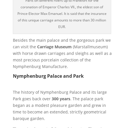
Paris on different rivers up to Frankfort for the
coronation of Emperor Charles VII., the eldest son of
Prince-Elector Max Emanuel. It is said that the insurance
of this unique carriage amounts to more than 30 million
EUR.
Besides the main palace and the gorgeous park we
can visit the
Carriage Museum
(Marstallmuseum)
with horse drawn carriages and sleighs as well as a
most precious porcelain collection of the
Nymphenburg Manufacture.
Nymphenburg Palace and Park
The history of Nymphenburg Palace and its large
Park goes back over
300 years
. The palace park
began as a modest pleasure garden and grew in
time to become an extended, strictly geometrical
baroque garden.