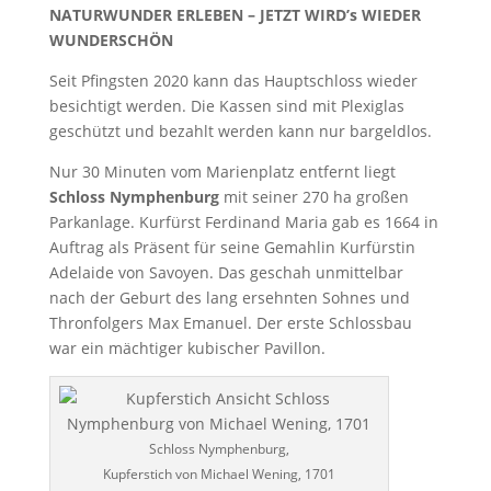
NATURWUNDER ERLEBEN – JETZT WIRD’s WIEDER
WUNDERSCHÖN
Seit Pfingsten 2020 kann das Hauptschloss wieder
besichtigt werden. Die Kassen sind mit Plexiglas
geschützt und bezahlt werden kann nur bargeldlos.
Nur 30 Minuten vom Marienplatz entfernt liegt
Schloss Nymphenburg
mit seiner 270 ha großen
Parkanlage. Kurfürst Ferdinand Maria gab es 1664 in
Auftrag als Präsent für seine Gemahlin Kurfürstin
Adelaide von Savoyen. Das geschah unmittelbar
nach der Geburt des lang ersehnten Sohnes und
Thronfolgers Max Emanuel. Der erste Schlossbau
war ein mächtiger kubischer Pavillon.
Schloss Nymphenburg,
Kupferstich von Michael Wening, 1701