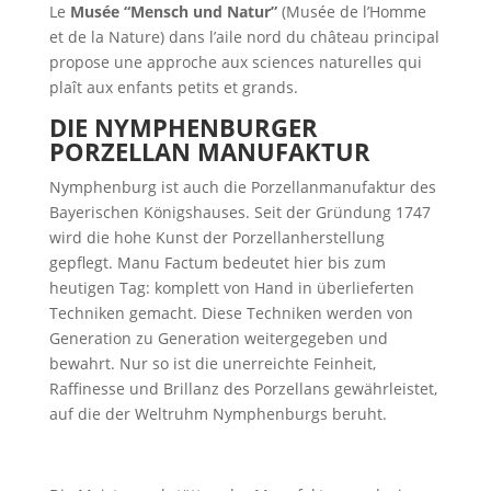
Le
Musée “Mensch und Natur”
(Musée de l’Homme
et de la Nature) dans l’aile nord du château principal
propose une approche aux sciences naturelles qui
plaît aux enfants petits et grands.
DIE NYMPHENBURGER
PORZELLAN MANUFAKTUR
Nymphenburg ist auch die Porzellanmanufaktur des
Bayerischen Königshauses. Seit der Gründung 1747
wird die hohe Kunst der Porzellanherstellung
gepflegt. Manu Factum bedeutet hier bis zum
heutigen Tag: komplett von Hand in überlieferten
Techniken gemacht. Diese Techniken werden von
Generation zu Generation weitergegeben und
bewahrt. Nur so ist die unerreichte Feinheit,
Raffinesse und Brillanz des Porzellans gewährleistet,
auf die der Weltruhm Nymphenburgs beruht.