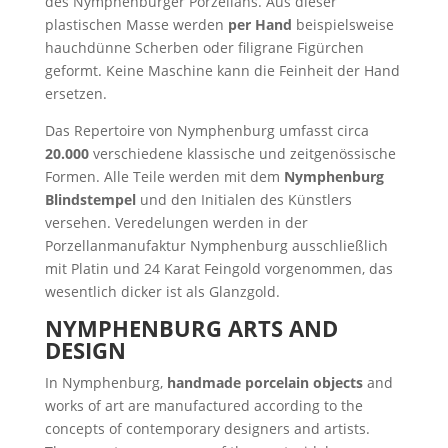
des Nymphenburger Porzellans. Aus dieser
plastischen Masse werden
per Hand
beispielsweise
hauchdünne Scherben oder filigrane Figürchen
geformt. Keine Maschine kann die Feinheit der Hand
ersetzen.
Das Repertoire von Nymphenburg umfasst circa
20.000
verschiedene klassische und zeitgenössische
Formen. Alle Teile werden mit dem
Nymphenburg
Blindstempel
und den Initialen des Künstlers
versehen. Veredelungen werden in der
Porzellanmanufaktur Nymphenburg ausschließlich
mit Platin und 24 Karat Feingold vorgenommen, das
wesentlich dicker ist als Glanzgold.
NYMPHENBURG ARTS AND
DESIGN
In Nymphenburg,
handmade porcelain objects
and
works of art are manufactured according to the
concepts of contemporary designers and artists.