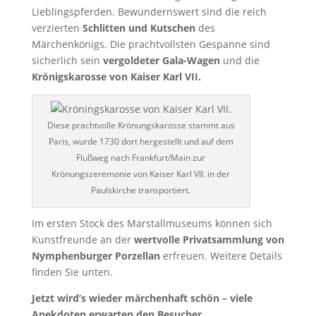
Lieblingspferden. Bewundernswert sind die reich
verzierten
Schlitten und Kutschen
des
Märchenkönigs. Die prachtvollsten Gespanne sind
sicherlich sein
vergoldeter Gala-Wagen
und die
Krönigskarosse von Kaiser Karl VII.
Diese prachtvolle Krönungskarosse stammt aus
Paris, wurde 1730 dort hergestellt und auf dem
Flußweg nach Frankfurt/Main zur
Krönungszeremonie von Kaiser Karl VII. in der
Paulskirche transportiert.
Im ersten Stock des Marstallmuseums können sich
Kunstfreunde an der
wertvolle Privatsammlung von
Nymphenburger Porzellan
erfreuen. Weitere Details
finden Sie unten.
Jetzt wird’s wieder märchenhaft schön – viele
Anekdoten erwarten den Besucher