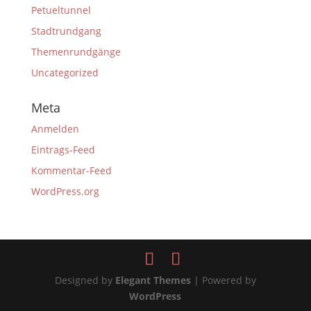
Petueltunnel
Stadtrundgang
Themenrundgänge
Uncategorized
Meta
Anmelden
Eintrags-Feed
Kommentar-Feed
WordPress.org
Designed by
Elegant Themes
| Powered by
WordPress