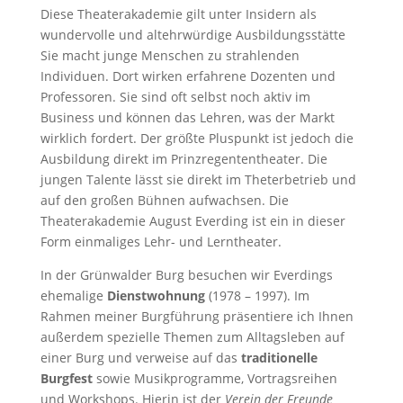
Diese Theaterakademie gilt unter Insidern als
wundervolle und altehrwürdige Ausbildungsstätte
Sie macht junge Menschen zu strahlenden
Individuen. Dort wirken erfahrene Dozenten und
Professoren. Sie sind oft selbst noch aktiv im
Business und können das Lehren, was der Markt
wirklich fordert. Der größte Pluspunkt ist jedoch die
Ausbildung direkt im Prinzregententheater. Die
jungen Talente lässt sie direkt im Theterbetrieb und
auf den großen Bühnen aufwachsen.
Die
Theaterakademie August Everding ist ein in dieser
Form einmaliges Lehr- und Lerntheater.
In der Grünwalder Burg besuchen wir Everdings
ehemalige
Dienstwohnung
(1978 – 1997). Im
Rahmen meiner Burgführung präsentiere ich Ihnen
außerdem spezielle Themen zum Alltagsleben auf
einer Burg und verweise auf das
traditionelle
Burgfest
sowie Musikprogramme, Vortragsreihen
und Workshops. Hierin ist der
Verein der Freunde