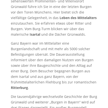
sehenswerten Prominenten- und Villenvorort
Grünwald führe ich Sie in eine der letzten Burgen
vor den Toren Münchens. Hier bietet sich die
vielfältige Gelegenheit, in das
Leben des Mittelalters
einzutauchen. Sie erfahren etwas über Ritter und
Burgen. Vom Burg-Turm blicken wir über das
malerische
Isartal
und die Dächer Grünwalds.
Ganz Bayern war im Mittelalter eine
Burgenlandschaft und mit mehr als 5000 solcher
Befestigungen übersät. Die Dauerausstellung
informiert über den damaligen Nutzen von Burgen
sowie über ihre Baugeschichte und den Alltag auf
einer Burg. Dem Besucher begegnen Burgen aus
dem Isartal und aus ganz Bayern, von der
frühmittelalterlichen Fliehburg bis zur romantischen
Ritterburg
.
Die tausendjährige wechselvolle Geschichte der Burg
Grünwald und weiterer „Burgen in Bayern“ wird auf
drei Etagen dargestellt. Ein großes Burgmodell,