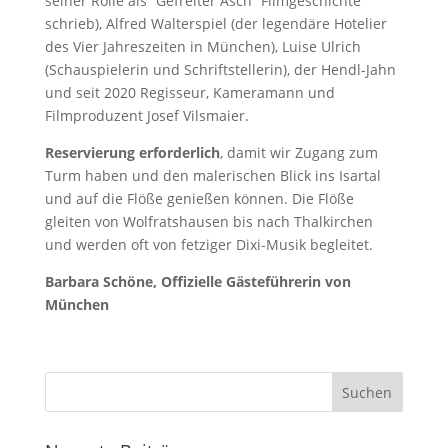
seiner Rolle als “Gefreiter Asch” Filmgeschichte
schrieb), Alfred Walterspiel (der legendäre Hotelier
des Vier Jahreszeiten in München), Luise Ulrich
(Schauspielerin und Schriftstellerin), der Hendl-Jahn
und seit 2020 Regisseur, Kameramann und
Filmproduzent Josef Vilsmaier.
Reservierung erforderlich
, damit wir Zugang zum
Turm haben und den malerischen Blick ins Isartal
und auf die Flöße genießen können. Die Flöße
gleiten von Wolfratshausen bis nach Thalkirchen
und werden oft von fetziger Dixi-Musik begleitet.
Barbara Schöne, Offizielle Gästeführerin von
München