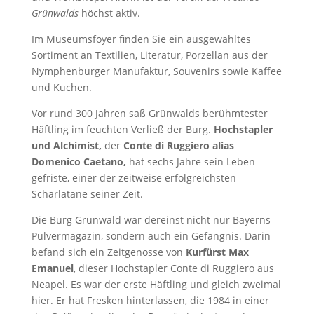
Grünwalds
höchst aktiv.
Im Museumsfoyer finden Sie ein ausgewähltes
Sortiment an Textilien, Literatur, Porzellan aus der
Nymphenburger Manufaktur, Souvenirs sowie Kaffee
und Kuchen.
Vor rund 300 Jahren saß Grünwalds berühmtester
Häftling im feuchten Verließ der Burg.
Hochstapler
und Alchimist,
der
Conte di Ruggiero alias
Domenico Caetano,
hat sechs Jahre sein Leben
gefriste, einer der zeitweise erfolgreichsten
Scharlatane seiner Zeit.
Die Burg Grünwald war dereinst nicht nur Bayerns
Pulvermagazin, sondern auch ein Gefängnis. Darin
befand sich ein Zeitgenosse von
Kurfürst Max
Emanuel
, dieser Hochstapler Conte di Ruggiero aus
Neapel. Es war der erste Häftling und gleich zweimal
hier. Er hat Fresken hinterlassen, die 1984 in einer