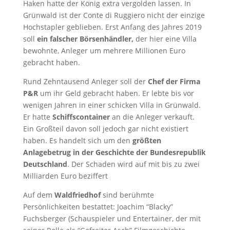
Haken hatte der König extra vergolden lassen. In
Grünwald ist der Conte di Ruggiero nicht der einzige
Hochstapler geblieben. Erst Anfang des Jahres 2019
soll
ein falscher
Börsenhändler,
der hier eine Villa
bewohnte, Anleger um mehrere Millionen Euro
gebracht haben.
Rund Zehntausend Anleger soll der
Chef der Firma
P&R
um ihr Geld gebracht haben. Er lebte bis vor
wenigen Jahren in einer schicken Villa in Grünwald.
Er hatte
Schiffscontainer
an die Anleger verkauft.
Ein Großteil davon soll jedoch gar nicht existiert
haben. Es handelt sich um den
größten
Anlagebetrug in der Geschichte der Bundesrepublik
Deutschland
. Der Schaden wird auf mit bis zu zwei
Milliarden Euro beziffert
Auf dem
Waldfriedhof
sind berühmte
Persönlichkeiten bestattet: Joachim “Blacky”
Fuchsberger (Schauspieler und Entertainer, der mit