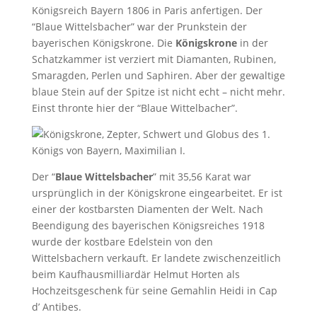
Königsreich Bayern 1806 in Paris anfertigen. Der
“Blaue Wittelsbacher” war der Prunkstein der
bayerischen Königskrone. Die
Königskrone
in der
Schatzkammer ist verziert mit Diamanten, Rubinen,
Smaragden, Perlen und Saphiren. Aber der gewaltige
blaue Stein auf der Spitze ist nicht echt – nicht mehr.
Einst thronte hier der “Blaue Wittelbacher”.
Der “
Blaue Wittelsbacher
” mit 35,56 Karat war
ursprünglich in der Königskrone eingearbeitet. Er ist
einer der kostbarsten Diamenten der Welt. Nach
Beendigung des bayerischen Königsreiches 1918
wurde der kostbare Edelstein von den
Wittelsbachern verkauft. Er landete zwischenzeitlich
beim Kaufhausmilliardär Helmut Horten als
Hochzeitsgeschenk für seine Gemahlin Heidi in Cap
d’ Antibes.