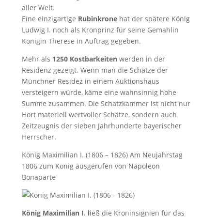
Eine einzigartige
Rubinkrone
hat der spätere König
Ludwig I. noch als Kronprinz für seine Gemahlin
Königin Therese in Auftrag gegeben.
Mehr als
1250 Kostbarkeiten
werden in der
Residenz gezeigt. Wenn man die Schätze der
Münchner Residez in einem Auktionshaus
versteigern würde, käme eine wahnsinnig hohe
Summe zusammen. Die Schatzkammer ist nicht nur
Hort materiell wertvoller Schätze, sondern auch
Zeitzeugnis der sieben Jahrhunderte bayerischer
Herrscher.
König Maximilian I. (1806 – 1826) Am Neujahrstag
1806 zum König ausgerufen von Napoleon
Bonaparte
König Maximilian I. l
ieß die Kroninsignien für das