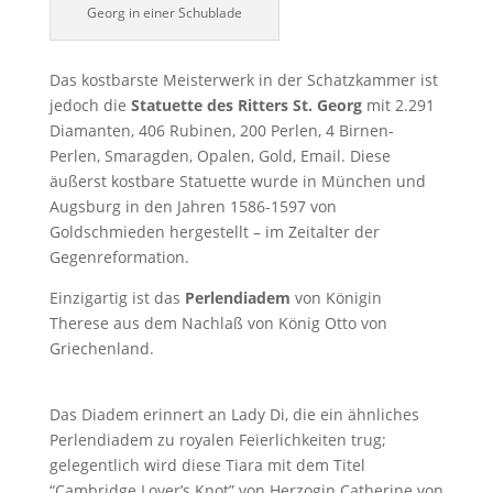
Georg in einer Schublade
Das kostbarste Meisterwerk in der Schatzkammer ist
jedoch die
Statuette des Ritters St. Georg
mit 2.291
Diamanten, 406 Rubinen, 200 Perlen, 4 Birnen-
Perlen, Smaragden, Opalen, Gold, Email. Diese
äußerst kostbare Statuette wurde in München und
Augsburg in den Jahren 1586-1597 von
Goldschmieden hergestellt – im Zeitalter der
Gegenreformation.
Einzigartig ist das
Perlendiadem
von Königin
Therese aus dem Nachlaß von König Otto von
Griechenland.
Das Diadem erinnert an Lady Di, die ein ähnliches
Perlendiadem zu royalen Feierlichkeiten trug;
gelegentlich wird diese Tiara mit dem Titel
“Cambridge Lover’s Knot” von Herzogin Catherine von