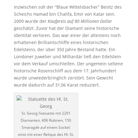
Inzwischen soll der “Blaue Wittelsbacher” Besitz des
Scheichs Hamad bin Chalifa, Emir von Katar sein.
2009 wurde der
Kaufpreis auf 80 Millionen Dollar
geschätzt. Zuvor hat der Diamant seine historische
Identität verloren. Das war einer der ältestens noch
erhaltenen Brilliantschliffe eines historischen
Edelsteins, der über 350 Jahre Bestand hatte. Ein
Londoner Juwelier und Milliardär ließ den Edelstein
vor dem Verkauf umschleifen. Der ungemein seltene
historische Rosenschliff aus dem 17. Jahrhundert
wurde unwiederbringlich zerstört. Sein Gewicht
wurde dadurch auf 31,06 Karat reduziert.
St. Georg-Statuette mit 2291
Diamanten, 406 Rubinen, 150
Smaragde auf einem Sockel:
einst mit einer Relique des Hl. St.