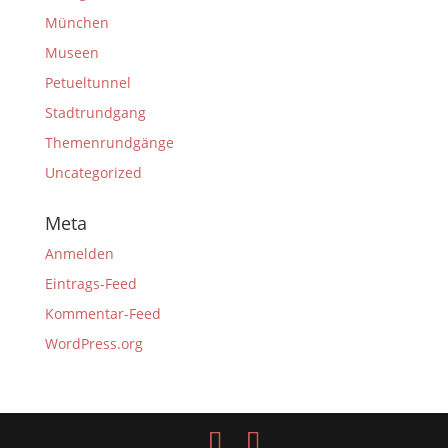
München
Museen
Petueltunnel
Stadtrundgang
Themenrundgänge
Uncategorized
Meta
Anmelden
Eintrags-Feed
Kommentar-Feed
WordPress.org