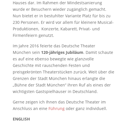
Hauses dar. Im Rahmen der Mindestsanierung
wurde er Besuchern wieder zugänglich gemacht.
Nun bietet er in bestuhlter Variante Platz für bis zu
230 Personen. Er wird vor allem für kleinere Musical-
Produktionen, Konzerte, Kabarett, Privat- und
Firmenfeiern genutzt.
Im Jahre 2016 feierte das Deutsche Theater
München sein
120-jähriges Jubiläum
. Damit schaute
es auf eine ebenso bewegte wie glanzvolle
Geschichte mit rauschenden Festen und
preisgekrönten Theaterstücken zurück. Weit über die
Grenzen der Stadt München hinaus erlangte die
„Bühne der Stadt München“ ihren Ruf als eines der
wichtigsten Gastspielhäuser in Deutschland.
Gerne zeigen ich Ihnen das Deutsche Theater im
Anschluss an eine
Führung
oder ganz individuell.
ENGLISH