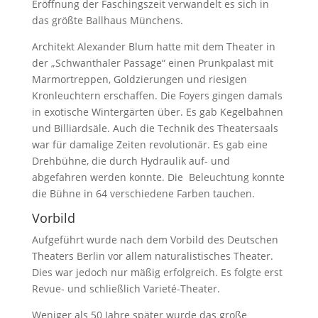
Eröffnung der Faschingszeit verwandelt es sich in
das größte Ballhaus Münchens.
Architekt Alexander Blum hatte mit dem Theater in
der „Schwanthaler Passage“ einen Prunkpalast mit
Marmortreppen, Goldzierungen und riesigen
Kronleuchtern erschaffen. Die Foyers gingen damals
in exotische Wintergärten über. Es gab Kegelbahnen
und Billiardsäle. Auch die Technik des Theatersaals
war für damalige Zeiten revolutionär. Es gab eine
Drehbühne, die durch Hydraulik auf- und
abgefahren werden konnte. Die Beleuchtung konnte
die Bühne in 64 verschiedene Farben tauchen.
Vorbild
Aufgeführt wurde nach dem Vorbild des Deutschen
Theaters Berlin vor allem naturalistisches Theater.
Dies war jedoch nur mäßig erfolgreich. Es folgte erst
Revue- und schließlich Varieté-Theater.
Weniger als 50 Jahre später wurde das große