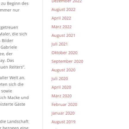
Dezember 2022
 zu Beginn des
August 2022
 immer nur
April 2022
März 2022
urgetreuen
aler, die sich
August 2021
 Bilder
Juli 2021
 Gabriele
Oktober 2020
ee, der
ay. Das
September 2020
uen Reiters“.
August 2020
ller Welt an.
Juli 2020
ten sich die
April 2020
sowie
März 2020
sich Macke und
isterte Gäste
Februar 2020
Januar 2020
die Landschaft
August 2019
r bezogen eine