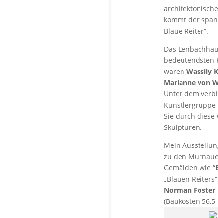
architektonisch
kommt der spann
Blaue Reiter“.
Das Lenbachhaus
bedeutendsten K
waren
Wassily 
Marianne von W
Unter dem verbi
Künstlergruppe 
Sie durch diese
Skulpturen.
Mein Ausstellun
zu den Murnauer 
Gemälden wie “
„Blauen Reiters
Norman Foster
(Baukosten 56,5 