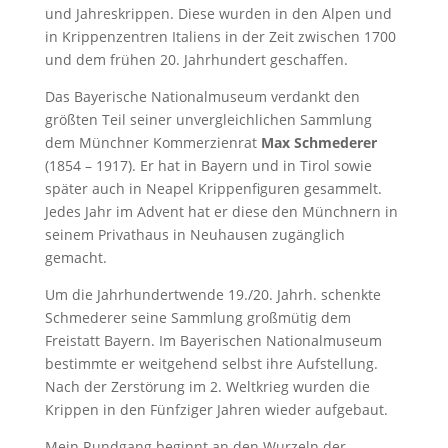
und Jahreskrippen. Diese wurden in den Alpen und
in Krippenzentren Italiens in der Zeit zwischen 1700
und dem frühen 20. Jahrhundert geschaffen.
Das Bayerische Nationalmuseum verdankt den
größten Teil seiner unvergleichlichen Sammlung
dem Münchner Kommerzienrat
Max Schmederer
(1854 – 1917). Er hat in Bayern und in Tirol sowie
später auch in Neapel Krippenfiguren gesammelt.
Jedes Jahr im Advent hat er diese den Münchnern in
seinem Privathaus in Neuhausen zugänglich
gemacht.
Um die Jahrhundertwende 19./20. Jahrh. schenkte
Schmederer seine Sammlung großmütig dem
Freistatt Bayern. Im Bayerischen Nationalmuseum
bestimmte er weitgehend selbst ihre Aufstellung.
Nach der Zerstörung im 2. Weltkrieg wurden die
Krippen in den Fünfziger Jahren wieder aufgebaut.
Mein Rundgang beginnt an den Wurzeln der