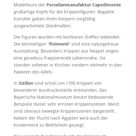
Modelleure der
Porzellanmanufaktur Capodimonte
großartige Köpfe für die Krippenfiguren. Begabte
Künstler gaben ihren Körpern sorgfältig
ausgearbeitete Gliedmaßen.
Die Figuren wurden mit kostbaren Stoffen bekleidet.
Die kleinteiligen “
finimenti
” sind eine naturgetreue
Ausstattung. Besonders Krippen aus Neapel zeigen
eine geradezu frappierende Lebensnähe. Sie
standen seltener in Kirchen sondern vielmehr in den
Palästen des Adels.
In
Sizilien
sind schon um 1700 Krippen von
besonderer Ausdrucksstärke entstanden. Das
Bayerische Nationalmuseum besitzt bedeutende
Beispiele dieser sehr ernsten Krippenszenen. Meist
sind überaus bewegte Krippenszenen dargestellt.
Neben der Flucht nach Ägypten wird auch der
Kindermord zu Bethlehem gezeigt.