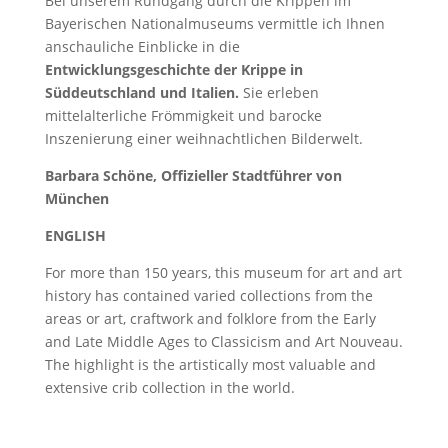
Bei unserem Rundgang durch die Krippen im
Bayerischen Nationalmuseums vermittle ich Ihnen
anschauliche Einblicke in die
Entwicklungsgeschichte der Krippe in
Süddeutschland und Italien.
Sie erleben
mittelalterliche Frömmigkeit und barocke
Inszenierung einer weihnachtlichen Bilderwelt.
Barbara Schöne, Offizieller Stadtführer von
München
ENGLISH
For more than 150 years, this museum for art and art
history has contained varied collections from the
areas or art, craftwork and folklore from the Early
and Late Middle Ages to Classicism and Art Nouveau.
The highlight is the artistically most valuable and
extensive crib collection in the world.