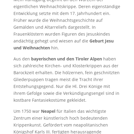
eigentlichen Weihnachtskrippe. Deren eigenständige
Entwicklung setzte mit dem 17. Jahrhundert ein.
Früher wurde die Weihnachtsgeschichte auf
Gemälden und Altarreliefs dargestellt. In
Frauenklöstern wurden Figuren des Jesuskindes
andächtig gehegt und wiesen auf die
Geburt Jesu
und Weihnachten
hin.
Aus den
bayerischen und den Tiroler Alpen
haben
sich zahlreiche Kirchen- und Klosterkrippen aus der
Barockzeit erhalten. Die hölzernen, fein geschnitzten
Gliederpuppen tragen meist die Tracht ihrer
Entstehungsgegend. Nur die Hl. Drei Könige mit
ihrem Gefolge sowie die Verkündigungsengel sind in
kostbare Fantasiekostüme gekleidet.
Um 1750 war
Neapel
für Italien das wichtigste
Zentrum einer künstlerisch hoch bedeutenden
Krippenkunst. Gefördert vom neapolitanischen
Königshof Karls III. fertigten herausragende