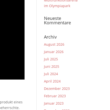
Multifunktionsarena
im Olympiapark
Neueste
Kommentare
Archiv
August 2026
Januar 2026
Juli 2025
Juni 2025
Juli 2024
April 2024
Dezember 2023
Februar 2023
nprodukt eines
Januar 2023
beherrschte.