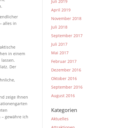
Juli 2019
n.
April 2019
gendlicher
November 2018
 alles in
Juli 2018
September 2017
Juli 2017
aktische
Mai 2017
hen in einem
 lassen.
Februar 2017
latz. Der
Dezember 2016
Oktober 2016
hnliche,
September 2016
August 2016
und zeige Ihnen
rationengarten
Kategorien
eten
 – gewähre ich
Aktuelles
Attraktionen