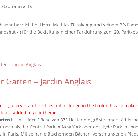
, Stadträtin a. D.
h sehr herzlich bei Herrn Mathias Flasskamp und seinem BR-Kam
dshut -:) für die Begleitung meiner Parkführung zum 20. Parkgeb
r Garten – Jardin Anglais
or - gallery js and css files not included in the footer. Please make 
tion is added to your theme.
arten
ist mit einer Fläche von 375 Hektar die größte innerstädtisch
r noch als der Central Park in New York oder der Hyde Park in Lon
e in Paris. Mit seinen plätschernden Bächen, verschlungenen Pfad