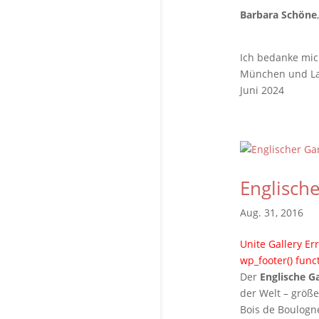
Barbara Schöne
Ich bedanke mic
München und Lan
Juni 2024
Englische
Aug. 31, 2016
Unite Gallery Err
wp_footer() func
Der
Englische G
der Welt – größe
Bois de Boulogn