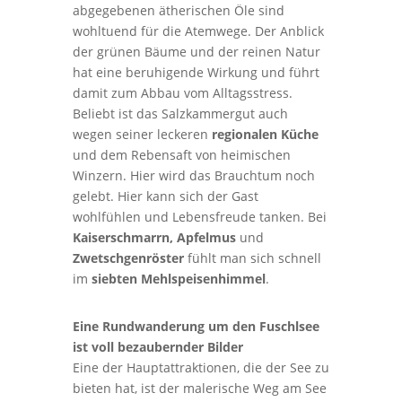
abgegebenen ätherischen Öle sind
wohltuend für die Atemwege. Der Anblick
der grünen Bäume und der reinen Natur
hat eine beruhigende Wirkung und führt
damit zum Abbau vom Alltagsstress.
Beliebt ist das Salzkammergut auch
wegen seiner leckeren
regionalen Küche
und dem Rebensaft von heimischen
Winzern. Hier wird das Brauchtum noch
gelebt.
Hier kann sich der Gast
wohlfühlen und Lebensfreude tanken. Bei
Kaiserschmarrn,
Apfelmus
und
Zwetschgenröster
fühlt man sich schnell
im
siebten Mehlspeisenhimmel
.
Eine Rundwanderung um den Fuschlsee
ist voll bezaubernder Bilder
Eine der Hauptattraktionen, die der See zu
bieten hat, ist der malerische Weg am See