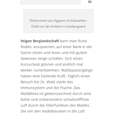
äc
Doktorinnen aus Ägypten im Salzwelten-
Outfit vor der Einfahrt in Salzbergwerk
htigen Berglandschaft
kann man Ruhe
finden, ausspannen, auf einer Bank in der
Sonne sitzen und lesen und mit gutem
Gewissen lange schlafen. Sich einen
Kurzurlaub gönnen und endlich mal
wieder runterkommen. Waldspaziergänge
haben eine heilende Kraft. Täglich einen
Besuch bei Dr. Wald stärkt das
Immunsystem und die Psyche. Das
Waldklima ist gekennzeichnet durch eine
kühle und insbesondere schadstofffreie
Luft durch die Filterfunktion des Waldes.
Die von den Nadelbäumen in die Luft