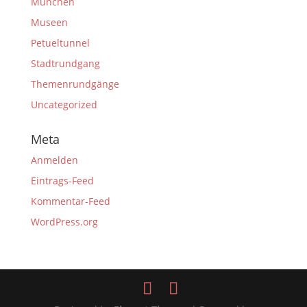
München
Museen
Petueltunnel
Stadtrundgang
Themenrundgänge
Uncategorized
Meta
Anmelden
Eintrags-Feed
Kommentar-Feed
WordPress.org