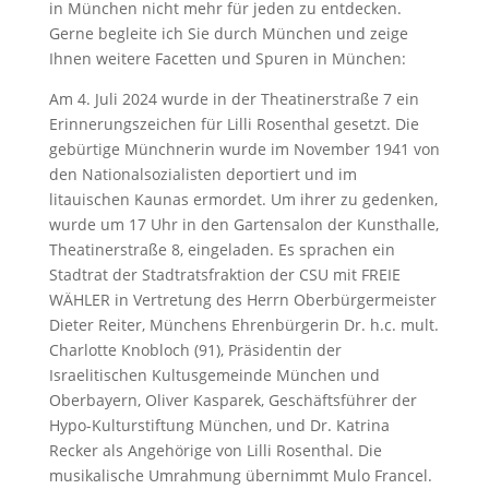
in München nicht mehr für jeden zu entdecken.
Gerne begleite ich Sie durch München und zeige
Ihnen weitere Facetten und Spuren in München:
Am 4. Juli 2024 wurde in der Theatinerstraße 7 ein
Erinnerungszeichen für Lilli Rosenthal gesetzt. Die
gebürtige Münchnerin wurde im November 1941 von
den Nationalsozialisten deportiert und im
litauischen Kaunas ermordet. Um ihrer zu gedenken,
wurde um 17 Uhr in den Gartensalon der Kunsthalle,
Theatinerstraße 8, eingeladen. Es sprachen ein
Stadtrat der Stadtratsfraktion der CSU mit FREIE
WÄHLER in Vertretung des Herrn Oberbürgermeister
Dieter Reiter, Münchens Ehrenbürgerin Dr. h.c. mult.
Charlotte Knobloch (91), Präsidentin der
Israelitischen Kultusgemeinde München und
Oberbayern, Oliver Kasparek, Geschäftsführer der
Hypo-Kulturstiftung München, und Dr. Katrina
Recker als Angehörige von Lilli Rosenthal. Die
musikalische Umrahmung übernimmt Mulo Francel.