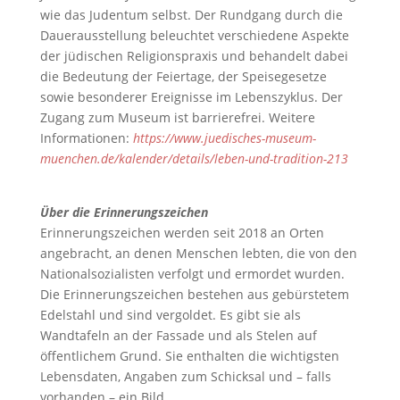
wie das Judentum selbst. Der Rundgang durch die
Dauerausstellung beleuchtet verschiedene Aspekte
der jüdischen Religionspraxis und behandelt dabei
die Bedeutung der Feiertage, der Speisegesetze
sowie besonderer Ereignisse im Lebenszyklus. Der
Zugang zum Museum ist barrierefrei. Weitere
Informationen:
https://www.juedisches-museum-
muenchen.de/kalender/details/leben-und-tradition-213
Über die Erinnerungszeichen
Erinnerungszeichen werden seit 2018 an Orten
angebracht, an denen Menschen lebten, die von den
Nationalsozialisten verfolgt und ermordet wurden.
Die Erinnerungszeichen bestehen aus gebürstetem
Edelstahl und sind vergoldet. Es gibt sie als
Wandtafeln an der Fassade und als Stelen auf
öffentlichem Grund. Sie enthalten die wichtigsten
Lebensdaten, Angaben zum Schicksal und – falls
vorhanden – ein Bild.