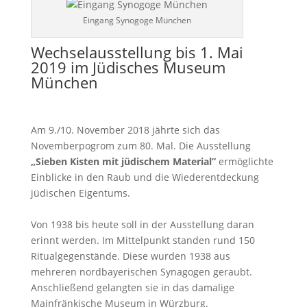
Eingang Synogoge München
Wechselausstellung bis 1. Mai
2019 im Jüdisches Museum
München
Am 9./10. November 2018 jährte sich das
Novemberpogrom zum 80. Mal. Die Ausstellung
„Sieben Kisten mit jüdischem Material”
ermöglichte
Einblicke in den Raub und die Wiederentdeckung
jüdischen Eigentums.
Von 1938 bis heute soll in der Ausstellung daran
erinnt werden. Im Mittelpunkt standen rund 150
Ritualgegenstände. Diese wurden 1938 aus
mehreren nordbayerischen Synagogen geraubt.
Anschließend gelangten sie in das damalige
Mainfränkische Museum in Würzburg.