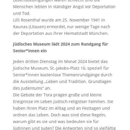
Menschen lebten in ständiger Angst vor Deportation
und Tod.
Lilli Rosenthal wurde am 25. November 1941 in
Kaunas (Litauen) ermordet, nur wenige Tage nach
der Deportation aus ihrer Heimatstadt München.
Jüdisches Museum lädt 2024 zum Rundgang für
Senior*innen ein
Jeden dritten Dienstag im Monat 2024 bietet das
Jüdische Museum, St.-Jakobs-Platz 16, speziell für
Senior*innen kostenlose Themenrundgänge durch
die Ausstellung „Leben und Tradition. Grundlagen
des Judentums“ an.
Die Gebote der Tora prägen große und kleine
Ereignisse im Leben jüdisch-religiöser Familien. Sie
haben ihren Platz im Alltag und an Festtagen und
ordnen das Leben. Doch was sind diese Regeln,
warum gibt es sie und was bedeuten sie für
Jüdinnen und Juden? Die Antworten sind so vielfältig