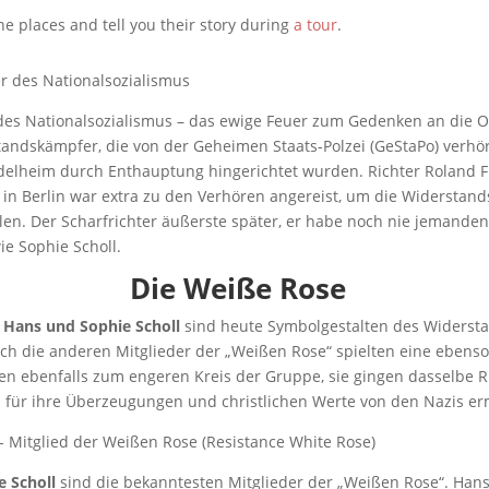
the places and tell you their story during
a tour
.
 des Nationalsozialismus – das ewige Feuer zum Gedenken an die O
andskämpfer, die von der Geheimen Staats-Polzei (GeStaPo) verhör
tadelheim durch Enthauptung hingerichtet wurden. Richter Roland F
f in Berlin war extra zu den Verhören angereist, um die Widersta
len. Der Scharfrichter äußerste später, er habe noch nie jemanden
e Sophie Scholl.
Die Weiße Rose
 Hans und Sophie Scholl
sind heute Symbolgestalten des Widerst
ch die anderen Mitglieder der „Weißen Rose“ spielten eine ebenso
ten ebenfalls zum engeren Kreis der Gruppe, sie gingen dasselbe R
 für ihre Überzeugungen und christlichen Werte von den Nazis er
 Scholl
sind die bekanntesten Mitglieder der „Weißen Rose“. Hans