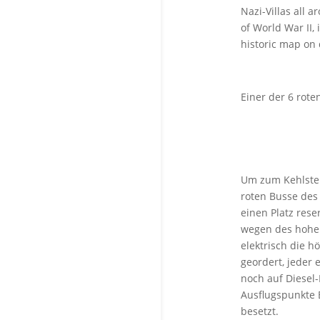
Nazi-Villas all 
of World War II,
historic map on 
Einer der 6 rote
Um zum Kehlstei
roten Busse des
einen Platz rese
wegen des hohen
elektrisch die 
geordert, jeder 
noch auf Diesel-
Ausflugspunkte 
besetzt.