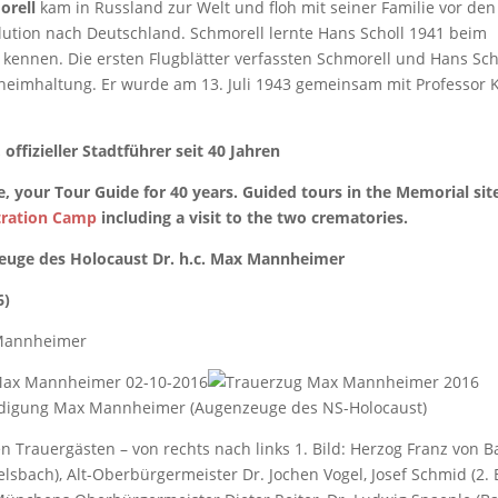
orell
kam in Russland zur Welt und floh mit seiner Familie vor de
lution nach Deutschland. Schmorell lernte Hans Scholl 1941 beim
kennen. Die ersten Flugblätter verfassten Schmorell und Hans Scho
heimhaltung. Er wurde am 13. Juli 1943 gemeinsam mit Professor 
offizieller Stadtführer seit 40 Jahren
, your Tour Guide for 40 years. Guided tours in the Memorial sit
ration Camp
including a visit to the two crematories.
euge des Holocaust Dr. h.c. Max Mannheimer
6)
n Trauergästen – von rechts nach links 1. Bild: Herzog Franz von B
lsbach), Alt-Oberbürgermeister Dr. Jochen Vogel, Josef Schmid (2.