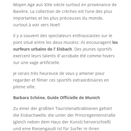
Moyen Age aus XIXe siècle surtout en provenance de
Bavière. La collection de crèches est l’une des plus
importantes et les plus précieuses du monde,
surtout à voir vers Noel!
Il y a souvent des spectateurs enthousiastes sur le
pont situé entre les deux muséss: ils encouragent
les
surfeurs urbains de l’ Eisbach
. Des jeunes sportifs
exercent leurs talents d’ acrobate été comme hivers
sur une vage artificielle.
Je serais très heureuse de vous y amener pour
regarder et filmer ces sportifs extraordinaires en
pleine ville.
Barbara Schöne, Guide Officielle de Munich
Zu einer der größten Touristenattraktionen gehört
die Eisbachwelle, die unter der Prinzregentenstraße
(gleich neben dem Haus der Kunst) hervorschießt
und eine Riesengaudi ist für Surfer in ihren