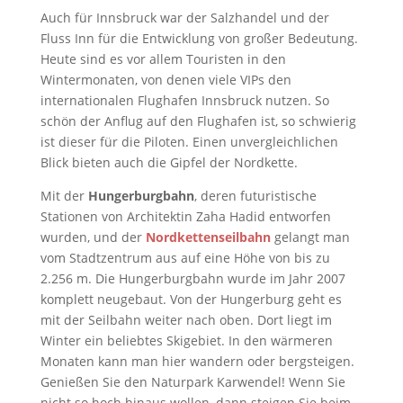
Auch für Innsbruck war der Salzhandel und der
Fluss Inn für die Entwicklung von großer Bedeutung.
Heute sind es vor allem Touristen in den
Wintermonaten, von denen viele VIPs den
internationalen Flughafen Innsbruck nutzen. So
schön der Anflug auf den Flughafen ist, so schwierig
ist dieser für die Piloten. Einen unvergleichlichen
Blick bieten auch die Gipfel der Nordkette.
Mit der
Hungerburgbahn
, deren futuristische
Stationen von Architektin Zaha Hadid entworfen
wurden, und der
Nordkettenseilbahn
gelangt man
vom Stadtzentrum aus auf eine Höhe von bis zu
2.256 m. Die Hungerburgbahn wurde im Jahr 2007
komplett neugebaut. Von der Hungerburg geht es
mit der Seilbahn weiter nach oben. Dort liegt im
Winter ein beliebtes Skigebiet. In den wärmeren
Monaten kann man hier wandern oder bergsteigen.
Genießen Sie den Naturpark Karwendel! Wenn Sie
nicht so hoch hinaus wollen, dann steigen Sie beim