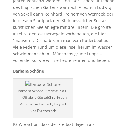
Jahren gepflanzt worden sind. Der General-Intendant
des Englischen Gartens war nach Friedrich Ludwig
von Sckell dann Reinhard Freiherr von Werneck, der
in diesem Stadtpark den Kleinhesseloher See als
künstlichen See anlegte mit drei Inseln. Die größte
Insel ist den Wasservögeln vorbehalten, die hier
“mausern”. Deshalb kann man vom Ruderboot aus
viele Federn rund um diese Insel herum im Wasser
schwimmen sehen. Münchens grüne Lunge –
vollendet so, wie wir sie heute kennen und lieben.
Barbara Schöne
Barbara Schöne, Stadträtin a.D.
– Offizielle Gästeführerin von
München in Deutsch, Englisch
und Französisch
PS Wie schön, dass der Freitaat Bayern als