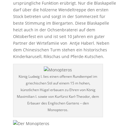
ursprüngliche Funktion erübrigt. Nur die Blaskapelle
darf über die hölzerne Wendeltreppe den ersten
Stock betreten und sorgt in der Sommerzeit für
beste Stimmung im Biergarten. Diese Blaskapelle
heizt auch in der Ochsenbraterei auf dem
Oktoberfest ein und ist seit 10 Jahren ein guter
Partner der Wirtefamiie von Antje Haberl. Neben
dem Chinesischen Turm stehen ein historisches
Kinderkarusell, Rikschas und Pferde-Kutschen.
König Ludwig I. lies einen offenen Rundtempel im
griechischen Stil auf einem 15 m hohen,
künstlichen Hügel erbauen zu Ehren von König
Maximilian I. sowie von Kurfürst Karl-Theodor, dem
Erbauer des Englischen Gartens – den
Monopteros.