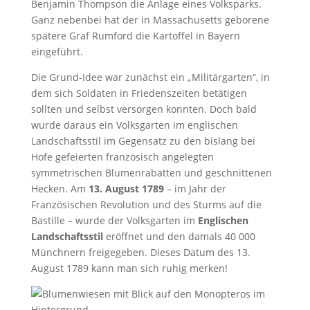
Benjamin Thompson die Anlage eines Volksparks.
Ganz nebenbei hat der in Massachusetts geborene
spätere Graf Rumford die Kartoffel in Bayern
eingeführt.
Die Grund-Idee war zunächst ein „Militärgarten“, in
dem sich Soldaten in Friedenszeiten betätigen
sollten und selbst versorgen konnten. Doch bald
wurde daraus ein Volksgarten im englischen
Landschaftsstil im Gegensatz zu den bislang bei
Hofe gefeierten französisch angelegten
symmetrischen Blumenrabatten und geschnittenen
Hecken. Am
13. August 1789
– im Jahr der
Französischen Revolution und des Sturms auf die
Bastille – wurde der Volksgarten im
Englischen
Landschaftsstil
eröffnet und den damals 40 000
Münchnern freigegeben. Dieses Datum des 13.
August 1789 kann man sich ruhig merken!