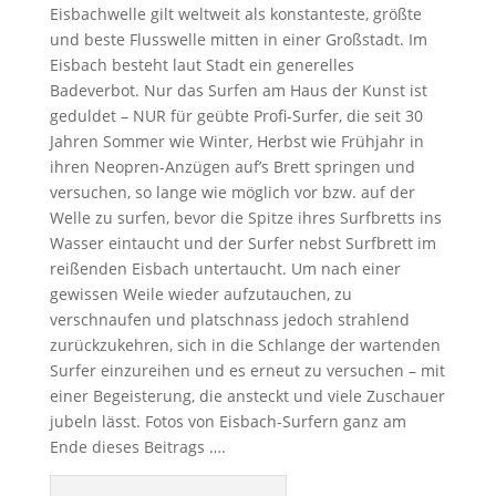
Eisbachwelle gilt weltweit als konstanteste, größte
und beste Flusswelle mitten in einer Großstadt. Im
Eisbach besteht laut Stadt ein generelles
Badeverbot. Nur das Surfen am Haus der Kunst ist
geduldet – NUR für geübte Profi-Surfer, die seit 30
Jahren Sommer wie Winter, Herbst wie Frühjahr in
ihren Neopren-Anzügen auf’s Brett springen und
versuchen, so lange wie möglich vor bzw. auf der
Welle zu surfen, bevor die Spitze ihres Surfbretts ins
Wasser eintaucht und der Surfer nebst Surfbrett im
reißenden Eisbach untertaucht. Um nach einer
gewissen Weile wieder aufzutauchen, zu
verschnaufen und platschnass jedoch strahlend
zurückzukehren, sich in die Schlange der wartenden
Surfer einzureihen und es erneut zu versuchen – mit
einer Begeisterung, die ansteckt und viele Zuschauer
jubeln lässt. Fotos von Eisbach-Surfern ganz am
Ende dieses Beitrags ….