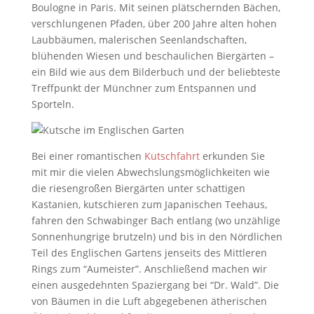
Boulogne in Paris. Mit seinen plätschernden Bächen,
verschlungenen Pfaden, über 200 Jahre alten hohen
Laubbäumen, malerischen Seenlandschaften,
blühenden Wiesen und beschaulichen Biergärten –
ein Bild wie aus dem Bilderbuch und der beliebteste
Treffpunkt der Münchner zum Entspannen und
Sporteln.
Bei einer romantischen
Kutschfahrt
erkunden Sie
mit mir die vielen Abwechslungsmöglichkeiten wie
die riesengroßen Biergärten unter schattigen
Kastanien, kutschieren zum Japanischen Teehaus,
fahren den Schwabinger Bach entlang (wo unzählige
Sonnenhungrige brutzeln) und bis in den Nördlichen
Teil des Englischen Gartens jenseits des Mittleren
Rings zum “Aumeister”. Anschließend machen wir
einen ausgedehnten Spaziergang bei “Dr. Wald”. Die
von Bäumen in die Luft abgegebenen ätherischen