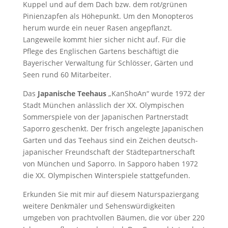
Kuppel und auf dem Dach bzw. dem rot/grünen
Pinienzapfen als Höhepunkt. Um den Monopteros
herum wurde ein neuer Rasen angepflanzt.
Langeweile kommt hier sicher nicht auf. Für die
Pflege des Englischen Gartens beschäftigt die
Bayerischer Verwaltung für Schlösser, Gärten und
Seen rund 60 Mitarbeiter.
Das
Japanische Teehaus
„KanShoAn“ wurde 1972 der
Stadt München anlässlich der XX. Olympischen
Sommerspiele von der Japanischen Partnerstadt
Saporro geschenkt. Der frisch angelegte Japanischen
Garten und das Teehaus sind ein Zeichen deutsch-
japanischer Freundschaft der Städtepartnerschaft
von München und Saporro. In Sapporo haben 1972
die XX. Olympischen Winterspiele stattgefunden.
Erkunden Sie mit mir auf diesem Naturspaziergang
weitere Denkmäler und Sehenswürdigkeiten
umgeben von prachtvollen Bäumen, die vor über 220