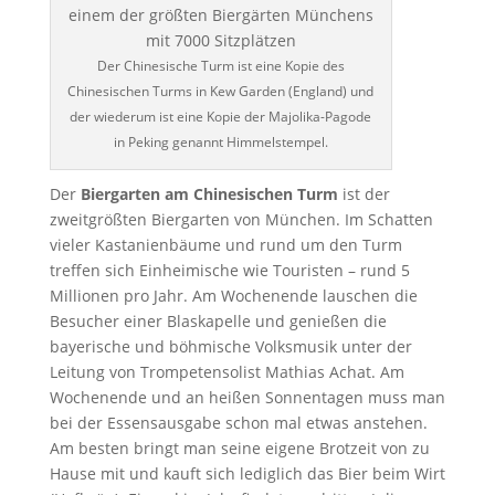
Der Chinesische Turm ist eine Kopie des
Chinesischen Turms in Kew Garden (England) und
der wiederum ist eine Kopie der Majolika-Pagode
in Peking genannt Himmelstempel.
Der
Biergarten am Chinesischen Turm
ist der
zweitgrößten Biergarten von München. Im Schatten
vieler Kastanienbäume und rund um den Turm
treffen sich Einheimische wie Touristen – rund 5
Millionen pro Jahr. Am Wochenende lauschen die
Besucher einer Blaskapelle und genießen die
bayerische und böhmische Volksmusik unter der
Leitung von Trompetensolist Mathias Achat. Am
Wochenende und an heißen Sonnentagen muss man
bei der Essensausgabe schon mal etwas anstehen.
Am besten bringt man seine eigene Brotzeit von zu
Hause mit und kauft sich lediglich das Bier beim Wirt