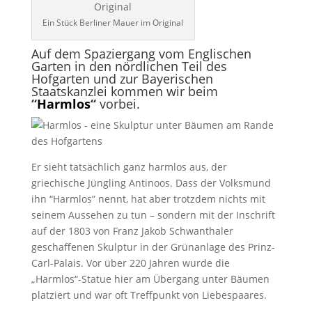
Ein Stück Berliner Mauer im Original
Auf dem Spaziergang vom Englischen
Garten in den nördlichen Teil des
Hofgarten und zur Bayerischen
Staatskanzlei kommen wir beim
“
Harmlos
“
vorbei.
Er sieht tatsächlich ganz harmlos aus, der
griechische Jüngling Antinoos. Dass der Volksmund
ihn “Harmlos” nennt, hat aber trotzdem nichts mit
seinem Aussehen zu tun – sondern mit der Inschrift
auf der 1803 von Franz Jakob Schwanthaler
geschaffenen Skulptur in der Grünanlage des Prinz-
Carl-Palais. Vor über 220 Jahren wurde die
„Harmlos“-Statue hier am Übergang unter Bäumen
platziert und war oft Treffpunkt von Liebespaares.