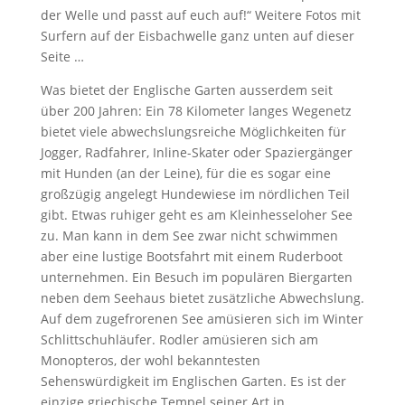
der Welle und passt auf euch auf!“ Weitere Fotos mit
Surfern auf der Eisbachwelle ganz unten auf dieser
Seite …
Was bietet der Englische Garten ausserdem seit
über 200 Jahren: Ein 78 Kilometer langes Wegenetz
bietet viele abwechslungsreiche Möglichkeiten für
Jogger, Radfahrer, Inline-Skater oder Spaziergänger
mit Hunden (an der Leine), für die es sogar eine
großzügig angelegt Hundewiese im nördlichen Teil
gibt. Etwas ruhiger geht es am Kleinhesseloher See
zu. Man kann in dem See zwar nicht schwimmen
aber eine lustige Bootsfahrt mit einem Ruderboot
unternehmen. Ein Besuch im populären Biergarten
neben dem Seehaus bietet zusätzliche Abwechslung.
Auf dem zugefrorenen See amüsieren sich im Winter
Schlittschuhläufer. Rodler amüsieren sich am
Monopteros, der wohl bekanntesten
Sehenswürdigkeit im Englischen Garten. Es ist der
einzige griechische Tempel seiner Art in