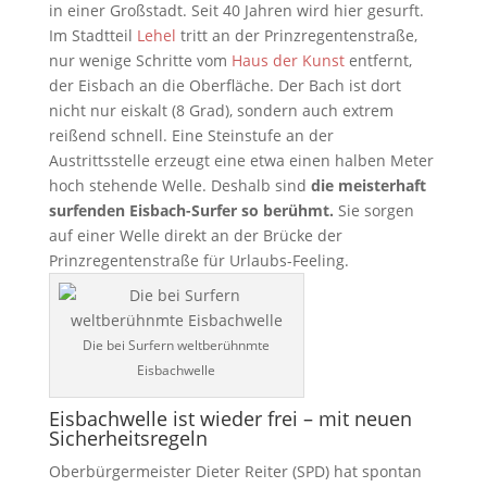
in einer Großstadt. Seit 40 Jahren wird hier gesurft.
Im Stadtteil
Lehel
tritt an der Prinzregentenstraße,
nur wenige Schritte vom
Haus der Kunst
entfernt,
der Eisbach an die Oberfläche. Der Bach ist dort
nicht nur eiskalt (8 Grad), sondern auch extrem
reißend schnell. Eine Steinstufe an der
Austrittsstelle erzeugt eine etwa einen halben Meter
hoch stehende Welle. Deshalb sind
die meisterhaft
surfenden Eisbach-Surfer so berühmt.
Sie sorgen
auf einer Welle direkt an der Brücke der
Prinzregentenstraße für Urlaubs-Feeling.
Die bei Surfern weltberühnmte
Eisbachwelle
Eisbachwelle ist wieder frei – mit neuen
Sicherheitsregeln
Oberbürgermeister Dieter Reiter (SPD) hat spontan