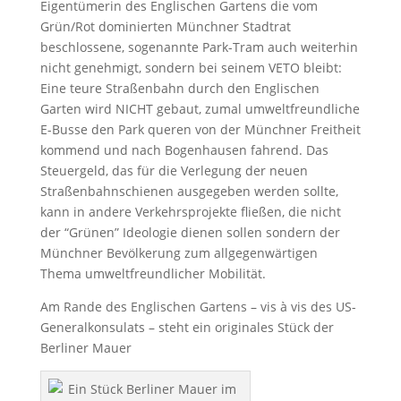
Eigentümerin des Englischen Gartens die vom
Grün/Rot dominierten Münchner Stadtrat
beschlossene, sogenannte Park-Tram auch weiterhin
nicht genehmigt, sondern bei seinem VETO bleibt:
Eine teure Straßenbahn durch den Englischen
Garten wird NICHT gebaut, zumal umweltfreundliche
E-Busse den Park queren von der Münchner Freitheit
kommend und nach Bogenhausen fahrend. Das
Steuergeld, das für die Verlegung der neuen
Straßenbahnschienen ausgegeben werden sollte,
kann in andere Verkehrsprojekte fließen, die nicht
der “Grünen” Ideologie dienen sollen sondern der
Münchner Bevölkerung zum allgegenwärtigen
Thema umweltfreundlicher Mobilität.
Am Rande des Englischen Gartens – vis à vis des US-
Generalkonsulats – steht ein originales Stück der
Berliner Mauer