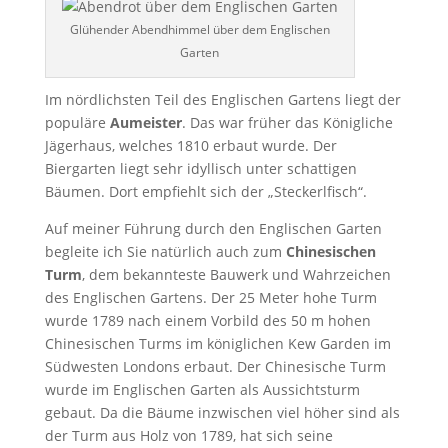
Glühender Abendhimmel über dem Englischen
Garten
Im nördlichsten Teil des Englischen Gartens liegt der
populäre
Aumeister
. Das war früher das Königliche
Jägerhaus, welches 1810 erbaut wurde. Der
Biergarten liegt sehr idyllisch unter schattigen
Bäumen. Dort empfiehlt sich der „Steckerlfisch“.
Auf meiner Führung durch den Englischen Garten
begleite ich Sie natürlich auch zum
Chinesischen
Turm
, dem bekannteste Bauwerk und Wahrzeichen
des Englischen Gartens. Der 25 Meter hohe Turm
wurde 1789 nach einem Vorbild des 50 m hohen
Chinesischen Turms im königlichen Kew Garden im
Südwesten Londons erbaut. Der Chinesische Turm
wurde im Englischen Garten als Aussichtsturm
gebaut. Da die Bäume inzwischen viel höher sind als
der Turm aus Holz von 1789, hat sich seine