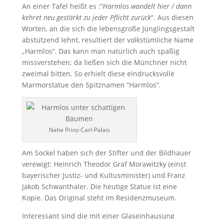
An einer Tafel heißt es :”
Harmlos wandelt hier / dann
kehret neu gestärkt zu jeder Pflicht zurück
“. Aus diesen
Worten, an die sich die lebensgroße Jünglingsgestalt
abstützend lehnt, resultiert der volkstümliche Name
„Harmlos“. Das kann man natürlich auch spaßig
missverstehen; da ließen sich die Münchner nicht
zweimal bitten. So erhielt diese eindrucksvolle
Marmorstatue den Spitznamen “Harmlos”.
Nahe Prinz-Carl-Palais
Am Sockel haben sich der Stifter und der Bildhauer
verewigt: Heinrich Theodor Graf Morawitzky (einst
bayerischer Justiz- und Kultusminister) und Franz
Jakob Schwanthaler. Die heutige Statue ist eine
Kopie. Das Original steht im Residenzmuseum.
Interessant sind die mit einer Glaseinhausung