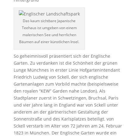
Das kaum sichtbare Japanische
Teehaus ist umgeben von einem
malerischen See und herrlichen
Bäumen auf einer künstlichen Insel.
So geheimnisvoll präsentiert sich der Englische
Garten. Zu verdanken ist die Schönheit der grünen
Lunge Münchnes in erster Linie Hofgartenintendant
Friedrich Ludwig von Sckell, der sich englische
Gartenanlagen zum Vorbild machte (beispielsweise
den royalen “KEW” Garden nahe London). Als
Stadtplaner zuerst in Schwetzingen, Bruchsal, Paris
und vier Jahre lang in England war von Sckell unter
anderem an der gärtnerischen Gestaltung der
Sonnenstraße und des Karlsplatzes beteiligt. von
Sckell verstarb im Alter von 72 Jahren am 24. Februar
1823 in München. Der Englische Garten wurde ein