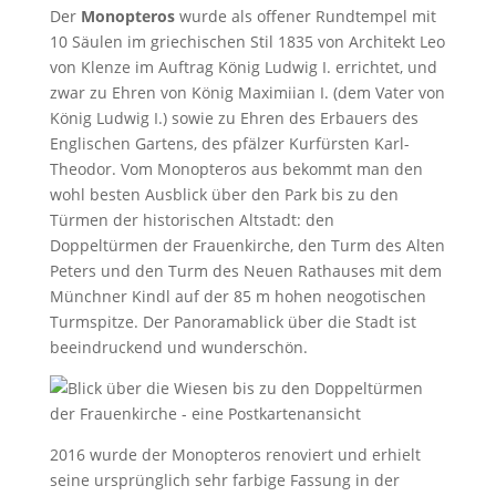
Der
Monopteros
wurde als offener Rundtempel mit
10 Säulen im griechischen Stil 1835 von Architekt Leo
von Klenze im Auftrag König Ludwig I. errichtet, und
zwar zu Ehren von König Maximiian I. (dem Vater von
König Ludwig I.) sowie zu Ehren des Erbauers des
Englischen Gartens, des pfälzer Kurfürsten Karl-
Theodor. Vom Monopteros aus bekommt man den
wohl besten Ausblick über den Park bis zu den
Türmen der historischen Altstadt: den
Doppeltürmen der Frauenkirche, den Turm des Alten
Peters und den Turm des Neuen Rathauses mit dem
Münchner Kindl auf der 85 m hohen neogotischen
Turmspitze. Der Panoramablick über die Stadt ist
beeindruckend und wunderschön.
2016 wurde der Monopteros renoviert und erhielt
seine ursprünglich sehr farbige Fassung in der