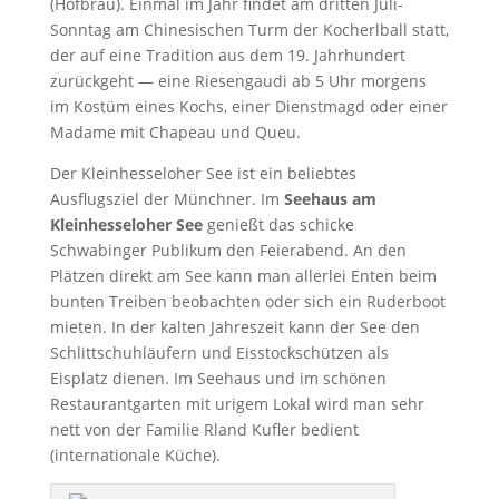
(Hofbräu). Einmal im Jahr findet am dritten Juli-
Sonntag am Chinesischen Turm der Kocherlball statt,
der auf eine Tradition aus dem 19. Jahrhundert
zurückgeht — eine Riesengaudi ab 5 Uhr morgens
im Kostüm eines Kochs, einer Dienstmagd oder einer
Madame mit Chapeau und Queu.
Der Kleinhesseloher See ist ein beliebtes
Ausflugsziel der Münchner. Im
Seehaus am
Kleinhesseloher See
genießt das schicke
Schwabinger Publikum den Feierabend. An den
Plätzen direkt am See kann man allerlei Enten beim
bunten Treiben beobachten oder sich ein Ruderboot
mieten. In der kalten Jahreszeit kann der See den
Schlittschuhläufern und Eisstockschützen als
Eisplatz dienen. Im Seehaus und im schönen
Restaurantgarten mit urigem Lokal wird man sehr
nett von der Familie Rland Kufler bedient
(internationale Küche).