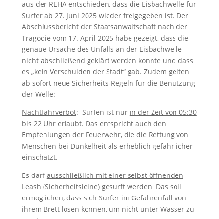
aus der REHA entschieden, dass die Eisbachwelle für
Surfer ab 27. Juni 2025 wieder freigegeben ist. Der
Abschlussbericht der Staatsanwaltschaft nach der
Tragödie vom 17. April 2025 habe gezeigt, dass die
genaue Ursache des Unfalls an der Eisbachwelle
nicht abschließend geklärt werden konnte und dass
es „kein Verschulden der Stadt“ gab. Zudem gelten
ab sofort neue Sicherheits-Regeln für die Benutzung
der Welle:
Nachtfahrverbot
: Surfen ist nur
in der Zeit von 05:30
bis 22 Uhr erlaubt
. Das entspricht auch den
Empfehlungen der Feuerwehr, die die Rettung von
Menschen bei Dunkelheit als erheblich gefährlicher
einschätzt.
Es darf
ausschließlich mit einer selbst öffnenden
Leash
(Sicherheitsleine) gesurft werden. Das soll
ermöglichen, dass sich Surfer im Gefahrenfall von
ihrem Brett lösen können, um nicht unter Wasser zu