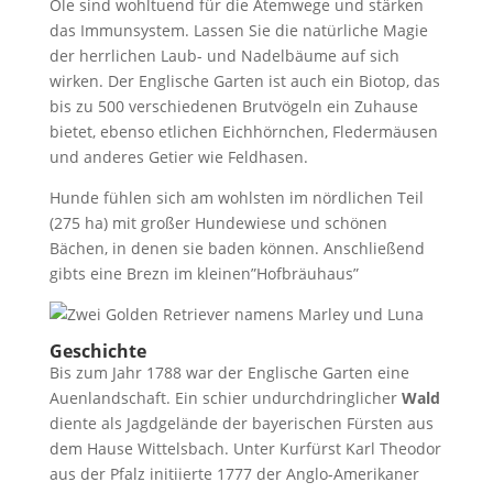
Öle sind wohltuend für die Atemwege und stärken
das Immunsystem. Lassen Sie die natürliche Magie
der herrlichen Laub- und Nadelbäume auf sich
wirken. Der Englische Garten ist auch ein Biotop, das
bis zu 500 verschiedenen Brutvögeln ein Zuhause
bietet, ebenso etlichen Eichhörnchen, Fledermäusen
und anderes Getier wie Feldhasen.
Hunde fühlen sich am wohlsten im nördlichen Teil
(275 ha) mit großer Hundewiese und schönen
Bächen, in denen sie baden können. Anschließend
gibts eine Brezn im kleinen”Hofbräuhaus”
Geschichte
Bis zum Jahr 1788 war der Englische Garten eine
Auenlandschaft. Ein schier undurchdringlicher
Wald
diente als Jagdgelände der bayerischen Fürsten aus
dem Hause Wittelsbach. Unter Kurfürst Karl Theodor
aus der Pfalz initiierte 1777 der Anglo-Amerikaner