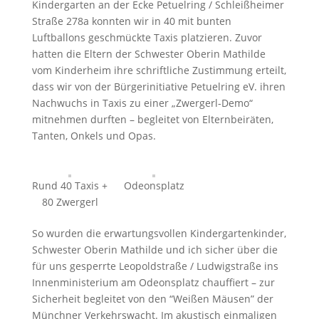
Kindergarten an der Ecke Petuelring / Schleißheimer
Straße 278a konnten wir in 40 mit bunten
Luftballons geschmückte Taxis platzieren. Zuvor
hatten die Eltern der Schwester Oberin Mathilde
vom Kinderheim ihre schriftliche Zustimmung erteilt,
dass wir von der Bürgerinitiative Petuelring eV. ihren
Nachwuchs in Taxis zu einer „Zwergerl-Demo“
mitnehmen durften – begleitet von Elternbeiräten,
Tanten, Onkels und Opas.
Rund 40 Taxis +
Odeonsplatz
80 Zwergerl
So wurden die erwartungsvollen Kindergartenkinder,
Schwester Oberin Mathilde und ich sicher über die
für uns gesperrte Leopoldstraße / Ludwigstraße ins
Innenministerium am Odeonsplatz chauffiert – zur
Sicherheit begleitet von den “Weißen Mäusen” der
Münchner Verkehrswacht. Im akustisch einmaligen