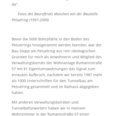
da“.
Fotos des Baureferats München von der Baustelle
Petuelring (1997-2000)
Bevor die 5000 Bohrpfähle in den Boden des
Petuelrings hineigerammt werden konnten, war der
Bau-Stopp am Petuelring aus rein ideologischen
Gründen für mich als Anwohnerin und Mitglied des
Verwaltungsbeirats der Wohnanlage Rümannstraße
57 mit 81 Eigentumswohnungen das Signal zum
erneuten Aufbruch, nachdem wir bereits 1987 mehr
als 1000 Unterschriften für den Tunnelbau am
Petuelring gesammelt und im Rathaus abgegeben
hatten.
Mit anderen Verwaltungsbeiräten und
Tunnelbefürwortern haben wir in meinem
Wohnzimmer in der Rümannstraße 57 einen