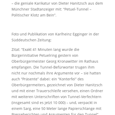
– die geniale Karikatur von Dieter Hanitzsch aus dem
Münchner Stadtanzeiger mit: “Petuel-Tunnel –
Politischer Klotz am Bein”.
Foto und Publikation von Karlheinz Egginger in der
Süddeutschen Zeitung:
Zitat: “Exakt 41 Minuten lang wurde die
Bürgerinitiative Petuelring gestern von
Oberbürgermeister Georg Kronawitter im Rathaus
empfangen. Die Tunnel-Befürworter trugen ihm
nicht nur nochmals ihre Argumente vor – sie hatten
auch “Präsente” dabei: ein “Konterfei” des
Oberbürgermeiters, gezeichnet von Dieter Hanitzsch
und mit einer Trauerschleife versehen, einen Ordner
mit weiteren Unterschriften von Tunnel-Verfechtern
(insgesamt sind es jetzt 10 000) – und, verpackt in
einem Sarg, eine 50 Meter lange Papierschlange mit
Presseberichten und Argumenten für den Tunnel”.