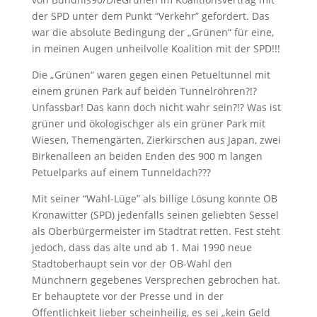
der SPD unter dem Punkt “Verkehr” gefordert. Das
war die absolute Bedingung der „Grünen“ für eine,
in meinen Augen unheilvolle Koalition mit der SPD!!!
Die „Grünen“ waren gegen einen Petueltunnel mit
einem grünen Park auf beiden Tunnelröhren?!?
Unfassbar! Das kann doch nicht wahr sein?!? Was ist
grüner und ökologischger als ein grüner Park mit
Wiesen, Themengärten, Zierkirschen aus Japan, zwei
Birkenalleen an beiden Enden des 900 m langen
Petuelparks auf einem Tunneldach???
Mit seiner “Wahl-Lüge” als billige Lösung konnte OB
Kronawitter (SPD) jedenfalls seinen geliebten Sessel
als Oberbürgermeister im Stadtrat retten. Fest steht
jedoch, dass das alte und ab 1. Mai 1990 neue
Stadtoberhaupt sein vor der OB-Wahl den
Münchnern gegebenes Versprechen gebrochen hat.
Er behauptete vor der Presse und in der
Öffentlichkeit lieber scheinheilig, es sei „kein Geld