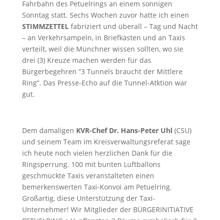
Fahrbahn des Petuelrings an einem sonnigen
Sonntag statt. Sechs Wochen zuvor hatte ich einen
STIMMZETTEL
fabriziert und überall – Tag und Nacht
– an Verkehrsampeln, in Briefkästen und an Taxis
verteilt, weil die Münchner wissen sollten, wo sie
drei (3) Kreuze machen werden für das
Bürgerbegehren “3 Tunnels braucht der Mittlere
Ring”. Das Presse-Echo auf die Tunnel-Atktion war
gut.
Dem damaligen
KVR-Chef Dr. Hans-Peter Uhl
(CSU)
und seinem Team im Kreisverwaltungsreferat sage
ich heute noch vielen herzlichen Dank für die
Ringsperrung. 100 mit bunten Luftballons
geschmückte Taxis veranstalteten einen
bemerkenswerten Taxi-Konvoi am Petuelring.
Großartig, diese Unterstützung der Taxi-
Unternehmer! Wir Mitglieder der BÜRGERINITIATIVE