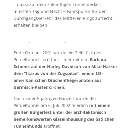
– quasi auf dem zukünftigen Tunneldeckel –
mussten Tag und Nacht 6 Fahrspuren für den
Durchgangsverkehr des Mittleren Rings aufrecht
erhalten bleiben.
Ende Oktober 2001 wurde ein Teilstück des
Petueltunnels eröffnet – hier mit mir,
Barbara
Schöne, auf der Harley Davidson von Mike Harker,
dem “Ikarus von der Zugspitze”, einem US-
amerikanischen Drachenfliegerpiloten aus
Garmisch-Partenkirchen.
Nach einer 5-jährigen Bauzeit wurde der
Petueltunnel am 6. Juli 2002 feierlich
mit einem
großen Bürgerfest unter der architektonisch
bemerkenswerten Glaseinhausung des östlichen
Tunnelmunds
eröffnet.