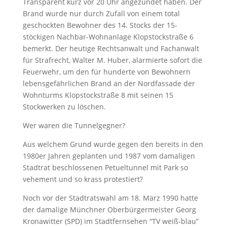
Transparent kurz vor 20 Uhr angezündet haben. Der
Brand wurde nur durch Zufall von einem total
geschockten Bewohner des 14. Stocks der 15-
stöckigen Nachbar-Wohnanlage Klopstockstraße 6
bemerkt. Der heutige Rechtsanwalt und Fachanwalt
für Strafrecht, Walter M. Huber, alarmierte sofort die
Feuerwehr, um den für hunderte von Bewohnern
lebensgefährlichen Brand an der Nordfassade der
Wohnturms Klopstockstraße 8 mit seinen 15
Stockwerken zu löschen.
Wer waren die Tunnelgegner?
Aus welchem Grund wurde gegen den bereits in den
1980er Jahren geplanten und 1987 vom damaligen
Stadtrat beschlossenen Petueltunnel mit Park so
vehement und so krass protestiert?
Noch vor der Stadtratswahl am 18. März 1990 hatte
der damalige Münchner Oberbürgermeister Georg
Kronawitter (SPD) im Stadtfernsehen “TV weiß-blau”