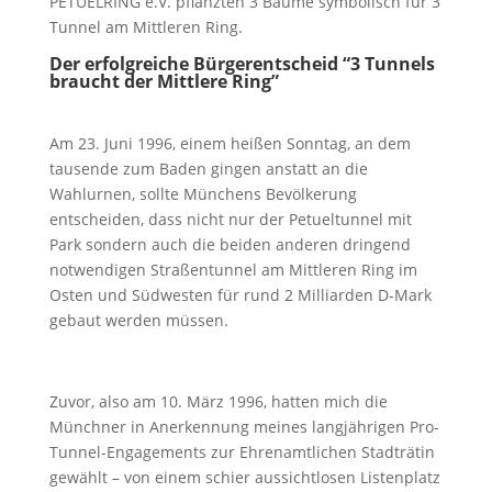
PETUELRING e.V. pflanzten 3 Bäume symbolisch für 3
Tunnel am Mittleren Ring.
Der erfolgreiche Bürgerentscheid “3 Tunnels
braucht der Mittlere Ring”
Am 23. Juni 1996, einem heißen Sonntag, an dem
tausende zum Baden gingen anstatt an die
Wahlurnen, sollte Münchens Bevölkerung
entscheiden, dass nicht nur der Petueltunnel mit
Park sondern auch die beiden anderen dringend
notwendigen Straßentunnel am Mittleren Ring im
Osten und Südwesten für rund 2 Milliarden D-Mark
gebaut werden müssen.
Zuvor, also am 10. März 1996, hatten mich die
Münchner in Anerkennung meines langjährigen Pro-
Tunnel-Engagements zur Ehrenamtlichen Stadträtin
gewählt – von einem schier aussichtlosen Listenplatz