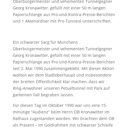
Oberbürgermeister und vehementen Tunnelgegner
Georg Kronawitter, gefüllt mit einer 50 m langen
Papierschlange aus Pro-und-Kontra-Presse-Berichten
und 1 Aktenordner mit Pro-Tunneol-Unterschriften.
Ein schwarzer Sarg für Münchens
Oberbürgermeister und vehementen Tunnelgegner
Georg Kronawitter, gefüllt mit einer 50 m langen
Papierschlange aus Pro-und-Kontra-Presse-Berichten
seit 2. Mai 1990 zusammengeklebt. Mit dieser Aktion
wollten wir dem Stadtoberhaupt und insbesondere
der breiten Öffentlichkeit klar machen, dass wir
Ring-Anwohner unseren Petueltunnel mit Park auf
garkeinen Fall begraben lassen.
Für diesen Tag im Oktober 1990 war uns eine 15-
minütige “Audienz” beim Herrn OB Kronawitter im
Rathaus zugestanden worden. Wir brachten dem OB
als Präsent – im Goldrahmen mit schwarzer Schleife