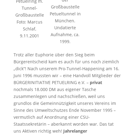
Petuelring m.
Großbaustelle
Tunnel-
Petueltunnel in
Großbaustelle
München.
Foto: Marcus
Undatierte
Schlaf,
Aufnahme, ca.
9.11.2001
1999.
Trotz aller Euphorie über den Sieg beim
Bürgerentscheid kam es auch für uns noch ziemlich
„dick“! Nach unserem Pro-Tunnel-Happening am 16.
Juni 1996 mussten wir – eine Handvoll Mitglieder der
BÜRGERINITIATIVE PETUELRING e.V. –
privat
nochmals 18.000 DM aus eigener Tasche
zusammenlegen und nachschießen, weil uns
grundlos die Gemeinnützigkeit unseres Vereins im
Sinne des Umweltschutzes Ende November 1995 –
vermutlich auf Anordnung einer CSU-
Staatssekretärin – aberkannt worden war. Das tat
uns Aktiven richtig weh!
Jahrelanger