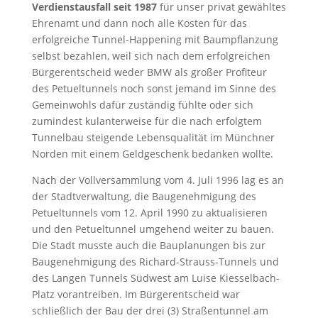
Verdienstausfall seit 1987
für unser privat gewähltes
Ehrenamt und dann noch alle Kosten für das
erfolgreiche Tunnel-Happening mit Baumpflanzung
selbst bezahlen, weil sich nach dem erfolgreichen
Bürgerentscheid weder BMW als großer Profiteur
des Petueltunnels noch sonst jemand im Sinne des
Gemeinwohls dafür zuständig fühlte oder sich
zumindest kulanterweise für die nach erfolgtem
Tunnelbau steigende Lebensqualität im Münchner
Norden mit einem Geldgeschenk bedanken wollte.
Nach der Vollversammlung vom 4. Juli 1996 lag es an
der Stadtverwaltung, die Baugenehmigung des
Petueltunnels vom 12. April 1990 zu aktualisieren
und den Petueltunnel umgehend weiter zu bauen.
Die Stadt musste auch die Bauplanungen bis zur
Baugenehmigung des Richard-Strauss-Tunnels und
des Langen Tunnels Südwest am Luise Kiesselbach-
Platz vorantreiben. Im Bürgerentscheid war
schließlich der Bau der drei (3) Straßentunnel am