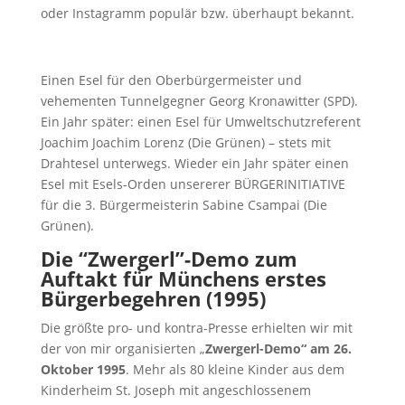
oder Instagramm populär bzw. überhaupt bekannt.
Einen Esel für den Oberbürgermeister und
vehementen Tunnelgegner Georg Kronawitter (SPD).
Ein Jahr später: einen Esel für Umweltschutzreferent
Joachim Joachim Lorenz (Die Grünen) – stets mit
Drahtesel unterwegs. Wieder ein Jahr später einen
Esel mit Esels-Orden unsererer BÜRGERINITIATIVE
für die 3. Bürgermeisterin Sabine Csampai (Die
Grünen).
Die “Zwergerl”-Demo zum
Auftakt für Münchens erstes
Bürgerbegehren (1995)
Die größte pro- und kontra-Presse erhielten wir mit
der von mir organisierten „
Zwergerl-Demo“ am 26.
Oktober 1995
. Mehr als 80 kleine Kinder aus dem
Kinderheim St. Joseph mit angeschlossenem