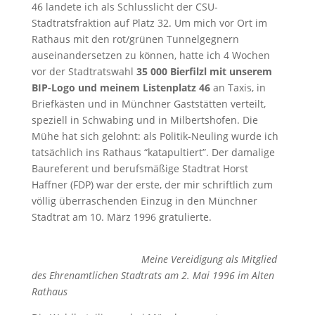
46 landete ich als Schlusslicht der CSU-
Stadtratsfraktion auf Platz 32. Um mich vor Ort im
Rathaus mit den rot/grünen Tunnelgegnern
auseinandersetzen zu können, hatte ich 4 Wochen
vor der Stadtratswahl
35 000 Bierfilzl mit unserem
BIP-Logo und meinem Listenplatz 46
an Taxis, in
Briefkästen und in Münchner Gaststätten verteilt,
speziell in Schwabing und in Milbertshofen. Die
Mühe hat sich gelohnt: als Politik-Neuling wurde ich
tatsächlich ins Rathaus “katapultiert”. Der damalige
Baureferent und berufsmäßige Stadtrat Horst
Haffner (FDP) war der erste, der mir schriftlich zum
völlig überraschenden Einzug in den Münchner
Stadtrat am 10. März 1996 gratulierte.
Meine Vereidigung als Mitglied
des Ehrenamtlichen Stadtrats am 2. Mai 1996 im Alten
Rathaus