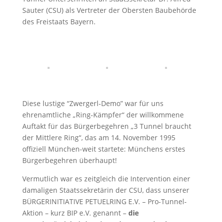
Sauter (CSU) als Vertreter der Obersten Baubehörde
des Freistaats Bayern.
Diese lustige “Zwergerl-Demo” war für uns
ehrenamtliche „Ring-Kämpfer“ der willkommene
Auftakt für das Bürgerbegehren „3 Tunnel braucht
der Mittlere Ring“, das am 14. November 1995
offiziell München-weit startete: Münchens erstes
Bürgerbegehren überhaupt!
Vermutlich war es zeitgleich die Intervention einer
damaligen Staatssekretärin der CSU, dass unserer
BÜRGERINITIATIVE PETUELRING E.V. – Pro-Tunnel-
Aktion – kurz BIP e.V. genannt –
die