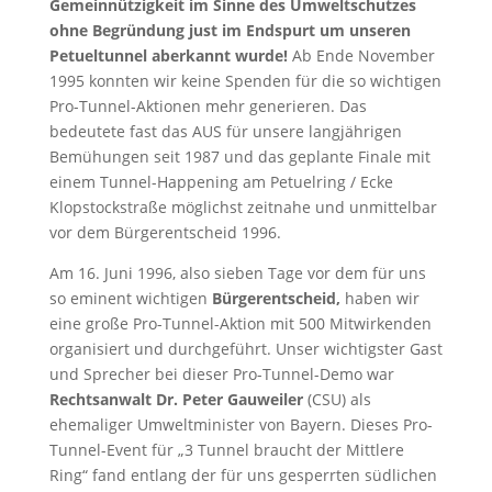
Gemeinnützigkeit im Sinne des Umweltschutzes
ohne Begründung just im Endspurt um unseren
Petueltunnel aberkannt wurde!
Ab Ende November
1995 konnten wir keine Spenden für die so wichtigen
Pro-Tunnel-Aktionen mehr generieren. Das
bedeutete fast das AUS für unsere langjährigen
Bemühungen seit 1987 und das geplante Finale mit
einem Tunnel-Happening am Petuelring / Ecke
Klopstockstraße möglichst zeitnahe und unmittelbar
vor dem Bürgerentscheid 1996.
Am 16. Juni 1996, also sieben Tage vor dem für uns
so eminent wichtigen
Bürgerentscheid,
haben wir
eine große Pro-Tunnel-Aktion mit 500 Mitwirkenden
organisiert und durchgeführt. Unser wichtigster Gast
und Sprecher bei dieser Pro-Tunnel-Demo war
Rechtsanwalt Dr. Peter Gauweiler
(CSU) als
ehemaliger Umweltminister von Bayern. Dieses Pro-
Tunnel-Event für „3 Tunnel braucht der Mittlere
Ring“ fand entlang der für uns gesperrten südlichen