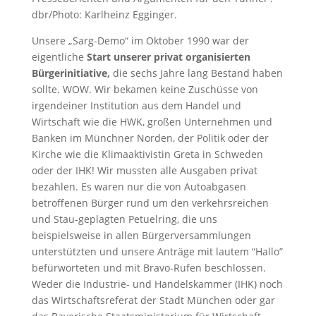
dbr/Photo: Karlheinz Egginger.
Unsere „Sarg-Demo“ im Oktober 1990 war der
eigentliche
Start unserer privat organisierten
Bürgerinitiative,
die sechs Jahre lang Bestand haben
sollte. WOW. Wir bekamen keine Zuschüsse von
irgendeiner Institution aus dem Handel und
Wirtschaft wie die HWK, großen Unternehmen und
Banken im Münchner Norden, der Politik oder der
Kirche wie die Klimaaktivistin Greta in Schweden
oder der IHK! Wir mussten alle Ausgaben privat
bezahlen. Es waren nur die von Autoabgasen
betroffenen Bürger rund um den verkehrsreichen
und Stau-geplagten Petuelring, die uns
beispielsweise in allen Bürgerversammlungen
unterstützten und unsere Anträge mit lautem “Hallo”
befürworteten und mit Bravo-Rufen beschlossen.
Weder die Industrie- und Handelskammer (IHK) noch
das Wirtschaftsreferat der Stadt München oder gar