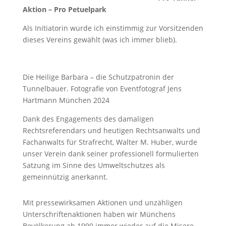
Aktion – Pro Petuelpark
Als Initiatorin wurde ich einstimmig zur Vorsitzenden
dieses Vereins gewählt (was ich immer blieb).
Die Heilige Barbara – die Schutzpatronin der
Tunnelbauer. Fotografie von Eventfotograf Jens
Hartmann München 2024
Dank des Engagements des damaligen
Rechtsreferendars und heutigen Rechtsanwalts und
Fachanwalts für Strafrecht, Walter M. Huber, wurde
unser Verein dank seiner professionell formulierten
Satzung im Sinne des Umweltschutzes als
gemeinnützig anerkannt.
Mit pressewirksamen Aktionen und unzähligen
Unterschriftenaktionen haben wir Münchens
Bevölkerung ab 1990 immer wieder auf die Misere