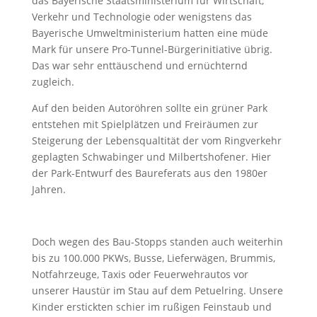
das Bayerische Staatsministerium für Wirtschaft,
Verkehr und Technologie oder wenigstens das
Bayerische Umweltministerium hatten eine müde
Mark für unsere Pro-Tunnel-Bürgerinitiative übrig.
Das war sehr enttäuschend und ernüchternd
zugleich.
Auf den beiden Autoröhren sollte ein grüner Park
entstehen mit Spielplätzen und Freiräumen zur
Steigerung der Lebensqualtität der vom Ringverkehr
geplagten Schwabinger und Milbertshofener. Hier
der Park-Entwurf des Baureferats aus den 1980er
Jahren.
Doch wegen des Bau-Stopps standen auch weiterhin
bis zu 100.000 PKWs, Busse, Lieferwägen, Brummis,
Notfahrzeuge, Taxis oder Feuerwehrautos vor
unserer Haustür im Stau auf dem Petuelring. Unsere
Kinder erstickten schier im rußigen Feinstaub und