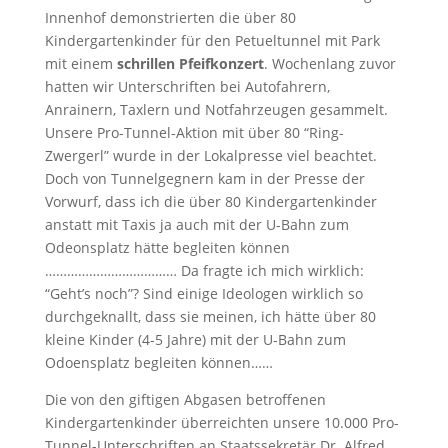
Innenhof demonstrierten die über 80
Kindergartenkinder für den Petueltunnel mit Park
mit einem
schrillen Pfeifkonzert
. Wochenlang zuvor
hatten wir Unterschriften bei Autofahrern,
Anrainern, Taxlern und Notfahrzeugen gesammelt.
Unsere Pro-Tunnel-Aktion mit über 80 “Ring-
Zwergerl” wurde in der Lokalpresse viel beachtet.
Doch von Tunnelgegnern kam in der Presse der
Vorwurf, dass ich die über 80 Kindergartenkinder
anstatt mit Taxis ja auch mit der U-Bahn zum
Odeonsplatz hätte begleiten können
……………………………… Da fragte ich mich wirklich:
“Geht’s noch”? Sind einige Ideologen wirklich so
durchgeknallt, dass sie meinen, ich hätte über 80
kleine Kinder (4-5 Jahre) mit der U-Bahn zum
Odoensplatz begleiten können……
Die von den giftigen Abgasen betroffenen
Kindergartenkinder überreichten unsere 10.000 Pro-
Tunnel-Unterschriften an Staatssekretär Dr. Alfred