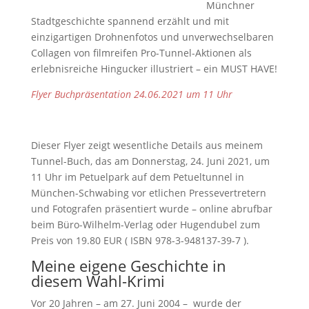
Münchner
Stadtgeschichte spannend erzählt und mit
einzigartigen Drohnenfotos und unverwechselbaren
Collagen von filmreifen Pro-Tunnel-Aktionen als
erlebnisreiche Hingucker illustriert – ein MUST HAVE!
Flyer Buchpräsentation 24.06.2021 um 11 Uhr
Dieser Flyer zeigt wesentliche Details aus meinem
Tunnel-Buch, das am Donnerstag, 24. Juni 2021, um
11 Uhr im Petuelpark auf dem Petueltunnel in
München-Schwabing vor etlichen Pressevertretern
und Fotografen präsentiert wurde – online abrufbar
beim Büro-Wilhelm-Verlag oder Hugendubel zum
Preis von 19.80 EUR ( ISBN 978-3-948137-39-7 ).
Meine eigene Geschichte in
diesem Wahl-Krimi
Vor 20 Jahren – am 27. Juni 2004 – wurde der