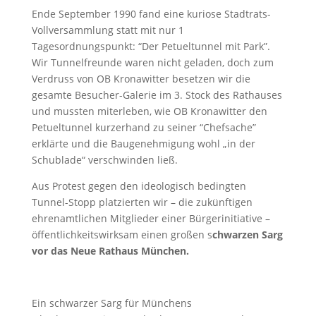
Ende September 1990 fand eine kuriose Stadtrats-
Vollversammlung statt mit nur 1
Tagesordnungspunkt: “Der Petueltunnel mit Park”.
Wir Tunnelfreunde waren nicht geladen, doch zum
Verdruss von OB Kronawitter besetzen wir die
gesamte Besucher-Galerie im 3. Stock des Rathauses
und mussten miterleben, wie OB Kronawitter den
Petueltunnel kurzerhand zu seiner “Chefsache”
erklärte und die Baugenehmigung wohl „in der
Schublade“ verschwinden ließ.
Aus Protest gegen den ideologisch bedingten
Tunnel-Stopp platzierten wir – die zukünftigen
ehrenamtlichen Mitglieder einer Bürgerinitiative –
öffentlichkeitswirksam einen großen s
chwarzen Sarg
vor das Neue Rathaus München.
Ein schwarzer Sarg für Münchens