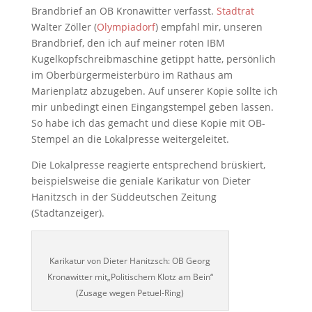
Brandbrief an OB Kronawitter verfasst.
Stadtrat
Walter Zöller (
Olympiadorf
) empfahl mir, unseren
Brandbrief, den ich auf meiner roten IBM
Kugelkopfschreibmaschine getippt hatte, persönlich
im Oberbürgermeisterbüro im Rathaus am
Marienplatz abzugeben. Auf unserer Kopie sollte ich
mir unbedingt einen Eingangstempel geben lassen.
So habe ich das gemacht und diese Kopie mit OB-
Stempel an die Lokalpresse weitergeleitet.
Die Lokalpresse reagierte entsprechend brüskiert,
beispielsweise die geniale Karikatur von Dieter
Hanitzsch in der Süddeutschen Zeitung
(Stadtanzeiger).
Karikatur von Dieter Hanitzsch: OB Georg
Kronawitter mit„Politischem Klotz am Bein“
(Zusage wegen Petuel-Ring)