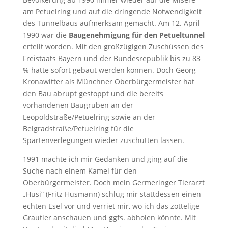
am Petuelring und auf die dringende Notwendigkeit
des Tunnelbaus aufmerksam gemacht. Am 12. April
1990 war die
Baugenehmigung für den Petueltunnel
erteilt worden. Mit den großzügigen Zuschüssen des
Freistaats Bayern und der Bundesrepublik bis zu 83
% hätte sofort gebaut werden können. Doch Georg
Kronawitter als Münchner Oberbürgermeister hat
den Bau abrupt gestoppt und die bereits
vorhandenen Baugruben an der
Leopoldstraße/Petuelring sowie an der
Belgradstraße/Petuelring für die
Spartenverlegungen wieder zuschütten lassen.
1991 machte ich mir Gedanken und ging auf die
Suche nach einem Kamel für den
Oberbürgermeister. Doch mein Germeringer Tierarzt
„Husi“ (Fritz Husmann) schlug mir stattdessen einen
echten Esel vor und verriet mir, wo ich das zottelige
Grautier anschauen und ggfs. abholen könnte. Mit