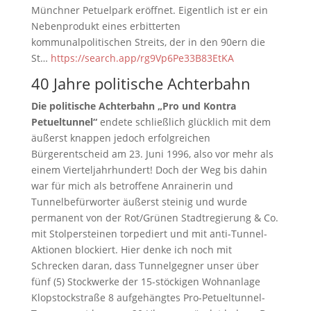
Münchner Petuelpark eröffnet. Eigentlich ist er ein
Nebenprodukt eines erbitterten
kommunalpolitischen Streits, der in den 90ern die
St…
https://search.app/rg9Vp6Pe33B83EtKA
40 Jahre politische Achterbahn
Die politische Achterbahn „Pro und Kontra
Petueltunnel“
endete schließlich glücklich mit dem
äußerst knappen jedoch erfolgreichen
Bürgerentscheid am 23. Juni 1996, also vor mehr als
einem Vierteljahrhundert! Doch der Weg bis dahin
war für mich als betroffene Anrainerin und
Tunnelbefürworter äußerst steinig und wurde
permanent von der Rot/Grünen Stadtregierung & Co.
mit Stolpersteinen torpediert und mit anti-Tunnel-
Aktionen blockiert. Hier denke ich noch mit
Schrecken daran, dass Tunnelgegner unser über
fünf (5) Stockwerke der 15-stöckigen Wohnanlage
Klopstockstraße 8 aufgehängtes Pro-Petueltunnel-